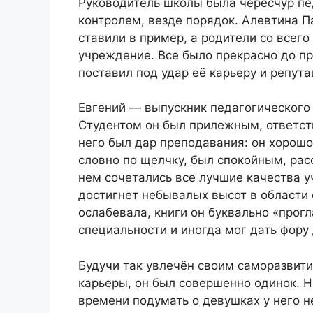
Руководитель школы была чересчур пед
контролем, везде порядок. Алевтина П
ставили в пример, а родители со всего
учреждение. Все было прекрасно до пр
поставил под удар её карьеру и репут
Евгений — выпускник педагогического 
Студентом он был прилежным, ответст
него был дар преподавания: он хорошо
словно по щелчку, был спокойным, ра
нем сочетались все лучшие качества у
достигнет небывалых высот в области 
ослабевала, книги он буквально «прогл
специальности и иногда мог дать фор
Будучи так увлечён своим саморазвит
карьеры, он был совершенно одинок. Но
времени подумать о девушках у него не