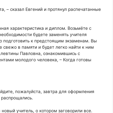
та, – сказал Евгений и протянул распечатанные
чная характеристика и диплом. Возьмёте с
необходимости будете заменять учителя
шо подготовить к предстоящим экзаменам. Вы
се свежо в памяти и будет легко найти к ним
Алевтины Павловна, ознакомившись с
нтами молодого человека, – Когда готовы
ойдите, пожалуйста, завтра для оформления
и распрощались.
 новый учитель, о котором заговорили все.