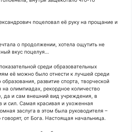
лександрович поцеловал её руку на прощание и
ечтала о продолжении, хотела ощутить не
ежный вкус поцелуя…
показательной среди образовательных
иям её можно было отнести к лучшей среди
 образования, развитие спорта, творческой
 на олимпиадах, рекордное количество
е, да и сам внешний вид учреждения, в
 и сил. Самая красивая и ухоженная
омная заслуга в этом была руководителя –
 говорят, от Бога. Настоящая начальница.