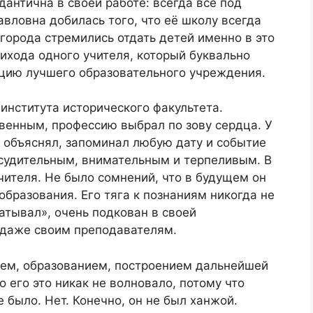
антична в своей работе: всегда все под
авловна добилась того, что её школу всегда
 города стремились отдать детей именно в это
ихода одного учителя, который буквально
ацию лучшего образовательного учреждения.
института исторического факультета.
венным, профессию выбрал по зову сердца. У
 объяснял, запоминал любую дату и событие
ссудительным, внимательным и терпеливым. В
чителя. Не было сомнений, что в будущем он
образования. Его тяга к познаниям никогда не
атывал», очень подкован в своей
у даже своим преподавателям.
ием, образованием, построением дальнейшей
 его это никак не волновало, потому что
 было. Нет. Конечно, он не был ханжой.