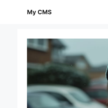
Skip
to
My CMS
content