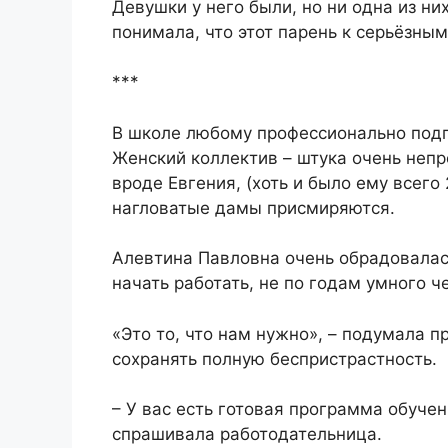
Девушки у него были, но ни одна из ни
понимала, что этот парень к серьёзны
***
В школе любому профессионально под
Женский коллектив – штука очень непр
вроде Евгения, (хоть и было ему всего
нагловатые дамы присмиряются.
Алевтина Павловна очень обрадовалась
начать работать, не по годам умного ч
«Это то, что нам нужно», – подумала п
сохранять полную беспристрастность.
– У вас есть готовая программа обуче
спрашивала работодательница.