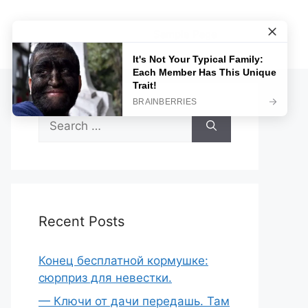
Sample Page
Search
for:
Recent Posts
Конец бесплатной кормушке:
сюрприз для невестки.
— Ключи от дачи передашь. Там