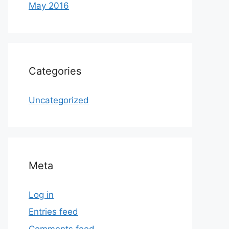
May 2016
Categories
Uncategorized
Meta
Log in
Entries feed
Comments feed