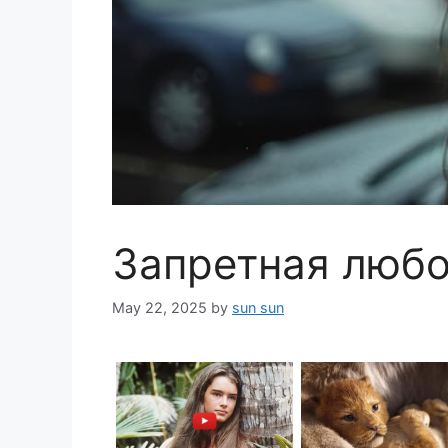
Запретная люб
May 22, 2025
by
sun sun