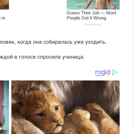
ловек, когда она собиралась уже уходить.
еждой в голосе спросила ученица.