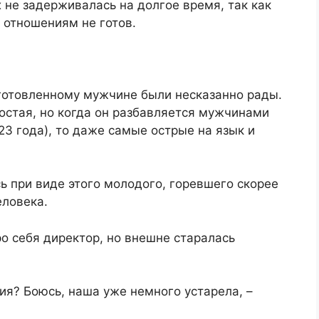
х не задерживалась на долгое время, так как
м отношениям не готов.
готовленному мужчине были несказанно рады.
остая, но когда он разбавляется мужчинами
 23 года), то даже самые острые на язык и
 при виде этого молодого, горевшего скорее
еловека.
ро себя директор, но внешне старалась
ния? Боюсь, наша уже немного устарела, –