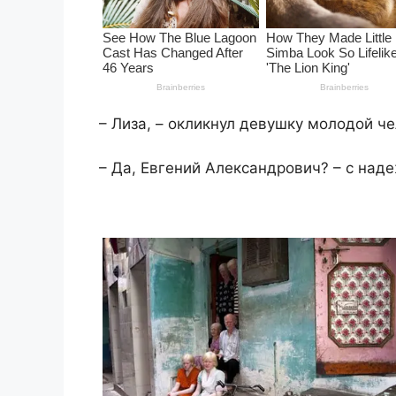
– Лиза, – окликнул девушку молодой че
– Да, Евгений Александрович? – с над