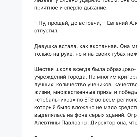
приятное и сперло дыхание.
– Ну, прощай, до встречи, – Евгений А
отпустил.
Девушка встала, как вкопанная. Она м
только на руке, но и на своих губах н
Шестая школа всегда была образцово-
учреждений города. По многим критер
лучших: количество учеников, качество
жизни, множественные призы и победы
«стобальников» по ЕГЭ во всем регион
который было вложено не мало средств
выделялась на фоне серых зданий. Огр
Алевтины Павловны. Директор она, что