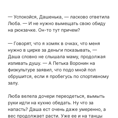
— Успокойся, Дашенька, — ласково ответила
Люба. — И не нужно вымещать свою обиду
на рюкзачке. Он-то тут причем?
— Говорят, что я хомяк в очках, что меня
нужно в цирке за деньги показывать, —
Даша словно не слышала маму, продолжая
изливать душу. — А Петька Воронин на
физкультуре заявил, что подо мной пол
обрушится, если я пробегусь по спортивному
залу.
Люба велела дочери переодеться, вымыть
руки идти на кухню обедать. Ну что за
напасть? Даша ест очень даже умеренно, а
вес продолжает расти. Уже ее и на танцы