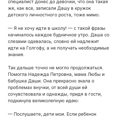
специалист донес до девочки, что она такая
же, как все, записали Дашу в кружок
детского личностного роста, тоже мимо.
— Я не хочу идти в школу! — с такой фразы
начиналось каждое будничное утро. Даша со
слезами одевалась, словно ей надлежит
идти на Голгофу, а не получать необходимые
знания.
Так дальше точно не могло продолжаться.
Помогла Надежда Петровна, мама Любы и
бабушка Даши. Она прекрасно знала о
проблемах внучки, от всей души ей
сочувствовала и однажды, придя в гости,
подкинула великолепную идею:
— Послушаете, дети мои. Если ребенок