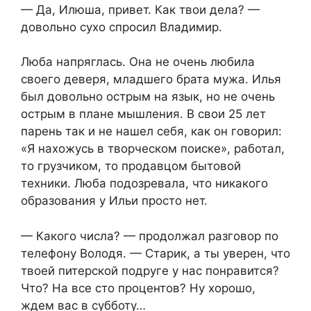
— Да, Илюша, привет. Как твои дела? —
довольно сухо спросил Владимир.
Люба напряглась. Она не очень любила
своего деверя, младшего брата мужа. Илья
был довольно острым на язык, но не очень
острым в плане мышления. В свои 25 лет
парень так и не нашел себя, как он говорил:
«Я нахожусь в творческом поиске», работал,
то грузчиком, то продавцом бытовой
техники. Люба подозревала, что никакого
образования у Ильи просто нет.
— Какого числа? — продолжал разговор по
телефону Володя. — Старик, а ты уверен, что
твоей питерской подруге у нас понравится?
Что? На все сто процентов? Ну хорошо,
ждем вас в субботу…