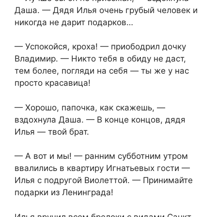
Даша. — Дядя Илья очень грубый человек и
никогда не дарит подарков…
— Успокойся, кроха! — приободрил дочку
Владимир. — Никто тебя в обиду не даст,
тем более, погляди на себя — ты же у нас
просто красавица!
— Хорошо, папочка, как скажешь, —
вздохнула Даша. — В конце концов, дядя
Илья — твой брат.
— А вот и мы! — ранним субботним утром
ввалились в квартиру Игнатьевых гости —
Илья с подругой Виолеттой. — Принимайте
подарки из Ленинграда!
Илья вручил всем брелоки с видами Санкт-