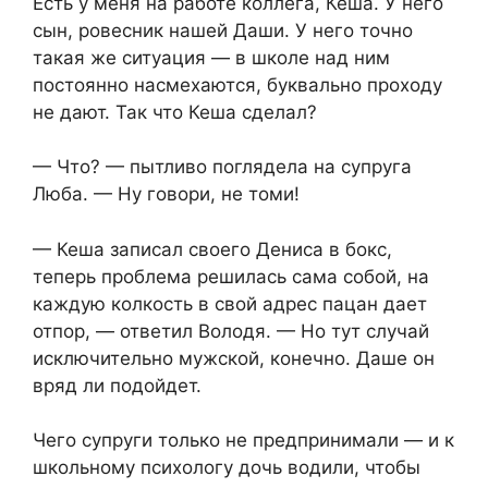
Есть у меня на работе коллега, Кеша. У него
сын, ровесник нашей Даши. У него точно
такая же ситуация — в школе над ним
постоянно насмехаются, буквально проходу
не дают. Так что Кеша сделал?
— Что? — пытливо поглядела на супруга
Люба. — Ну говори, не томи!
— Кеша записал своего Дениса в бокс,
теперь проблема решилась сама собой, на
каждую колкость в свой адрес пацан дает
отпор, — ответил Володя. — Но тут случай
исключительно мужской, конечно. Даше он
вряд ли подойдет.
Чего супруги только не предпринимали — и к
школьному психологу дочь водили, чтобы