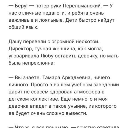
— Беру! — потер руки Перельманский. — У
нас отличные педагоги, и ребята очень
вежливые и лояльные. Дети быстро найдут
общий язык.
Дашу перевели с огромной неохотой.
Директор, тучная женщина, как могла,
уговаривала Любу оставить девочку, но мать
была непреклонна:
— Вы знаете, Тамара Аркадьевна, ничего
личного. Просто в вашем учебном заведении
царит не совсем здоровая атмосфера в
детском коллективе. Еще немного и моя
девочка впадет в такое уныние, из которого
ее будет очень сложно вывести.
— Что ж, я все понимаю, — грустно ответила