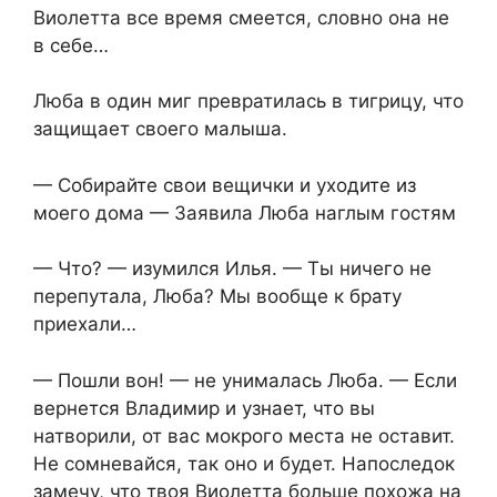
Виолетта все время смеется, словно она не
в себе…
Люба в один миг превратилась в тигрицу, что
защищает своего малыша.
— Собирайте свои вещички и уходите из
моего дома — Заявила Люба наглым гостям
— Что? — изумился Илья. — Ты ничего не
перепутала, Люба? Мы вообще к брату
приехали…
— Пошли вон! — не унималась Люба. — Если
вернется Владимир и узнает, что вы
натворили, от вас мокрого места не оставит.
Не сомневайся, так оно и будет. Напоследок
замечу, что твоя Виолетта больше похожа на