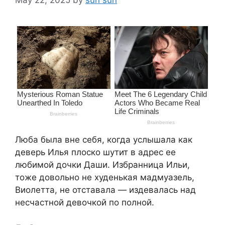
Люба была вне себя, когда услышала как
деверь Илья плоско шутит в адрес ее
любимой дочки Даши. Избранница Ильи,
тоже довольно не худенькая мадмуазель,
Виолетта, не отставала — издевалась над
несчастной девочкой по полной.