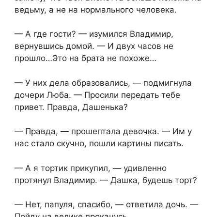
ведьму, а не на нормального человека.
— А где гости? — изумился Владимир,
вернувшись домой. — И двух часов не
прошло…Это на брата не похоже…
— У них дела образовались, — подмигнула
дочери Люба. — Просили передать тебе
привет. Правда, Дашенька?
— Правда, — прошептала девочка. — Им у
нас стало скучно, пошли картины писать.
— А я тортик прикупил, — удивленно
протянул Владимир. — Дашка, будешь торт?
— Нет, папуля, спасибо, — ответила дочь. —
Пойду на велике прокачусь.