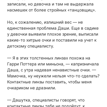
записали, но девочка и там не выдержала
насмешек от более стройных «танцовщиц».
Но, к сожалению, излишний вес — не
единственная проблема Даши. Еще в садике
у девочки выявили плохое зрение, выписали
какие-то хитрые очки и поставили на учет к
детскому специалисту.
— Я в этих толстенных линзах похожа на
Гарри Поттера или миньона, — капризничала
Даша, с утра надевая ненавистные очки. —
Мамочка, ну неужели нельзя что-то сделать?
Контактные линзы поставить, чтобы меня
очкариком не дразнили.
— Дашутка, специалисты говорят, что
контактные линзы тебе не подойдут, к