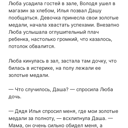
Люба усадила гостей в зале, Володя ушел в
магазин за хлебом, Илья позвал Дашу
пообщаться. Девочка принесла свои золотые
медали, начала хвастать успехами. Внезапно
Люба услышала оглушительный плач
ребенка, настолько громкий, что казалось,
потолок обвалится.
Люба кинулась в зал, застала там дочку, что
билась в истерике, на полу лежали ее
золотые медали.
— Что случилось, Даша? — спросила Люба
дочь.
— Дядя Илья спросил меня, где мои золотые
медали за полноту, — всхлипнула Даша. —
Мама, он очень сильно обидел меня, а