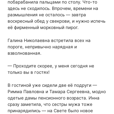
побарабанила пальцами по столу. Что-то
здесь не сходилось. Впрочем, времени на
размышления не осталось — завтра
воскресный обед у свекрови, и нужно испечь
её фирменный морковный пирог.
Галина Николаевна встретила всех на
пороге, непривычно нарядная и
взволнованная.
— Проходите скорее, у меня сегодня не
только вы в гостях!
В гостиной уже сидели две её подруги —
Римма Павловна и Тамара Сергеевна, модно
одетые дамы пенсионного возраста. Инна
сразу заметила, что сестры мужа тоже
принарядились — на Свете было новое