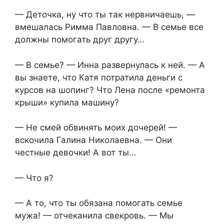
— Деточка, ну что ты так нервничаешь, —
вмешалась Римма Павловна. — В семье все
должны помогать друг другу…
— В семье? — Инна развернулась к ней. — А
вы знаете, что Катя потратила деньги с
курсов на шопинг? Что Лена после «ремонта
крыши» купила машину?
— Не смей обвинять моих дочерей! —
вскочила Галина Николаевна. — Они
честные девочки! А вот ты…
— Что я?
— А то, что ты обязана помогать семье
мужа! — отчеканила свекровь. — Мы