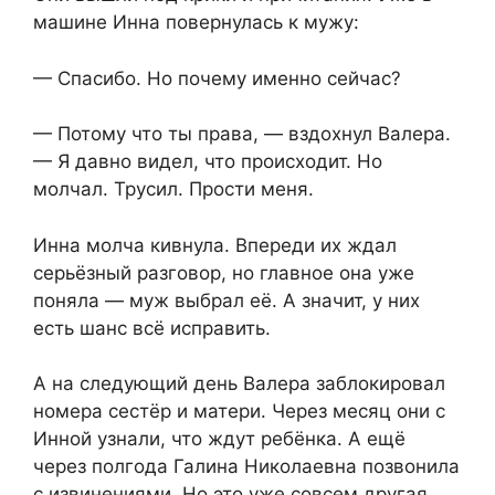
машине Инна повернулась к мужу:
— Спасибо. Но почему именно сейчас?
— Потому что ты права, — вздохнул Валера.
— Я давно видел, что происходит. Но
молчал. Трусил. Прости меня.
Инна молча кивнула. Впереди их ждал
серьёзный разговор, но главное она уже
поняла — муж выбрал её. А значит, у них
есть шанс всё исправить.
А на следующий день Валера заблокировал
номера сестёр и матери. Через месяц они с
Инной узнали, что ждут ребёнка. А ещё
через полгода Галина Николаевна позвонила
с извинениями. Но это уже совсем другая