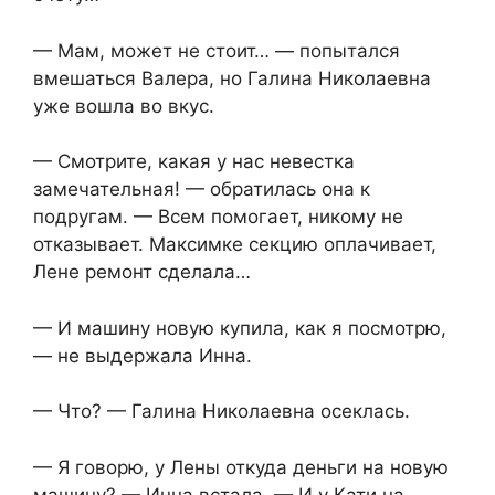
— Мам, может не стоит… — попытался
вмешаться Валера, но Галина Николаевна
уже вошла во вкус.
— Смотрите, какая у нас невестка
замечательная! — обратилась она к
подругам. — Всем помогает, никому не
отказывает. Максимке секцию оплачивает,
Лене ремонт сделала…
— И машину новую купила, как я посмотрю,
— не выдержала Инна.
— Что? — Галина Николаевна осеклась.
— Я говорю, у Лены откуда деньги на новую
машину? — Инна встала. — И у Кати на