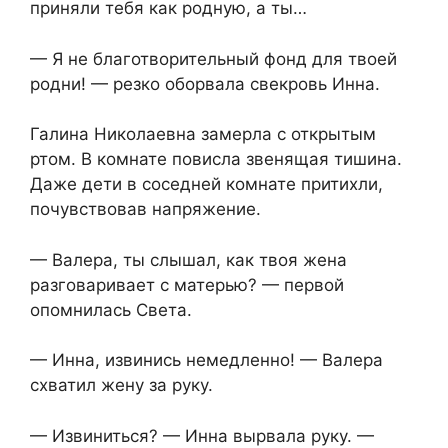
приняли тебя как родную, а ты…
— Я не благотворительный фонд для твоей
родни! — резко оборвала свекровь Инна.
Галина Николаевна замерла с открытым
ртом. В комнате повисла звенящая тишина.
Даже дети в соседней комнате притихли,
почувствовав напряжение.
— Валера, ты слышал, как твоя жена
разговаривает с матерью? — первой
опомнилась Света.
— Инна, извинись немедленно! — Валера
схватил жену за руку.
— Извиниться? — Инна вырвала руку. —