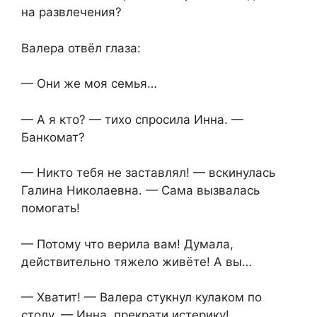
на развлечения?
Валера отвёл глаза:
— Они же моя семья…
— А я кто? — тихо спросила Инна. —
Банкомат?
— Никто тебя не заставлял! — вскинулась
Галина Николаевна. — Сама вызвалась
помогать!
— Потому что верила вам! Думала,
действительно тяжело живёте! А вы…
— Хватит! — Валера стукнул кулаком по
столу. — Инна, прекрати истерику!