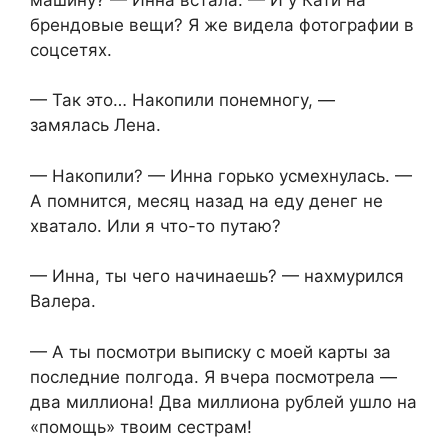
брендовые вещи? Я же видела фотографии в
соцсетях.
— Так это… Накопили понемногу, —
замялась Лена.
— Накопили? — Инна горько усмехнулась. —
А помнится, месяц назад на еду денег не
хватало. Или я что-то путаю?
— Инна, ты чего начинаешь? — нахмурился
Валера.
— А ты посмотри выписку с моей карты за
последние полгода. Я вчера посмотрела —
два миллиона! Два миллиона рублей ушло на
«помощь» твоим сестрам!