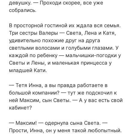
девушку. — Проходи скорее, все уже
собрались.
В просторной гостиной их ждала вся семья.
Три сестры Валеры — Света, Лена и Катя,
удивительно похожие друг на друга
светлыми волосами и голубыми глазами. У
каждой по ребенку — мальчишки-погодки у
Светы и Лены, и маленькая принцесса у
младшей Кати.
— Тетя Инна, а вы правда работаете в
большой компании? — тут же подскочил к
ней Максим, сын Светы. — А у вас есть свой
кабинет?
— Максим! — одернула сына Света. —
Прости, Инна, он у меня такой любопытный.