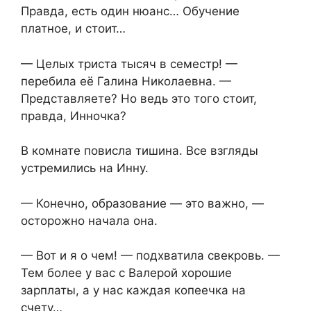
Правда, есть один нюанс… Обучение
платное, и стоит…
— Целых триста тысяч в семестр! —
перебила её Галина Николаевна. —
Представляете? Но ведь это того стоит,
правда, Инночка?
В комнате повисла тишина. Все взгляды
устремились на Инну.
— Конечно, образование — это важно, —
осторожно начала она.
— Вот и я о чем! — подхватила свекровь. —
Тем более у вас с Валерой хорошие
зарплаты, а у нас каждая копеечка на
счету…