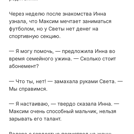
Через неделю после знакомства Инна
узнала, что Максим мечтает заниматься
футболом, но у Светы нет денег на
спортивную секцию.
— Я могу помочь, — предложила Инна во
время семейного ужина. — Сколько стоит
абонемент?
— Что ты, нет! — замахала руками Света. —
Мы справимся.
— Я настаиваю, — твердо сказала Инна. —
Максим очень способный мальчик, нельзя
зарывать его талант.
Валера с гордостью посмотрел на жену: