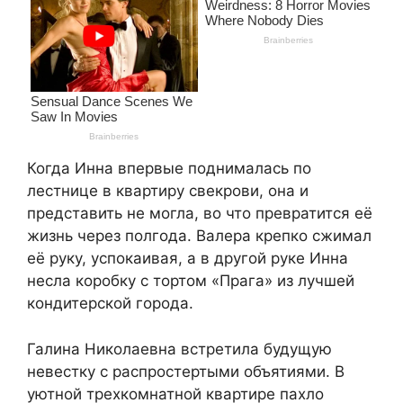
Когда Инна впервые поднималась по
лестнице в квартиру свекрови, она и
представить не могла, во что превратится её
жизнь через полгода. Валера крепко сжимал
её руку, успокаивая, а в другой руке Инна
несла коробку с тортом «Прага» из лучшей
кондитерской города.
Галина Николаевна встретила будущую
невестку с распростертыми объятиями. В
уютной трехкомнатной квартире пахло