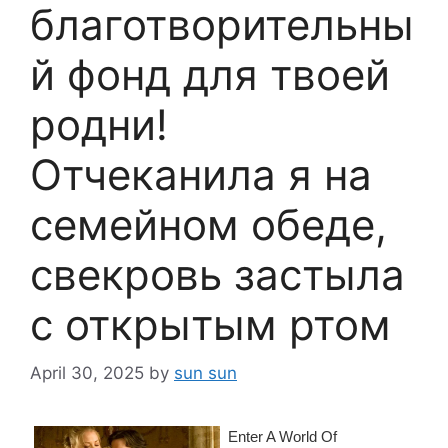
благотворительны
й фонд для твоей
родни!
Отчеканила я на
семейном обеде,
свекровь застыла
с открытым ртом
April 30, 2025
by
sun sun