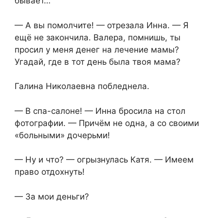
бывает…
— А вы помолчите! — отрезала Инна. — Я
ещё не закончила. Валера, помнишь, ты
просил у меня денег на лечение мамы?
Угадай, где в тот день была твоя мама?
Галина Николаевна побледнела.
— В спа-салоне! — Инна бросила на стол
фотографии. — Причём не одна, а со своими
«больными» дочерьми!
— Ну и что? — огрызнулась Катя. — Имеем
право отдохнуть!
— За мои деньги?