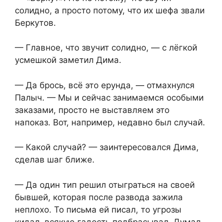
солидно, а просто потому, что их шефа звали
Беркутов.
— Главное, что звучит солидно, — с лёгкой
усмешкой заметил Дима.
— Да брось, всё это ерунда, — отмахнулся
Палыч. — Мы и сейчас занимаемся особыми
заказами, просто не выставляем это
напоказ. Вот, например, недавно был случай.
— Какой случай? — заинтересовался Дима,
сделав шаг ближе.
— Да один тип решил отыграться на своей
бывшей, которая после развода зажила
неплохо. То письма ей писал, то угрозы
кидал, всякую гадость подбрасывал. Думал,