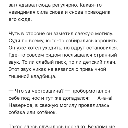
заглядывал сюда регулярно. Какая-то
невидимая сила снова и снова приводила
его сюда.
Чуть в стороне он заметил свежую могилу.
Судя по всему, кого-то собирались хоронить.
Он уже хотел уходить, но вдруг остановился.
Где-то совсем рядом послышался странный
звук. То ли слабый писк, то ли детский плач.
Этот звук никак не вязался с привычной
тишиной кладбища.
— Что за чертовщина? — пробормотал он
себе под нос и тут же догадался: — А-а-а!
Наверное, в свежую могилу провалилась
собака или котёнок.
Такое здесь случалось нередко. Бездомные