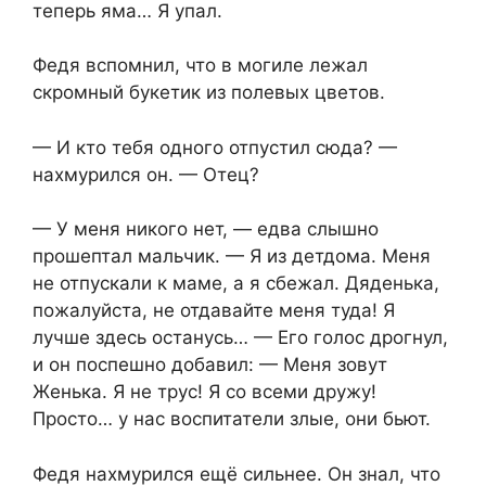
теперь яма… Я упал.
Федя вспомнил, что в могиле лежал
скромный букетик из полевых цветов.
— И кто тебя одного отпустил сюда? —
нахмурился он. — Отец?
— У меня никого нет, — едва слышно
прошептал мальчик. — Я из детдома. Меня
не отпускали к маме, а я сбежал. Дяденька,
пожалуйста, не отдавайте меня туда! Я
лучше здесь останусь… — Его голос дрогнул,
и он поспешно добавил: — Меня зовут
Женька. Я не трус! Я со всеми дружу!
Просто… у нас воспитатели злые, они бьют.
Федя нахмурился ещё сильнее. Он знал, что