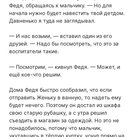
Федя, обращаясь к мальчику. — Но для
начала нужно будет навестить твой детдом.
Давненько я туда не заглядывал.
— И нас возьми, — вставил один из его
друзей. — Надо бы посмотреть, что это за
воспитатели такие.
— Посмотрим, — кивнул Федя. — Может, и
ещё кое-что решим.
Дома Федя быстро сообразил, что если
отправить Женьку в ванную, то надеть ему
будет нечего. Поэтому он достал из шкафа
свою старую рубашку, а с утра решил
съездить в магазин за одеждой. Но это не
понадобилось, потому что мальчик,
укутавшись в тёплую куртку, уснул прямо на