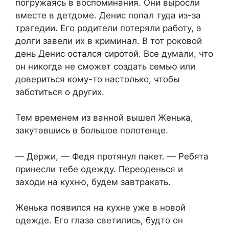
погружаясь в воспоминания. Они выросли
вместе в детдоме. Денис попал туда из-за
трагедии. Его родители потеряли работу, а
долги завели их в криминал. В тот роковой
день Денис остался сиротой. Все думали, что
он никогда не сможет создать семью или
довериться кому-то настолько, чтобы
заботиться о других.
Тем временем из ванной вышел Женька,
закутавшись в большое полотенце.
— Держи, — Федя протянул пакет. — Ребята
принесли тебе одежду. Переоденься и
заходи на кухню, будем завтракать.
Женька появился на кухне уже в новой
одежде. Его глаза светились, будто он