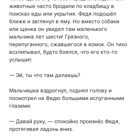
животные часто бродили по кладбищу в
поисках еды или укрытия. Федя подошёл
ближе и заглянул в яму. Но вместо собаки
или щенка он увидел там маленького
мальчика лет шести! Грязного,
перепуганного, сжавшегося в комок. Он тихо
всхлипывал, будто боялся, что его кто-то
услышит.
— Эй, ты что там делаешь?
Мальчишка вздрогнул, поднял голову и
посмотрел на Федю большими испуганными
глазами.
— Давай руку, — спокойно произнёс Федя,
протягивая ладонь вниз.