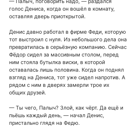
— Палыч, поговорить надо, — раздался
голос Дениса, когда он вошёл в комнату,
оставляя дверь приоткрытой.
Денис давно работал в фирме Феди, которую
тот выстроил с нуля. Из небольшого дела она
превратилась в серьёзную компанию. Сейчас
Фёдор сидел за массивным столом, перед
ним стояла бутылка виски, в которой
оставалась лишь половина. Когда он поднял
взгляд на Дениса, тот уже сидел напротив. А
рядом с ним в дверях замерли трое их
общих друзей.
— Ты чего, Палыч? Злой, как чёрт. Да ещё и
пьёшь каждый день, — начал Денис,
пристально глядя на Федю.