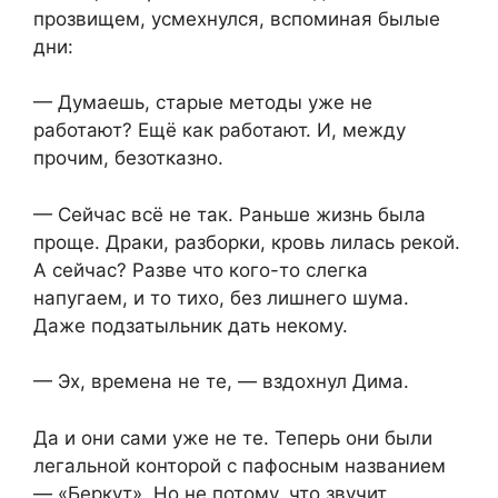
прозвищем, усмехнулся, вспоминая былые
дни:
— Думаешь, старые методы уже не
работают? Ещё как работают. И, между
прочим, безотказно.
— Сейчас всё не так. Раньше жизнь была
проще. Драки, разборки, кровь лилась рекой.
А сейчас? Разве что кого-то слегка
напугаем, и то тихо, без лишнего шума.
Даже подзатыльник дать некому.
— Эх, времена не те, — вздохнул Дима.
Да и они сами уже не те. Теперь они были
легальной конторой с пафосным названием
— «Беркут». Но не потому, что звучит