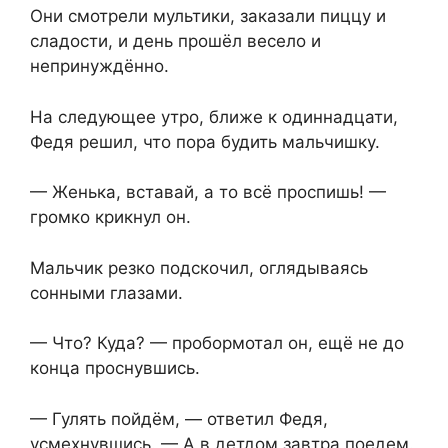
Они смотрели мультики, заказали пиццу и
сладости, и день прошёл весело и
непринуждённо.
На следующее утро, ближе к одиннадцати,
Федя решил, что пора будить мальчишку.
— Женька, вставай, а то всё проспишь! —
громко крикнул он.
Мальчик резко подскочил, оглядываясь
сонными глазами.
— Что? Куда? — пробормотал он, ещё не до
конца проснувшись.
— Гулять пойдём, — ответил Федя,
усмехнувшись. — А в детдом завтра поедем.