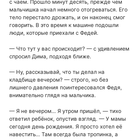
с чаем. Прошло минут десять, прежде чем
мальчишка начал немного отогреваться. Его
тело перестало дрожать, и он наконец смог
говорить. В это время к машине подошли
люди, которые приехали с Федей.
— Что тут у вас происходит? — с удивлением
спросил Дима, подходя ближе.
— Ну, рассказывай, что ты делал на
кладбище вечером? — строго, но без
лишнего давления поинтересовался Федя,
внимательно глядя на мальчика.
— Я не вечером… Я утром пришёл, — тихо
ответил ребёнок, опустив взгляд. — У мамы
сегодня день рождения. Я просто хотел её
навестить… Там всегда была тропинка, а