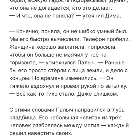
что она не догадается, кто это делает.
— И что, она не поняла? — уточнил Дима.
— Конечно, поняла, он не шибко умный был.
Мы его быстро вычислили. Телефон пробили.
Женщина хорошо заплатила, попросила,
чтобы он больше не маячил у неё на
горизонте, — усмехнулся Палыч. — Раньше
бы его просто стёрли с лица земли, и дело с
концом. Но времена изменились. — Он
тяжело вздохнул и провёл рукой по затылку.
— Всё как-то тихо стало. Даже слишком.
С этими словами Палыч направился вглубь
кладбища. Его небольшая «свита» из трёх
человек разбрелась между могил — каждый
решил навестить своих.