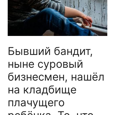
Бывший бандит,
ныне суровый
бизнесмен, нашёл
на кладбище
плачущего