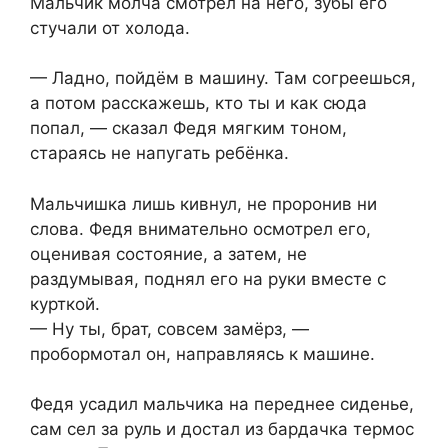
Мальчик молча смотрел на него, зубы его
стучали от холода.
— Ладно, пойдём в машину. Там согреешься,
а потом расскажешь, кто ты и как сюда
попал, — сказал Федя мягким тоном,
стараясь не напугать ребёнка.
Мальчишка лишь кивнул, не проронив ни
слова. Федя внимательно осмотрел его,
оценивая состояние, а затем, не
раздумывая, поднял его на руки вместе с
курткой.
— Ну ты, брат, совсем замёрз, —
пробормотал он, направляясь к машине.
Федя усадил мальчика на переднее сиденье,
сам сел за руль и достал из бардачка термос