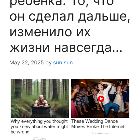
ребёнка. То, что
он сделал дальше,
изменило их
жизни навсегда…
May 22, 2025
by
sun sun