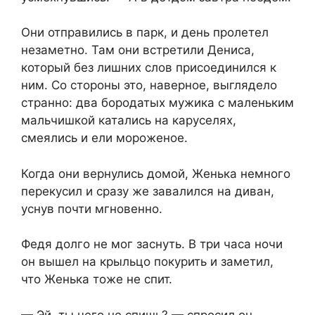
Они отправились в парк, и день пролетел
незаметно. Там они встретили Дениса,
который без лишних слов присоединился к
ним. Со стороны это, наверное, выглядело
странно: два бородатых мужика с маленьким
мальчишкой катались на каруселях,
смеялись и ели мороженое.
Когда они вернулись домой, Женька немного
перекусил и сразу же завалился на диван,
уснув почти мгновенно.
Федя долго не мог заснуть. В три часа ночи
он вышел на крыльцо покурить и заметил,
что Женька тоже не спит.
— Эй, ты чего не спишь? — спросил он,