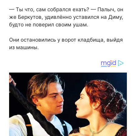
— Ты что, сам собрался ехать? — Палыч, он
же Беркутов, удивлённо уставился на Диму,
будто не поверил своим ушам.
Они остановились у ворот кладбища, выйдя
из машины.