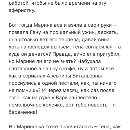
работой, чтобы не было времени на эту
аферистку.
Вот тогда Марина все и взяла в свои руки –
позвала Гену на прощальный ужин, дескать,
она столько лет его терпела, давай вина
хоть напоследок выпьем. Гена согласился – а
куда он денется? Правда, вино еле пригубил,
но Марине ли его не знать? Набухала
снотворное в чашку с кофе, ну а потом все
как в сериалах Алевтины Витальевны –
проснулись в одной постели, как, ты ничего
не помнишь? И через месяц, как раз после
того, как на руке у Вари заблестело
помолвочное колечко, вот тебе новость – я
беременна!
Но Мариночка тоже просчиталась – Гена, как