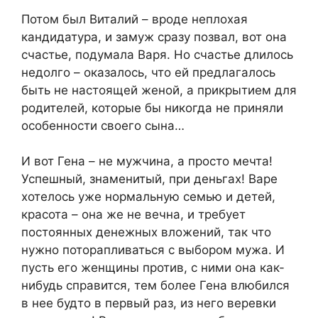
Потом был Виталий – вроде неплохая
кандидатура, и замуж сразу позвал, вот она
счастье, подумала Варя. Но счастье длилось
недолго – оказалось, что ей предлагалось
быть не настоящей женой, а прикрытием для
родителей, которые бы никогда не приняли
особенности своего сына…
И вот Гена – не мужчина, а просто мечта!
Успешный, знаменитый, при деньгах! Варе
хотелось уже нормальную семью и детей,
красота – она же не вечна, и требует
постоянных денежных вложений, так что
нужно поторапливаться с выбором мужа. И
пусть его женщины против, с ними она как-
нибудь справится, тем более Гена влюбился
в нее будто в первый раз, из него веревки