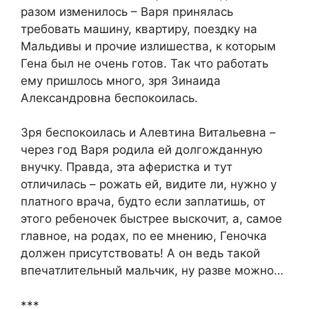
разом изменилось – Варя принялась
требовать машину, квартиру, поездку на
Мальдивы и прочие излишества, к которым
Гена был не очень готов. Так что работать
ему пришлось много, зря Зинаида
Александровна беспокоилась.
Зря беспокоилась и Алевтина Витальевна –
через год Варя родила ей долгожданную
внучку. Правда, эта аферистка и тут
отличилась – рожать ей, видите ли, нужно у
платного врача, будто если заплатишь, от
этого ребеночек быстрее выскочит, а, самое
главное, на родах, по ее мнению, Геночка
должен присутствовать! А он ведь такой
впечатлительный мальчик, ну разве можно…
***