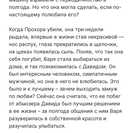
полгода. Но что она могла сделать, если по-
настоящему полюбила его?
Когда Прохора убили, она три недели
рыдала, впервые в жизни став некрасивой —
нос распух, глаза превратились в щелочки,
на щеках появилась сыпь. Поняв, что так она
себя погубит, Варя стала выбираться из
дома, и так познакомилась с Давидом. Он
был интересным человеком, симпатичным
мужчиной, но она в него не влюбилась. Это
было и к лучшему – зачем выходить замуж
по любви? Сейчас она считала, что ее побег
от абьюзера Давида был лучшим решением
в ее жизни – за полгода общения с ним Варя
разуверилась в собственной красоте и
разучилась улыбаться.