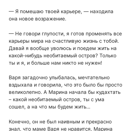
— Я помешаю твоей карьере, — находила
она новое возражение.
— Не говори глупости, я готов променять все
карьеры мира на счастливую жизнь с тобой.
Давай я вообще уволюсь и поедем жить на
какой-нибудь необитаемый остров? Только
ты и я, и больше нам никто не нужен!
Варя загадочно улыбалась, мечтательно
вздыхала и говорила, что это было бы просто
великолепно. А Марина начала бы кудахтать
– какой необитаемый остров, ты с ума
сошел, а на что мы будем жить…
Конечно, он не был наивным и прекрасно
знал, что маме Варя не нравится, Марина