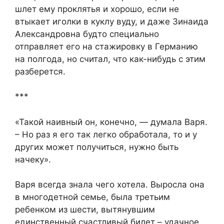
шлет ему проклятья и хорошо, если не
втыкает иголки в куклу вуду, и даже Зинаида
Александровна будто специально
отправляет его на стажировку в Германию
на полгода, но считал, что как-нибудь с этим
разберется.
***
«Такой наивный он, конечно, — думала Варя.
– Но раз я его так легко обработала, то и у
других может получиться, нужно быть
начеку».
Варя всегда знала чего хотела. Выросла она
в многодетной семье, была третьим
ребенком из шести, вытянувшим
единственный счастливый билет – удачное