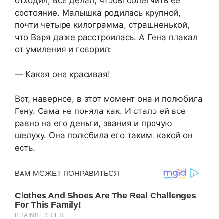
отходил, все делал, чтобы облегчить ее
состояние. Малышка родилась крупной,
почти четыре килограмма, страшненькой,
что Варя даже расстроилась. А Гена плакал
от умиления и говорил:
— Какая она красивая!
Вот, наверное, в этот момент она и полюбила
Гену. Сама не поняла как. И стало ей все
равно на его деньги, звания и прочую
шелуху. Она полюбила его таким, какой он
есть.