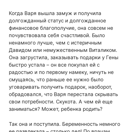
Когда Варя вышла замуж и получила
долгожданный статус и долгожданное
финансовое благополучие, она совсем не
почувствовала себя счастливой. Было
ненамного лучше, чем с истеричным
Давидом или немужественным Виталиком.
Она загрустила, заказывать подарки у Гены
быстро устала – он все покупал ей с
радостью и по первому намеку, ничуть не
смущаясь, что раньше ее нужно было
уговаривать получить подарок, наоборот,
обрадовался, что Варя перестала скрывать
свои потребности. Скукота. А чем ей еще
заниматься? Может, ребенка родить?
Так она и поступила. Беременность немного
ее развлекала – столько дел! По врачам