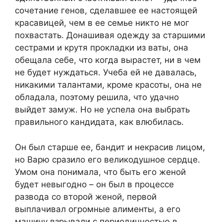
сочетание генов, сделавшее ее настоящей
красавицей, чем в ее семье никто не мог
похвастать. Донашивая одежду за старшими
сестрами и крутя прокладки из ваты, она
обещала себе, что когда вырастет, ни в чем
не будет нуждаться. Учеба ей не давалась,
никакими талантами, кроме красоты, она не
обладала, поэтому решила, что удачно
выйдет замуж. Но не успела она выбрать
правильного кандидата, как влюбилась.
Он был старше ее, бандит и некрасив лицом,
но Варю сразило его великодушное сердце.
Умом она понимала, что быть его женой
будет невыгодно – он был в процессе
развода со второй женой, первой
выплачивал огромные алименты, а его
машину взрывали с периодичностью в