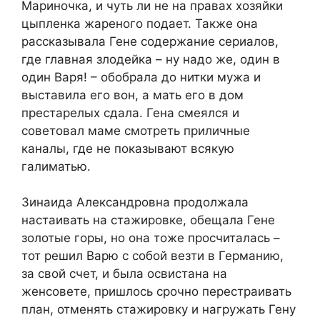
Мариночка, и чуть ли не на правах хозяйки
цыпленка жареного подает. Также она
рассказывала Гене содержание сериалов,
где главная злодейка – ну надо же, один в
один Варя! – обобрала до нитки мужа и
выставила его вон, а мать его в дом
престарелых сдала. Гена смеялся и
советовал маме смотреть приличные
каналы, где не показывают всякую
галиматью.
Зинаида Александровна продолжала
настаивать на стажировке, обещала Гене
золотые горы, но она тоже просчиталась –
тот решил Варю с собой везти в Германию,
за свой счет, и была освистана на
женсовете, пришлось срочно перестраивать
план, отменять стажировку и нагружать Гену