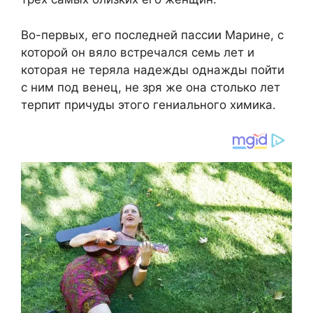
Во-первых, его последней пассии Марине, с
которой он вяло встречался семь лет и
которая не теряла надежды однажды пойти
с ним под венец, не зря же она столько лет
терпит причуды этого гениального химика.