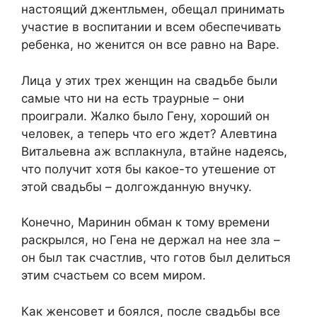
настоящий джентльмен, обещал принимать
участие в воспитании и всем обеспечивать
ребенка, но женится он все равно на Варе.
Лица у этих трех женщин на свадьбе были
самые что ни на есть траурные – они
проиграли. Жалко было Гену, хороший он
человек, а теперь что его ждет? Алевтина
Витальевна аж всплакнула, втайне надеясь,
что получит хотя бы какое-то утешение от
этой свадьбы – долгожданную внучку.
Конечно, Маринин обман к тому времени
раскрылся, но Гена не держал на нее зла –
он был так счастлив, что готов был делиться
этим счастьем со всем миром.
Как женсовет и боялся, после свадьбы все