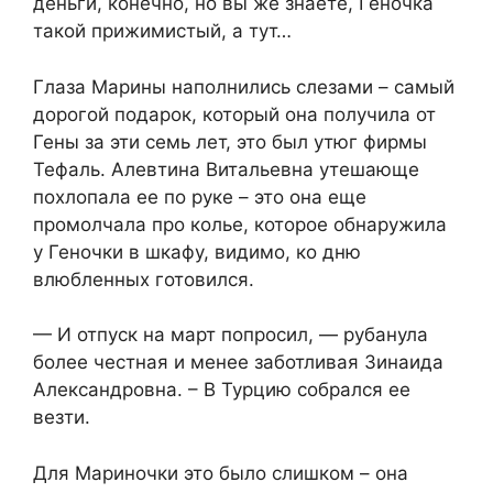
деньги, конечно, но вы же знаете, Геночка
такой прижимистый, а тут…
Глаза Марины наполнились слезами – самый
дорогой подарок, который она получила от
Гены за эти семь лет, это был утюг фирмы
Тефаль. Алевтина Витальевна утешающе
похлопала ее по руке – это она еще
промолчала про колье, которое обнаружила
у Геночки в шкафу, видимо, ко дню
влюбленных готовился.
— И отпуск на март попросил, — рубанула
более честная и менее заботливая Зинаида
Александровна. – В Турцию собрался ее
везти.
Для Мариночки это было слишком – она