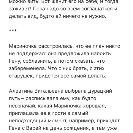
можно вить! Вот женит его на себе, и тогда
заживет! Пока надо со всем соглашаться и
делать вид, будто ей ничего не нужно.
***
Мариночка расстроилась, что ее план никто
не поддержал: она предложила напоить
Гену, соблазнить, а потом сказать, что
забеременела. Что с них брать, с этих
старушек, придется все самой делать.
Алевтина Витальевна выбрала дурацкий
путь – расписывала ему, как будто
невзначай, какая Мариночка хорошая,
приглашала ее в гости в самый
неподходящий момент, например, приходят
Гена с Варей на день рождения, а там уже