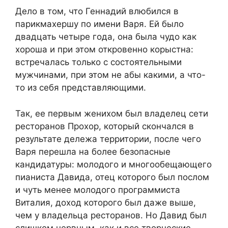
Дело в том, что Геннадий влюбился в
парикмахершу по имени Варя. Ей было
двадцать четыре года, она была чудо как
хороша и при этом откровенно корыстна:
встречалась только с состоятельными
мужчинами, при этом не абы какими, а что-
то из себя представляющими.
Так, ее первым женихом был владелец сети
ресторанов Прохор, который скончался в
результате дележа территории, после чего
Варя перешла на более безопасные
кандидатуры: молодого и многообещающего
пианиста Давида, отец которого был послом
и чуть менее молодого программиста
Виталия, доход которого был даже выше,
чем у владельца ресторанов. Но Давид был
слишком нервным, как и все творческие