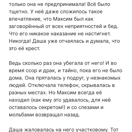
только она не предпринимала! Всё было
тщетно. У неё даже сложилось такое
впечатление, что Максим был как
заговорённый от всех неприятностей и бед.
Что его никакое наказание не настигнет.
Никогда! Даша уже отчаялась и думала, что
это её крест.
Ведь сколько раз она убегала от него! И во
время ссор и драк, и тайно, пока его не было
дома. Она пряталась у подруг, у незнакомых
людей. Отключала телефон, скрывалась в
разных местах. Но Максим всегда её
находил (как ему это удавалось, для неё
оставалось секретом!) и со слезами и
мольбами возвращал назад.
Даша жаловалась на него участковому. Тот