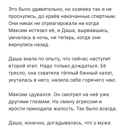
Это было удивительно, но хозяева так и не
проснулись, до краёв накачанные спиртным.
Они никак не отреагировали ни когда
Максим истязал её, и Даша, вырвавшись,
умчалась в ночь, ни теперь, когда они
вернулись назад.
Даша знала по опыту, что сейчас наступит
второй этап. Надо только дождаться. Её
трясло, она схватила тёплый банный халат,
укуталась в него, налила себе горячего чаю.
Максим сдувался. Он смотрел на неё уже
другими глазами. На смену агрессии и
ярости приходила жалость. Так было всегда.
Даша, конечно, догадывалась, что у мужа