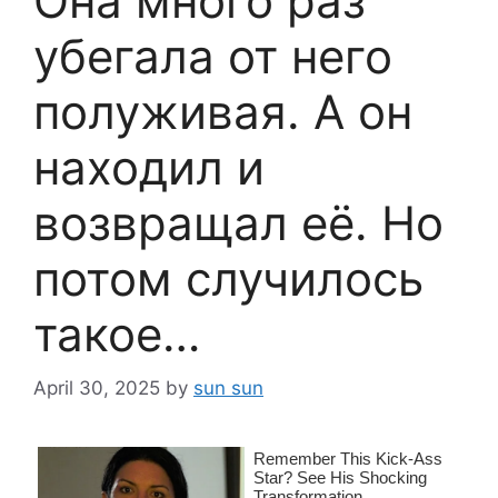
Она много раз
убегала от него
полуживая. А он
находил и
возвращал её. Но
потом случилось
такое…
April 30, 2025
by
sun sun