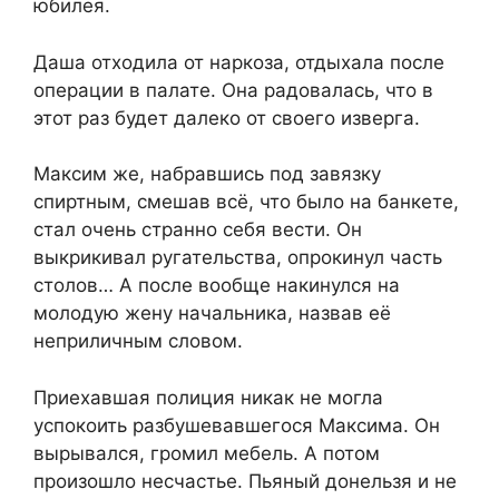
юбилея.
Даша отходила от наркоза, отдыхала после
операции в палате. Она радовалась, что в
этот раз будет далеко от своего изверга.
Максим же, набравшись под завязку
спиртным, смешав всё, что было на банкете,
стал очень странно себя вести. Он
выкрикивал ругательства, опрокинул часть
столов… А после вообще накинулся на
молодую жену начальника, назвав её
неприличным словом.
Приехавшая полиция никак не могла
успокоить разбушевавшегося Максима. Он
вырывался, громил мебель. А потом
произошло несчастье. Пьяный донельзя и не