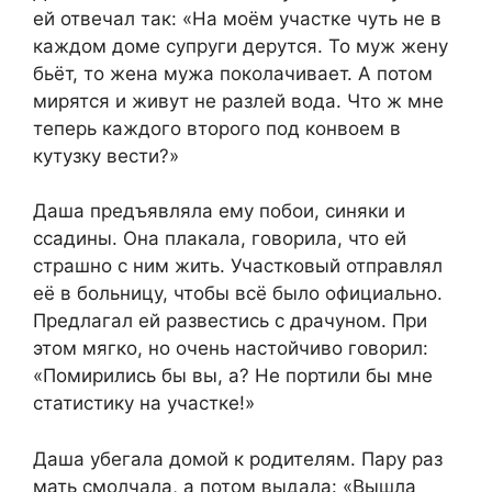
ей отвечал так: «На моём участке чуть не в
каждом доме супруги дерутся. То муж жену
бьёт, то жена мужа поколачивает. А потом
мирятся и живут не разлей вода. Что ж мне
теперь каждого второго под конвоем в
кутузку вести?»
Даша предъявляла ему побои, синяки и
ссадины. Она плакала, говорила, что ей
страшно с ним жить. Участковый отправлял
её в больницу, чтобы всё было официально.
Предлагал ей развестись с драчуном. При
этом мягко, но очень настойчиво говорил:
«Помирились бы вы, а? Не портили бы мне
статистику на участке!»
Даша убегала домой к родителям. Пару раз
мать смолчала, а потом выдала: «Вышла