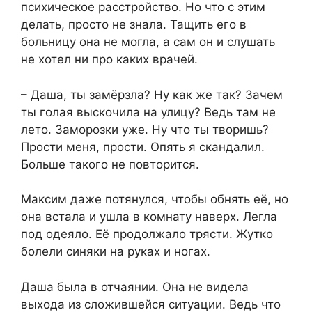
психическое расстройство. Но что с этим
делать, просто не знала. Тащить его в
больницу она не могла, а сам он и слушать
не хотел ни про каких врачей.
– Даша, ты замёрзла? Ну как же так? Зачем
ты голая выскочила на улицу? Ведь там не
лето. Заморозки уже. Ну что ты творишь?
Прости меня, прости. Опять я скандалил.
Больше такого не повторится.
Максим даже потянулся, чтобы обнять её, но
она встала и ушла в комнату наверх. Легла
под одеяло. Её продолжало трясти. Жутко
болели синяки на руках и ногах.
Даша была в отчаянии. Она не видела
выхода из сложившейся ситуации. Ведь что