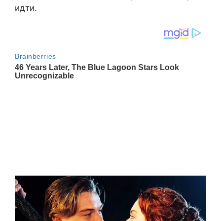
идти.