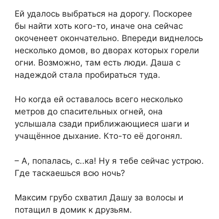
Ей удалось выбраться на дорогу. Поскорее
бы найти хоть кого-то, иначе она сейчас
окоченеет окончательно. Впереди виднелось
несколько домов, во дворах которых горели
огни. Возможно, там есть люди. Даша с
надеждой стала пробираться туда.
Но когда ей оставалось всего несколько
метров до спасительных огней, она
услышала сзади приближающиеся шаги и
учащённое дыхание. Кто-то её догонял.
– А, попалась, с..ка! Ну я тебе сейчас устрою.
Где таскаешься всю ночь?
Максим грубо схватил Дашу за волосы и
потащил в домик к друзьям.