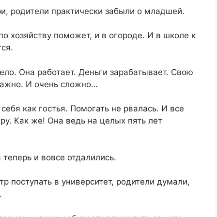
ри, родители практически забыли о младшей.​
по хозяйству поможет, и в огороде. И в школе к
ся.​
ело. Она работает. Деньги зарабатывает. Свою
важно. И очень сложно…​
себя как гостья. Помогать не рвалась. И все
у. Как же! Она ведь на целых пять лет
 теперь и вовсе отдалились.​
тр поступать в университет, родители думали,
​