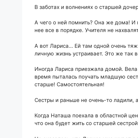
​В заботах и волнениях о старшей доче
​А чего о ней помнить? Она же дома! И 
нее все в порядке. Учителя не нахвалят
​А вот Лариса… Ей там одной очень тяж
личную жизнь устраивает. Это же так 
​Иногда Лариса приезжала домой. Вела 
время пыталась поучать младшую сестр
старше! Самостоятельная!​
​Сестры и раньше не очень-то ладили, а
​Когда Наташа поехала в областной цен
что она будет жить со старшей сестрой.