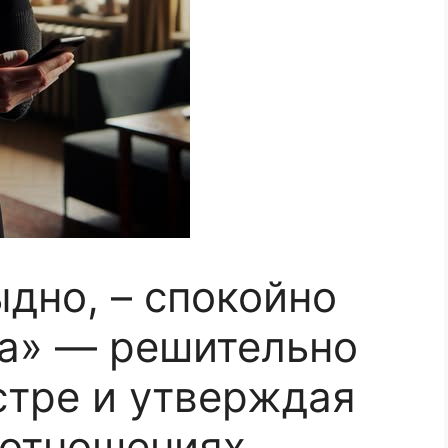
ыдно, – спокойно
а» — решительно
стре и утверждая
 отношениях