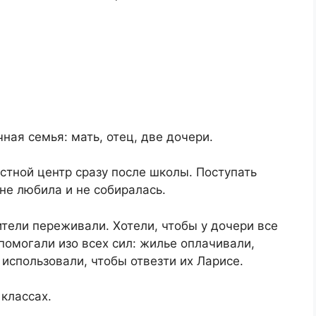
ая семья: мать, отец, две дочери.​
астной центр сразу после школы. Поступать
не любила и не собиралась.​
ители переживали. Хотели, чтобы у дочери все
помогали изо всех сил: жилье оплачивали,
спользовали, чтобы отвезти их Ларисе.​
классах.​