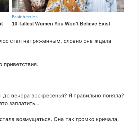
голос стал напряженным, словно она ждала
 приветствия.​​
ты до вечера воскресенья? Я правильно поняла?
это заплатить…​
 стала возмущаться. Она так громко кричала,