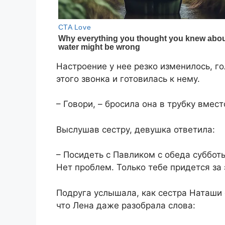
​Настроение у нее резко изменилось, 
этого звонка и готовилась к нему.​
​– Говори, – бросила она в трубку вместо
​​Выслушав сестру, девушка ответила:​
​– Посидеть с Павликом с обеда суббо
Нет проблем. Только тебе придется за 
​Подруга услышала, как сестра Наташи
что Лена даже разобрала слова:​