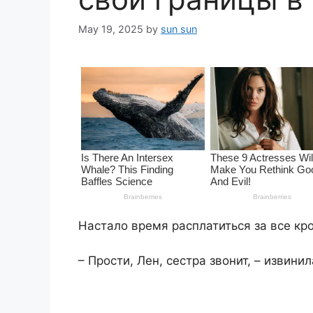
May 19, 2025
by
sun sun
Настало время расплатиться за все кр
​​– Прости, Лен, сестра звонит, – извини