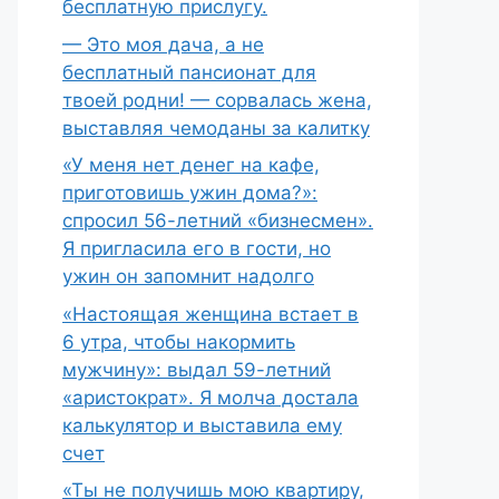
бесплатную прислугу.
— Это моя дача, а не
бесплатный пансионат для
твоей родни! — сорвалась жена,
выставляя чемоданы за калитку
«У меня нет денег на кафе,
приготовишь ужин дома?»:
спросил 56-летний «бизнесмен».
Я пригласила его в гости, но
ужин он запомнит надолго
«Настоящая женщина встает в
6 утра, чтобы накормить
мужчину»: выдал 59-летний
«аристократ». Я молча достала
калькулятор и выставила ему
счет
«Ты не получишь мою квартиру,