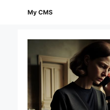
Skip
to
My CMS
content