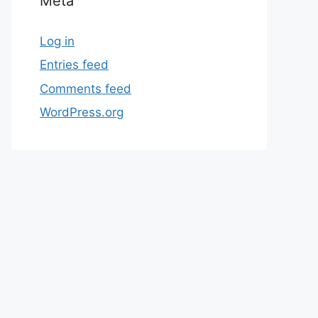
Meta
Log in
Entries feed
Comments feed
WordPress.org