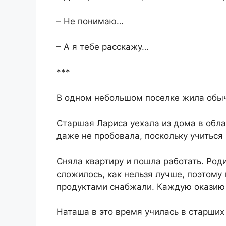
​– Не понимаю…​
​– А я тебе расскажу…​
​***​
​В одном небольшом поселке жила обычн
​Старшая Лариса уехала из дома в обл
даже не пробовала, поскольку учиться 
​Сняла квартиру и пошла работать. Род
сложилось, как нельзя лучше, поэтому 
продуктами снабжали. Каждую оказию и
​Наташа в это время училась в старших 