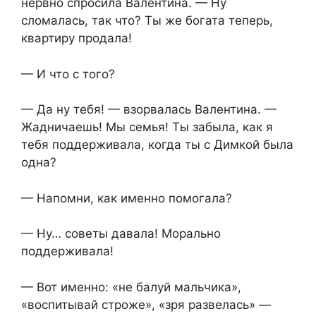
нервно спросила Валентина. — Ну
сломалась, так что? Ты же богата теперь,
квартиру продала!
— И что с того?
— Да ну тебя! — взорвалась Валентина. —
Жадничаешь! Мы семья! Ты забыла, как я
тебя поддерживала, когда ты с Димкой была
одна?
— Напомни, как именно помогала?
— Ну… советы давала! Морально
поддерживала!
— Вот именно: «не балуй мальчика»,
«воспитывай строже», «зря развелась» —