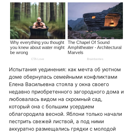
Испытания уединения: как мечта об уютном
доме обернулась семейными конфликтами
Елена Васильевна стояла у окна своего
недавно приобретенного загородного дома и
любовалась видом на скромный сад,
который она с большим усердием
облагородила весной. Яблони только начали
пестрить свежей листвой, а под ними
аккуратно размещались грядки с молодой