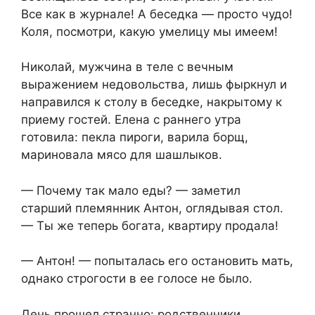
Все как в журнале! А беседка — просто чудо!
Коля, посмотри, какую умелицу мы имеем!
Николай, мужчина в теле с вечным
выражением недовольства, лишь фыркнул и
направился к столу в беседке, накрытому к
приему гостей. Елена с раннего утра
готовила: пекла пироги, варила борщ,
мариновала мясо для шашлыков.
— Почему так мало еды? — заметил
старший племянник Антон, оглядывая стол.
— Ты же теперь богата, квартиру продала!
— Антон! — попыталась его остановить мать,
однако строгости в ее голосе не было.
День прошел странно: родственники