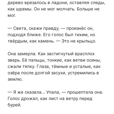
дерево врезалось в ладони, оставляя следы,
как шрамы. Он не мог молчать. Больше не
мог.
— Света, скажи правду, — произнёс он,
подходя ближе. Его голос был тихим, но
твёрдым, как камень. — Это не крыльцо.
Она замерла. Как застигнутый врасплох
зверь. Её пальцы, тонкие, как ветви осины,
сжали тяпку. Глаза, тёмные и усталые, как
озёра после долгой засухи, устремились в
землю.
— Я же сказала… Упала, — прошептала она.
Голос дрожал, как лист на ветру перед
бурей.