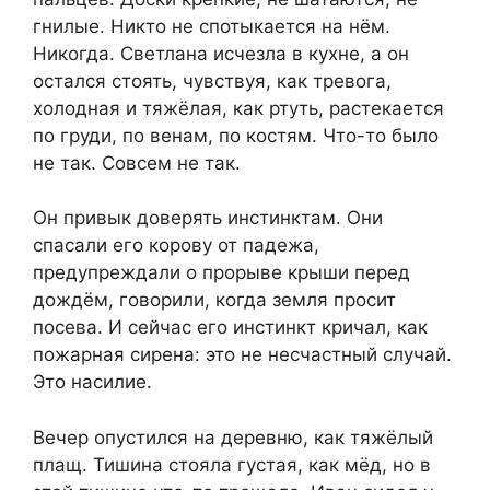
гнилые. Никто не спотыкается на нём.
Никогда. Светлана исчезла в кухне, а он
остался стоять, чувствуя, как тревога,
холодная и тяжёлая, как ртуть, растекается
по груди, по венам, по костям. Что-то было
не так. Совсем не так.
Он привык доверять инстинктам. Они
спасали его корову от падежа,
предупреждали о прорыве крыши перед
дождём, говорили, когда земля просит
посева. И сейчас его инстинкт кричал, как
пожарная сирена: это не несчастный случай.
Это насилие.
Вечер опустился на деревню, как тяжёлый
плащ. Тишина стояла густая, как мёд, но в