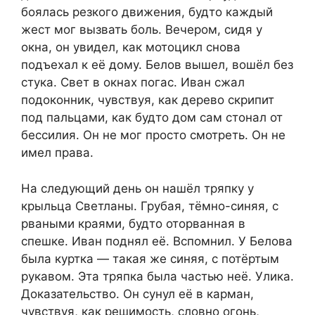
боялась резкого движения, будто каждый
жест мог вызвать боль. Вечером, сидя у
окна, он увидел, как мотоцикл снова
подъехал к её дому. Белов вышел, вошёл без
стука. Свет в окнах погас. Иван сжал
подоконник, чувствуя, как дерево скрипит
под пальцами, как будто дом сам стонал от
бессилия. Он не мог просто смотреть. Он не
имел права.
На следующий день он нашёл тряпку у
крыльца Светланы. Грубая, тёмно-синяя, с
рваными краями, будто оторванная в
спешке. Иван поднял её. Вспомнил. У Белова
была куртка — такая же синяя, с потёртым
рукавом. Эта тряпка была частью неё. Улика.
Доказательство. Он сунул её в карман,
чувствуя, как решимость, словно огонь,