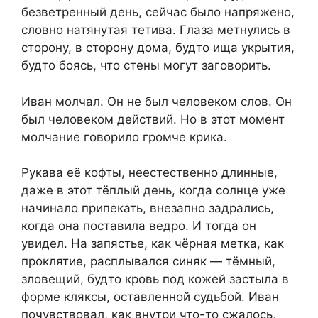
безветренный день, сейчас было напряжено,
словно натянутая тетива. Глаза метнулись в
сторону, в сторону дома, будто ища укрытия,
будто боясь, что стены могут заговорить.
Иван молчал. Он не был человеком слов. Он
был человеком действий. Но в этот момент
молчание говорило громче крика.
Рукава её кофты, неестественно длинные,
даже в этот тёплый день, когда солнце уже
начинало припекать, внезапно задрались,
когда она поставила ведро. И тогда он
увидел. На запястье, как чёрная метка, как
проклятие, расплывался синяк — тёмный,
зловещий, будто кровь под кожей застыла в
форме кляксы, оставленной судьбой. Иван
почувствовал, как внутри что-то сжалось,