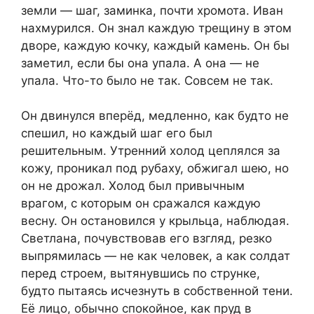
земли — шаг, заминка, почти хромота. Иван
нахмурился. Он знал каждую трещину в этом
дворе, каждую кочку, каждый камень. Он бы
заметил, если бы она упала. А она — не
упала. Что-то было не так. Совсем не так.
Он двинулся вперёд, медленно, как будто не
спешил, но каждый шаг его был
решительным. Утренний холод цеплялся за
кожу, проникал под рубаху, обжигал шею, но
он не дрожал. Холод был привычным
врагом, с которым он сражался каждую
весну. Он остановился у крыльца, наблюдая.
Светлана, почувствовав его взгляд, резко
выпрямилась — не как человек, а как солдат
перед строем, вытянувшись по струнке,
будто пытаясь исчезнуть в собственной тени.
Её лицо, обычно спокойное, как пруд в