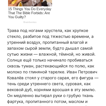
Трава под ногами хрустела, как хрупкое
стекло, разбитое под тяжестью времени, а
утренний воздух, пропитанный влагой и
запахом сырой земли, будто дышал самой
сутью жизни — влажной, тёмной, но живой.
Солнце ещё только начинало пробиваться
сквозь туман, растекающийся по полю, как
молоко по глиняной тарелке. Иван Петрович
Ковалёв стоял у старого сарая, его фигура —
тень среди утреннего света, суровая, как
вековой дуб, корнями вросшая в эту землю.
Он медленно вытирал руки о грубую ткань
фартука, пропитанного потом, маслом и