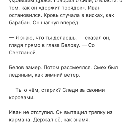
укравшим дрова. Говорил о силе, о власти, о
том, как он «держит порядок». Иван
остановился. Кровь стучала в висках, как
барабан. Он шагнул вперёд.
— Я знаю, что ты делаешь, — сказал он,
глядя прямо в глаза Белову. — Со
Светланой.
Белов замер. Потом рассмеялся. Смех был
ледяным, как зимний ветер.
— Ты о чём, старик? Следи за своими
коровами.
Иван не отступил. Он вытащил тряпку из
кармана. Держал её, как знамя.