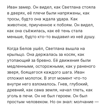
Иван замер. Он видел, как Светлана стояла
в дверях, её плечи были напряжены, как
тросы, будто она ждала удара. Как
животное, приученное к побоям. Он видел,
как она съёжилась, как её тень стала
меньше, будто кто-то выдавил из неё душу.
Когда Белов ушёл, Светлана вышла на
крыльцо. Она держалась за косяк, как
утопающий за бревно. Её движения были
медленными, осторожными, как у раненого
зверя, боящегося каждого шага. Иван
отложил молоток. В этот момент что-то
внутри него взломалось. Гнев, глубокий,
древний, как сама земля, начал тлеть, как
уголь в печи. Он не был героем. Он был
простым человеком. Но он знал: молчание —