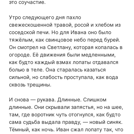
это соучастие.
Утро следующего дня пахло
свежескошенной травой, росой и хлебом из
соседской печи. Но для Ивана оно было
тяжёлым, как свинцовое небо перед бурей.
Он смотрел на Светлану, которая копалась в
огороде. Её движения были медленными,
как будто каждый взмах лопаты отдавался
болью в теле. Она старалась казаться
сильной, но слабость проступала, как вода
сквозь трещины.
И снова — рукава. Длинные. Слишком
длинные. Они скрывали запястья, но на шее,
там, где воротник чуть отогнулся, как будто
сама судьба выдала правду, — новый синяк.
Тёмный, как ночь. Иван сжал лопату так, что