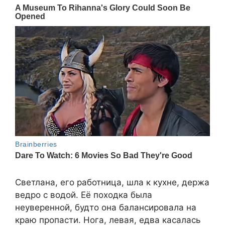
Светлана, его работница, шла к кухне, держа
ведро с водой. Её походка была
неуверенной, будто она балансировала на
краю пропасти. Нога, левая, едва касалась