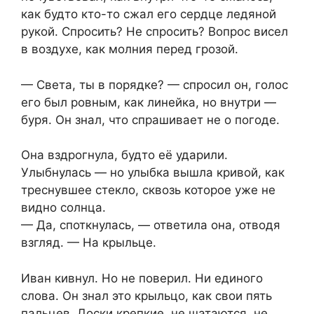
как будто кто-то сжал его сердце ледяной
рукой. Спросить? Не спросить? Вопрос висел
в воздухе, как молния перед грозой.
— Света, ты в порядке? — спросил он, голос
его был ровным, как линейка, но внутри —
буря. Он знал, что спрашивает не о погоде.
Она вздрогнула, будто её ударили.
Улыбнулась — но улыбка вышла кривой, как
треснувшее стекло, сквозь которое уже не
видно солнца.
— Да, споткнулась, — ответила она, отводя
взгляд. — На крыльце.
Иван кивнул. Но не поверил. Ни единого
слова. Он знал это крыльцо, как свои пять
пальцев. Доски крепкие, не шатаются, не