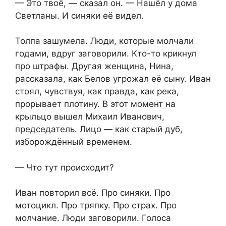
— Это твоё, — сказал он. — Нашёл у дома
Светланы. И синяки её видел.
Толпа зашумела. Люди, которые молчали
годами, вдруг заговорили. Кто-то крикнул
про штрафы. Другая женщина, Нина,
рассказала, как Белов угрожал её сыну. Иван
стоял, чувствуя, как правда, как река,
прорывает плотину. В этот момент на
крыльцо вышел Михаил Иванович,
председатель. Лицо — как старый дуб,
изборождённый временем.
— Что тут происходит?
Иван повторил всё. Про синяки. Про
мотоцикл. Про тряпку. Про страх. Про
молчание. Люди заговорили. Голоса