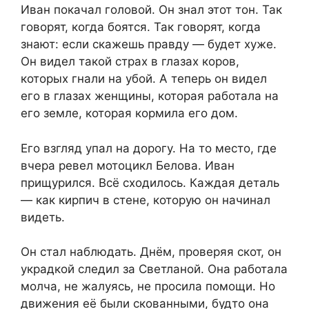
Иван покачал головой. Он знал этот тон. Так
говорят, когда боятся. Так говорят, когда
знают: если скажешь правду — будет хуже.
Он видел такой страх в глазах коров,
которых гнали на убой. А теперь он видел
его в глазах женщины, которая работала на
его земле, которая кормила его дом.
Его взгляд упал на дорогу. На то место, где
вчера ревел мотоцикл Белова. Иван
прищурился. Всё сходилось. Каждая деталь
— как кирпич в стене, которую он начинал
видеть.
Он стал наблюдать. Днём, проверяя скот, он
украдкой следил за Светланой. Она работала
молча, не жалуясь, не просила помощи. Но
движения её были скованными, будто она