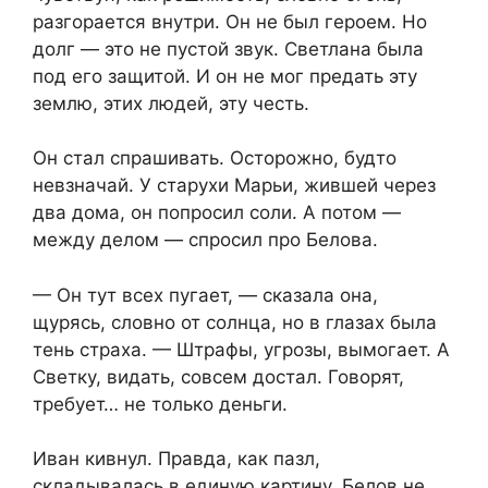
разгорается внутри. Он не был героем. Но
долг — это не пустой звук. Светлана была
под его защитой. И он не мог предать эту
землю, этих людей, эту честь.
Он стал спрашивать. Осторожно, будто
невзначай. У старухи Марьи, жившей через
два дома, он попросил соли. А потом —
между делом — спросил про Белова.
— Он тут всех пугает, — сказала она,
щурясь, словно от солнца, но в глазах была
тень страха. — Штрафы, угрозы, вымогает. А
Светку, видать, совсем достал. Говорят,
требует… не только деньги.
Иван кивнул. Правда, как пазл,
складывалась в единую картину. Белов не