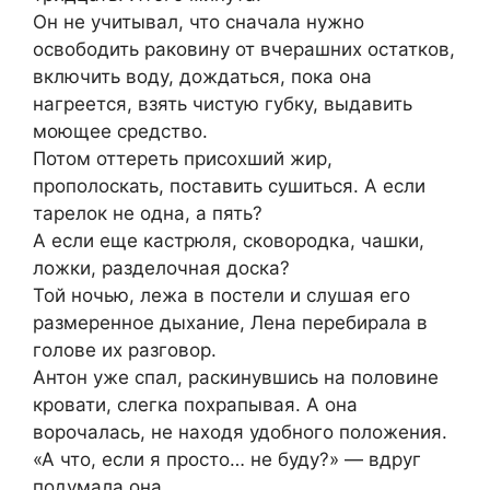
Он не учитывал, что сначала нужно
освободить раковину от вчерашних остатков,
включить воду, дождаться, пока она
нагреется, взять чистую губку, выдавить
моющее средство.
Потом оттереть присохший жир,
прополоскать, поставить сушиться. А если
тарелок не одна, а пять?
А если еще кастрюля, сковородка, чашки,
ложки, разделочная доска?
Той ночью, лежа в постели и слушая его
размеренное дыхание, Лена перебирала в
голове их разговор.
Антон уже спал, раскинувшись на половине
кровати, слегка похрапывая. А она
ворочалась, не находя удобного положения.
«А что, если я просто… не буду?» — вдруг
подумала она.