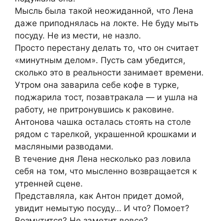
Мысль была такой неожиданной, что Лена
даже приподнялась на локте. Не буду мыть
посуду. Не из мести, не назло.
Просто перестану делать то, что он считает
«минутным делом». Пусть сам убедится,
сколько это в реальности занимает времени.
Утром она заварила себе кофе в турке,
поджарила тост, позавтракала — и ушла на
работу, не притронувшись к раковине.
Антонова чашка осталась стоять на столе
рядом с тарелкой, украшенной крошками и
масляными разводами.
В течение дня Лена несколько раз ловила
себя на том, что мысленно возвращается к
утренней сцене.
Представляла, как Антон придет домой,
увидит немытую посуду… И что? Помоет?
Возмутится? Не заметит вовсе?