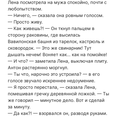
Лена посмотрела на мужа спокойно, почти с
любопытством.
— Ничего, — сказала она ровным голосом.
— Просто живу.
— Как живешь?! — Он ткнул пальцем в
сторону раковины, где высилась
Вавилонская башня из тарелок, кастрюль и
сковородок. — Это же свинарник! Тут
дышать нечем! Воняет как… как на помойке!
— И что? — заметила Лена, выключая плиту.
Антон растерянно моргнул.
— Ты что, нарочно это устроила? — в его
голосе звучало искреннее недоумение.
— Я просто перестала, — сказала Лена,
помешивая гречку деревянной ложкой. — Ты
же говорил — минутное дело. Вот и сделай
за минуту.
— Да как?! — взорвался он, разводя руками.