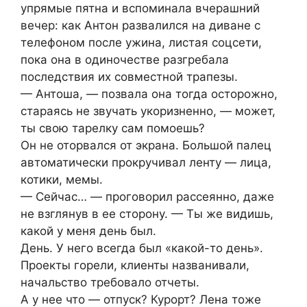
упрямые пятна и вспоминала вчерашний
вечер: как Антон развалился на диване с
телефоном после ужина, листая соцсети,
пока она в одиночестве разгребала
последствия их совместной трапезы.
— Антоша, — позвала она тогда осторожно,
стараясь не звучать укоризненно, — может,
ты свою тарелку сам помоешь?
Он не оторвался от экрана. Большой палец
автоматически прокручивал ленту — лица,
котики, мемы.
— Сейчас… — проговорил рассеянно, даже
не взглянув в ее сторону. — Ты же видишь,
какой у меня день был.
День. У него всегда был «какой-то день».
Проекты горели, клиенты названивали,
начальство требовало отчеты.
А у нее что — отпуск? Курорт? Лена тоже