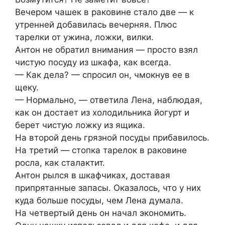
Вечером чашек в раковине стало две — к
утренней добавилась вечерняя. Плюс
тарелки от ужина, ложки, вилки.
Антон не обратил внимания — просто взял
чистую посуду из шкафа, как всегда.
— Как дела? — спросил он, чмокнув ее в
щеку.
— Нормально, — ответила Лена, наблюдая,
как он достает из холодильника йогурт и
берет чистую ложку из ящика.
На второй день грязной посуды прибавилось.
На третий — стопка тарелок в раковине
росла, как сталактит.
Антон рылся в шкафчиках, доставая
припрятанные запасы. Оказалось, что у них
куда больше посуды, чем Лена думала.
На четвертый день он начал экономить.