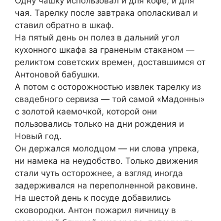
Одну чашку использовал и для кофе, и для
чая. Тарелку после завтрака ополаскивал и
ставил обратно в шкаф.
На пятый день он полез в дальний угол
кухонного шкафа за граненым стаканом —
реликтом советских времен, доставшимся от
Антоновой бабушки.
А потом с осторожностью извлек тарелку из
свадебного сервиза — той самой «Мадонны»
с золотой каемочкой, которой они
пользовались только на дни рождения и
Новый год.
Он держался молодцом — ни слова упрека,
ни намека на неудобство. Только движения
стали чуть осторожнее, а взгляд иногда
задерживался на переполненной раковине.
На шестой день к посуде добавились
сковородки. Антон пожарил яичницу в