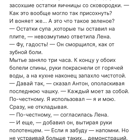
засохшие остатки яичницы со сковородки. —
Как это вообще могло так присохнуть?
И воняет же… А это что такое зеленое?
— Остатки супа ,которые ты оставил на
плите, — невозмутимо ответила Лена.
— Фу, гадость! — Он сморщился, как от
зубной боли.
Мытье заняло три часа. К концу у обоих
болели спины, руки покраснели от горячей
воды, а на кухне наконец запахло чистотой.
— Давай так, — сказал Антон, ополаскивая
последнюю чашку. — Каждый моет за собой.
По-честному. Я использовал — я и мою.
Сразу, не откладывая.
— По-честному, — согласилась Лена.
— И еще, — добавил он, вытирая руки
полотенцем. — Если я забуду — напомни. Но
не устраивай больше таких… демонстраций.