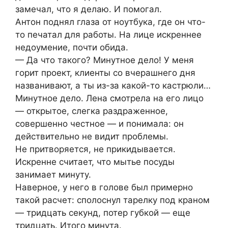
замечал, что я делаю. И помогал.
Антон поднял глаза от ноутбука, где он что-
то печатал для работы. На лице искреннее
недоумение, почти обида.
— Да что такого? Минутное дело! У меня
горит проект, клиенты со вчерашнего дня
названивают, а ты из-за какой-то кастрюли…
Минутное дело. Лена смотрела на его лицо
— открытое, слегка раздраженное,
совершенно честное — и понимала: он
действительно не видит проблемы.
Не притворяется, не прикидывается.
Искренне считает, что мытье посуды
занимает минуту.
Наверное, у него в голове был примерно
такой расчет: сполоснул тарелку под краном
— тридцать секунд, потер губкой — еще
тридцать. Итого минута.