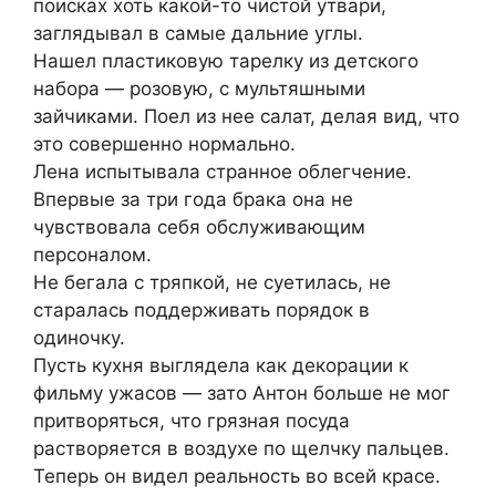
поисках хоть какой-то чистой утвари,
заглядывал в самые дальние углы.
Нашел пластиковую тарелку из детского
набора — розовую, с мультяшными
зайчиками. Поел из нее салат, делая вид, что
это совершенно нормально.
Лена испытывала странное облегчение.
Впервые за три года брака она не
чувствовала себя обслуживающим
персоналом.
Не бегала с тряпкой, не суетилась, не
старалась поддерживать порядок в
одиночку.
Пусть кухня выглядела как декорации к
фильму ужасов — зато Антон больше не мог
притворяться, что грязная посуда
растворяется в воздухе по щелчку пальцев.
Теперь он видел реальность во всей красе.