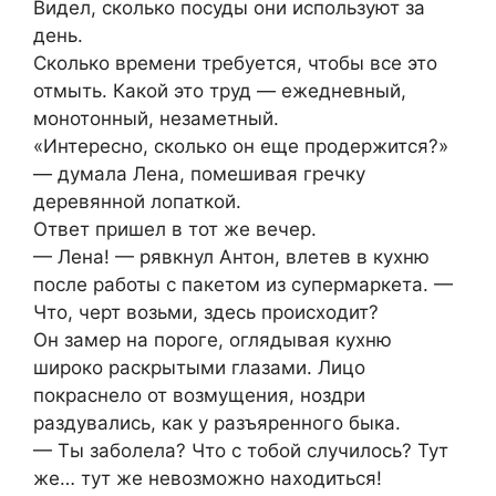
Видел, сколько посуды они используют за
день.
Сколько времени требуется, чтобы все это
отмыть. Какой это труд — ежедневный,
монотонный, незаметный.
«Интересно, сколько он еще продержится?»
— думала Лена, помешивая гречку
деревянной лопаткой.
Ответ пришел в тот же вечер.
— Лена! — рявкнул Антон, влетев в кухню
после работы с пакетом из супермаркета. —
Что, черт возьми, здесь происходит?
Он замер на пороге, оглядывая кухню
широко раскрытыми глазами. Лицо
покраснело от возмущения, ноздри
раздувались, как у разъяренного быка.
— Ты заболела? Что с тобой случилось? Тут
же… тут же невозможно находиться!