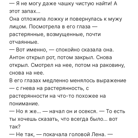
— Я не могу даже чашку чистую найти! А
этот запах…
Она отложила ложку и повернулась к мужу
лицом. Посмотрела в его глаза —
растерянные, возмущенные, почти
отчаянные.
— Вот именно, — спокойно сказала она.
Антон открыл рот, потом закрыл. Снова
открыл. Смотрел на нее, потом на раковину,
снова на нее.
В его глазах медленно менялось выражение
— с гнева на растерянность, с
растерянности на что-то похожее на
понимание.
— Но я же… — начал он и осекся. — То есть
ты хочешь сказать, что всегда было… вот
так?
— Не так, — покачала головой Лена. —