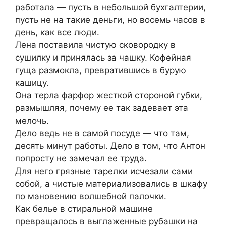
работала — пусть в небольшой бухгалтерии,
пусть не на такие деньги, но восемь часов в
день, как все люди.
Лена поставила чистую сковородку в
сушилку и принялась за чашку. Кофейная
гуща размокла, превратившись в бурую
кашицу.
Она терла фарфор жесткой стороной губки,
размышляя, почему ее так задевает эта
мелочь.
Дело ведь не в самой посуде — что там,
десять минут работы. Дело в том, что Антон
попросту не замечал ее труда.
Для него грязные тарелки исчезали сами
собой, а чистые материализовались в шкафу
по мановению волшебной палочки.
Как белье в стиральной машине
превращалось в выглаженные рубашки на