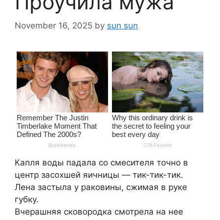
Проучила мужа
November 16, 2025
by
sun sun
Капля воды падала со смесителя точно в
центр засохшей яичницы — тик-тик-тик.
Лена застыла у раковины, сжимая в руке
губку.
Вчерашняя сковородка смотрела на нее