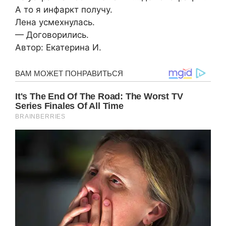
А то я инфаркт получу.
Лена усмехнулась.
— Договорились.
Автор: Екатерина И.