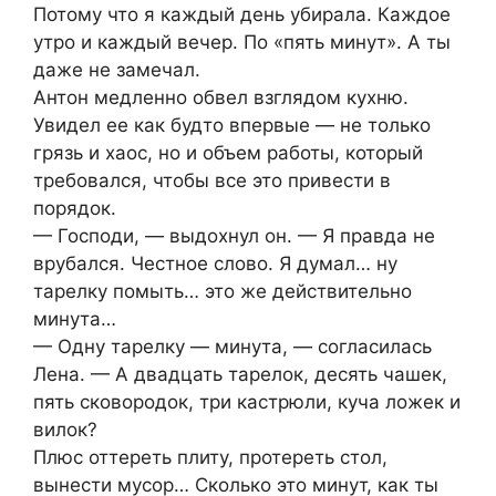
Потому что я каждый день убирала. Каждое
утро и каждый вечер. По «пять минут». А ты
даже не замечал.
Антон медленно обвел взглядом кухню.
Увидел ее как будто впервые — не только
грязь и хаос, но и объем работы, который
требовался, чтобы все это привести в
порядок.
— Господи, — выдохнул он. — Я правда не
врубался. Честное слово. Я думал… ну
тарелку помыть… это же действительно
минута…
— Одну тарелку — минута, — согласилась
Лена. — А двадцать тарелок, десять чашек,
пять сковородок, три кастрюли, куча ложек и
вилок?
Плюс оттереть плиту, протереть стол,
вынести мусор… Сколько это минут, как ты