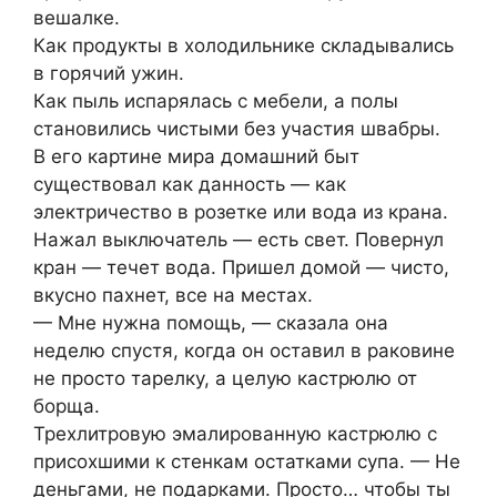
вешалке.
Как продукты в холодильнике складывались
в горячий ужин.
Как пыль испарялась с мебели, а полы
становились чистыми без участия швабры.
В его картине мира домашний быт
существовал как данность — как
электричество в розетке или вода из крана.
Нажал выключатель — есть свет. Повернул
кран — течет вода. Пришел домой — чисто,
вкусно пахнет, все на местах.
— Мне нужна помощь, — сказала она
неделю спустя, когда он оставил в раковине
не просто тарелку, а целую кастрюлю от
борща.
Трехлитровую эмалированную кастрюлю с
присохшими к стенкам остатками супа. — Не
деньгами, не подарками. Просто… чтобы ты