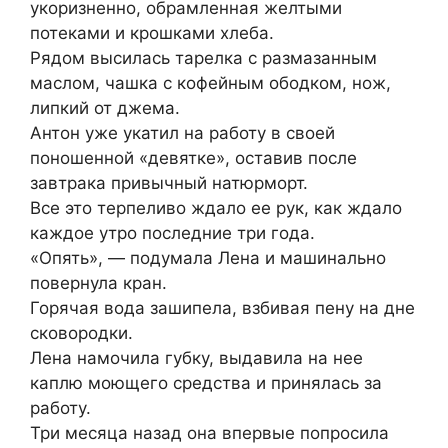
укоризненно, обрамленная желтыми
потеками и крошками хлеба.
Рядом высилась тарелка с размазанным
маслом, чашка с кофейным ободком, нож,
липкий от джема.
Антон уже укатил на работу в своей
поношенной «девятке», оставив после
завтрака привычный натюрморт.
Все это терпеливо ждало ее рук, как ждало
каждое утро последние три года.
«Опять», — подумала Лена и машинально
повернула кран.
Горячая вода зашипела, взбивая пену на дне
сковородки.
Лена намочила губку, выдавила на нее
каплю моющего средства и принялась за
работу.
Три месяца назад она впервые попросила