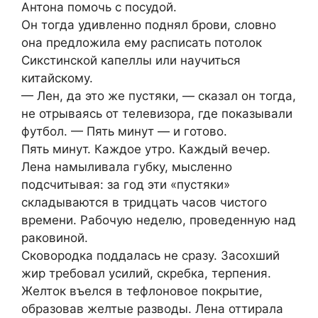
Антона помочь с посудой.
Он тогда удивленно поднял брови, словно
она предложила ему расписать потолок
Сикстинской капеллы или научиться
китайскому.
— Лен, да это же пустяки, — сказал он тогда,
не отрываясь от телевизора, где показывали
футбол. — Пять минут — и готово.
Пять минут. Каждое утро. Каждый вечер.
Лена намыливала губку, мысленно
подсчитывая: за год эти «пустяки»
складываются в тридцать часов чистого
времени. Рабочую неделю, проведенную над
раковиной.
Сковородка поддалась не сразу. Засохший
жир требовал усилий, скребка, терпения.
Желток въелся в тефлоновое покрытие,
образовав желтые разводы. Лена оттирала