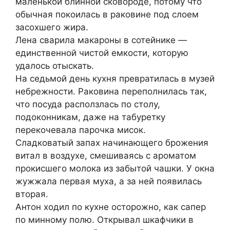
маленькой блинной сковороде, потому что
обычная покоилась в раковине под слоем
засохшего жира.
Лена сварила макароны в сотейнике —
единственной чистой емкости, которую
удалось отыскать.
На седьмой день кухня превратилась в музей
небрежности. Раковина переполнилась так,
что посуда расползлась по столу,
подоконникам, даже на табуретку
перекочевала парочка мисок.
Сладковатый запах начинающего брожения
витал в воздухе, смешиваясь с ароматом
прокисшего молока из забытой чашки. У окна
жужжала первая муха, а за ней появилась
вторая.
Антон ходил по кухне осторожно, как сапер
по минному полю. Открывал шкафчики в