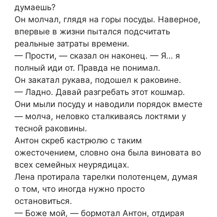
думаешь?
Он молчал, глядя на горы посуды. Наверное,
впервые в жизни пытался подсчитать
реальные затраты времени.
— Прости, — сказал он наконец. — Я… я
полный иди от. Правда не понимал.
Он закатал рукава, подошел к раковине.
— Ладно. Давай разгребать этот кошмар.
Они мыли посуду и наводили порядок вместе
— молча, неловко сталкиваясь локтями у
тесной раковины.
Антон скреб кастрюлю с таким
ожесточением, словно она была виновата во
всех семейных неурядицах.
Лена протирала тарелки полотенцем, думая
о том, что иногда нужно просто
остановиться.
— Боже мой, — бормотал Антон, отдирая