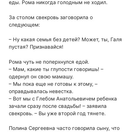
еды. Рома никогда голодным не ходил.
За столом свекровь заговорила о
следующем:
– Ну какая семья без детей? Может, ты, Галя
пустая? Признавайся!
Рома чуть не поперхнулся едой.
– Мам, какие ты глупости говоришь! –
одернул он свою мамашу.
– Мы пока еще не готовы к этому, –
оправдывалась невестка.
– Вот мы с Глебом Анатольевичем ребенка
зачали сразу после свадьбы! – заявила
свекровь. – Вы уже второй год тянете.
Полина Сергеевна часто говорила сыну, что