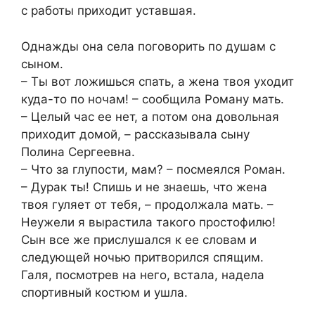
с работы приходит уставшая.
Однажды она села поговорить по душам с
сыном.
– Ты вот ложишься спать, а жена твоя уходит
куда-то по ночам! – сообщила Роману мать.
– Целый час ее нет, а потом она довольная
приходит домой, – рассказывала сыну
Полина Сергеевна.
– Что за глупости, мам? – посмеялся Роман.
– Дурак ты! Спишь и не знаешь, что жена
твоя гуляет от тебя, – продолжала мать. –
Неужели я вырастила такого простофилю!
Сын все же прислушался к ее словам и
следующей ночью притворился спящим.
Галя, посмотрев на него, встала, надела
спортивный костюм и ушла.