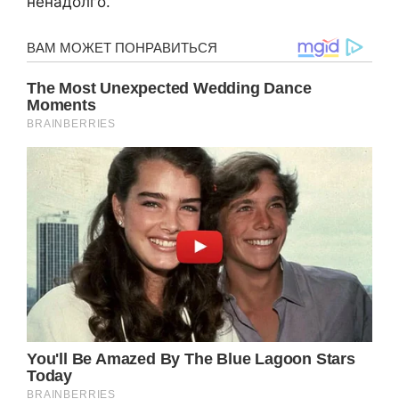
ненадолго.