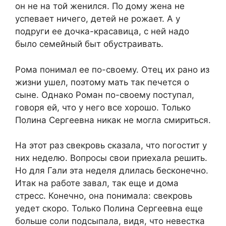
он не на той женился. По дому жена не
успевает ничего, детей не рожает. А у
подруги ее дочка-красавица, с ней надо
было семейный быт обустраивать.
Рома понимал ее по-своему. Отец их рано из
жизни ушел, поэтому мать так печется о
сыне. Однако Роман по-своему поступал,
говоря ей, что у него все хорошо. Только
Полина Сергеевна никак не могла смириться.
На этот раз свекровь сказала, что погостит у
них неделю. Вопросы свои приехала решить.
Но для Гали эта неделя длилась бесконечно.
Итак на работе завал, так еще и дома
стресс. Конечно, она понимала: свекровь
уедет скоро. Только Полина Сергеевна еще
больше соли подсыпала, видя, что невестка