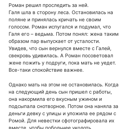
Роман решил проследить за ней.
Галя шла в сторону леса. Остановилась на
поляне и принялась кричать не своим
голосом. Роман испугался и подумал, что
Галя его – ведьма. Потом понял: жена таким
образом пар выпускает от усталости.
Увидев, что сын вернулся вместе с Галей,
свекровь удивилась. А Роман посоветовал
жене пожить у подруги, пока мать не уедет.
Все-таки спокойствие важнее.
Однако мать на этом не остановилась. Когда
на следующий день сын пришел с работы,
она накормила его вкусным ужином и
подсыпала снотворное. Потом она наняла за
деньги девку с улицы и уложила ее рядом с
Ромой. Для невестки сфотографировала их
вместе, чтобы побольнее уколоть.