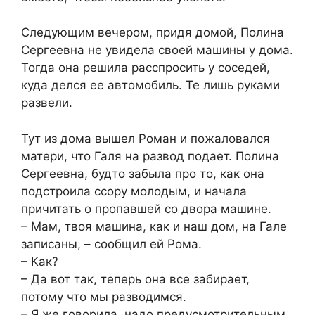
Следующим вечером, придя домой, Полина
Сергеевна не увидела своей машины у дома.
Тогда она решила расспросить у соседей,
куда делся ее автомобиль. Те лишь руками
развели.
Тут из дома вышел Роман и пожаловался
матери, что Галя на развод подает. Полина
Сергеевна, будто забыла про то, как она
подстроила ссору молодым, и начала
причитать о пропавшей со двора машине.
– Мам, твоя машина, как и наш дом, на Гале
записаны, – сообщил ей Рома.
– Как?
– Да вот так, теперь она все забирает,
потому что мы разводимся.
– Я же говорила, надо предусмотрительным