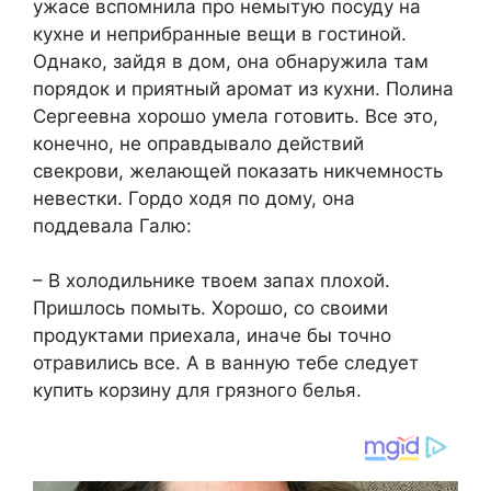
ужасе вспомнила про немытую посуду на
кухне и неприбранные вещи в гостиной.
Однако, зайдя в дом, она обнаружила там
порядок и приятный аромат из кухни. Полина
Сергеевна хорошо умела готовить. Все это,
конечно, не оправдывало действий
свекрови, желающей показать никчемность
невестки. Гордо ходя по дому, она
поддевала Галю:
– В холодильнике твоем запах плохой.
Пришлось помыть. Хорошо, со своими
продуктами приехала, иначе бы точно
отравились все. А в ванную тебе следует
купить корзину для грязного белья.