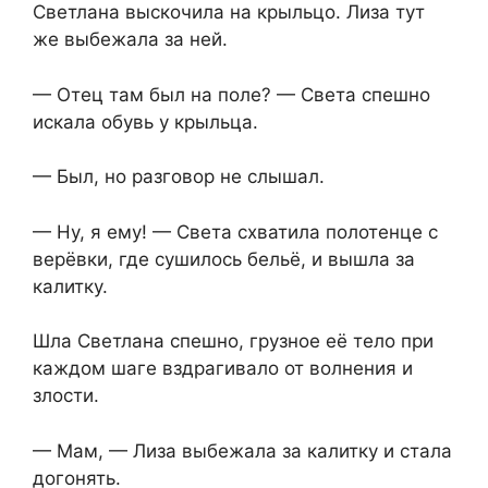
Светлана выскочила на крыльцо. Лиза тут
же выбежала за ней.
— Отец там был на поле? — Света спешно
искала обувь у крыльца.
— Был, но разговор не слышал.
— Ну, я ему! — Света схватила полотенце с
верёвки, где сушилось бельё, и вышла за
калитку.
Шла Светлана спешно, грузное её тело при
каждом шаге вздрагивало от волнения и
злости.
— Мам, — Лиза выбежала за калитку и стала
догонять.