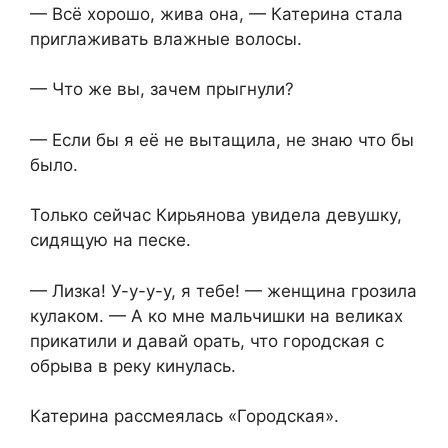
— Всё хорошо, жива она, — Катерина стала
приглаживать влажные волосы.
— Что же вы, зачем прыгнули?
— Если бы я её не вытащила, не знаю что бы
было.
Только сейчас Кирьянова увидела девушку,
сидящую на песке.
— Лизка! У-у-у-у, я тебе! — женщина грозила
кулаком. — А ко мне мальчишки на великах
прикатили и давай орать, что городская с
обрыва в реку кинулась.
Катерина рассмеялась «Городская».