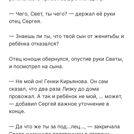
— Чего, Свет, ты чего? — держал её руки
отец Сергея.
— Знаешь ли ты, что твой сын от женитьбы и
ребёнка отказался?
Отец юноши обернулся, опустив руки Светы,
и посмотрел на сына.
— Не мой он! Генки Кирьянова. Он сам
сказал, что два раза Лизку до дома
провожал. А так и ребёнок не мой, … может,
— добавил Сергей важное уточнение в
конце.
— Да что же ты за под…лец…, — закричала
Света и махнула полотенцем в сторону