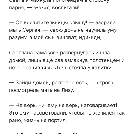
парня, — э-э-эх, воспитали!
— От воспитательницы слышу! — заорала
мать Сергея, — свою дочь не научила уму
разуму, а мой сын виноват, иди-иди,
Светлана сама уже развернулась и шла
домой, лишь ещё раз взмахнув полотенцем и
не оборачиваясь. Дочь стояла у калитки.
— Зайди домой, разговор есть, — строго
посмотрела мать на Лизу.
— Не верь, ничему не верь, наговаривает!
Это ему насоветовали, чтобы не женился так
рано, жизнь не портил.