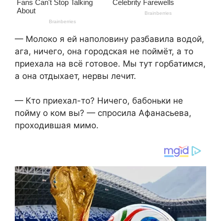
— Молоко я ей наполовину разбавила водой,
ага, ничего, она городская не поймёт, а то
приехала на всё готовое. Мы тут горбатимся,
а она отдыхает, нервы лечит.
— Кто приехал-то? Ничего, бабоньки не
пойму о ком вы? — спросила Афанасьева,
проходившая мимо.