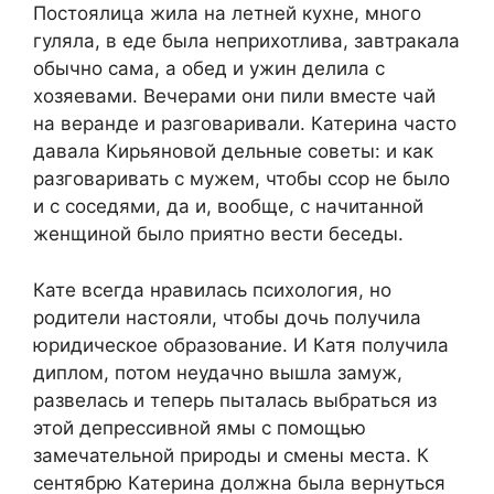
Постоялица жила на летней кухне, много
гуляла, в еде была неприхотлива, завтракала
обычно сама, а обед и ужин делила с
хозяевами. Вечерами они пили вместе чай
на веранде и разговаривали. Катерина часто
давала Кирьяновой дельные советы: и как
разговаривать с мужем, чтобы ссор не было
и с соседями, да и, вообще, с начитанной
женщиной было приятно вести беседы.
Кате всегда нравилась психология, но
родители настояли, чтобы дочь получила
юридическое образование. И Катя получила
диплом, потом неудачно вышла замуж,
развелась и теперь пыталась выбраться из
этой депрессивной ямы с помощью
замечательной природы и смены места. К
сентябрю Катерина должна была вернуться