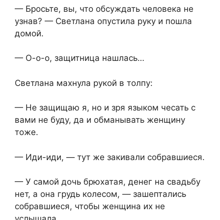
— Бросьте, вы, что обсуждать человека не
узнав? — Светлана опустила руку и пошла
домой.
— О-о-о, защитница нашлась…
Светлана махнула рукой в толпу:
— Не защищаю я, но и зря языком чесать с
вами не буду, да и обманывать женщину
тоже.
— Иди-иди, — тут же закивали собравшиеся.
— У самой дочь брюхатая, денег на свадьбу
нет, а она грудь колесом, — зашептались
собравшиеся, чтобы женщина их не
услышала.