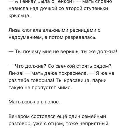
— А Генка? Была с Генкой? — мать словно
нависла над дочкой со второй ступеньки
крыльца.
Лиза хлопала влажными ресницами с
недоумением, а потом разревелась.
— Ты почему мне не веришь, ты же должна!
— Что должна? Со свечкой стоять рядом?
Ли-за! — мать даже покраснела. — Я же не
раз тебе говорила! Ты красавица, парни
такую не пропустят мимо.
Мать взвыла в голос.
Вечером состоялся ещё один семейный
разговор, уже с отцом, тоже неприятный.