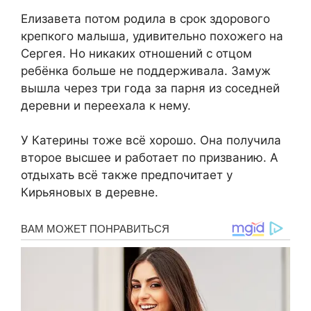
Елизавета потом родила в срок здорового
крепкого малыша, удивительно похожего на
Сергея. Но никаких отношений с отцом
ребёнка больше не поддерживала. Замуж
вышла через три года за парня из соседней
деревни и переехала к нему.
У Катерины тоже всё хорошо. Она получила
второе высшее и работает по призванию. А
отдыхать всё также предпочитает у
Кирьяновых в деревне.