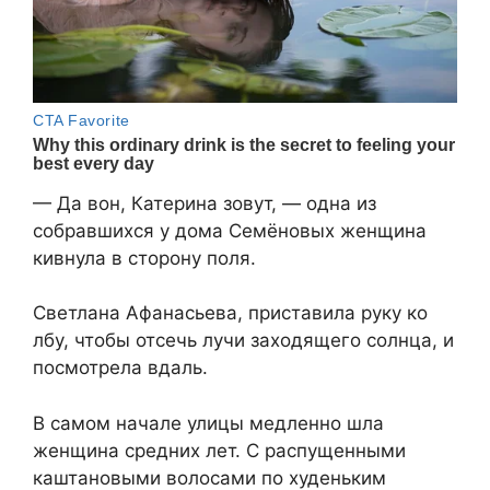
— Да вон, Катерина зовут, — одна из
собравшихся у дома Семёновых женщина
кивнула в сторону поля.
Светлана Афанасьева, приставила руку ко
лбу, чтобы отсечь лучи заходящего солнца, и
посмотрела вдаль.
В самом начале улицы медленно шла
женщина средних лет. С распущенными
каштановыми волосами по худеньким