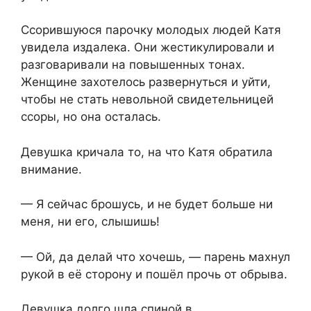
Ссорившуюся парочку молодых людей Катя
увидела издалека. Они жестикулировали и
разговаривали на повышенных тонах.
Женщине захотелось развернуться и уйти,
чтобы не стать невольной свидетельницей
ссоры, но она осталась.
Девушка кричала то, на что Катя обратила
внимание.
— Я сейчас брошусь, и не будет больше ни
меня, ни его, слышишь!
— Ой, да делай что хочешь, — парень махнул
рукой в её сторону и пошёл прочь от обрыва.
Девушка долго шла спиной в