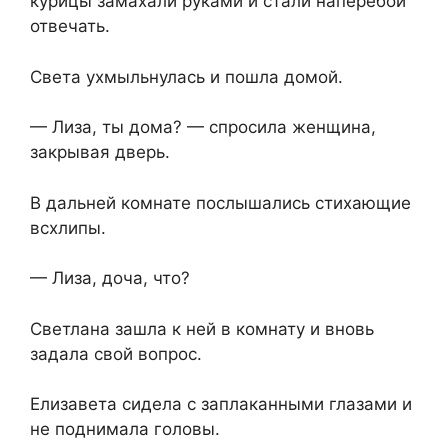
курицы замахали руками и стали наперебой
отвечать.
Света ухмыльнулась и пошла домой.
— Лиза, ты дома? — спросила женщина,
закрывая дверь.
В дальней комнате послышались стихающие
всхлипы.
— Лиза, доча, что?
Светлана зашла к ней в комнату и вновь
задала свой вопрос.
Елизавета сидела с заплаканными глазами и
не поднимала головы.