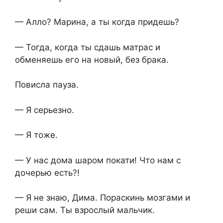
— Алло? Марина, а ты когда придешь?
— Тогда, когда ты сдашь матрас и
обменяешь его на новый, без брака.
Повисла пауза.
— Я серьезно.
— Я тоже.
— У нас дома шаром покати! Что нам с
дочерью есть?!
— Я не знаю, Дима. Пораскинь мозгами и
реши сам. Ты взрослый мальчик.