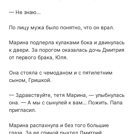
— Не знаю…
По лицу мужа было понятно, что он врал.
Марина подперла кулаками бока и двинулась
к двери. За порогом оказалась дочь Дмитрия
от первого брака, Юля.
Она стояла с чемоданом и с пятилетним
сыном, Гришкой.
— Здравствуйте, тетя Марина, — улыбнулась
она. — А мы с сынулей к вам… Пожить. Папа
пригласил.
Марина распахнула и без того большие
глаза. За ее спиной пыхтел Дмитрий.