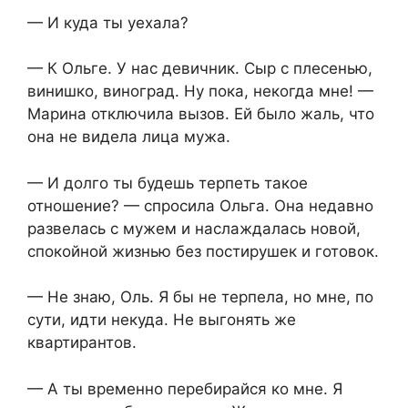
— И куда ты уехала?
— К Ольге. У нас девичник. Сыр с плесенью,
винишко, виноград. Ну пока, некогда мне! —
Марина отключила вызов. Ей было жаль, что
она не видела лица мужа.
— И долго ты будешь терпеть такое
отношение? — спросила Ольга. Она недавно
развелась с мужем и наслаждалась новой,
спокойной жизнью без постирушек и готовок.
— Не знаю, Оль. Я бы не терпела, но мне, по
сути, идти некуда. Не выгонять же
квартирантов.
— А ты временно перебирайся ко мне. Я