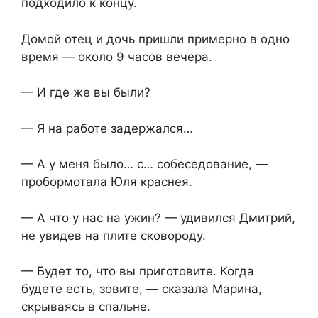
подходило к концу.
Домой отец и дочь пришли примерно в одно
время — около 9 часов вечера.
— И где же вы были?
— Я на работе задержался…
— А у меня было… с… собеседование, —
пробормотала Юля краснея.
— А что у нас на ужин? — удивился Дмитрий,
не увидев на плите сковороду.
— Будет то, что вы приготовите. Когда
будете есть, зовите, — сказала Марина,
скрываясь в спальне.