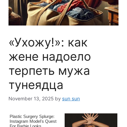
«Ухожу!»: как
жене надоело
терпеть мужа
тунеядца
November 13, 2025
by
sun sun