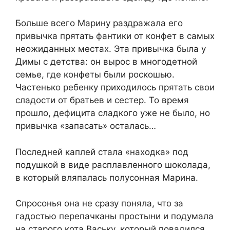
Больше всего Марину раздражала его
привычка прятать фантики от конфет в самых
неожиданных местах. Эта привычка была у
Димы с детства: он вырос в многодетной
семье, где конфеты были роскошью.
Частенько ребенку приходилось прятать свои
сладости от братьев и сестер. То время
прошло, дефицита сладкого уже не было, но
привычка «запасать» осталась…
Последней каплей стала «находка» под
подушкой в виде расплавленного шоколада,
в который вляпалась полусонная Марина.
Спросонья она не сразу поняла, что за
гадостью перепачканы простыни и подумала
на старого кота Ваську, который повадился