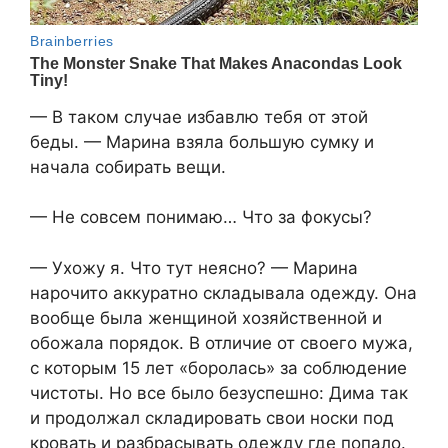
— В таком случае избавлю тебя от этой
беды. — Марина взяла большую сумку и
начала собирать вещи.
— Не совсем понимаю… Что за фокусы?
— Ухожу я. Что тут неясно? — Марина
нарочито аккуратно складывала одежду. Она
вообще была женщиной хозяйственной и
обожала порядок. В отличие от своего мужа,
с которым 15 лет «боролась» за соблюдение
чистоты. Но все было безуспешно: Дима так
и продолжал складировать свои носки под
кровать и разбрасывать одежду где попало.