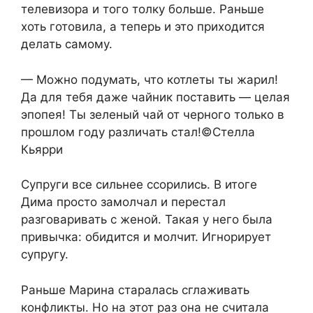
телевизора и того толку больше. Раньше
хоть готовила, а теперь и это приходится
делать самому.
— Можно подумать, что котлеты ты жарил!
Да для тебя даже чайник поставить — целая
эпопея! Ты зеленый чай от черного только в
прошлом году различать стал!©Стелла
Кьярри
Супруги все сильнее ссорились. В итоге
Дима просто замолчал и перестал
разговаривать с женой. Такая у него была
привычка: обидится и молчит. Игнорирует
супругу.
Раньше Марина старалась сглаживать
конфликты. Но на этот раз она не считала