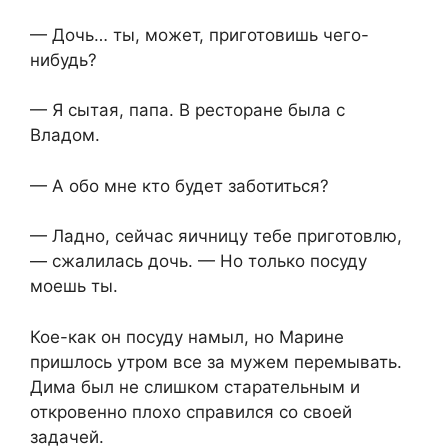
— Дочь… ты, может, приготовишь чего-
нибудь?
— Я сытая, папа. В ресторане была с
Владом.
— А обо мне кто будет заботиться?
— Ладно, сейчас яичницу тебе приготовлю,
— сжалилась дочь. — Но только посуду
моешь ты.
Кое-как он посуду намыл, но Марине
пришлось утром все за мужем перемывать.
Дима был не слишком старательным и
откровенно плохо справился со своей
задачей.