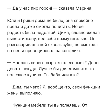
— Да у нас пир горой! — сказала Марина.
Юли и Гриши дома не было, она спокойно
поела и даже смогла почитать. Но ее
радость была недолгой. Дима, словно желая
вывести жену, вел себя возмутительно. Он
разговаривал с ней сквозь зубы, не смотрел
на нее и провоцировал на конфликт.
— Наелась своего сыра «с плесенью»? Денег
девать некуда! Лучше бы для дома что-то
полезное купила. Ты баба или кто?
— Дим, ты чего? Я, вообще-то, свои функции
жены выполняю.
— Функции мебели ты выполняешь. От