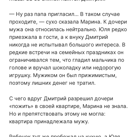
— Ну раз папа пригласил… В таком случае
проходите, — сухо сказала Марина. К дочери
мужа она относилась нейтрально. Юля редко
приезжала в гости, а к внуку Дмитрий
никогда не испытывал большого интереса. В
редкие встречи на семейных праздниках он
ограничивался тем, что гладил мальчика по
голове и вручал шоколадку или недорогую
игрушку. Мужиком он был прижимистым,
поэтому лишних денег не тратил.
С чего вдруг Дмитрий разрешил дочери
«пожить» в своей квартире, Марина не знала.
Но и препятствовать этому не могла:
квартира принадлежала мужу.
Ребенок тут же пробежал на кухню, а Юля