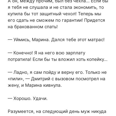
А он, между прочим, был без чехла… Если бы
я тебя не слушала и не стала экономить, то
купила бы тот защитный чехол! Теперь мы
его сдать не сможем по гарантии! Придется
на бракованном спать!
— Уймись, Марина. Дался тебе этот матрас!
— Конечно! Я на него всю зарплату
потратила! Если бы ты вложил хоть копейку…
— Ладно, я сам пойду и верну его. Только не
«пили», — Дмитрий с вызовом посмотрел на
жену, и Марина кивнула.
— Хорошо. Удачи.
Разумеется, на следующий день муж никуда