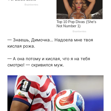
— Знаешь, Димочка… Надоела мне твоя
кислая рожа.
— А она потому и кислая, что я на тебя
смотрю! — скривился муж.