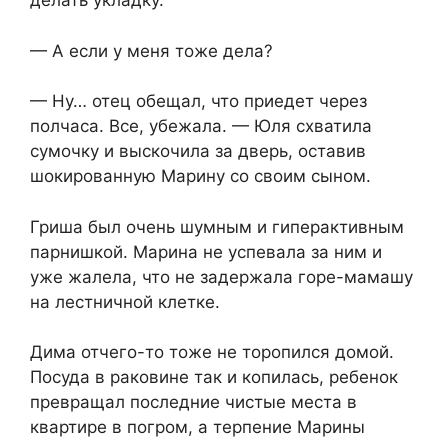
делать укладку.
— А если у меня тоже дела?
— Ну… отец обещал, что приедет через
полчаса. Все, убежала. — Юля схватила
сумочку и выскочила за дверь, оставив
шокированную Марину со своим сыном.
Гриша был очень шумным и гиперактивным
парнишкой. Марина не успевала за ним и
уже жалела, что не задержала горе-мамашу
на лестничной клетке.
Дима отчего-то тоже не торопился домой.
Посуда в раковине так и копилась, ребенок
превращал последние чистые места в
квартире в погром, а терпение Марины