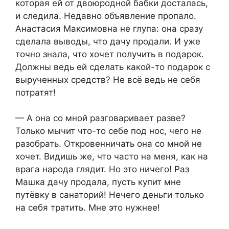
которая ей от двоюродной бабки досталась,
и следила. Недавно объявление пропало.
Анастасия Максимовна не глупа: она сразу
сделала выводы, что дачу продали. И уже
точно знала, что хочет получить в подарок.
Должны ведь ей сделать какой-то подарок с
вырученных средств? Не всё ведь не себя
потратят!
— А она со мной разговаривает разве?
Только мычит что-то себе под нос, чего не
разобрать. Откровенничать она со мной не
хочет. Видишь же, что часто на меня, как на
врага народа глядит. Но это ничего! Раз
Машка дачу продала, пусть купит мне
путёвку в санаторий! Нечего деньги только
на себя тратить. Мне это нужнее!