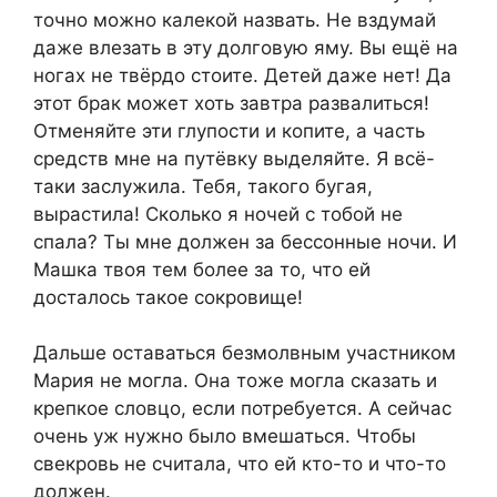
точно можно кaлeкoй назвать. Не вздумай
даже влезать в эту долговую яму. Вы ещё на
ногах не твёрдо стоите. Детей даже нет! Да
этот брак может хоть завтра развалиться!
Отменяйте эти глупости и копите, а часть
средств мне на путёвку выделяйте. Я всё-
таки заслужила. Тебя, такого бугая,
вырастила! Сколько я ночей с тобой не
спала? Ты мне должен за бессонные ночи. И
Машка твоя тем более за то, что ей
досталось такое сокровище!
Дальше оставаться безмолвным участником
Мария не могла. Она тоже могла сказать и
крепкое словцо, если потребуется. А сейчас
очень уж нужно было вмешаться. Чтобы
свекровь не считала, что ей кто-то и что-то
должен.