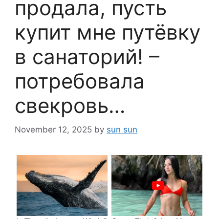
продала, пусть
купит мне путёвку
в санаторий! –
потребовала
свекровь…
November 12, 2025
by
sun sun