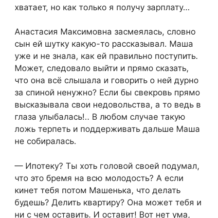
хватает, но как только я получу зарплату…
Анастасия Максимовна засмеялась, словно
сын ей шутку какую-то рассказывал. Маша
уже и не знала, как ей правильно поступить.
Может, следовало выйти и прямо сказать,
что она всё слышала и говорить о ней дурно
за спиной ненужно? Если бы свекровь прямо
высказывала свои недовольства, а то ведь в
глаза улыбалась!.. В любом случае такую
ложь терпеть и поддерживать дальше Маша
не собиралась.
— Ипотеку? Ты хоть головой своей подумал,
что это бремя на всю молодость? А если
кинет тебя потом Машенька, что делать
будешь? Делить квартиру? Она может тебя и
ни с чем оставить. И оставит! Вот нет ума,