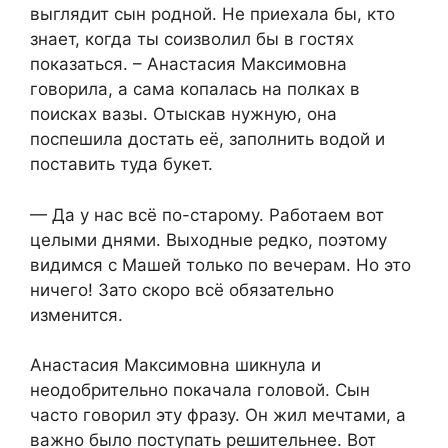
выглядит сын родной. Не приехала бы, кто
знает, когда ты соизволил бы в гостях
показаться. – Анастасия Максимовна
говорила, а сама копалась на полках в
поисках вазы. Отыскав нужную, она
поспешила достать её, заполнить водой и
поставить туда букет.
— Да у нас всё по-старому. Работаем вот
целыми днями. Выходные редко, поэтому
видимся с Машей только по вечерам. Но это
ничего! Зато скоро всё обязательно
изменится.
Анастасия Максимовна шикнула и
неодобрительно покачала головой. Сын
часто говорил эту фразу. Он жил мечтами, а
важно было поступать решительнее. Вот