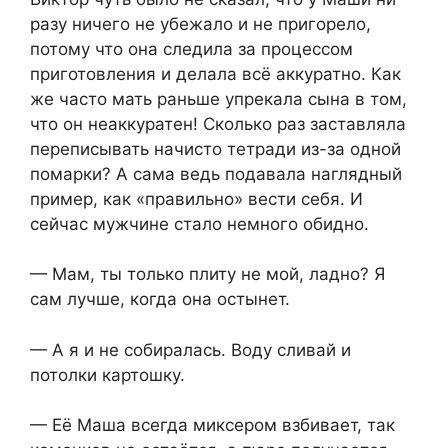
разу ничего не убежало и не пригорело,
потому что она следила за процессом
приготовления и делала всё аккуратно. Как
же часто мать раньше упрекала сына в том,
что он неаккуратен! Сколько раз заставляла
переписывать начисто тетради из-за одной
помарки? А сама ведь подавала наглядный
пример, как «правильно» вести себя. И
сейчас мужчине стало немного обидно.
— Мам, ты только плиту не мой, ладно? Я
сам лучше, когда она остынет.
— А я и не собиралась. Воду сливай и
потолки картошку.
— Её Маша всегда миксером взбивает, так