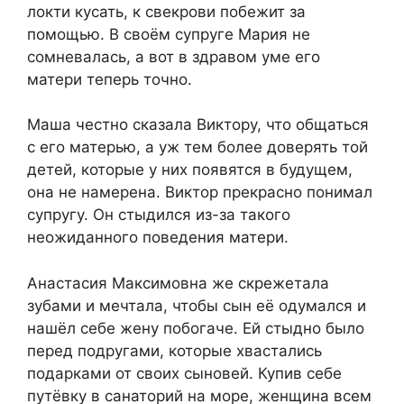
локти кусать, к свекрови побежит за
помощью. В своём супруге Мария не
сомневалась, а вот в здравом уме его
матери теперь точно.
Маша честно сказала Виктору, что общаться
с его матерью, а уж тем более доверять той
детей, которые у них появятся в будущем,
она не намерена. Виктор прекрасно понимал
супругу. Он стыдился из-за такого
неожиданного поведения матери.
Анастасия Максимовна же скрежетала
зубами и мечтала, чтобы сын её одумался и
нашёл себе жену побогаче. Ей стыдно было
перед подругами, которые хвастались
подарками от своих сыновей. Купив себе
путёвку в санаторий на море, женщина всем