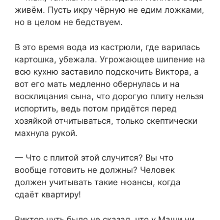
живём. Пусть икру чёрную не едим ложками,
но в целом не бедствуем.
В это время вода из кастрюли, где варилась
картошка, убежала. Угрожающее шипение на
всю кухню заставило подскочить Виктора, а
вот его мать медленно обернулась и на
восклицания сына, что дорогую плиту нельзя
испортить, ведь потом придётся перед
хозяйкой отчитываться, только скептически
махнула рукой.
— Что с плитой этой случится? Вы что
вообще готовить не должны? Человек
должен учитывать такие нюансы, когда
сдаёт квартиру!
Виктор чуть было не сказал, что у Маши ни