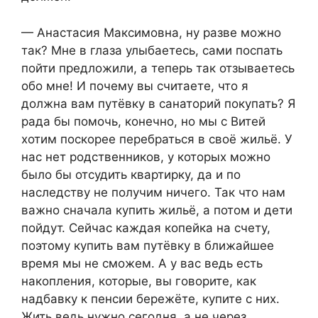
— Анастасия Максимовна, ну разве можно
так? Мне в глаза улыбаетесь, сами поспать
пойти предложили, а теперь так отзываетесь
обо мне! И почему вы считаете, что я
должна вам путёвку в санаторий покупать? Я
рада бы помочь, конечно, но мы с Витей
хотим поскорее перебраться в своё жильё. У
нас нет родственников, у которых можно
было бы отсудить квартирку, да и по
наследству не получим ничего. Так что нам
важно сначала купить жильё, а потом и дети
пойдут. Сейчас каждая копейка на счету,
поэтому купить вам путёвку в ближайшее
время мы не сможем. А у вас ведь есть
накопления, которые, вы говорите, как
надбавку к пенсии бережёте, купите с них.
Жить ведь нужно сегодня, а не через