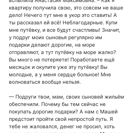
вспылила Анастасия Максимовна. – Как я
квартиру получила свою, это совсем не ваше
дело! Нечего тут мне в укор это ставить! А
ты рассказал ей всё! Неблагодарные. Купи
мне путёвку, и все будут счастливы! Значит,
у подруг моих сыновья регулярно им
подарки делают дорогие, на море
отправляют, а тут путёвку на море жалко?
Вы много не потеряете! Поработаете ещё
месяцок и окупите уже эту путёвку! Вы
молодые, а у меня сердце больное! Мне
волноваться вообще нельзя.
— Подруги твои, мам, своих сыновей жильём
обеспечили. Почему бы тем сейчас не
покупать дорогие подарки? А нам с Машей
предстоит пройти свой непростой путь. Я
тебе не жаловался, денег не просил, хоть