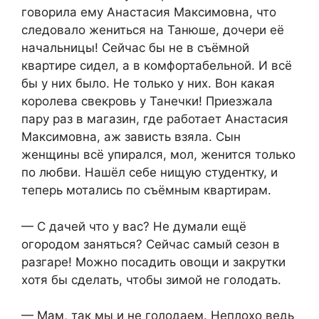
говорила ему Анастасия Максимовна, что
следовало жениться на Танюше, дочери её
начальницы! Сейчас бы не в съёмной
квартире сидел, а в комфортабельной. И всё
бы у них было. Не только у них. Вон какая
королева свекровь у Танечки! Приезжала
пару раз в магазин, где работает Анастасия
Максимовна, аж зависть взяла. Сын
женщины всё упирался, мол, женится только
по любви. Нашёл себе нищую студентку, и
теперь мотались по съёмным квартирам.
— С дачей что у вас? Не думали ещё
огородом заняться? Сейчас самый сезон в
разгаре! Можно посадить овощи и закрутки
хотя бы сделать, чтобы зимой не голодать.
— Мам, так мы и не голодаем. Неплохо ведь