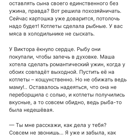
оставлять сына своего единственного без
ужина, правда? Вот решила похозяйничать.
Сейчас картошка уже доварится, потолочь
надо будет! Котлеты сделала рыбные. У вас
мяса в холодильнике не сыскать.
У Виктора ёкнуло сердце. Рыбу они
покупали, чтобы запечь в духовке. Маша
хотела сделать романтический ужин, когда у
обоих совпадёт выходной. Пустить её на
котлеты – кощунственно. Но не обижать ведь
маму!.. Оставалось надеяться, что она не
переборщила с солью, и котлеты получились
вкусные, а то совсем обидно, ведь рыба-то
была недешёвая.
— Ты мне расскажи, как дела у тебя?
Совсем не звонишь… Я уже и забыла, как