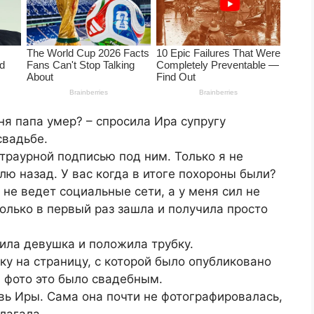
еня папа умер? – спросила Ира супругу
свадьбе.
 траурной подписью под ним. Только я не
ю назад. У вас когда в итоге похороны были?
 не ведет социальные сети, а у меня сил не
олько в первый раз зашла и получила просто
тила девушка и положила трубку.
ку на страницу, с которой было опубликовано
 фото это было свадебным.
вь Иры. Сама она почти не фотографировалась,
лагала.