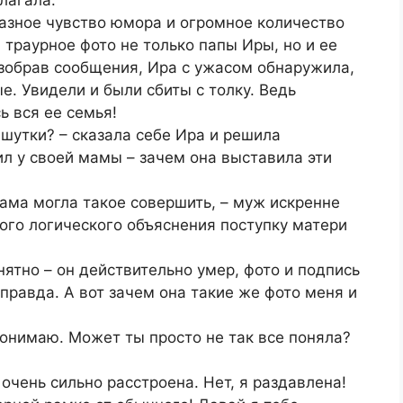
азное чувство юмора и огромное количество
 траурное фото не только папы Иры, но и ее
азобрав сообщения, Ира с ужасом обнаружила,
е. Увидели и были сбиты с толку. Ведь
ь вся ее семья!
 шутки? – сказала себе Ира и решила
ил у своей мамы – зачем она выставила эти
мама могла такое совершить, – муж искренне
ого логического объяснения поступку матери
онятно – он действительно умер, фото и подпись
 правда. А вот зачем она такие же фото меня и
понимаю. Может ты просто не так все поняла?
 очень сильно расстроена. Нет, я раздавлена!