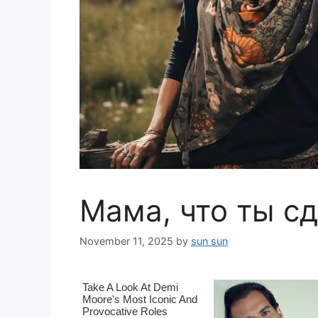
Мама, что ты сд
November 11, 2025
by
sun sun