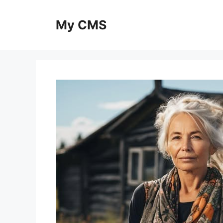
Skip
to
My CMS
content