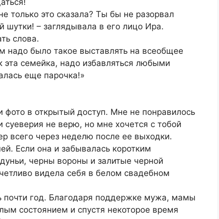
аться!
 не только это сказала? Ты бы не разорвал
 шутки! – заглядывала в его лицо Ира.
ть слова.
ачем надо было такое выставлять на всеобщее
ак эта семейка, надо избавляться любыми
талась еще парочка!»
и фото в открытый доступ. Мне не понравилось
и суеверия не верю, но мне хочется с тобой
ер всего через неделю после ее выходки.
ней. Если она и забывалась коротким
дуньи, черны вороны и залитые черной
тчетливо видела себя в белом свадебном
ь почти год. Благодаря поддержке мужа, мамы
елым состоянием и спустя некоторое время