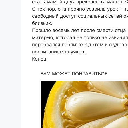
стать мамой двух прекрасных малышей
С тех пор, она прочно усвоила урок – 
свободный доступ социальных сетей он
близких.
Прошло восемь лет после смерти отца 
матерью, которая не только не извинил
перебрался поближе к детям и с удов
воспитанием внучков.
Конец