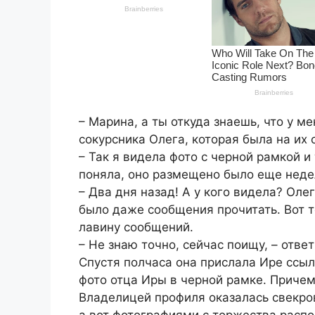
– Марина, а ты откуда знаешь, что у м
сокурсника Олега, которая была на их 
– Так я видела фото с черной рамкой и
поняла, оно размещено было еще недел
– Два дня назад! А у кого видела? Олег
было даже сообщения прочитать. Вот т
лавину сообщений.
– Не знаю точно, сейчас поищу, – отве
Спустя полчаса она прислала Ире ссыл
фото отца Иры в черной рамке. Причем
Владелицей профиля оказалась свекро
а вот фотографиями с торжества распо