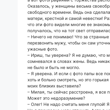
Оказалось, у женщины весьма своеобр
свободного времени. Ведь она сделала
матери, крестной и самой невестки! Р
что эти фото видели многие ее знакомы
получалось, что на тот свет отправилас
– Ничего не понимаю! Что за странные
перезвонить мужу, чтобы он сам уточн
ужасные фото.
– Ириш, ты уверена? Я не думаю, что 
сомневался в словах жены. Ведь никак
не было и быть не могло.
– Я уверена. И если с фото папы все п
хоть и больно смотреть, но это горькая
моих близких выставила?
– Милая, ты сейчас расстроена, я все 
Может это недоразумение?
– Олег! Не надо считать меня глупой! Я