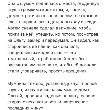
Она с шумом поднялась с места, отодвинув
стул с громким скрежетом, и, громко,
демонстративно хлюпая носом, не скрывая
слез, направилась в дом, к выходу из сада.
Артем сначала сделал движение, чтобы
пойти за ней, утешить, но потом, посмотрев
на Ольгу, замер и передумал. Он видел, как
сгорбились её плечи, как она шла,
специально замедляя шаг, — этот
театральный, отработанный жест был
рассчитан именно на то, чтобы её догнали,
стали уговаривать, просить прощения.
Мужчина тяжело, устало вздохнул, полной
грудью, и опустился на скамью рядом с
Ольгой, проводя ладонью по лицу, словно
стирая с него усталость и напряжение
последних минут.