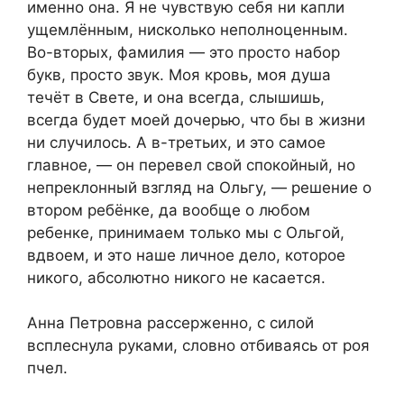
именно она. Я не чувствую себя ни капли
ущемлённым, нисколько неполноценным.
Во-вторых, фамилия — это просто набор
букв, просто звук. Моя кровь, моя душа
течёт в Свете, и она всегда, слышишь,
всегда будет моей дочерью, что бы в жизни
ни случилось. А в-третьих, и это самое
главное, — он перевел свой спокойный, но
непреклонный взгляд на Ольгу, — решение о
втором ребёнке, да вообще о любом
ребенке, принимаем только мы с Ольгой,
вдвоем, и это наше личное дело, которое
никого, абсолютно никого не касается.
Анна Петровна рассерженно, с силой
всплеснула руками, словно отбиваясь от роя
пчел.