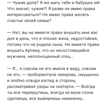
— Чужие дела? Я же мать тебе и бабушка ей!
Что значит, чужие?! Я разве не имею права
интересоваться? Не имею права желать
счастья своей семье?
— Нет, вы не имеете права внушать мне изо
дня в день, что я плохая жена, недостойная,
потому что не родила сына. Не имеете права
внушать Артему, что он несостоявшийся
мужчина, неполноценный отец…
— Я… я совсем не это имела в виду, совсем
не это, — пробормотала свекровь, смущенно
и злобно отводя взгляд в сторону,
рассматривая узоры на скатерти. — Всегда
ты все перекрутишь, всегда из мухи слона
сделаешь, все вывернешь наизнанку…