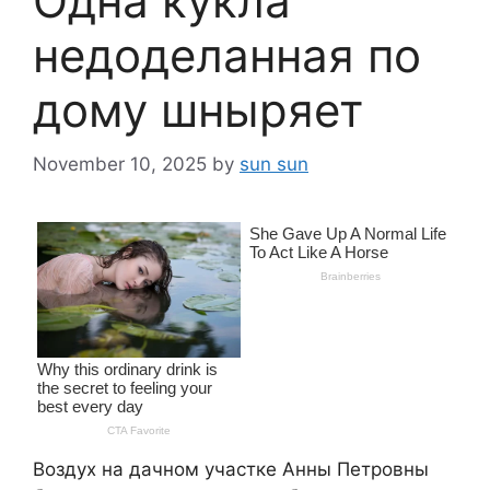
Одна кукла
недоделанная по
дому шныряет
November 10, 2025
by
sun sun
Воздух на дачном участке Анны Петровны