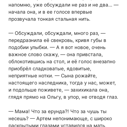
напомню, уже обсуждали не раз и не два… —
начала она, и в ее голосе впервые
прозвучала тонкая стальная нить.
— Обсуждали, обсуждали, много раз, —
передразнила её свекровь, кривя губы в
подобии улыбки. — А я вот новое, очень
важное слово скажу, — она привстала,
облокотившись на стол, и её голос внезапно
приобрёл сладковатые, ядовитые,
неприятные нотки. — Сына рожайте,
настоящего наследника, тогда у нас, может,
и подольше поживете, — захихикала она,
глядя прямо на Ольгу, в упор, не отводя глаз.
— Мама! Что за ерунда?! Что за чушь ты
несешь? — Артем непонимающе, с широко
раскрытыми глазами уставился на мать,