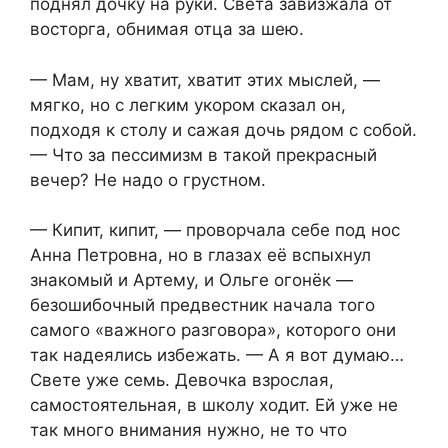
поднял дочку на руки. Света завизжала от
восторга, обнимая отца за шею.
— Мам, ну хватит, хватит этих мыслей, —
мягко, но с легким укором сказал он,
подходя к столу и сажая дочь рядом с собой.
— Что за пессимизм в такой прекрасный
вечер? Не надо о грустном.
— Кипит, кипит, — проворчала себе под нос
Анна Петровна, но в глазах её вспыхнул
знакомый и Артему, и Ольге огонёк —
безошибочный предвестник начала того
самого «важного разговора», которого они
так надеялись избежать. — А я вот думаю…
Свете уже семь. Девочка взрослая,
самостоятельная, в школу ходит. Ей уже не
так много внимания нужно, не то что