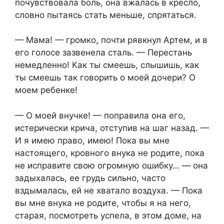
почувствовала боль, она вжалась в кресло,
словно пытаясь стать меньше, спрятаться.
— Мама! — громко, почти рявкнул Артем, и в
его голосе зазвенела сталь. — Перестань
немедленно! Как ты смеешь, слышишь, как
ты смеешь так говорить о моей дочери? О
моем ребенке!
— О моей внучке! — поправила она его,
истерически крича, отступив на шаг назад. —
И я имею право, имею! Пока вы мне
настоящего, кровного внука не родите, пока
не исправите свою огромную ошибку… — она
задыхалась, ее грудь сильно, часто
вздымалась, ей не хватало воздуха. — Пока
вы мне внука не родите, чтобы я на него,
старая, посмотреть успела, в этом доме, на