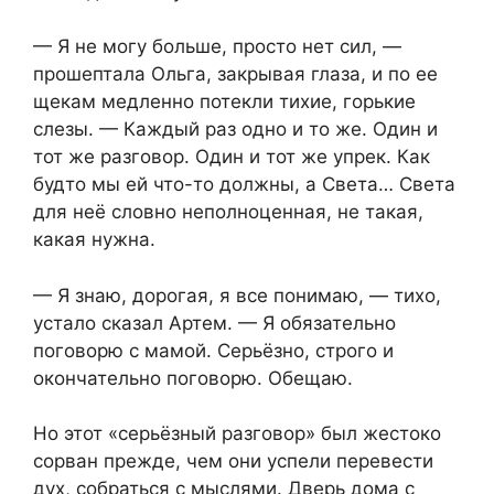
— Я не могу больше, просто нет сил, —
прошептала Ольга, закрывая глаза, и по ее
щекам медленно потекли тихие, горькие
слезы. — Каждый раз одно и то же. Один и
тот же разговор. Один и тот же упрек. Как
будто мы ей что-то должны, а Света… Света
для неё словно неполноценная, не такая,
какая нужна.
— Я знаю, дорогая, я все понимаю, — тихо,
устало сказал Артем. — Я обязательно
поговорю с мамой. Серьёзно, строго и
окончательно поговорю. Обещаю.
Но этот «серьёзный разговор» был жестоко
сорван прежде, чем они успели перевести
дух, собраться с мыслями. Дверь дома с