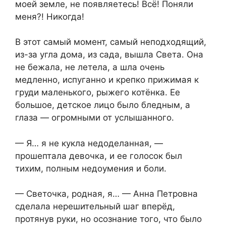
моей земле, не появляетесь! Всё! Поняли
меня?! Никогда!
В этот самый момент, самый неподходящий,
из-за угла дома, из сада, вышла Света. Она
не бежала, не летела, а шла очень
медленно, испуганно и крепко прижимая к
груди маленького, рыжего котёнка. Ее
большое, детское лицо было бледным, а
глаза — огромными от услышанного.
— Я… я не кукла недоделанная, —
прошептала девочка, и ее голосок был
тихим, полным недоумения и боли.
— Светочка, родная, я… — Анна Петровна
сделала нерешительный шаг вперёд,
протянув руки, но осознание того, что было