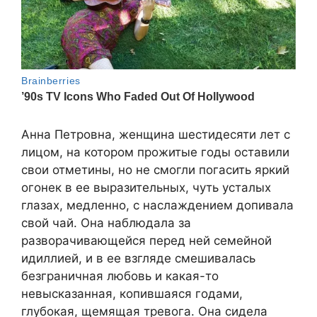
Анна Петровна, женщина шестидесяти лет с
лицом, на котором прожитые годы оставили
свои отметины, но не смогли погасить яркий
огонек в ее выразительных, чуть усталых
глазах, медленно, с наслаждением допивала
свой чай. Она наблюдала за
разворачивающейся перед ней семейной
идиллией, и в ее взгляде смешивалась
безграничная любовь и какая-то
невысказанная, копившаяся годами,
глубокая, щемящая тревога. Она сидела