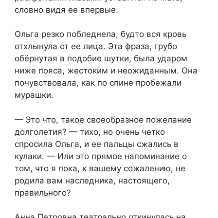
словно видя ее впервые.
Ольга резко побледнела, будто вся кровь
отхлынула от ее лица. Эта фраза, грубо
обёрнутая в подобие шутки, была ударом
ниже пояса, жестоким и неожиданным. Она
почувствовала, как по спине пробежали
мурашки.
— Это что, такое своеобразное пожелание
долголетия? — тихо, но очень четко
спросила Ольга, и ее пальцы сжались в
кулаки. — Или это прямое напоминание о
том, что я пока, к вашему сожалению, не
родила вам наследника, настоящего,
правильного?
Анна Петровна театрально откинулась на