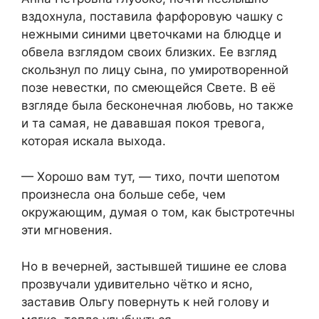
вздохнула, поставила фарфоровую чашку с
нежными синими цветочками на блюдце и
обвела взглядом своих близких. Ее взгляд
скользнул по лицу сына, по умиротворенной
позе невестки, по смеющейся Свете. В её
взгляде была бесконечная любовь, но также
и та самая, не дававшая покоя тревога,
которая искала выхода.
— Хорошо вам тут, — тихо, почти шепотом
произнесла она больше себе, чем
окружающим, думая о том, как быстротечны
эти мгновения.
Но в вечерней, застывшей тишине ее слова
прозвучали удивительно чётко и ясно,
заставив Ольгу повернуть к ней голову и