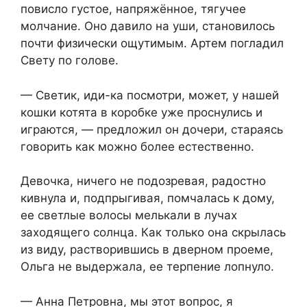
повисло густое, напряжённое, тягучее
молчание. Оно давило на уши, становилось
почти физически ощутимым. Артем погладил
Свету по голове.
— Светик, иди-ка посмотри, может, у нашей
кошки котята в коробке уже проснулись и
играются, — предложил он дочери, стараясь
говорить как можно более естественно.
Девочка, ничего не подозревая, радостно
кивнула и, подпрыгивая, помчалась к дому,
ее светлые волосы мелькали в лучах
заходящего солнца. Как только она скрылась
из виду, растворившись в дверном проеме,
Ольга не выдержала, ее терпение лопнуло.
— Анна Петровна, мы этот вопрос, я