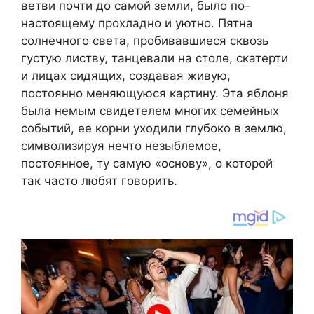
ветви почти до самой земли, было по-
настоящему прохладно и уютно. Пятна
солнечного света, пробивавшиеся сквозь
густую листву, танцевали на столе, скатерти
и лицах сидящих, создавая живую,
постоянно меняющуюся картину. Эта яблоня
была немым свидетелем многих семейных
событий, ее корни уходили глубоко в землю,
символизируя нечто незыблемое,
постоянное, ту самую «основу», о которой
так часто любят говорить.