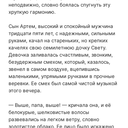
неподвижно, словно боялась спугнуть эту
хрупкую гармонию.
Сын Артем, высокий и спокойный мужчина
тридцати пяти лет, с надежными, сильными
руками, качал на стареньких, но крепких
качелях свою семилетнюю дочку Свету.
Девочка заливалась счастливым, звонким,
безудержным смехом, который, казалось,
звенел в самом воздухе, вцепившись
маленькими, упрямыми ручками в прочные
веревки. Ее смех был самой чистой музыкой
этого вечера.
— Выше, папа, выше! — кричала она, и её
белокурые, шелковистые волосы
развевались на легком ветру, словно
золотистое облако. Ее лицо было искажено