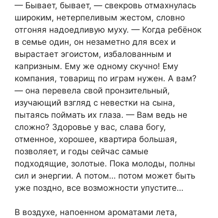
— Бывает, бывает, — свекровь отмахнулась
широким, нетерпеливым жестом, словно
отгоняя надоедливую муху. — Когда ребёнок
в семье один, он незаметно для всех и
вырастает эгоистом, избалованным и
капризным. Ему же одному скучно! Ему
компания, товарищ по играм нужен. А вам?
— она перевела свой пронзительный,
изучающий взгляд с невестки на сына,
пытаясь поймать их глаза. — Вам ведь не
сложно? Здоровье у вас, слава богу,
отменное, хорошее, квартира большая,
позволяет, и годы сейчас самые
подходящие, золотые. Пока молоды, полны
сил и энергии. А потом… потом может быть
уже поздно, все возможности упустите…
В воздухе, напоенном ароматами лета,