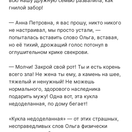
всю нашу дружную семью развалила, как
гнилой забор!
— Анна Петровна, я вас прошу, никто никого
не настраивал, мы просто устали, —
попыталась вставить слово Ольга, вставая,
но её тихий, дрожащий голос потонул в
оглушительном крике свекрови.
— Молчи! Закрой свой рот! Ты и есть корень
всего зла! Не жена ты ему, а камень на шее,
тяжелый и ненужный! Не можешь
нормального, здорового наследника
подарить мужу! Одна вот, эта кукла
недоделанная, по дому бегает!
«Кукла недоделанная» — от этих страшных,
несправедливых слов Ольга физически