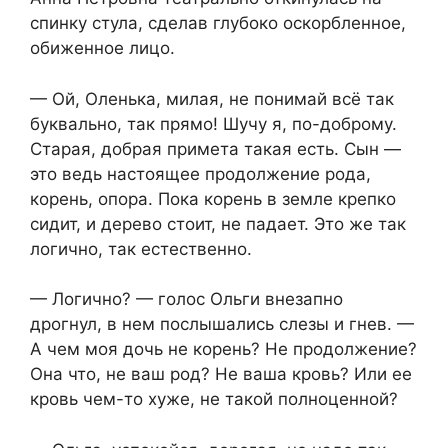
спинку стула, сделав глубоко оскорбленное,
обиженное лицо.
— Ой, Оленька, милая, не понимай всё так
буквально, так прямо! Шучу я, по-доброму.
Старая, добрая примета такая есть. Сын —
это ведь настоящее продолжение рода,
корень, опора. Пока корень в земле крепко
сидит, и дерево стоит, не падает. Это же так
логично, так естественно.
— Логично? — голос Ольги внезапно
дрогнул, в нем послышались слезы и гнев. —
А чем моя дочь не корень? Не продолжение?
Она что, не ваш род? Не ваша кровь? Или ее
кровь чем-то хуже, не такой полноценной?