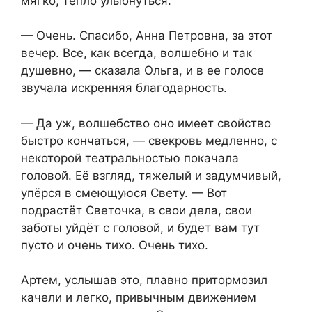
мягко, тепло улыбнуться.
— Очень. Спасибо, Анна Петровна, за этот
вечер. Все, как всегда, волшебно и так
душевно, — сказала Ольга, и в ее голосе
звучала искренняя благодарность.
— Да уж, волшебство оно имеет свойство
быстро кончаться, — свекровь медленно, с
некоторой театральностью покачала
головой. Её взгляд, тяжелый и задумчивый,
упёрся в смеющуюся Свету. — Вот
подрастёт Светочка, в свои дела, свои
заботы уйдёт с головой, и будет вам тут
пусто и очень тихо. Очень тихо.
Артем, услышав это, плавно притормозил
качели и легко, привычным движением