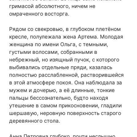
гримасой абсолютного, ничем не
омраченного восторга.
Рядом со свекровью, в глубоком плетёном
кресле, полулежала жена Артема. Молодая
женщина по имени Ольга, с темными,
густыми волосами, собранными в
небрежный, но изящный пучок, с которого
выбивались отдельные пряди, казалась
полностью расслабленной, растворившейся
в этой атмосфере покоя. Она наблюдала за
мужем и дочерью, а её длинные, тонкие
пальцы бессознательно, будто находя
утешение в самом прикосновении, гладили
шершавую, неровную поверхность старого
деревянного стола.
Анна Петровна глубоко, почти неслышно