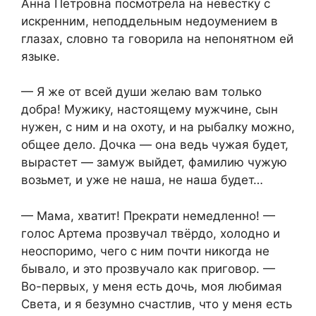
Анна Петровна посмотрела на невестку с
искренним, неподдельным недоумением в
глазах, словно та говорила на непонятном ей
языке.
— Я же от всей души желаю вам только
добра! Мужику, настоящему мужчине, сын
нужен, с ним и на охоту, и на рыбалку можно,
общее дело. Дочка — она ведь чужая будет,
вырастет — замуж выйдет, фамилию чужую
возьмет, и уже не наша, не наша будет…
— Мама, хватит! Прекрати немедленно! —
голос Артема прозвучал твёрдо, холодно и
неоспоримо, чего с ним почти никогда не
бывало, и это прозвучало как приговор. —
Во-первых, у меня есть дочь, моя любимая
Света, и я безумно счастлив, что у меня есть