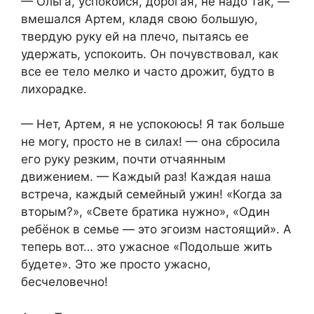
— Ольга, успокойся, дорогая, не надо так, —
вмешался Артем, кладя свою большую,
твердую руку ей на плечо, пытаясь ее
удержать, успокоить. Он почувствовал, как
все ее тело мелко и часто дрожит, будто в
лихорадке.
— Нет, Артем, я не успокоюсь! Я так больше
не могу, просто не в силах! — она сбросила
его руку резким, почти отчаянным
движением. — Каждый раз! Каждая наша
встреча, каждый семейный ужин! «Когда за
вторым?», «Свете братика нужно», «Один
ребёнок в семье — это эгоизм настоящий». А
теперь вот… это ужасное «Подольше жить
будете». Это же просто ужасно,
бесчеловечно!