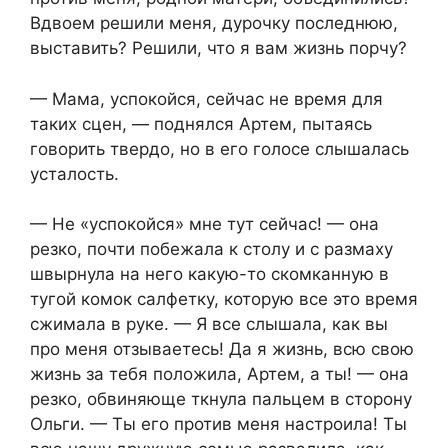
Вдвоем решили меня, дурочку последнюю,
выставить? Решили, что я вам жизнь порчу?
— Мама, успокойся, сейчас не время для
таких сцен, — поднялся Артем, пытаясь
говорить твердо, но в его голосе слышалась
усталость.
— Не «успокойся» мне тут сейчас! — она
резко, почти побежала к столу и с размаху
швырнула на него какую-то скомканную в
тугой комок салфетку, которую все это время
сжимала в руке. — Я все слышала, как вы
про меня отзываетесь! Да я жизнь, всю свою
жизнь за тебя положила, Артем, а ты! — она
резко, обвиняюще ткнула пальцем в сторону
Ольги. — Ты его против меня настроила! Ты