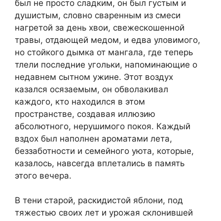
был не просто сладким, он был густым и
душистым, словно сваренным из смеси
нагретой за день хвои, свежескошенной
травы, отдающей медом, и едва уловимого,
но стойкого дымка от мангала, где теперь
тлели последние угольки, напоминающие о
недавнем сытном ужине. Этот воздух
казался осязаемым, он обволакивал
каждого, кто находился в этом
пространстве, создавая иллюзию
абсолютного, нерушимого покоя. Каждый
вздох был наполнен ароматами лета,
беззаботности и семейного уюта, которые,
казалось, навсегда вплетались в память
этого вечера.
В тени старой, раскидистой яблони, под
тяжестью своих лет и урожая склонившей