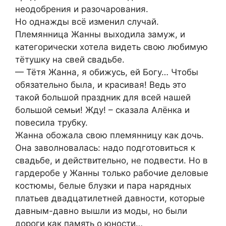
неодобрения и разочарования.
Но однажды всё изменил случай.
Племянница Жанны выходила замуж, и
категорически хотела видеть свою любимую
тётушку на свей свадьбе.
— Тётя Жанна, я обижусь, ей Богу… Чтобы
обязательно была, и красивая! Ведь это
такой большой праздник для всей нашей
большой семьи! Жду! – сказала Алёнка и
повесила трубку.
Жанна обожала свою племянницу как дочь.
Она заволновалась: надо подготовиться к
свадьбе, и действительно, не подвести. Но в
гардеробе у Жанны только рабочие деловые
костюмы, белые блузки и пара нарядных
платьев двадцатилетней давности, которые
давным-давно вышли из моды, но были
дороги как память о юности…