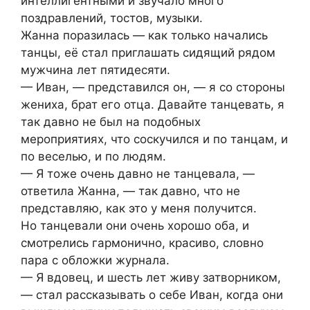
интеллигентными и звучало много
поздравлений, тостов, музыки.
Жанна поразилась — как только начались
танцы, её стал приглашать сидящий рядом
мужчина лет пятидесяти.
— Иван, — представился он, — я со стороны
жениха, брат его отца. Давайте танцевать, я
так давно не был на подобных
мероприятиях, что соскучился и по танцам, и
по веселью, и по людям.
— Я тоже очень давно не танцевала, —
ответила Жанна, — так давно, что не
представляю, как это у меня получится.
Но танцевали они очень хорошо оба, и
смотрелись гармонично, красиво, словно
пара с обложки журнала.
— Я вдовец, и шесть лет живу затворником,
— стал рассказывать о себе Иван, когда они