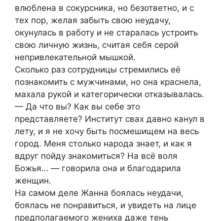
влюблена в сокурсника, но безответно, и с
тех пор, желая забыть свою неудачу,
окунулась в работу и не старалась устроить
свою личную жизнь, считая себя серой
непривлекательной мышкой.
Сколько раз сотрудницы стремились её
познакомить с мужчинами, но она краснела,
махала рукой и категорически отказывалась.
— Да что вы? Как вы себе это
представляете? Институт свах давно канул в
лету, и я не хочу быть посмешищем на весь
город. Меня столько народа знает, и как я
вдруг пойду знакомиться? На всё воля
Божья… — говорила она и благодарила
женщин.
На самом деле Жанна боялась неудачи,
боялась не понравиться, и увидеть на лице
предполагаемого жениха даже тень