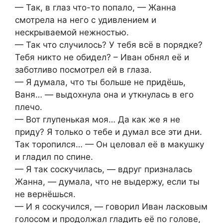
— Так, в глаз что-то попало, — Жанна
смотрела на него с удивлением и
нескрываемой нежностью.
— Так что случилось? У тебя всё в порядке?
Тебя никто не обидел? – Иван обнял её и
заботливо посмотрел ей в глаза.
— Я думала, что ты больше не придёшь,
Ваня… — выдохнула она и уткнулась в его
плечо.
— Вот глупенькая моя… Да как же я не
приду? Я только о тебе и думал все эти дни.
Так торопился… — Он целовал её в макушку
и гладил по спине.
— Я так соскучилась, — вдруг призналась
Жанна, — думала, что не выдержу, если ты
не вернёшься.
— И я соскучился, — говорил Иван ласковым
голосом и продолжал гладить её по голове,