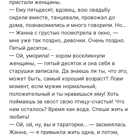
пристали женщины.
— Ему пятьдесят, вдовец, всю свадьбу
сидели вместе, танцевали, провожал до
дома, познакомились и много говорили. Но…
— Жанна с грустью посмотрела в окно, —
мне уже так поздно, девочки. Очень поздно.
Пятый десяток…
— Ой, уморила! – хором воскликнули
женщины, — пятый десяток и она себя в
старушки записала. Да знаешь ли ты, что это,
может быть, самый хороший возраст? Лови
момент, если мужик нормальный,
положительный и ты нравишься ему! Хоть
поймаешь за хвост свою птицу-счастья! Что
нам осталось? Время как вода. Спеши жить и
любить!
— Ой, ой, ну, вы и тараторки… — засмеялась
Жанна, — я привыкла жить одна, и потом,