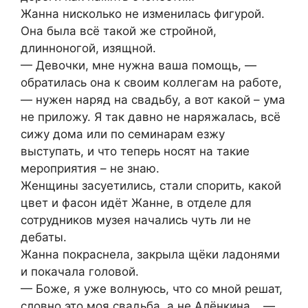
Жанна нисколько не изменилась фигурой.
Она была всё такой же стройной,
длинноногой, изящной.
— Девочки, мне нужна ваша помощь, —
обратилась она к своим коллегам на работе,
— нужен наряд на свадьбу, а вот какой – ума
не приложу. Я так давно не наряжалась, всё
сижу дома или по семинарам езжу
выступать, и что теперь носят на такие
мероприятия – не знаю.
Женщины засуетились, стали спорить, какой
цвет и фасон идёт Жанне, в отделе для
сотрудников музея начались чуть ли не
дебаты.
Жанна покраснела, закрыла щёки ладонями
и покачала головой.
— Боже, я уже волнуюсь, что со мной решат,
словно это моя свадьба, а не Алёнкина… —