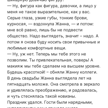
— Ну, фигура как фигура, девочки, а лицо у
меня не такое выразительное, как у вас.
Серые глаза, узкие губы, тонкие брови,
курносая, — вздохнула Жанна, — и потом:
мне всё равно, лишь бы не подвести
общество. Надо выглядеть, значит – надо. А
потом я снова буду носить свои привычные и
любимые комфортные вещи.
— Ну, уж нет. Теперь мы тебе этого не
позволим. Ты привлекательная, поверь! А
макияж мы тебе сделаем на высшем уровне.
Будешь красоткой! – обняли Жанну коллеги.
В день свадьбы Жанна выглядела лет на
пятнадцать моложе. Она смотрела в зеркало
и удивлялась преображению, и радовалась,
и чуть стеснялась такой новизны.
Праздник удался. Гости были нарядными,