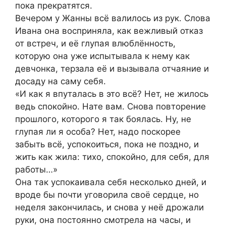
пока прекратятся.
Вечером у Жанны всё валилось из рук. Слова
Ивана она восприняла, как вежливый отказ
от встреч, и её глупая влюблённость,
которую она уже испытывала к нему как
девчонка, терзала её и вызывала отчаяние и
досаду на саму себя.
«И как я впуталась в это всё? Нет, не жилось
ведь спокойно. Нате вам. Снова повторение
прошлого, которого я так боялась. Ну, не
глупая ли я особа? Нет, надо поскорее
забыть всё, успокоиться, пока не поздно, и
жить как жила: тихо, спокойно, для себя, для
работы…»
Она так успокаивала себя несколько дней, и
вроде бы почти уговорила своё сердце, но
неделя закончилась, и снова у неё дрожали
руки, она постоянно смотрела на часы, и