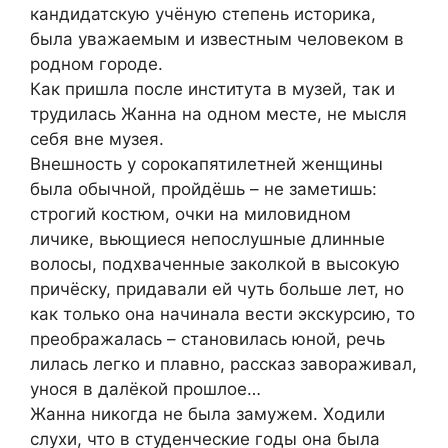
кандидатскую учёную степень историка,
была уважаемым и известным человеком в
родном городе.
Как пришла после института в музей, так и
трудилась Жанна на одном месте, не мысля
себя вне музея.
Внешность у сорокапятилетней женщины
была обычной, пройдёшь – не заметишь:
строгий костюм, очки на миловидном
личике, вьющиеся непослушные длинные
волосы, подхваченные заколкой в высокую
причёску, придавали ей чуть больше лет, но
как только она начинала вести экскурсию, то
преображалась – становилась юной, речь
лилась легко и плавно, рассказ завораживал,
унося в далёкой прошлое…
Жанна никогда не была замужем. Ходили
слухи, что в студенческие годы она была