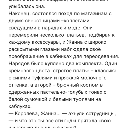
улыбалась она.
Наконец, состоялся поход по магазинам с
двумя сверстницами –коллегами,
сведущими в нарядах и моде. Они
перемерили несколько платьев, подбирая к
каждому аксессуары, и Жанна с широко
раскрытыми глазами наблюдала своё
преображение в кабинках для переодевания.
Нарядов было куплено два комплекта. Один
кремового цвета: строгое платье – классика
с синими туфлями и пряжкой молочного
оттенка, а второй – брючный костюм в
сдержанных пастельно-голубых тонах с
белой сумочкой и белыми туфлями на
каблуках.
— Королева, Жанна… — ахнули сотрудницы,
— и что это ты все эти годы прятала свою
шикарную девичью фигуру?