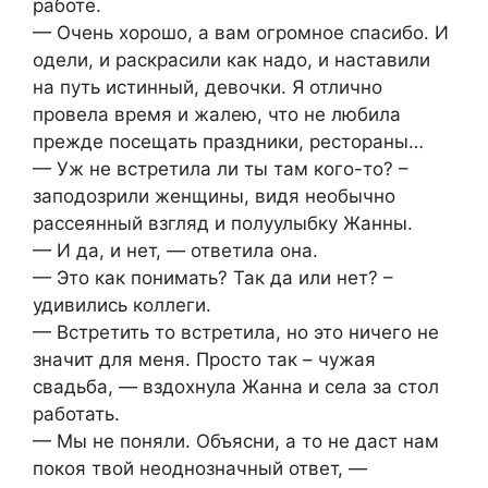
работе.
— Очень хорошо, а вам огромное спасибо. И
одели, и раскрасили как надо, и наставили
на путь истинный, девочки. Я отлично
провела время и жалею, что не любила
прежде посещать праздники, рестораны…
— Уж не встретила ли ты там кого-то? –
заподозрили женщины, видя необычно
рассеянный взгляд и полуулыбку Жанны.
— И да, и нет, — ответила она.
— Это как понимать? Так да или нет? –
удивились коллеги.
— Встретить то встретила, но это ничего не
значит для меня. Просто так – чужая
свадьба, — вздохнула Жанна и села за стол
работать.
— Мы не поняли. Объясни, а то не даст нам
покоя твой неоднозначный ответ, —