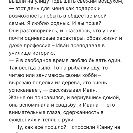
вышли на улицу подышать свежим воздухом,
— этот день для меня как подарок и
возможность побыть в обществе моей
семьи. Я люблю родных. И вы тоже?
Они разговорились, и оказалось, что у них
почти одинаковые характеры, образ жизни и
даже профессия – Иван преподавал в
училище историю.
— Я в свободное время люблю бывать один.
Так всегда было. То на рыбалку еду, то
читаю или занимаюсь своим хобби –
вырезаю поделки из дерева, это очень
успокаивает, — рассказывал Иван.
Жанне он понравился, и вернувшись домой,
она вспоминала и свадьбу, и Ивана — его
внимательные глаза, сдержанность в
суждениях и тёплые руки.
— Ну, как всё прошло? – спросили Жанну на