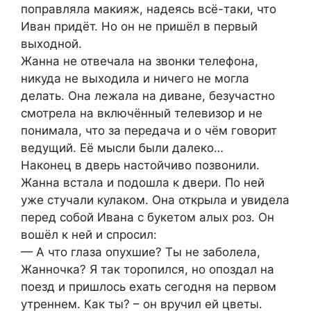
поправляла макияж, надеясь всё-таки, что
Иван придёт. Но он не пришёл в первый
выходной.
Жанна не отвечала на звонки телефона,
никуда не выходила и ничего не могла
делать. Она лежала на диване, безучастно
смотрела на включённый телевизор и не
понимала, что за передача и о чём говорит
ведущий. Её мысли были далеко…
Наконец в дверь настойчиво позвонили.
Жанна встала и подошла к двери. По ней
уже стучали кулаком. Она открыла и увидела
перед собой Ивана с букетом алых роз. Он
вошёл к ней и спросил:
— А что глаза опухшие? Ты не заболела,
Жанночка? Я так торопился, но опоздал на
поезд и пришлось ехать сегодня на первом
утреннем. Как ты? – он вручил ей цветы.