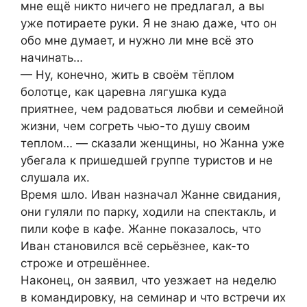
мне ещё никто ничего не предлагал, а вы
уже потираете руки. Я не знаю даже, что он
обо мне думает, и нужно ли мне всё это
начинать…
— Ну, конечно, жить в своём тёплом
болотце, как царевна лягушка куда
приятнее, чем радоваться любви и семейной
жизни, чем согреть чью-то душу своим
теплом… — сказали женщины, но Жанна уже
убегала к пришедшей группе туристов и не
слушала их.
Время шло. Иван назначал Жанне свидания,
они гуляли по парку, ходили на спектакль, и
пили кофе в кафе. Жанне показалось, что
Иван становился всё серьёзнее, как-то
строже и отрешённее.
Наконец, он заявил, что уезжает на неделю
в командировку, на семинар и что встречи их