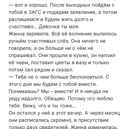
— вот и хорошо. После выходных пойдём с
тобой в ЗАГС и подадим заявление, а потом
распишемся и будем жить долго и
счастливо… Девочка ты моя.
Жанна заревела. Всё её волнение вылилось
ручьём счастливых слёз. Она ничего не
говорила, а он больше ни о чём не
спрашивал. Они прошли в кухню, он напоил
её чаем, поставил цветы в вазу и только
потом сел рядом и сказал:
— Тебе не о чем больше беспокоиться. С
этого дня мы будем с тобой вместе.
Понимаешь? Мы – вместе! И я никуда не
уеду надолго. Обещаю. Потому что люблю
тебя. Вижу, что и ты тоже…
Он остался у неё в этот вечер. А через месяц
они расписались скромно, в присутствии
только двух свидетелей. Жанна изменилась: