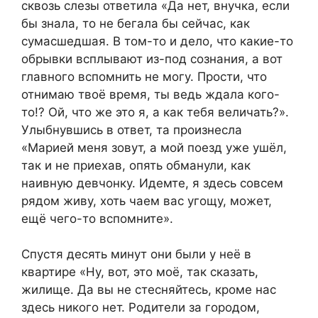
сквозь слезы ответила «Да нет, внучка, если
бы знала, то не бегала бы сейчас, как
сумасшедшая. В том-то и дело, что какие-то
обрывки всплывают из-под сознания, а вот
главного вспомнить не могу. Прости, что
отнимаю твоё время, ты ведь ждала кого-
то!? Ой, что же это я, а как тебя величать?».
Улыбнувшись в ответ, та произнесла
«Марией меня зовут, а мой поезд уже ушёл,
так и не приехав, опять обманули, как
наивную девчонку. Идемте, я здесь совсем
рядом живу, хоть чаем вас угощу, может,
ещё чего-то вспомните».
Спустя десять минут они были у неё в
квартире «Ну, вот, это моё, так сказать,
жилище. Да вы не стесняйтесь, кроме нас
здесь никого нет. Родители за городом,