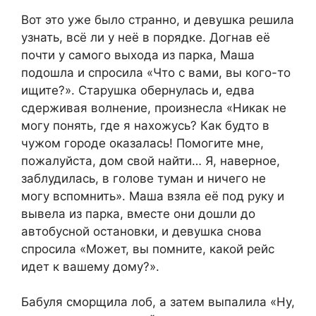
Вот это уже было странно, и девушка решила
узнать, всё ли у неё в порядке. Догнав её
почти у самого выхода из парка, Маша
подошла и спросила «Что с вами, вы кого-то
ищите?». Старушка обернулась и, едва
сдерживая волнение, произнесла «Никак не
могу понять, где я нахожусь? Как будто в
чужом городе оказалась! Помогите мне,
пожалуйста, дом свой найти… Я, наверное,
заблудилась, в голове туман и ничего не
могу вспомнить». Маша взяла её под руку и
вывела из парка, вместе они дошли до
автобусной остановки, и девушка снова
спросила «Может, вы помните, какой рейс
идет к вашему дому?».
Бабуля сморщила лоб, а затем выпалила «Ну,