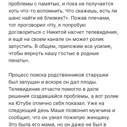
проблемы с памятью, и пока не получается
хоть что-то вспомнить. Что скажешь, есть ли
шанс найти её близких?». Пожав плечами,
тот проговорил «Ну, я попробую
договориться с Никитой насчет телевидения,
и ещё на своем канале он может ролик
запустить. В общем, приложим все усилия,
чтобы вернуть нашу гостью в родные
пенаты».
Процесс поиска родственников старушки
был запущен и вскоре он дал плоды.
Телевидение отчасти помогло в деле
решения создавшейся проблемы, а вот ролик
на Ютубе отлично себя показал. Уже на
следующий день Маше позвонил мужчина и
сообщил, что он узнал пожилую женщину.
Это была его мама, но он даже не был в