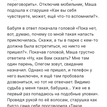
переговорить». Отключив мобильник, Маша
подошла к старушке «Как вы себя
чувствуете, может, ещё что-то вспомнили?».
Бабуля в ответ покачала головой «Пока нет,
вот, думаю, почему со мной такая напасть
приключилась. Скажи, а ты в парке с кем-то
должна была встретиться, но никто не
пришел?». Покачав головой, Маша грустно
ответила «Ну, как Вам сказать? Мне там
один парень, Олегом зовут, свидание
назначил. Однако не пришел, и телефон у
него выключен, я ещё там пробовала
дозвониться, но тот не отвечает. Видимо
судьба у меня такая, бабушка… Уже не в
первый раз попадаюсь на подобные уловки».
Проведя рукой по её волосам, старушка как
будто сама себе проговорила «Такое