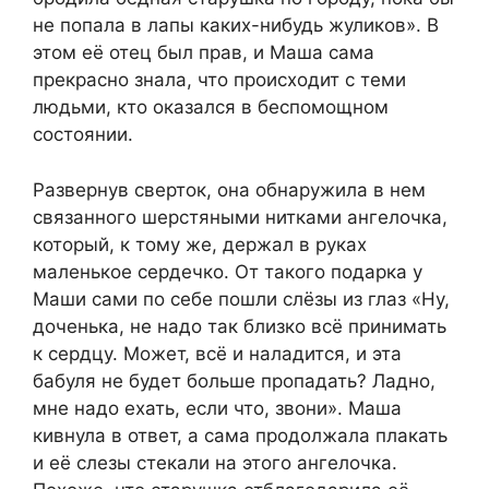
не попала в лапы каких-нибудь жуликов». В
этом её отец был прав, и Маша сама
прекрасно знала, что происходит с теми
людьми, кто оказался в беспомощном
состоянии.
Развернув сверток, она обнаружила в нем
связанного шерстяными нитками ангелочка,
который, к тому же, держал в руках
маленькое сердечко. От такого подарка у
Маши сами по себе пошли слёзы из глаз «Ну,
доченька, не надо так близко всё принимать
к сердцу. Может, всё и наладится, и эта
бабуля не будет больше пропадать? Ладно,
мне надо ехать, если что, звони». Маша
кивнула в ответ, а сама продолжала плакать
и её слезы стекали на этого ангелочка.