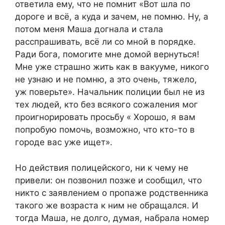
ответила ему, что не помнит «Вот шла по
дороге и всё, а куда и зачем, не помню. Ну, а
потом меня Маша догнала и стала
расспрашивать, всё ли со мной в порядке.
Ради бога, помогите мне домой вернуться!
Мне уже страшно жить как в вакууме, никого
не узнаю и не помню, а это очень, тяжело,
уж поверьте». Начальник полиции был не из
тех людей, кто без всякого сожаления мог
проигнорировать просьбу « Хорошо, я вам
попробую помочь, возможно, что кто-то в
городе вас уже ищет».
Но действия полицейского, ни к чему не
привели: он позвонил позже и сообщил, что
никто с заявлением о пропаже родственника
такого же возраста к ним не обращался. И
тогда Маша, не долго, думая, набрала номер