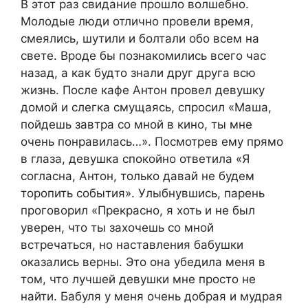
В этот раз свидание прошло волшебно.
Молодые люди отлично провели время,
смеялись, шутили и болтали обо всем на
свете. Вроде бы познакомились всего час
назад, а как будто знали друг друга всю
жизнь. После кафе Антон провел девушку
домой и слегка смущаясь, спросил «Маша,
пойдешь завтра со мной в кино, ты мне
очень понравилась…». Посмотрев ему прямо
в глаза, девушка спокойно ответила «Я
согласна, Антон, только давай не будем
торопить события». Улыбнувшись, парень
проговорил «Прекрасно, я хоть и не был
уверен, что ты захочешь со мной
встречаться, но наставления бабушки
оказались верны. Это она убедила меня в
том, что лучшей девушки мне просто не
найти. Бабуля у меня очень добрая и мудрая