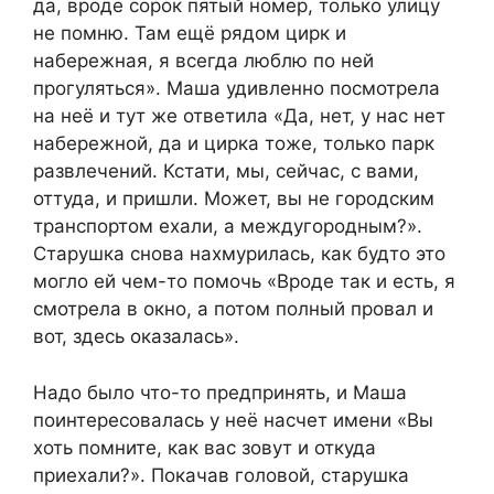
да, вроде сорок пятый номер, только улицу
не помню. Там ещё рядом цирк и
набережная, я всегда люблю по ней
прогуляться». Маша удивленно посмотрела
на неё и тут же ответила «Да, нет, у нас нет
набережной, да и цирка тоже, только парк
развлечений. Кстати, мы, сейчас, с вами,
оттуда, и пришли. Может, вы не городским
транспортом ехали, а междугородным?».
Старушка снова нахмурилась, как будто это
могло ей чем-то помочь «Вроде так и есть, я
смотрела в окно, а потом полный провал и
вот, здесь оказалась».
Надо было что-то предпринять, и Маша
поинтересовалась у неё насчет имени «Вы
хоть помните, как вас зовут и откуда
приехали?». Покачав головой, старушка