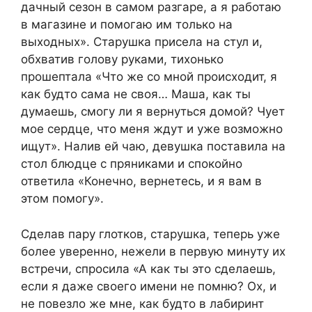
дачный сезон в самом разгаре, а я работаю
в магазине и помогаю им только на
выходных». Старушка присела на стул и,
обхватив голову руками, тихонько
прошептала «Что же со мной происходит, я
как будто сама не своя… Маша, как ты
думаешь, смогу ли я вернуться домой? Чует
мое сердце, что меня ждут и уже возможно
ищут». Налив ей чаю, девушка поставила на
стол блюдце с пряниками и спокойно
ответила «Конечно, вернетесь, и я вам в
этом помогу».
Сделав пару глотков, старушка, теперь уже
более уверенно, нежели в первую минуту их
встречи, спросила «А как ты это сделаешь,
если я даже своего имени не помню? Ох, и
не повезло же мне, как будто в лабиринт