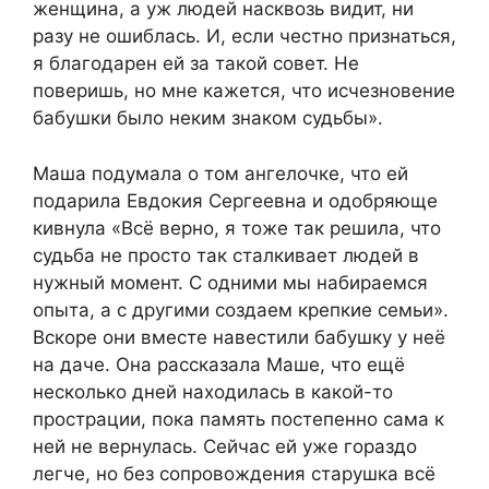
женщина, а уж людей насквозь видит, ни
разу не ошиблась. И, если честно признаться,
я благодарен ей за такой совет. Не
поверишь, но мне кажется, что исчезновение
бабушки было неким знаком судьбы».
Маша подумала о том ангелочке, что ей
подарила Евдокия Сергеевна и одобряюще
кивнула «Всё верно, я тоже так решила, что
судьба не просто так сталкивает людей в
нужный момент. С одними мы набираемся
опыта, а с другими создаем крепкие семьи».
Вскоре они вместе навестили бабушку у неё
на даче. Она рассказала Маше, что ещё
несколько дней находилась в какой-то
прострации, пока память постепенно сама к
ней не вернулась. Сейчас ей уже гораздо
легче, но без сопровождения старушка всё