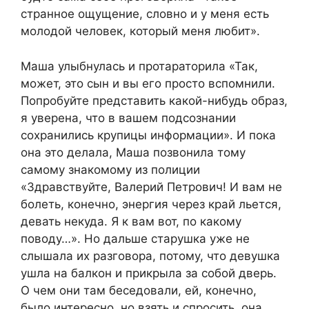
странное ощущение, словно и у меня есть
молодой человек, который меня любит».
Маша улыбнулась и протараторила «Так,
может, это сын и вы его просто вспомнили.
Попробуйте представить какой-нибудь образ,
я уверена, что в вашем подсознании
сохранились крупицы информации». И пока
она это делала, Маша позвонила тому
самому знакомому из полиции
«Здравствуйте, Валерий Петрович! И вам не
болеть, конечно, энергия через край льется,
девать некуда. Я к вам вот, по какому
поводу…». Но дальше старушка уже не
слышала их разговора, потому, что девушка
ушла на балкон и прикрыла за собой дверь.
О чем они там беседовали, ей, конечно,
было интересно, но взять и спросить, она