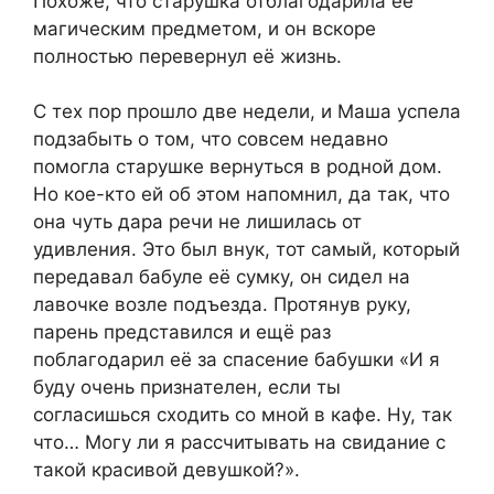
Похоже, что старушка отблагодарила её
магическим предметом, и он вскоре
полностью перевернул её жизнь.
С тех пор прошло две недели, и Маша успела
подзабыть о том, что совсем недавно
помогла старушке вернуться в родной дом.
Но кое-кто ей об этом напомнил, да так, что
она чуть дара речи не лишилась от
удивления. Это был внук, тот самый, который
передавал бабуле её сумку, он сидел на
лавочке возле подъезда. Протянув руку,
парень представился и ещё раз
поблагодарил её за спасение бабушки «И я
буду очень признателен, если ты
согласишься сходить со мной в кафе. Ну, так
что… Могу ли я рассчитывать на свидание с
такой красивой девушкой?».