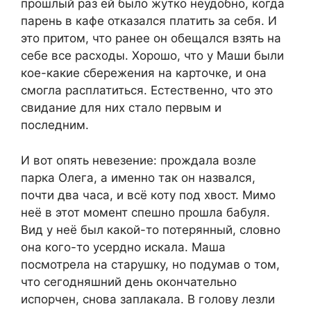
прошлый раз ей было жутко неудобно, когда
парень в кафе отказался платить за себя. И
это притом, что ранее он обещался взять на
себе все расходы. Хорошо, что у Маши были
кое-какие сбережения на карточке, и она
смогла расплатиться. Естественно, что это
свидание для них стало первым и
последним.
И вот опять невезение: прождала возле
парка Олега, а именно так он назвался,
почти два часа, и всё коту под хвост. Мимо
неё в этот момент спешно прошла бабуля.
Вид у неё был какой-то потерянный, словно
она кого-то усердно искала. Маша
посмотрела на старушку, но подумав о том,
что сегодняшний день окончательно
испорчен, снова заплакала. В голову лезли