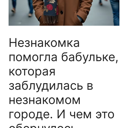
Незнакомка
помогла бабульке,
которая
заблудилась в
незнакомом
городе. И чем это