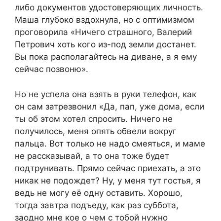
либо документов удостоверяющих личность.
Маша глубоко вздохнула, но с оптимизмом
проговорила «Ничего страшного, Валерий
Петрович хоть кого из-под земли достанет.
Вы пока располагайтесь на диване, а я ему
сейчас позвоню».
Но не успела она взять в руки телефон, как
он сам затрезвонил «Да, пап, уже дома, если
ты об этом хотел спросить. Ничего не
получилось, меня опять обвели вокруг
пальца. Вот только не надо смеяться, и маме
не рассказывай, а то она тоже будет
подтрунивать. Прямо сейчас приехать, а это
никак не подождет? Ну, у меня тут гостья, я
ведь не могу её одну оставить. Хорошо,
тогда завтра подъеду, как раз суббота,
заодно мне кое о чем с тобой нужно