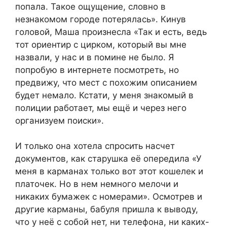
попала. Такое ощущение, словно в
незнакомом городе потерялась». Кинув
головой, Маша произнесла «Так и есть, ведь
тот ориентир с цирком, который вы мне
назвали, у нас и в помине не было. Я
попробую в интернете посмотреть, но
предвижу, что мест с похожим описанием
будет немало. Кстати, у меня знакомый в
полиции работает, мы ещё и через него
организуем поиски».
И только она хотела спросить насчет
документов, как старушка её опередила «У
меня в карманах только вот этот кошелек и
платочек. Но в нем немного мелочи и
никаких бумажек с номерами». Осмотрев и
другие карманы, бабуля пришла к выводу,
что у неё с собой нет, ни телефона, ни каких-