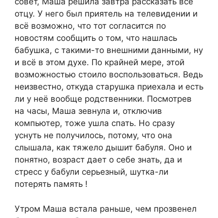
совет, Маша решила завтра рассказать всё
отцу. У него был приятель на телевидении и
всё возможно, что тот согласится по
новостям сообщить о том, что нашлась
бабушка, с такими-то внешними данными, ну
и всё в этом духе. По крайней мере, этой
возможностью стоило воспользоваться. Ведь
неизвестно, откуда старушка приехала и есть
ли у неё вообще родственники. Посмотрев
на часы, Маша зевнула и, отключив
компьютер, тоже ушла спать. Но сразу
уснуть не получилось, потому, что она
слышала, как тяжело дышит бабуля. Оно и
понятно, возраст дает о себе знать, да и
стресс у бабули серьезный, шутка-ли
потерять память !
Утром Маша встала раньше, чем прозвенел