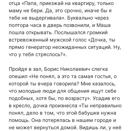
отца «Папа, приезжай на квартиру, только
маму не бери. Да, это срочно, иначе бы я
тебе не выдергивала». Буквально через
полтора часа в дверь позвонили, и Маша
пошла открывать. Послышался громкий
встревоженный мужской голос «Дочка, ты
прямо генератор неожиданных ситуаций. Ну,
что у тебя стряслось?».
Пройдя в зал, Борис Николаевич слегка
опешил «Не понял, а это та самая гостья, о
которой ты вчера говорила? Мне казалось,
что молодые люди для общения ищут себе
подобных, хотя бы, по возрасту». Усадив его
в кресло, дочка произнесла «Ты неправильно
понял, дело в том, что этой бабушке нужна
помощь. Она потерялась в нашем городе и
не может вернуться домой. Видишь ли, у неё