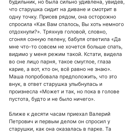
будильник, но была сильно удивлена, увидев,
что старушка сидит на диване и смотрит в
одну точку. Присев рядом, она осторожно
спросила «Как Вам спалось, Вы хоть немного
отдохнули?». Тряхнув головой, словно,
сгоняя сонную пелену, бабуля ответила «Да
мне что-то совсем не хочется больше спать,
видимо у меня режим такой. Кстати, видела
во сне лицо парня, такое смуглое, глаза
карие, а вот, кто он, всё равно не знаю».
Маша попробовала предположить, что это
внук, в ответ старушка улыбнулась и
произнесла «Может и так, но пока в голове
пустота, будто и не было ничего».
Ближе к десяти часам приехал Валерий
Петрович и первым делом он спросил у
старушки, как она оказалась в парке. Та