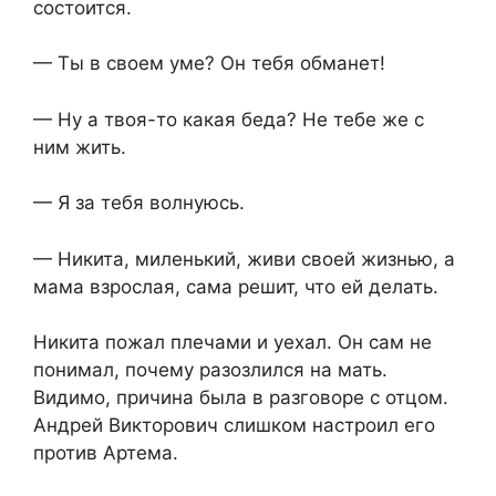
состоится.
— Ты в своем уме? Он тебя обманет!
— Ну а твоя-то какая беда? Не тебе же с
ним жить.
— Я за тебя волнуюсь.
— Никита, миленький, живи своей жизнью, а
мама взрослая, сама решит, что ей делать.
Никита пожал плечами и уехал. Он сам не
понимал, почему разозлился на мать.
Видимо, причина была в разговоре с отцом.
Андрей Викторович слишком настроил его
против Артема.