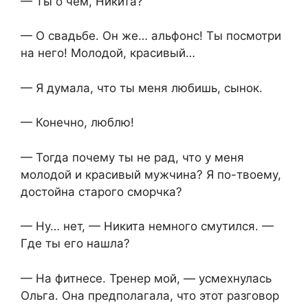
— Ты о чем, Никита?
— О свадьбе. Он же… альфонс! Ты посмотри
на него! Молодой, красивый…
— Я думала, что ты меня любишь, сынок.
— Конечно, люблю!
— Тогда почему ты не рад, что у меня
молодой и красивый мужчина? Я по-твоему,
достойна старого сморчка?
— Ну… нет, — Никита немного смутился. —
Где ты его нашла?
— На фитнесе. Тренер мой, — усмехнулась
Ольга. Она предполагала, что этот разговор