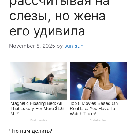
рассчитывая на
слезы, но жена
его удивила
November 8, 2025
by
sun sun
Что нам делить?