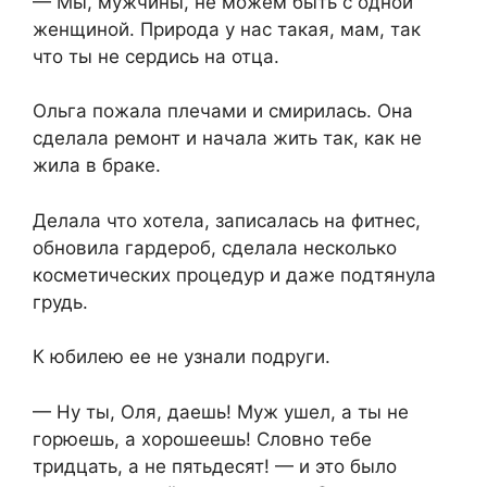
— Мы, мужчины, не можем быть с одной
женщиной. Природа у нас такая, мам, так
что ты не сердись на отца.
Ольга пожала плечами и смирилась. Она
сделала ремонт и начала жить так, как не
жила в браке.
Делала что хотела, записалась на фитнес,
обновила гардероб, сделала несколько
косметических процедур и даже подтянула
грудь.
К юбилею ее не узнали подруги.
— Ну ты, Оля, даешь! Муж ушел, а ты не
горюешь, а хорошеешь! Словно тебе
тридцать, а не пятьдесят! — и это было