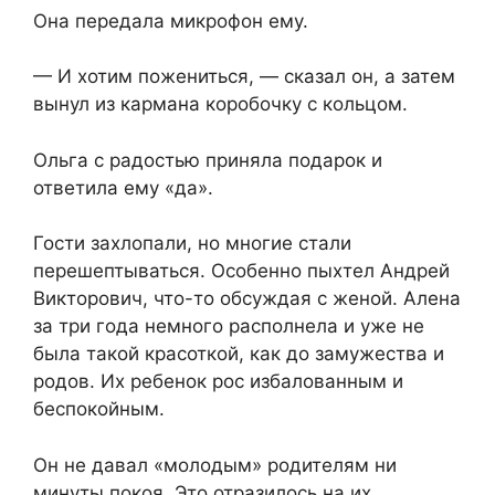
Она передала микрофон ему.
— И хотим пожениться, — сказал он, а затем
вынул из кармана коробочку с кольцом.
Ольга с радостью приняла подарок и
ответила ему «да».
Гости захлопали, но многие стали
перешептываться. Особенно пыхтел Андрей
Викторович, что-то обсуждая с женой. Алена
за три года немного располнела и уже не
была такой красоткой, как до замужества и
родов. Их ребенок рос избалованным и
беспокойным.
Он не давал «молодым» родителям ни
минуты покоя. Это отразилось на их