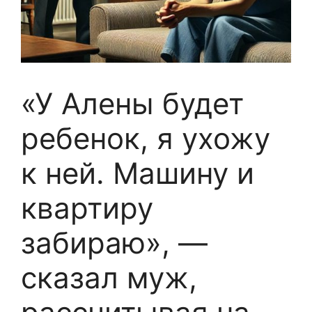
«У Алены будет
ребенок, я ухожу
к ней. Машину и
квартиру
забираю», —
сказал муж,