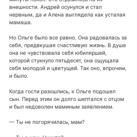
внешности. Андрей осунулся и стал
нервным, да и Алена выглядела как усталая
мамаша.
Но Ольге было все равно. Она радовалась за
себя, предвкушая счастливую жизнь. В душе
она не чувствовала себя юбиляршей,
которой стукнуло пятьдесят, она ощущала
себя молодой и цветущей. Так оно, впрочем,
и было.
Когда гости разошлись, к Ольге подошел
сын. Перед этим он долго шептался с отцом
и был недоволен маминым заявлением.
— Ты не погорячилась, мам?