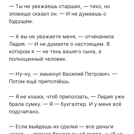
— Ты не уважаешь старших, — тихо, но
зловеще сказал он. — И не думаешь о
будущем.
— А вы не уважаете меня, — отчеканила
Лидия. — И не думаете о настоящем. В
котором я — не тень вашего сына, а
полноценный человек.
— Ну-ну, — хмыкнул Василий Петрович. —
Потом ещё приползёшь.
— Я не кошка, чтоб приползать, — Лидия уже
брала сумку. — Я — бухгалтер. И у меня всё
подсчитано.
— Если выйдешь из сделки — все деньги