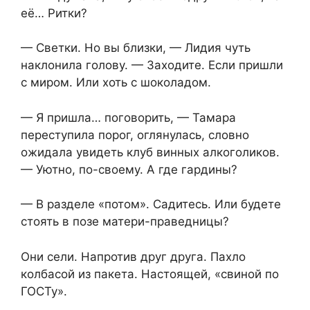
её… Ритки?
— Светки. Но вы близки, — Лидия чуть
наклонила голову. — Заходите. Если пришли
с миром. Или хоть с шоколадом.
— Я пришла… поговорить, — Тамара
переступила порог, оглянулась, словно
ожидала увидеть клуб винных алкоголиков.
— Уютно, по-своему. А где гардины?
— В разделе «потом». Садитесь. Или будете
стоять в позе матери-праведницы?
Они сели. Напротив друг друга. Пахло
колбасой из пакета. Настоящей, «свиной по
ГОСТу».