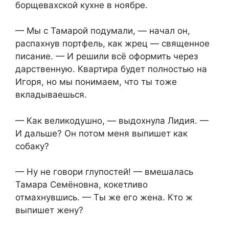
борщевахской кухне в ноябре.
— Мы с Тамарой подумали, — начал он,
распахнув портфель, как жрец — священное
писание. — И решили всё оформить через
дарственную. Квартира будет полностью на
Игоря, но мы понимаем, что ты тоже
вкладываешься.
— Как великодушно, — выдохнула Лидия. —
И дальше? Он потом меня выпишет как
собаку?
— Ну не говори глупостей! — вмешалась
Тамара Семёновна, кокетливо
отмахнувшись. — Ты же его жена. Кто ж
выпишет жену?