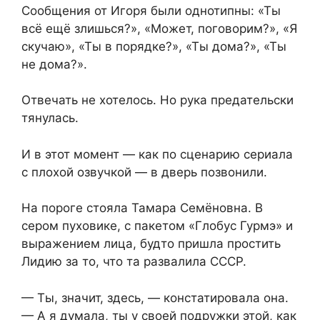
Сообщения от Игоря были однотипны: «Ты
всё ещё злишься?», «Может, поговорим?», «Я
скучаю», «Ты в порядке?», «Ты дома?», «Ты
не дома?».
Отвечать не хотелось. Но рука предательски
тянулась.
И в этот момент — как по сценарию сериала
с плохой озвучкой — в дверь позвонили.
На пороге стояла Тамара Семёновна. В
сером пуховике, с пакетом «Глобус Гурмэ» и
выражением лица, будто пришла простить
Лидию за то, что та развалила СССР.
— Ты, значит, здесь, — констатировала она.
— А я думала, ты у своей подружки этой, как