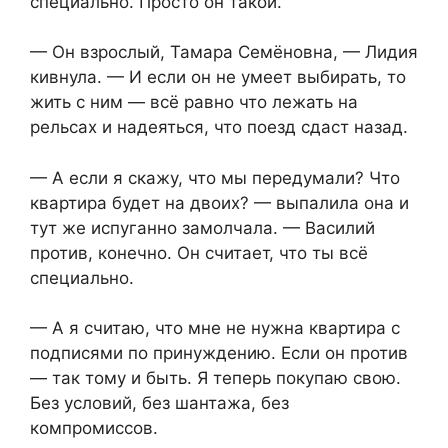
специально. Просто он такой.
— Он взрослый, Тамара Семёновна, — Лидия
кивнула. — И если он не умеет выбирать, то
жить с ним — всё равно что лежать на
рельсах и надеяться, что поезд сдаст назад.
— А если я скажу, что мы передумали? Что
квартира будет на двоих? — выпалила она и
тут же испуганно замолчала. — Василий
против, конечно. Он считает, что ты всё
специально.
— А я считаю, что мне не нужна квартира с
подписями по принуждению. Если он против
— так тому и быть. Я теперь покупаю свою.
Без условий, без шантажа, без
компромиссов.