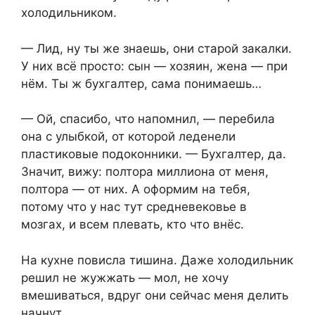
холодильником.
— Лид, ну ты же знаешь, они старой закалки.
У них всё просто: сын — хозяин, жена — при
нём. Ты ж бухгалтер, сама понимаешь…
— Ой, спасибо, что напомнил, — перебила
она с улыбкой, от которой леденели
пластиковые подоконники. — Бухгалтер, да.
Значит, вижу: полтора миллиона от меня,
полтора — от них. А оформим на тебя,
потому что у нас тут средневековье в
мозгах, и всем плевать, кто что внёс.
На кухне повисла тишина. Даже холодильник
решил не жужжать — мол, не хочу
вмешиваться, вдруг они сейчас меня делить
начнут.