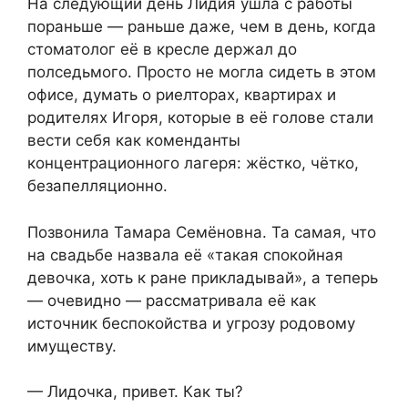
На следующий день Лидия ушла с работы
пораньше — раньше даже, чем в день, когда
стоматолог её в кресле держал до
полседьмого. Просто не могла сидеть в этом
офисе, думать о риелторах, квартирах и
родителях Игоря, которые в её голове стали
вести себя как коменданты
концентрационного лагеря: жёстко, чётко,
безапелляционно.
Позвонила Тамара Семёновна. Та самая, что
на свадьбе назвала её «такая спокойная
девочка, хоть к ране прикладывай», а теперь
— очевидно — рассматривала её как
источник беспокойства и угрозу родовому
имуществу.
— Лидочка, привет. Как ты?