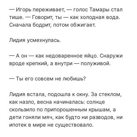
— Игорь переживает, — голос Тамары стал
тише. — Говорит, ты — как холодная вода.
Сначала бодрит, потом обжигает.
Лидия усмехнулась.
— А он — как недоваренное яйцо. Снаружи
вроде крепкий, а внутри — полуживой.
— Ты его совсем не любишь?
Лидия встала, подошла к окну. За стеклом,
как назло, весна начиналась: солнце
скользило по припорошенным крышам, а
дети гоняли мяч, как будто ни разводов, ни
ипотек в мире не существовало.