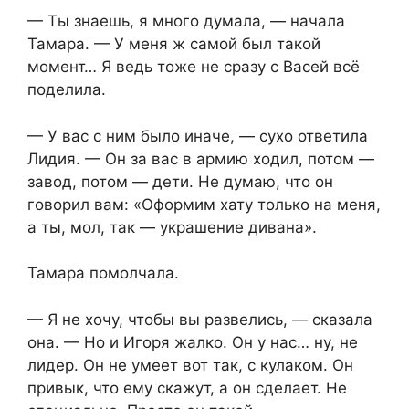
— Ты знаешь, я много думала, — начала
Тамара. — У меня ж самой был такой
момент… Я ведь тоже не сразу с Васей всё
поделила.
— У вас с ним было иначе, — сухо ответила
Лидия. — Он за вас в армию ходил, потом —
завод, потом — дети. Не думаю, что он
говорил вам: «Оформим хату только на меня,
а ты, мол, так — украшение дивана».
Тамара помолчала.
— Я не хочу, чтобы вы развелись, — сказала
она. — Но и Игоря жалко. Он у нас… ну, не
лидер. Он не умеет вот так, с кулаком. Он
привык, что ему скажут, а он сделает. Не