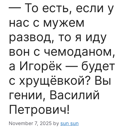
— То есть, если у
нас с мужем
развод, то я иду
вон с чемоданом,
а Игорёк — будет
с хрущёвкой? Вы
гении, Василий
Петрович!
November 7, 2025
by
sun sun