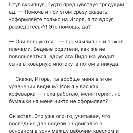
Стул скрипнул, будто предчувствуя грядущий
ад. — Помочь и при этом сразу сказать:
«оформляйте только на Игоря, а то вдруг
разведётесь»?! Это помощь, да?
— Они волнуются… — промямлил он и пожал
плечами. Бедные родители, как же не
поволноваться, вдруг эта Лидочка уводит
сына в коварную ипотеку, а потом в никуда.
— Скажи, Игорь, ты вообще меня в этом
уравнении видишь? Или я у вас как
кофеварка — пока работаю, меня терпят, но
бумажки на меня никто не оформляет?
Он встал. Это уже ого-го, учитывая, что
последние две недели он двигался в
основном в зону между рабочим креслом и