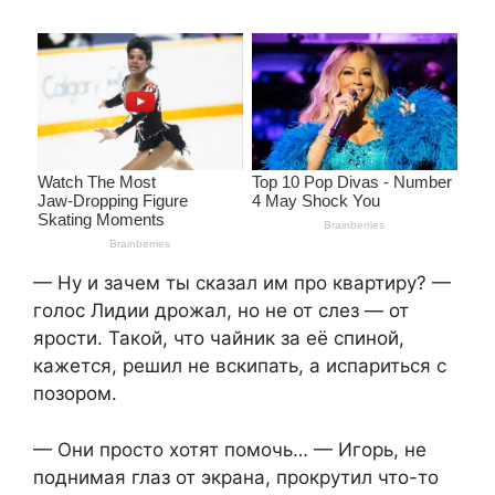
— Ну и зачем ты сказал им про квартиру? —
голос Лидии дрожал, но не от слез — от
ярости. Такой, что чайник за её спиной,
кажется, решил не вскипать, а испариться с
позором.
— Они просто хотят помочь… — Игорь, не
поднимая глаз от экрана, прокрутил что-то