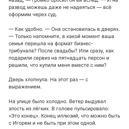
назад, — громко бросил он ей вслед. — И на
развод можешь даже не надеяться — всё
оформим через суд.
— Как удобно. — Она остановилась в дверях.
— Только напомните, в какой момент ваша
семья перешла на формат бизнес-
трибунала? После свадьбы? Или сразу, как
подарили сервиз на пятнадцать персон и
решили, что купили меня вместе с ним?
Дверь хлопнула. На этот раз — с
выражением.
На улице было холодно. Ветер выдувал
злость из лёгких. В голове пульсировало:
«Это конец». Конец иллюзий, что можно быть
с Игорем и не быть при этом одной.