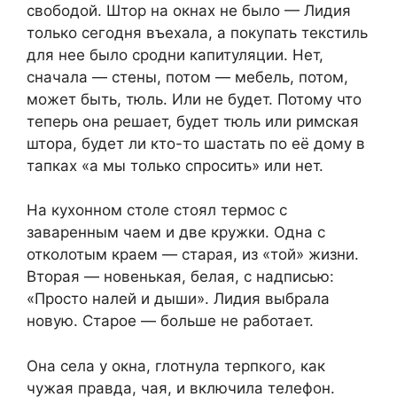
свободой. Штор на окнах не было — Лидия
только сегодня въехала, а покупать текстиль
для нее было сродни капитуляции. Нет,
сначала — стены, потом — мебель, потом,
может быть, тюль. Или не будет. Потому что
теперь она решает, будет тюль или римская
штора, будет ли кто-то шастать по её дому в
тапках «а мы только спросить» или нет.
На кухонном столе стоял термос с
заваренным чаем и две кружки. Одна с
отколотым краем — старая, из «той» жизни.
Вторая — новенькая, белая, с надписью:
«Просто налей и дыши». Лидия выбрала
новую. Старое — больше не работает.
Она села у окна, глотнула терпкого, как
чужая правда, чая, и включила телефон.