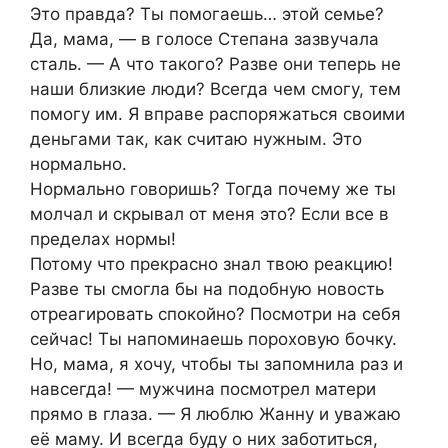
Это правда? Ты помогаешь… этой семье?
Да, мама, — в голосе Степана зазвучала
сталь. — А что такого? Разве они теперь не
наши близкие люди? Всегда чем смогу, тем
помогу им. Я вправе распоряжаться своими
деньгами так, как считаю нужным. Это
нормально.
Нормально говоришь? Тогда почему же ты
молчал и скрывал от меня это? Если все в
пределах нормы!
Потому что прекрасно знал твою реакцию!
Разве ты смогла бы на подобную новость
отреагировать спокойно? Посмотри на себя
сейчас! Ты напоминаешь пороховую бочку.
Но, мама, я хочу, чтобы ты запомнила раз и
навсегда! — мужчина посмотрел матери
прямо в глаза. — Я люблю Жанну и уважаю
её маму. И всегда буду о них заботиться,