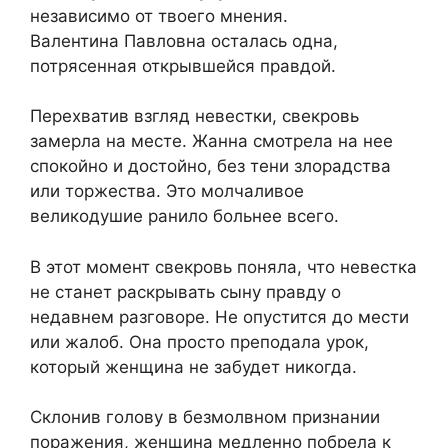
независимо от твоего мнения.
Валентина Павловна осталась одна,
потрясенная открывшейся правдой.
Перехватив взгляд невестки, свекровь
замерла на месте. Жанна смотрела на нее
спокойно и достойно, без тени злорадства
или торжества. Это молчаливое
великодушие ранило больнее всего.
В этот момент свекровь поняла, что невестка
не станет раскрывать сыну правду о
недавнем разговоре. Не опустится до мести
или жалоб. Она просто преподала урок,
который женщина не забудет никогда.
Склонив голову в безмолвном признании
поражения, женщина медленно побрела к