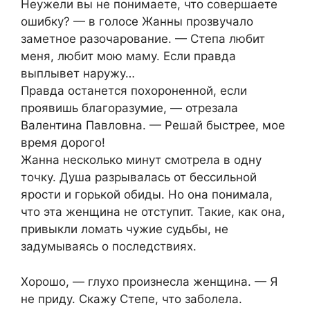
Неужели вы не понимаете, что совершаете
ошибку? — в голосе Жанны прозвучало
заметное разочарование. — Степа любит
меня, любит мою маму. Если правда
выплывет наружу…
Правда останется похороненной, если
проявишь благоразумие, — отрезала
Валентина Павловна. — Решай быстрее, мое
время дорого!
Жанна несколько минут смотрела в одну
точку. Душа разрывалась от бессильной
ярости и горькой обиды. Но она понимала,
что эта женщина не отступит. Такие, как она,
привыкли ломать чужие судьбы, не
задумываясь о последствиях.
Хорошо, — глухо произнесла женщина. — Я
не приду. Скажу Степе, что заболела.