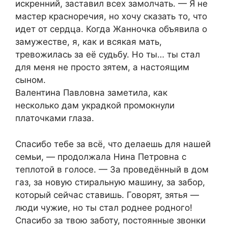
искренний, заставил всех замолчать. — Я не
мастер красноречия, но хочу сказать то, что
идет от сердца. Когда Жанночка объявила о
замужестве, я, как и всякая мать,
тревожилась за её судьбу. Но ты… ты стал
для меня не просто зятем, а настоящим
сыном.
Валентина Павловна заметила, как
несколько дам украдкой промокнули
платочками глаза.
Спасибо тебе за всё, что делаешь для нашей
семьи, — продолжала Нина Петровна с
теплотой в голосе. — За проведённый в дом
газ, за новую стиральную машину, за забор,
который сейчас ставишь. Говорят, зятья —
люди чужие, но ты стал роднее родного!
Спасибо за твою заботу, постоянные звонки