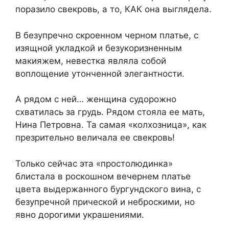
поразило свекровь, а то, КАК она выглядела.
В безупречно скроенном черном платье, с
изящной укладкой и безукоризненным
макияжем, невестка являла собой
воплощение утонченной элегантности.
А рядом с ней… женщина судорожно
схватилась за грудь. Рядом стояла ее мать,
Нина Петровна. Та самая «колхозница», как
презрительно величала ее свекровь!
Только сейчас эта «простолюдинка»
блистала в роскошном вечернем платье
цвета выдержанного бургундского вина, с
безупречной прической и неброскими, но
явно дорогими украшениями.