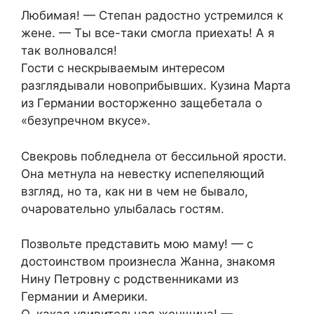
Любимая! — Степан радостно устремился к
жене. — Ты все-таки смогла приехать! А я
так волновался!
Гости с нескрываемым интересом
разглядывали новоприбывших. Кузина Марта
из Германии восторженно защебетала о
«безупречном вкусе».
Свекровь побледнела от бессильной ярости.
Она метнула на невестку испепеляющий
взгляд, но та, как ни в чем не бывало,
очаровательно улыбалась гостям.
Позвольте представить мою маму! — с
достоинством произнесла Жанна, знакомя
Нину Петровну с родственниками из
Германии и Америки.