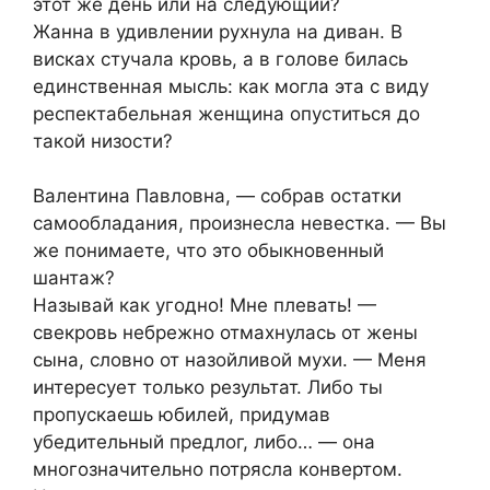
этот же день или на следующий?
Жанна в удивлении рухнула на диван. В
висках стучала кровь, а в голове билась
единственная мысль: как могла эта с виду
респектабельная женщина опуститься до
такой низости?
Валентина Павловна, — собрав остатки
самообладания, произнесла невестка. — Вы
же понимаете, что это обыкновенный
шантаж?
Называй как угодно! Мне плевать! —
свекровь небрежно отмахнулась от жены
сына, словно от назойливой мухи. — Меня
интересует только результат. Либо ты
пропускаешь юбилей, придумав
убедительный предлог, либо… — она
многозначительно потрясла конвертом.