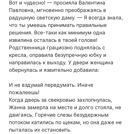
Вот и чудесно! — просияла Валентина
Павловна, мгновенно преображаясь в
радушную светскую даму. — Я всегда знала,
что ты умеешь принимать правильные
решения. Все-таки как минимум одна
извилина осталась в твоей голове!
Родственница грациозно поднялась с
кресла, оправила безупречную юбку и
направилась к выходу. У двери женщина
обернулась и язвительно добавила:
И не вздумай передумать. Иначе
пожалеешь!
Когда дверь за свекровью захлопнулась,
Жанна замерла на месте и долго стояла, не
двигаясь. Горячие слезы безудержным
потоком катились по щекам, но она даже не
пыталась их остановить.