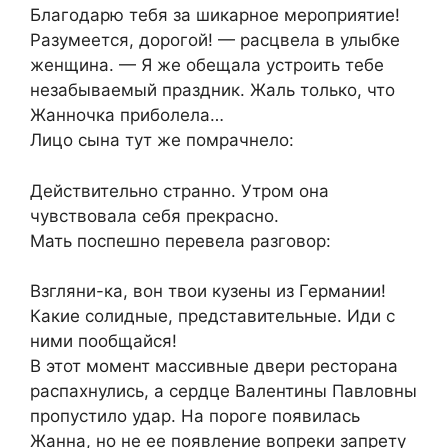
Благодарю тебя за шикарное мероприятие!
Разумеется, дорогой! — расцвела в улыбке
женщина. — Я же обещала устроить тебе
незабываемый праздник. Жаль только, что
Жанночка приболела…
Лицо сына тут же помрачнело:
Действительно странно. Утром она
чувствовала себя прекрасно.
Мать поспешно перевела разговор:
Взгляни-ка, вон твои кузены из Германии!
Какие солидные, представительные. Иди с
ними пообщайся!
В этот момент массивные двери ресторана
распахнулись, а сердце Валентины Павловны
пропустило удар. На пороге появилась
Жанна, но не ее появление вопреки запрету