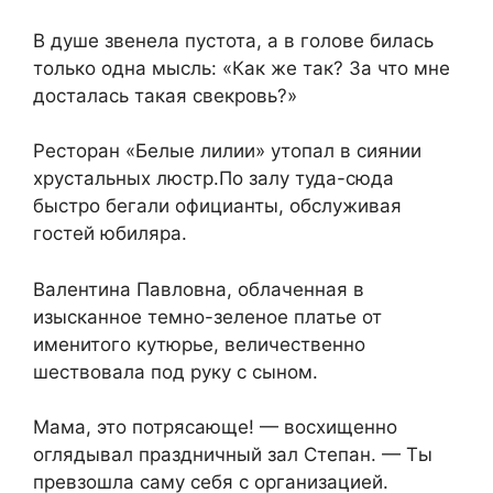
В душе звенела пустота, а в голове билась
только одна мысль: «Как же так? За что мне
досталась такая свекровь?»
Ресторан «Белые лилии» утопал в сиянии
хрустальных люстр.По залу туда-сюда
быстро бегали официанты, обслуживая
гостей юбиляра.
Валентина Павловна, облаченная в
изысканное темно-зеленое платье от
именитого кутюрье, величественно
шествовала под руку с сыном.
Мама, это потрясающе! — восхищенно
оглядывал праздничный зал Степан. — Ты
превзошла саму себя с организацией.