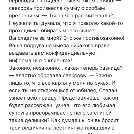
переводы. Пятьдесят тысяч ежемесячно! —
свекровь произнесла сумму с особым
презрением. — Ты на что рассчитывала?
Неужели ты думала, что я позволю какой-то
проходимке обирать моего сына?
Вы следите за мной? Это же противозаконно!
Ваша подруга не имела никакого права
выдавать вам конфиденциальную
информацию о клиентах!
Законно, незаконно… какая теперь разница?
— властно оборвала свекровь. — Важно
лишь то, что все карты у меня на руках. И
если ты не откажешься от юбилея, Степан
узнает всю правду. Представляешь, как он
будет рассержен, узнав, что его любимая
супруга проворачивает у него за спиной
такие делишки? Как думаешь, он выбросит
твои вещички на лестничную площадку в