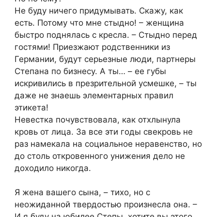
Не буду ничего придумывать. Скажу, как
есть. Потому что мне стыдно! – женщина
быстро поднялась с кресла. – Стыдно перед
гостями! Приезжают родственники из
Германии, будут серьезные люди, партнеры
Степана по бизнесу. А ты… – ее губы
искривились в презрительной усмешке, – ты
даже не знаешь элементарных правил
этикета!
Невестка почувствовала, как отхлынула
кровь от лица. За все эти годы свекровь не
раз намекала на социальное неравенство, но
до столь откровенного унижения дело не
доходило никогда.
Я жена вашего сына, – тихо, но с
неожиданной твердостью произнесла она. –
И я буду на юбилее Степы, хотите вы этого