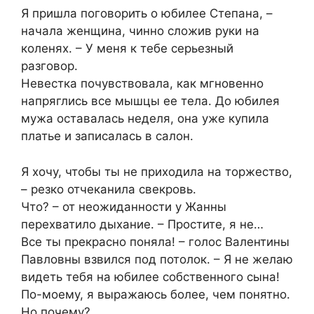
Я пришла поговорить о юбилее Степана, –
начала женщина, чинно сложив руки на
коленях. – У меня к тебе серьезный
разговор.
Невестка почувствовала, как мгновенно
напряглись все мышцы ее тела. До юбилея
мужа оставалась неделя, она уже купила
платье и записалась в салон.
Я хочу, чтобы ты не приходила на торжество,
– резко отчеканила свекровь.
Что? – от неожиданности у Жанны
перехватило дыхание. – Простите, я не…
Все ты прекрасно поняла! – голос Валентины
Павловны взвился под потолок. – Я не желаю
видеть тебя на юбилее собственного сына!
По-моему, я выражаюсь более, чем понятно.
Но почему?