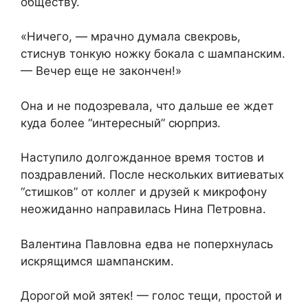
обществу.
«Ничего, — мрачно думала свекровь,
стиснув тонкую ножку бокала с шампанским.
— Вечер еще не закончен!»
Она и не подозревала, что дальше ее ждет
куда более “интересный” сюрприз.
Наступило долгожданное время тостов и
поздравлений. После нескольких витиеватых
“стишков” от коллег и друзей к микрофону
неожиданно направилась Нина Петровна.
Валентина Павловна едва не поперхнулась
искрящимся шампанским.
Дорогой мой зятек! — голос тещи, простой и