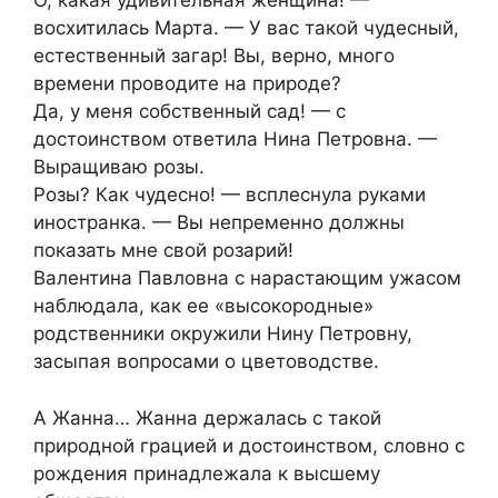
О, какая удивительная женщина! —
восхитилась Марта. — У вас такой чудесный,
естественный загар! Вы, верно, много
времени проводите на природе?
Да, у меня собственный сад! — с
достоинством ответила Нина Петровна. —
Выращиваю розы.
Розы? Как чудесно! — всплеснула руками
иностранка. — Вы непременно должны
показать мне свой розарий!
Валентина Павловна с нарастающим ужасом
наблюдала, как ее «высокородные»
родственники окружили Нину Петровну,
засыпая вопросами о цветоводстве.
А Жанна… Жанна держалась с такой
природной грацией и достоинством, словно с
рождения принадлежала к высшему