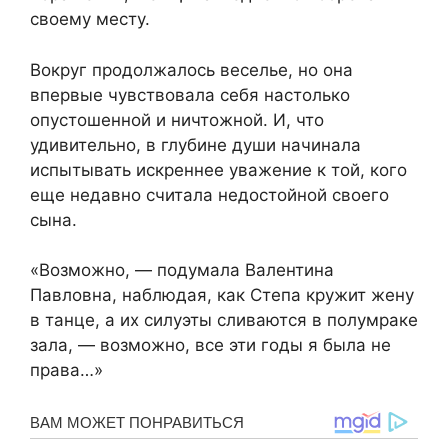
своему месту.
Вокруг продолжалось веселье, но она
впервые чувствовала себя настолько
опустошенной и ничтожной. И, что
удивительно, в глубине души начинала
испытывать искреннее уважение к той, кого
еще недавно считала недостойной своего
сына.
«Возможно, — подумала Валентина
Павловна, наблюдая, как Степа кружит жену
в танце, а их силуэты сливаются в полумраке
зала, — возможно, все эти годы я была не
права…»