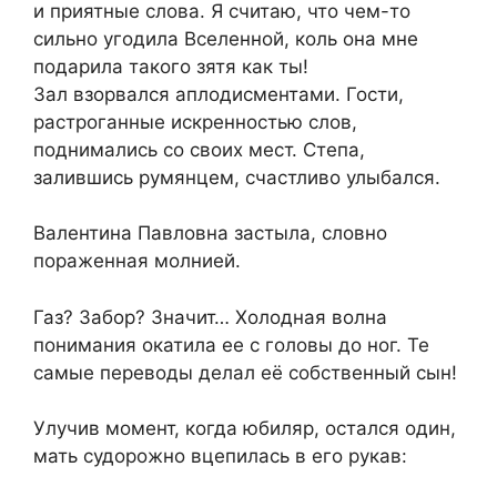
и приятные слова. Я считаю, что чем-то
сильно угодила Вселенной, коль она мне
подарила такого зятя как ты!
Зал взорвался аплодисментами. Гости,
растроганные искренностью слов,
поднимались со своих мест. Степа,
залившись румянцем, счастливо улыбался.
Валентина Павловна застыла, словно
пораженная молнией.
Газ? Забор? Значит… Холодная волна
понимания окатила ее с головы до ног. Те
самые переводы делал её собственный сын!
Улучив момент, когда юбиляр, остался один,
мать судорожно вцепилась в его рукав: