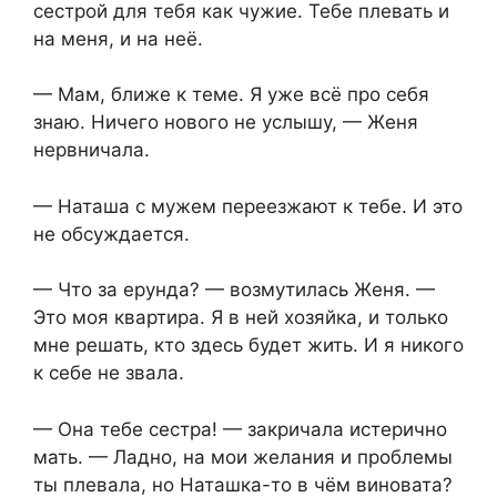
сестрой для тебя как чужие. Тебе плевать и
на меня, и на неё.
— Мам, ближе к теме. Я уже всё про себя
знаю. Ничего нового не услышу, — Женя
нервничала.
— Наташа с мужем переезжают к тебе. И это
не обсуждается.
— Что за ерунда? — возмутилась Женя. —
Это моя квартира. Я в ней хозяйка, и только
мне решать, кто здесь будет жить. И я никого
к себе не звала.
— Она тебе сестра! — закричала истерично
мать. — Ладно, на мои желания и проблемы
ты плевала, но Наташка-то в чём виновата?