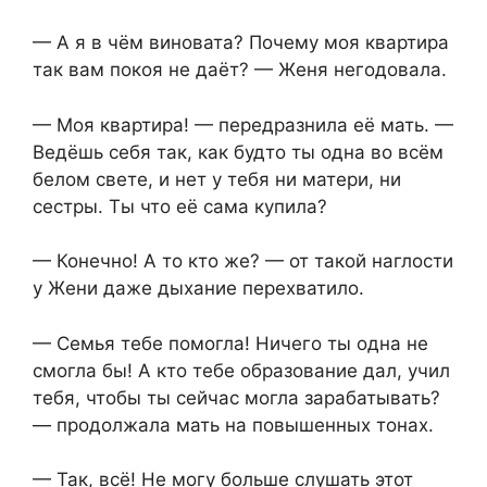
— А я в чём виновата? Почему моя квартира
так вам покоя не даёт? — Женя негодовала.
— Моя квартира! — передразнила её мать. —
Ведёшь себя так, как будто ты одна во всём
белом свете, и нет у тебя ни матери, ни
сестры. Ты что её сама купила?
— Конечно! А то кто же? — от такой наглости
у Жени даже дыхание перехватило.
— Семья тебе помогла! Ничего ты одна не
смогла бы! А кто тебе образование дал, учил
тебя, чтобы ты сейчас могла зарабатывать?
— продолжала мать на повышенных тонах.
— Так, всё! Не могу больше слушать этот