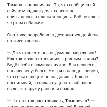
Тамара занервничала. То, что сообщила ей
сейчас младшая дочь, совсем не
вписывалось в планы женщины. Всё летело к
че.ртям собачьим.
Она тоже попробовала дозвониться до Жени,
но тоже тщетно.
— Да что же это она выдумала, мер.за.вка?
Как так можно относиться к родным людям?
Ведёт себя с нами как чужая. Вся в своего
папашу непутёвого. Не зря в народе говорят,
что гены пальцем не раздавишь. Как не
воспитывай, а гнилая сущность всё равно
вылезет наружу рано или поздно.
— Что ты так расстроилась, Тамарочка? —
томно проговорил захмелевший Василий.