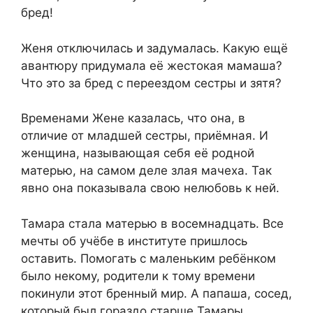
бред!
Женя отключилась и задумалась. Какую ещё
авантюру придумала её жестокая мамаша?
Что это за бред с переездом сестры и зятя?
Временами Жене казалась, что она, в
отличие от младшей сестры, приёмная. И
женщина, называющая себя её родной
матерью, на самом деле злая мачеха. Так
явно она показывала свою нелюбовь к ней.
Тамара стала матерью в восемнадцать. Все
мечты об учёбе в институте пришлось
оставить. Помогать с маленьким ребёнком
было некому, родители к тому времени
покинули этот бренный мир. А папаша, сосед,
который был гораздо старше Тамары,