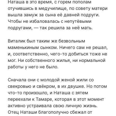
Наташа в это время, с горем пополам
отучившись в медучилище, по совету матери
вышла замуж за сына её давней подруги.
Чтобы не избаловалась с непутёвыми
подругами, — так решила за неё мать.
Виталик был таким же безвольным
маменькиным сынком. Ничего сам не решал,
и, соответственно, чего-то добиться тоже не
мог. Ни собственного жилья, ни нормальной
работы у него не было.
Сначала они с молодой женой жили со
свекровью и свёкром, в их двушке. Но потом
что-то произошло, и Наташа с зятем
переехали к Тамаре, которая в этот момент
активно устраивала свою личную жизнь.
Отец Наташи благополучно сбежал от