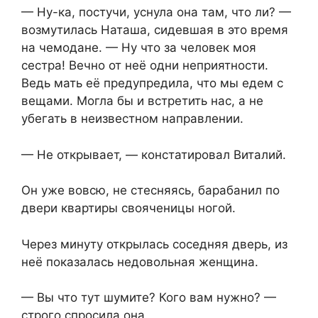
— Ну-ка, постучи, уснула она там, что ли? —
возмутилась Наташа, сидевшая в это время
на чемодане. — Ну что за человек моя
сестра! Вечно от неё одни неприятности.
Ведь мать её предупредила, что мы едем с
вещами. Могла бы и встретить нас, а не
убегать в неизвестном направлении.
— Не открывает, — констатировал Виталий.
Он уже вовсю, не стесняясь, барабанил по
двери квартиры свояченицы ногой.
Через минуту открылась соседняя дверь, из
неё показалась недовольная женщина.
— Вы что тут шумите? Кого вам нужно? —
строго спросила она.