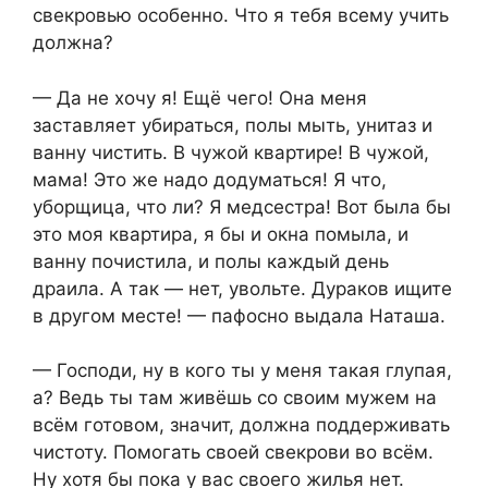
свекровью особенно. Что я тебя всему учить
должна?
— Да не хочу я! Ещё чего! Она меня
заставляет убираться, полы мыть, унитаз и
ванну чистить. В чужой квартире! В чужой,
мама! Это же надо додуматься! Я что,
уборщица, что ли? Я медсестра! Вот была бы
это моя квартира, я бы и окна помыла, и
ванну почистила, и полы каждый день
драила. А так — нет, увольте. Дураков ищите
в другом месте! — пафосно выдала Наташа.
— Господи, ну в кого ты у меня такая глупая,
а? Ведь ты там живёшь со своим мужем на
всём готовом, значит, должна поддерживать
чистоту. Помогать своей свекрови во всём.
Ну хотя бы пока у вас своего жилья нет.