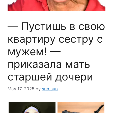
— Пустишь в свою
квартиру сестру с
мужем! —
приказала мать
старшей дочери
May 17, 2025
by
sun sun