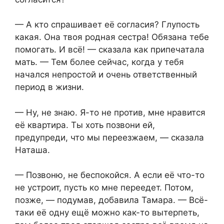
— А кто спрашивает её согласия? Глупость
какая. Она твоя родная сестра! Обязана тебе
помогать. И всё! — сказала как припечатала
мать. — Тем более сейчас, когда у тебя
начался непростой и очень ответственный
период в жизни.
— Ну, не знаю. Я-то не против, мне нравится
её квартира. Ты хоть позвони ей,
предупреди, что мы переезжаем, — сказала
Наташа.
— Позвоню, не беспокойся. А если её что-то
не устроит, пусть ко мне переедет. Потом,
позже, — подумав, добавила Тамара. — Всё-
таки её одну ещё можно как-то вытерпеть,