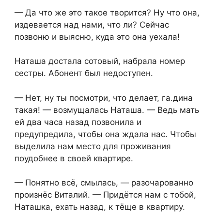
— Да что же это такое творится? Ну что она,
издевается над нами, что ли? Сейчас
позвоню и выясню, куда это она уехала!
Наташа достала сотовый, набрала номер
сестры. Абонент был недоступен.
— Нет, ну ты посмотри, что делает, га.дина
такая! — возмущалась Наташа. — Ведь мать
ей два часа назад позвонила и
предупредила, чтобы она ждала нас. Чтобы
выделила нам место для проживания
поудобнее в своей квартире.
— Понятно всё, смылась, — разочарованно
произнёс Виталий. — Придётся нам с тобой,
Наташка, ехать назад, к тёще в квартиру.