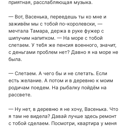
приятная, расслабляющая музыка.
— Вот, Васенька, переедешь ты ко мне и
заживём мы с тобой по-королевски, —
мечтала Тамара, держа в руке фужер с
шипучим напитком. — На море с тобой
слетаем. У тебя же пенсия военного, значит,
с деньгами проблем нет? Давно я на море не
была.
— Слетаем. А чего бы и не слетать. Если
есть желание. А потом и в деревню к моим
родичам поедем. На рыбалку пойдём на
рассвете.
— Ну нет, в деревню я не хочу, Васенька. Что
я там не видела? Давай лучше здесь ремонт
с тобой сделаем. Посмотри, квартира у меня