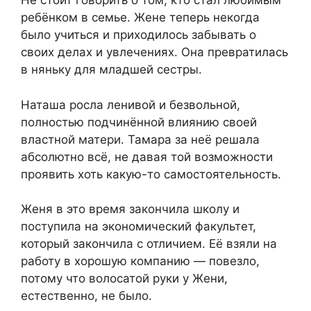
Не стоит говорить о том, кто стал любимым
ребёнком в семье. Жене теперь некогда
было учиться и приходилось забывать о
своих делах и увлечениях. Она превратилась
в няньку для младшей сестры.
Наташа росла ленивой и безвольной,
полностью подчинённой влиянию своей
властной матери. Тамара за неё решала
абсолютно всё, не давая той возможности
проявить хоть какую-то самостоятельность.
Женя в это время закончила школу и
поступила на экономический факультет,
который закончила с отличием. Её взяли на
работу в хорошую компанию — повезло,
потому что волосатой руки у Жени,
естественно, не было.