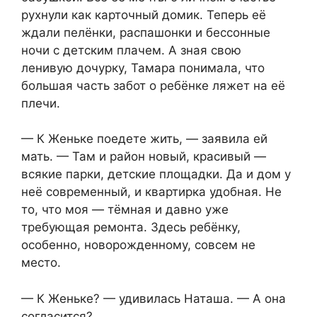
рухнули как карточный домик. Теперь её
ждали пелёнки, распашонки и бессонные
ночи с детским плачем. А зная свою
ленивую дочурку, Тамара понимала, что
большая часть забот о ребёнке ляжет на её
плечи.
— К Женьке поедете жить, — заявила ей
мать. — Там и район новый, красивый —
всякие парки, детские площадки. Да и дом у
неё современный, и квартирка удобная. Не
то, что моя — тёмная и давно уже
требующая ремонта. Здесь ребёнку,
особенно, новорожденному, совсем не
место.
— К Женьке? — удивилась Наташа. — А она
согласится?