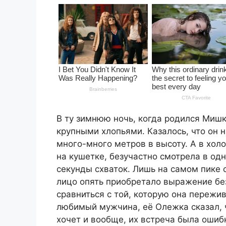
В ту зимнюю ночь, когда родился Миш
крупными хлопьями. Казалось, что он н
много-много метров в высоту. А в хо
на кушетке, безучастно смотрела в одн
секунды схваток. Лишь на самом пике 
лицо опять приобретало выражение без
сравниться с той, которую она пережи
любимый мужчина, её Олежка сказал, ч
хочет и вообще, их встреча была ошиб