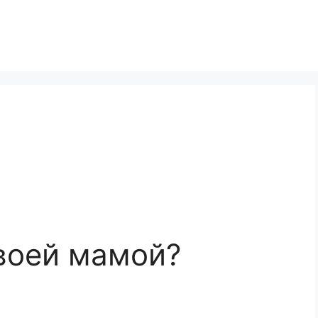
воей мамой?