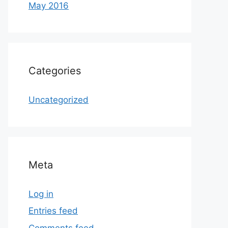
May 2016
Categories
Uncategorized
Meta
Log in
Entries feed
Comments feed