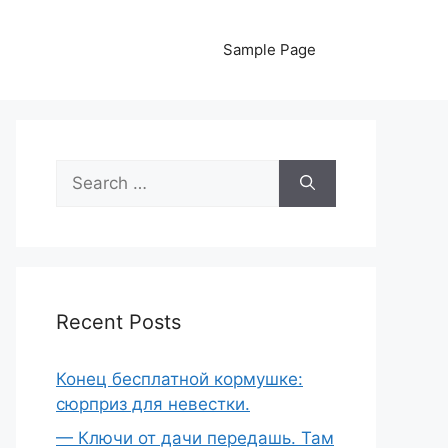
Sample Page
Search
for:
Recent Posts
Конец бесплатной кормушке:
сюрприз для невестки.
— Ключи от дачи передашь. Там