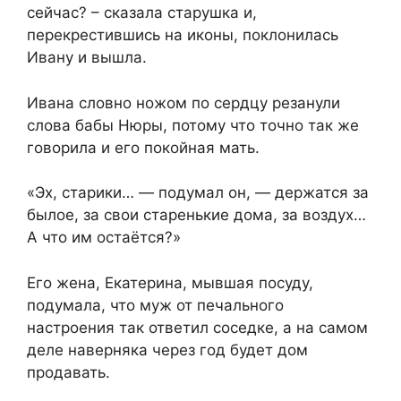
сейчас? – сказала старушка и,
перекрестившись на иконы, поклонилась
Ивану и вышла.
Ивана словно ножом по сердцу резанули
слова бабы Нюры, потому что точно так же
говорила и его покойная мать.
«Эх, старики… — подумал он, — держатся за
былое, за свои старенькие дома, за воздух…
А что им остаётся?»
Его жена, Екатерина, мывшая посуду,
подумала, что муж от печального
настроения так ответил соседке, а на самом
деле наверняка через год будет дом
продавать.