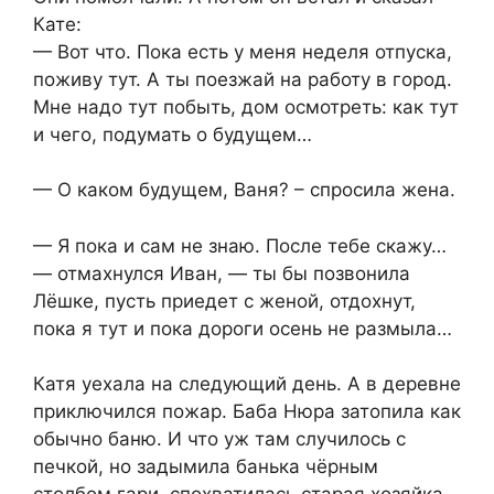
Кате:
— Вот что. Пока есть у меня неделя отпуска,
поживу тут. А ты поезжай на работу в город.
Мне надо тут побыть, дом осмотреть: как тут
и чего, подумать о будущем…
— О каком будущем, Ваня? – спросила жена.
— Я пока и сам не знаю. После тебе скажу…
— отмахнулся Иван, — ты бы позвонила
Лёшке, пусть приедет с женой, отдохнут,
пока я тут и пока дороги осень не размыла…
Катя уехала на следующий день. А в деревне
приключился пожар. Баба Нюра затопила как
обычно баню. И что уж там случилось с
печкой, но задымила банька чёрным