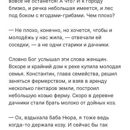
вовсе не останется! А что? И к городу
близко, и речка небольшая имеется, и лес
под боком с ягодами-грибами. Чем плохо?
— Не плохо, конечно, но хочется, чтобы и
молодёжь у нас жила, — отвечали ей
соседки, — а не одни старики и дачники.
Словно Бог услышал эти слова женщин.
Вскоре и крайний дом к реке купила молодая
семья. Константин, глава семейства, решил
заняться фермерством, и взяв в аренду
несколько гектаров земли, построил
небольшую козью ферму. Скоро в деревне
дачники стали брать молоко от дойных коз.
— Ох, вздыхала баба Нюра, я тоже ведь
когда-то держала козу. И сейчас бы так