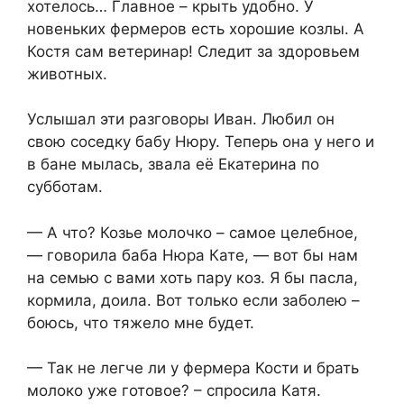
хотелось… Главное – крыть удобно. У
новеньких фермеров есть хорошие козлы. А
Костя сам ветеринар! Следит за здоровьем
животных.
Услышал эти разговоры Иван. Любил он
свою соседку бабу Нюру. Теперь она у него и
в бане мылась, звала её Екатерина по
субботам.
— А что? Козье молочко – самое целебное,
— говорила баба Нюра Кате, — вот бы нам
на семью с вами хоть пару коз. Я бы пасла,
кормила, доила. Вот только если заболею –
боюсь, что тяжело мне будет.
— Так не легче ли у фермера Кости и брать
молоко уже готовое? – спросила Катя.