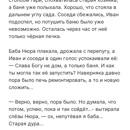
столбом гари, спохватилась старая хозяйка,
а баня уже полыхала. Хорошо, что стояла в
дальнем углу сада. Соседи сбежались, Иван
подоспел, но потушить баню было уже
невозможно. Осталась через час от неё
только чёрная печка.
Баба Нюра плакала, дрожала с перепугу, а
Иван и соседи в один голос успокаивали её:
— Слава Богу не дом, а только баня. И как
ты могла так её запустить? Наверняка давно
пора было печь ремонтировать, а то и новую
сложить…
— Верно, верно, пора было. Но думала, что
потом, успею, пока и так сойдёт…- вытирала
слёзы Нюра, — ох, непутёвая я баба…
Старая дура…