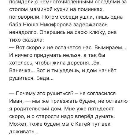
посидели с немногочисленными соседями за
столом маминой кухни на поминках,
поговорили. Потом соседи ушли, лишь одна
баба Нюша Никифорова задержалась
ненадолго. Опершись на свою клюку, она
тихо сказала:
— Вот скоро и не останется нас. Вымираем…
И ничего придумать нельзя, а так бы
хотелось, чтобы жила деревня…Эх,
Ванечка… Вот и ты уедешь, и дом начнёт
рушиться. Беда…
— Почему это рушиться? – не согласился
Иван, — мы же приезжать будем, не оставлю
я родительский дом. Мне уже пятьдесят
скоро, и о старости надо вперёд думать.
Может, тоже будем мы с Катей тут век
доживать…