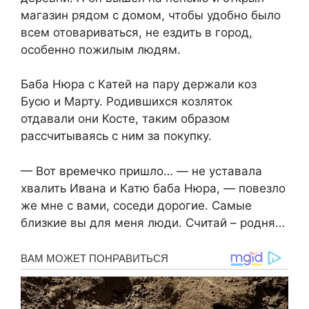
магазин рядом с домом, чтобы удобно было
всем отовариваться, не ездить в город,
особенно пожилым людям.
Баба Нюра с Катей на пару держали коз
Бусю и Марту. Родившихся козляток
отдавали они Косте, таким образом
рассчитываясь с ним за покупку.
— Вот времечко пришло… — не уставала
хвалить Ивана и Катю баба Нюра, — повезло
же мне с вами, соседи дорогие. Самые
близкие вы для меня люди. Считай – родня…