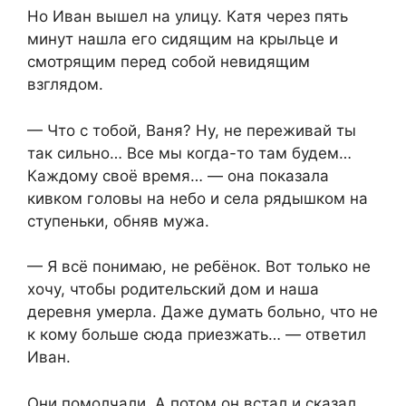
Но Иван вышел на улицу. Катя через пять
минут нашла его сидящим на крыльце и
смотрящим перед собой невидящим
взглядом.
— Что с тобой, Ваня? Ну, не переживай ты
так сильно… Все мы когда-то там будем…
Каждому своё время… — она показала
кивком головы на небо и села рядышком на
ступеньки, обняв мужа.
— Я всё понимаю, не ребёнок. Вот только не
хочу, чтобы родительский дом и наша
деревня умерла. Даже думать больно, что не
к кому больше сюда приезжать… — ответил
Иван.
Они помолчали. А потом он встал и сказал