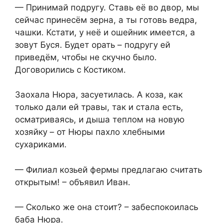
— Принимай подругу. Ставь её во двор, мы
сейчас принесём зерна, а ты готовь ведра,
чашки. Кстати, у неё и ошейник имеется, а
зовут Буся. Будет орать – подругу ей
приведём, чтобы не скучно было.
Договорились с Костиком.
Заохала Нюра, засуетилась. А коза, как
только дали ей травы, так и стала есть,
осматриваясь, и дыша теплом на новую
хозяйку – от Нюры пахло хлебными
сухариками.
— Филиал козьей фермы предлагаю считать
открытым! – объявил Иван.
— Сколько же она стоит? – забеспокоилась
баба Нюра.