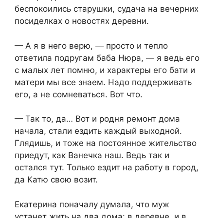
беспокоились старушки, судача на вечерних
посиделках о новостях деревни.
— А я в него верю, — просто и тепло
ответила подругам баба Нюра, — я ведь его
с малых лет помню, и характеры его бати и
матери мы все знаем. Надо поддерживать
его, а не сомневаться. Вот что.
— Так то, да… Вот и родня ремонт дома
начала, стали ездить каждый выходной.
Глядишь, и тоже на постоянное жительство
приедут, как Ванечка наш. Ведь так и
остался тут. Только ездит на работу в город,
да Катю свою возит.
Екатерина поначалу думала, что муж
устанет жить на два дома: в деревне, и в