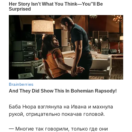
Баба Нюра взглянула на Ивана и махнула
рукой, отрицательно покачав головой.
— Многие так говорили, только где они