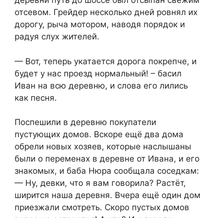
деревни путь до шоссе был отсыпан свежим
отсевом. Грейдер несколько дней ровнял их
дорогу, рыча мотором, наводя порядок и
радуя слух жителей.
— Вот, теперь укатается дорога покрепче, и
будет у нас проезд нормальный! – басил
Иван на всю деревню, и слова его лились
как песня.
Поспешили в деревню покупатели
пустующих домов. Вскоре ещё два дома
обрели новых хозяев, которые наслышаны
были о переменах в деревне от Ивана, и его
знакомых, и баба Нюра сообщала соседкам:
— Ну, девки, что я вам говорила? Растёт,
ширится наша деревня. Вчера ещё один дом
приезжали смотреть. Скоро пустых домов