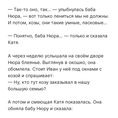
— Так-то оно, так… — улыбнулась баба
Нюра, — вот только лениться мы не должны.
И потом, козы, они такие умные, ласковые…
— Понятно, баба Нюра… — только и сказала
Катя.
А через неделю услышала на своём дворе
Нюра блеянье. Выглянув в окошко, она
обомлела. Стоит Иван у неё под окнами с
козой и спрашивает:
— Ну, кто тут козу заказывал в нашу
большую семью?
А потом и смеющая Катя показалась. Она
обняла бабу Нюру и сказала: