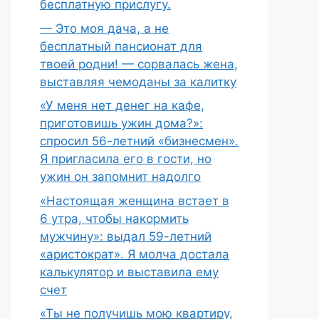
бесплатную прислугу.
— Это моя дача, а не
бесплатный пансионат для
твоей родни! — сорвалась жена,
выставляя чемоданы за калитку
«У меня нет денег на кафе,
приготовишь ужин дома?»:
спросил 56-летний «бизнесмен».
Я пригласила его в гости, но
ужин он запомнит надолго
«Настоящая женщина встает в
6 утра, чтобы накормить
мужчину»: выдал 59-летний
«аристократ». Я молча достала
калькулятор и выставила ему
счет
«Ты не получишь мою квартиру,