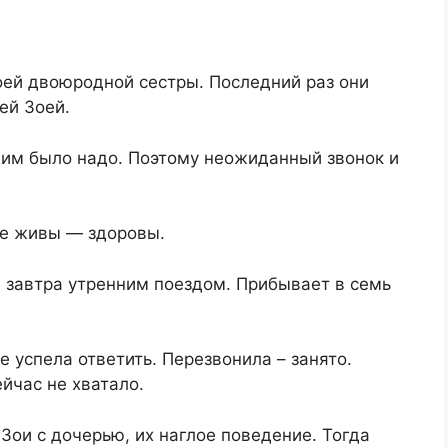
оей двоюродной сестры. Последний раз они
ей Зоей.
о им было надо. Поэтому неожиданный звонок и
се живы — здоровы.
е завтра утренним поездом. Прибывает в семь
 успела ответить. Перезвонила – занято.
ейчас не хватало.
ои с дочерью, их наглое поведение. Тогда