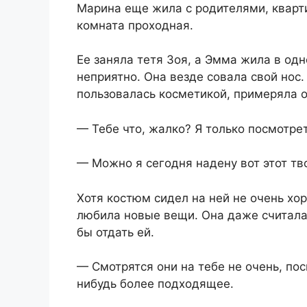
Марина еще жила с родителями, кварти
комната проходная.
Ее заняла тетя Зоя, а Эмма жила в одн
неприятно. Она везде совала свой нос
пользовалась косметикой, примеряла 
— Тебе что, жалко? Я только посмотрет
— Можно я сегодня надену вот этот тво
Хотя костюм сидел на ней не очень хо
любила новые вещи. Она даже считала
бы отдать ей.
— Смотрятся они на тебе не очень, по
нибудь более подходящее.