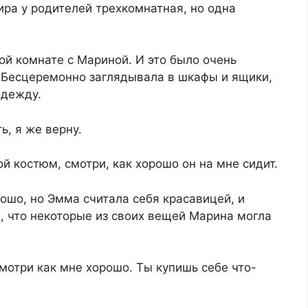
ра у родителей трехкомнатная, но одна
ой комнате с Мариной. И это было очень
. Бесцеремонно заглядывала в шкафы и ящики,
одежду.
ь, я же верну.
й костюм, смотри, как хорошо он на мне сидит.
рошо, но Эмма считала себя красавицей, и
, что некоторые из своих вещей Марина могла
смотри как мне хорошо. Ты купишь себе что-