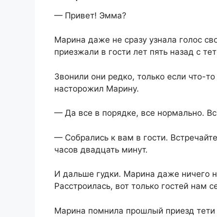
— Привет! Эмма?
Марина даже не сразу узнала голос св
приезжали в гости лет пять назад с тет
Звонили они редко, только если что-т
насторожил Марину.
— Да все в порядке, все нормально. В
— Собрались к вам в гости. Встречайт
часов двадцать минут.
И дальше гудки. Марина даже ничего не
Расстроилась, вот только гостей нам с
Марина помнила прошлый приезд тети З