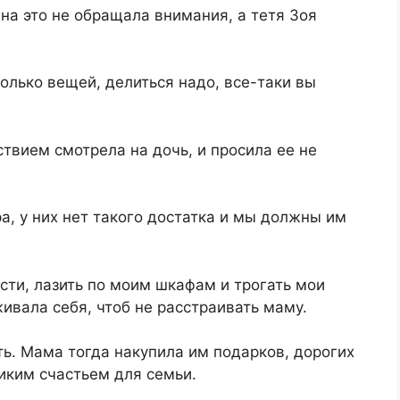
 на это не обращала внимания, а тетя Зоя
олько вещей, делиться надо, все-таки вы
ствием смотрела на дочь, и просила ее не
а, у них нет такого достатка и мы должны им
ести, лазить по моим шкафам и трогать мои
вала себя, чтоб не расстраивать маму.
ь. Мама тогда накупила им подарков, дорогих
ликим счастьем для семьи.