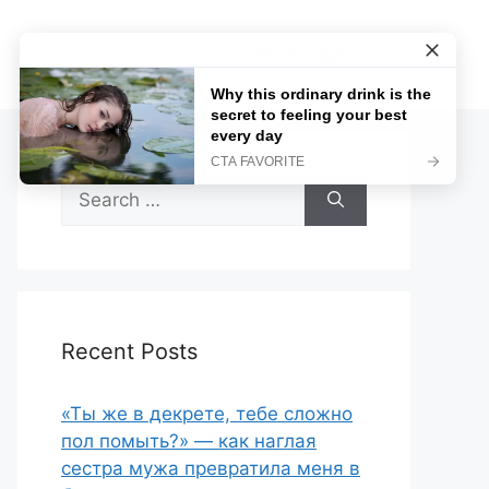
Sample Page
Search
for:
Recent Posts
«Ты же в декрете, тебе сложно
пол помыть?» — как наглая
сестра мужа превратила меня в