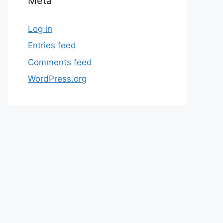
Meta
Log in
Entries feed
Comments feed
WordPress.org