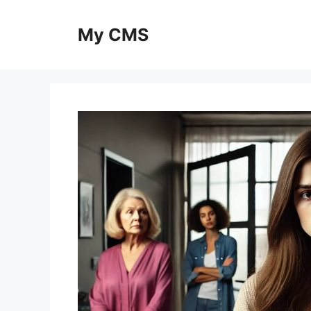
Skip
to
My CMS
content