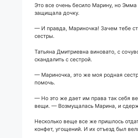
Это все очень бесило Марину, но Эмма
защищала дочку.
— И правда, Мариночка! Зачем тебе ст
сестры.
Татьяна Дмитриевна виновато, с сочув
скандалить с сестрой.
— Мариночка, это же моя родная сестр
помочь.
— Но это же дает им права так себя в
вещи. — Возмущалась Марина, и сдержи
Несколько веще все же пришлось отдат
конфет, угощений. И их отъезд был ве