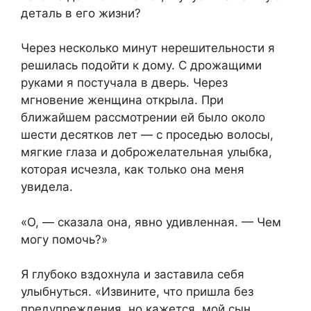
деталь в его жизни?
Через несколько минут нерешительности я
решилась подойти к дому. С дрожащими
руками я постучала в дверь. Через
мгновение женщина открыла. При
ближайшем рассмотрении ей было около
шести десятков лет — с проседью волосы,
мягкие глаза и доброжелательная улыбка,
которая исчезла, как только она меня
увидела.
«О, — сказала она, явно удивленная. — Чем
могу помочь?»
Я глубоко вздохнула и заставила себя
улыбнуться. «Извините, что пришла без
предупреждения, но кажется, мой сын