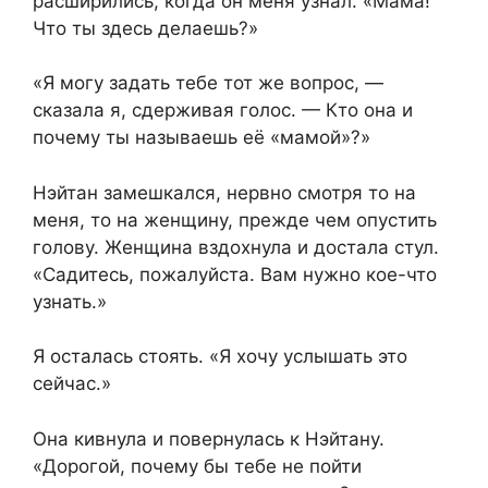
расширились, когда он меня узнал. «Мама!
Что ты здесь делаешь?»
«Я могу задать тебе тот же вопрос, —
сказала я, сдерживая голос. — Кто она и
почему ты называешь её «мамой»?»
Нэйтан замешкался, нервно смотря то на
меня, то на женщину, прежде чем опустить
голову. Женщина вздохнула и достала стул.
«Садитесь, пожалуйста. Вам нужно кое-что
узнать.»
Я осталась стоять. «Я хочу услышать это
сейчас.»
Она кивнула и повернулась к Нэйтану.
«Дорогой, почему бы тебе не пойти