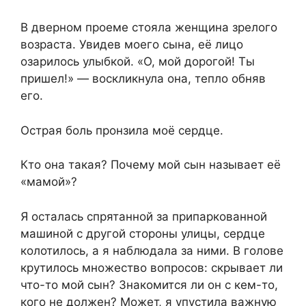
В дверном проеме стояла женщина зрелого
возраста. Увидев моего сына, её лицо
озарилось улыбкой. «О, мой дорогой! Ты
пришел!» — воскликнула она, тепло обняв
его.
Острая боль пронзила моё сердце.
Кто она такая? Почему мой сын называет её
«мамой»?
Я осталась спрятанной за припаркованной
машиной с другой стороны улицы, сердце
колотилось, а я наблюдала за ними. В голове
крутилось множество вопросов: скрывает ли
что-то мой сын? Знакомится ли он с кем-то,
кого не должен? Может, я упустила важную