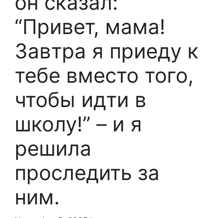
он сказал:
“Привет, мама!
Завтра я приеду к
тебе вместо того,
чтобы идти в
школу!” – и я
решила
проследить за
ним.