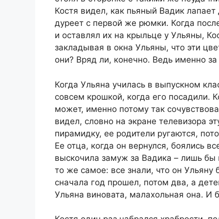
Костя видел, как пьяный Вадик лапает
дуреет с первой же рюмки. Когда посл
и оставлял их на крыльце у Ульяны, Ко
закладывая в окна Ульяны, что эти цвет
они? Вряд ли, конечно. Ведь именно з
Когда Ульяна училась в выпускном кла
совсем крошкой, когда его посадили. К
может, именно потому так сочувствова
видел, словно на экране телевизора эт
пирамидку, ее родители ругаются, пот
Ее отца, когда он вернулся, боялись вс
выскочила замуж за Вадика – лишь бы и
то же самое: все знали, что он Ульяну 
сначала год прошел, потом два, а детей
Ульяна виновата, малахольная она. И б