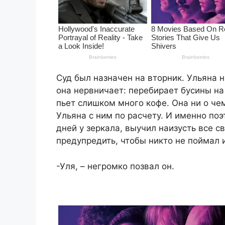
Суд был назначен на вторник. Ульяна н
она нервничает: перебирает бусины на
пьет слишком много кофе. Она ни о чем
Ульяна с ним по расчету. И именно по
дней у зеркала, выучил наизусть все с
предупредить, чтобы никто не поймал 
-Уля, – негромко позвал он.