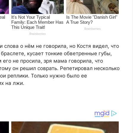
и слова о нём не говорила, но Костя видел, что
 браслете, кусает тонкие обветренные губы,
 его не просила, зря мама говорила, что
этому он решил соврать. Репетировал несколько
вои реплики. Только нужно было ее
их на лжи.