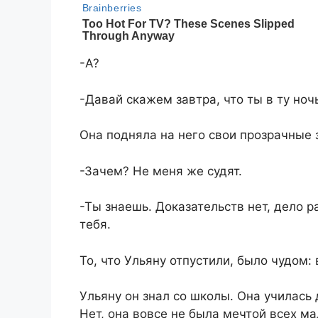
-А?
-Давай скажем завтра, что ты в ту ноч
Она подняла на него свои прозрачные 
-Зачем? Не меня же судят.
-Ты знаешь. Доказательств нет, дело р
тебя.
То, что Ульяну отпустили, было чудом: 
Ульяну он знал со школы. Она училась
Нет, она вовсе не была мечтой всех ма