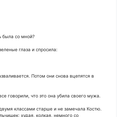
ь была со мной?
зеленые глаза и спросила:
азваливается. Потом они снова вцепятся в
все говорили, что это она убила своего мужа.
 двумя классами старше и не замечала Костю.
льчишек: худая, колкая, немного со