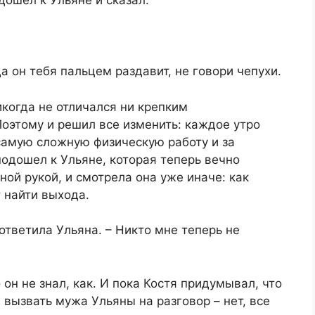
дошел к Ульяне и сказал:
Да он тебя пальцем раздавит, не говори чепухи.
икогда не отличался ни крепким
оэтому и решил все изменить: каждое утро
самую сложную физическую работу и за
подошел к Ульяне, которая теперь вечно
ной рукой, и смотрела она уже иначе: как
 найти выхода.
 ответила Ульяна. – Никто мне теперь не
 он не знал, как. И пока Костя придумывал, что
 вызвать мужа Ульяны на разговор – нет, все