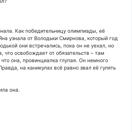
ыл?
 знала. Как победительницу олимпиады, её
 Яна узнала от Володьки Смирнова, который год
одькой они встречались, пока он не уехал, но
, что освобождает от обязательств – там
 что она, провинциалка глупая. Он немного
Правда, на каникулах всё равно звал её гулять
ила она.