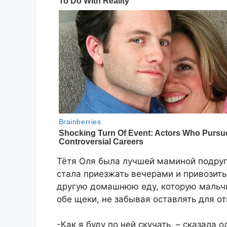
Тётя Оля была лучшей маминой подруг
стала приезжать вечерами и привозить
другую домашнюю еду, которую мальчиш
обе щеки, не забывая оставлять для от
-Как я буду по ней скучать, – сказала 