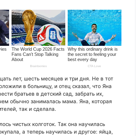
ать лет, шесть месяцев и три дня. Не в тот
оложили в больницу, и отец сказал, что Яна
ести братьев в детский сад, забрать их,
 чем обычно занималась мама. Яна, которая
телей, так и сделала.
лось чистых колготок. Так она научилась
окупала, а теперь научилась и другое: яйца,