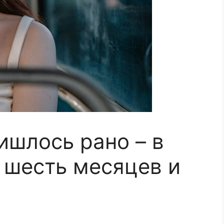
ишлось рано – в
, шесть месяцев и