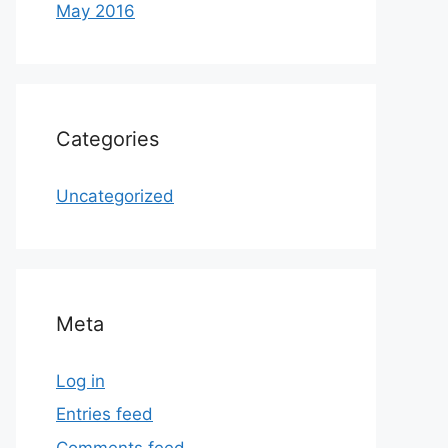
May 2016
Categories
Uncategorized
Meta
Log in
Entries feed
Comments feed