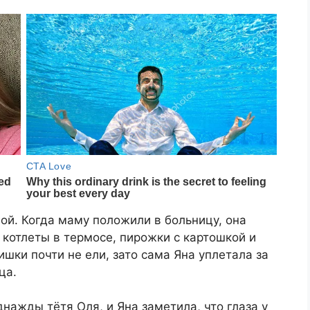
ой. Когда маму положили в больницу, она
 котлеты в термосе, пирожки с картошкой и
ки почти не ели, зато сама Яна уплетала за
ца.
однажды тётя Оля, и Яна заметила, что глаза у