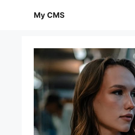
Skip
to
My CMS
content