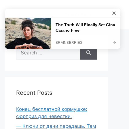
Sample Page
Search
for:
Recent Posts
Конец бесплатной кормушке:
сюрприз для невестки.
— Ключи от дачи передашь. Там