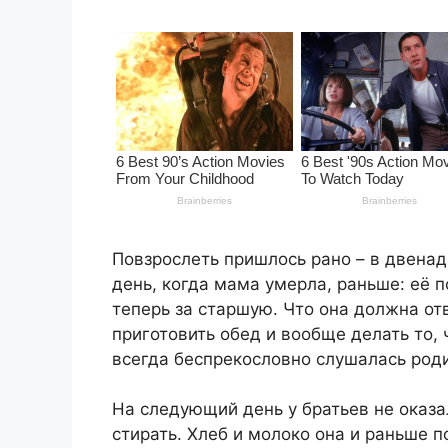
Повзрослеть пришлось рано – в двенадц
день, когда мама умерла, раньше: её п
теперь за старшую. Что она должна отв
приготовить обед и вообще делать то,
всегда беспрекословно слушалась роди
На следующий день у братьев не оказа
стирать. Хлеб и молоко она и раньше п