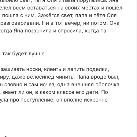
велел всем оставаться на своих местах и пошёл
 пошла с ним. Зажёгся свет, папа и тётя Оля
 разговаривали. Ни в тот вечер, ни потом. Она
огда Яна позвонила и спросила, когда та
 так будет лучше.
 зашивать носки, клеить и лепить поделки,
тиру, даже велосипед чинить. Папа вроде был,
он словно и сам исчез, одна внешняя оболочка
знает ли он, в каком классе его дети. По
ула про поступление, он вполне искренне