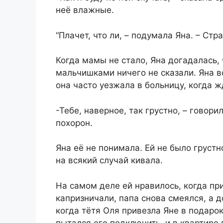
неё влажные.
“Плачет, что ли, – подумала Яна. – Стра
Когда мамы не стало, Яна догадалась, 
мальчишками ничего не сказали. Яна 
она часто уезжала в больницу, когда 
-Тебе, наверное, так грустно, – говор
похорон.
Яна её не понимала. Ей не было грустн
на всякий случай кивала.
На самом деле ей нравилось, когда п
капризничали, папа снова смеялся, а 
когда тётя Оля привезла Яне в подаро
пытался его подключить, и в квартире 