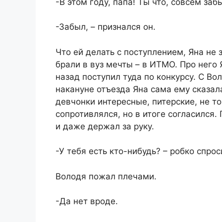
-В этом году, папа! Ты что, совсем заб
-Забыл, – признался он.
Что ей делать с поступлением, Яна не
брали в вуз мечты – в ИТМО. Про него
назад поступил туда по конкурсу. С Вол
накануне отъезда Яна сама ему сказала
девчонки интересные, питерские, не то
сопротивлялся, но в итоге согласился. 
и даже держал за руку.
-У тебя есть кто-нибудь? – робко спрос
Володя пожал плечами.
-Да нет вроде.