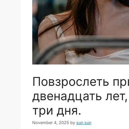
Повзрослеть пр
двенадцать лет
три дня.
November 4, 2025
by
sun sun