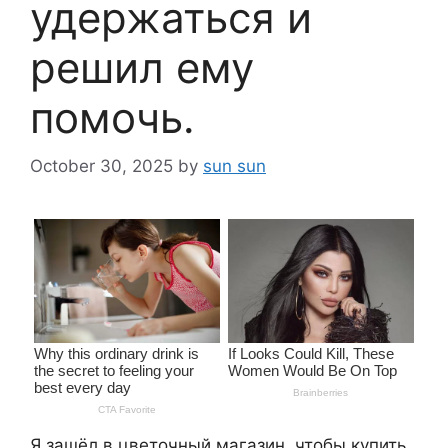
удержаться и
решил ему
помочь.
October 30, 2025
by
sun sun
Я зашёл в цветочный магазин, чтобы купить