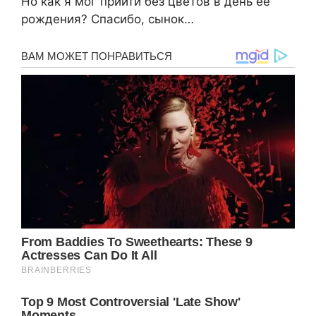
Но как я мог прийти без цветов в день её
рождения? Спасибо, сынок…