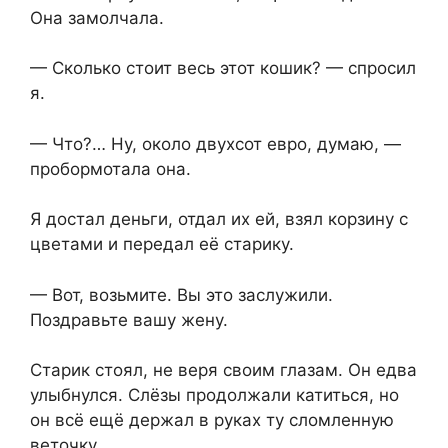
Она замолчала.
— Сколько стоит весь этот кошик? — спросил
я.
— Что?… Ну, около двухсот евро, думаю, —
пробормотала она.
Я достал деньги, отдал их ей, взял корзину с
цветами и передал её старику.
— Вот, возьмите. Вы это заслужили.
Поздравьте вашу жену.
Старик стоял, не веря своим глазам. Он едва
улыбнулся. Слёзы продолжали катиться, но
он всё ещё держал в руках ту сломленную
веточку.