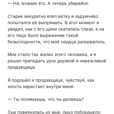
— На, возьми это. А теперь убирайся.
Старик аккуратно взял ветку и задумчиво
попытался её выпрямить. В этот момент я
увидел, как с его щеки скатилась слеза, а на
его лице было выражение такой
безысходности, что моё сердце разорвалось.
Мне стало так жалко этого человека, и я
решил преподать урок дерзкой и невежливой
продавщице.
Я подошёл к продавщице, чувствуя, как
злость нарастает внутри меня:
— Ты понимаешь, что ты делаешь?
Она повернулась ко мне, лицо побледнело.