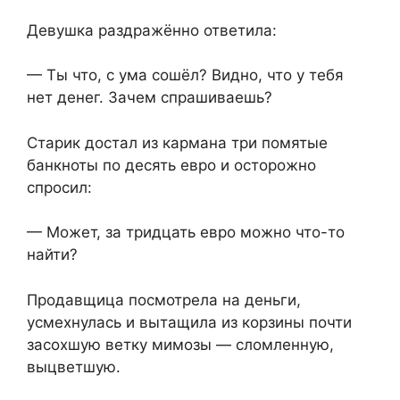
Девушка раздражённо ответила:
— Ты что, с ума сошёл? Видно, что у тебя
нет денег. Зачем спрашиваешь?
Старик достал из кармана три помятые
банкноты по десять евро и осторожно
спросил:
— Может, за тридцать евро можно что-то
найти?
Продавщица посмотрела на деньги,
усмехнулась и вытащила из корзины почти
засохшую ветку мимозы — сломленную,
выцветшую.