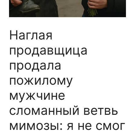
Наглая
продавщица
продала
пожилому
мужчине
сломанный ветвь
мимозы: я не смог