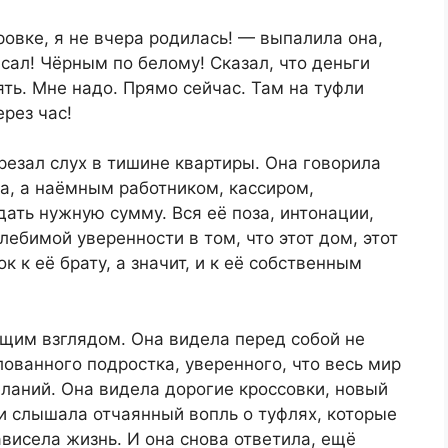
ировке, я не вчера родилась! — выпалила она,
ал! Чёрным по белому! Сказал, что деньги
зять. Мне надо. Прямо сейчас. Там на туфли
рез час!
 резал слух в тишине квартиры. Она говорила
ма, а наёмным работником, кассиром,
ать нужную сумму. Вся её поза, интонации,
ебимой уверенности в том, что этот дом, этот
к её брату, а значит, и к её собственным
ющим взглядом. Она видела перед собой не
лованного подростка, уверенного, что весь мир
ланий. Она видела дорогие кроссовки, новый
и слышала отчаянный вопль о туфлях, которые
ависела жизнь. И она снова ответила, ещё