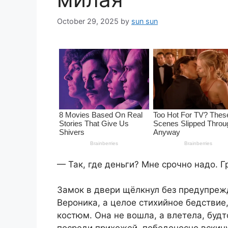
October 29, 2025
by
sun sun
— Так, где деньги? Мне срочно надо. Гр
Замок в двери щёлкнул без предупрежд
Вероника, а целое стихийное бедствие
костюм. Она не вошла, а влетела, будт