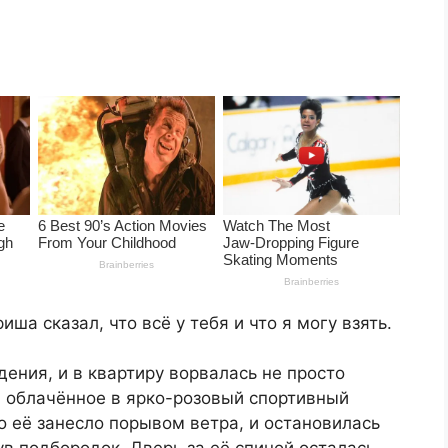
иша сказал, что всё у тебя и что я могу взять.
ения, и в квартиру ворвалась не просто
, облачённое в ярко-розовый спортивный
о её занесло порывом ветра, и остановилась