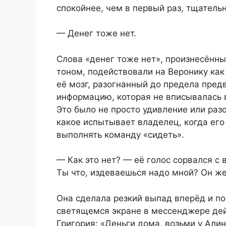
спокойнее, чем в первый раз, тщательн
— Денег тоже нет.
Слова «денег тоже нет», произнесённ
тоном, подействовали на Веронику как
её мозг, разогнанный до предела пред
информацию, которая не вписывалась в
Это было не просто удивление или раз
какое испытывает владелец, когда его
выполнять команду «сидеть».
— Как это нет? — её голос сорвался с
Ты что, издеваешься надо мной? Он же
Она сделала резкий выпад вперёд и по
светящемся экране в мессенджере дей
Григория: «Деньги дома, возьми у Али