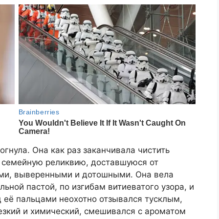
огнула. Она как раз заканчивала чистить
 семейную реликвию, доставшуюся от
ми, выверенными и дотошными. Она вела
ьной пастой, по изгибам витиеватого узора, и
 её пальцами неохотно отзывался тусклым,
езкий и химический, смешивался с ароматом