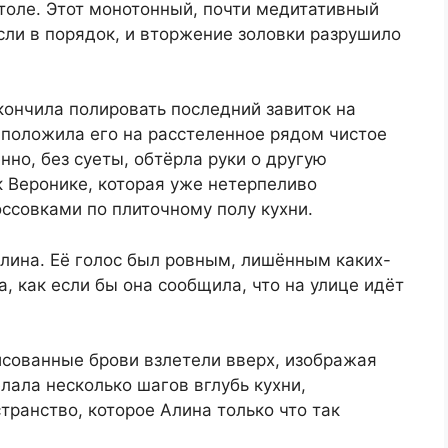
толе. Этот монотонный, почти медитативный
ли в порядок, и вторжение золовки разрушило
акончила полировать последний завиток на
 положила его на расстеленное рядом чистое
нно, без суеты, обтёрла руки о другую
к Веронике, которая уже нетерпеливо
оссовками по плиточному полу кухни.
лина. Её голос был ровным, лишённым каких-
, как если бы она сообщила, что на улице идёт
исованные брови взлетели вверх, изображая
ала несколько шагов вглубь кухни,
транство, которое Алина только что так