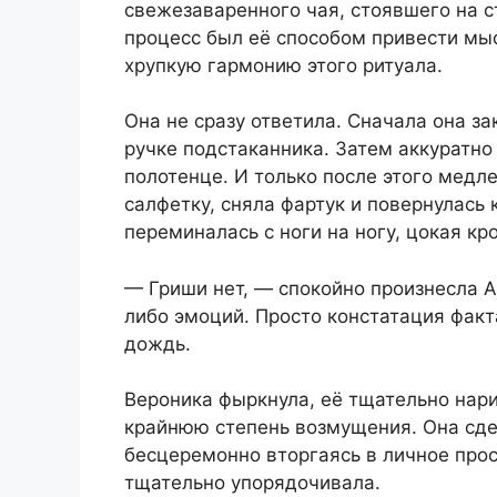
свежезаваренного чая, стоявшего на с
процесс был её способом привести мыс
хрупкую гармонию этого ритуала.
Она не сразу ответила. Сначала она з
ручке подстаканника. Затем аккуратно
полотенце. И только после этого медле
салфетку, сняла фартук и повернулась 
переминалась с ноги на ногу, цокая кр
— Гриши нет, — спокойно произнесла А
либо эмоций. Просто констатация факта
дождь.
Вероника фыркнула, её тщательно нар
крайнюю степень возмущения. Она сдел
бесцеремонно вторгаясь в личное прос
тщательно упорядочивала.