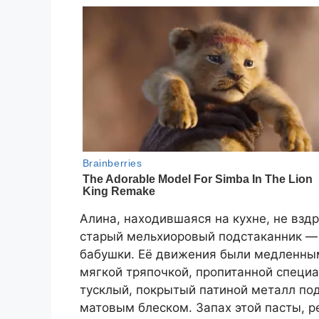
Алина, находившаяся на кухне, не вздр
старый мельхиоровый подстаканник —
бабушки. Её движения были медленны
мягкой тряпочкой, пропитанной специал
тусклый, покрытый патиной металл под
матовым блеском. Запах этой пасты, р