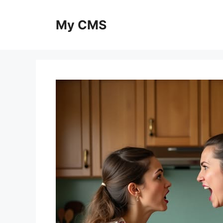
Skip
to
My CMS
content