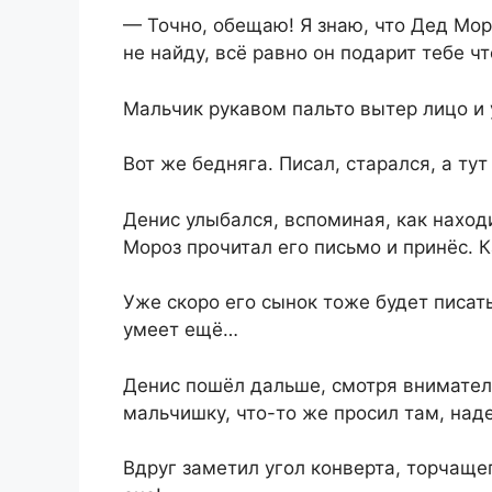
— Точно, обещаю! Я знаю, что Дед Мор
не найду, всё равно он подарит тебе ч
Мальчик рукавом пальто вытер лицо и
Вот же бедняга. Писал, старался, а ту
Денис улыбался, вспоминая, как находи
Мороз прочитал его письмо и принёс. 
Уже скоро его сынок тоже будет писать
умеет ещё…
Денис пошёл дальше, смотря вниматель
мальчишку, что-то же просил там, над
Вдруг заметил угол конверта, торчащег