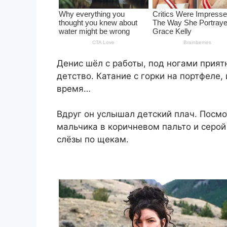
Денис шёл с работы, под ногами прият
детство. Катание с горки на портфеле,
время…
Вдруг он услышал детский плач. Посмо
мальчика в коричневом пальто и серой
слёзы по щекам.