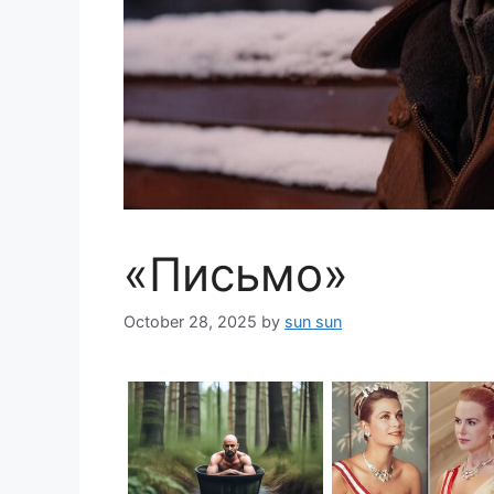
«Письмо»
October 28, 2025
by
sun sun