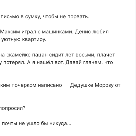
письмо в сумку, чтобы не порвать.
 Максим играл с машинками. Денис любил
 уютную квартиру.
на скамейке пацан сидит лет восьми, плачет
потерял. А я нашёл вот. Давай глянем, что
тским почерком написано — Дедушке Морозу от
 попросил?
е почты не ушло бы никуда…