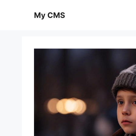
Skip
to
My CMS
content