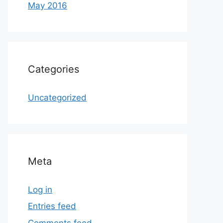
May 2016
Categories
Uncategorized
Meta
Log in
Entries feed
Comments feed