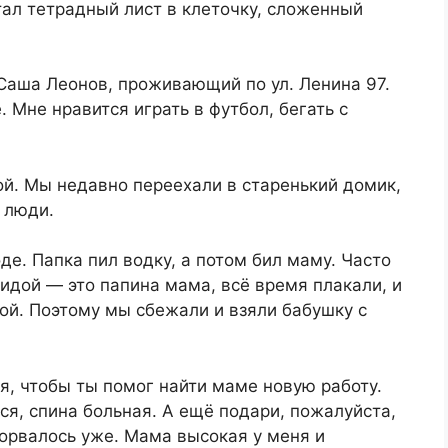
тал тетрадный лист в клеточку, сложенный
Саша Леонов, проживающий по ул. Ленина 97.
. Мне нравится играть в футбол, бегать с
й. Мы недавно переехали в старенький домик,
 люди.
де. Папка пил водку, а потом бил маму. Часто
идой — это папина мама, всё время плакали, и
пой. Поэтому мы сбежали и взяли бабушку с
бя, чтобы ты помог найти маме новую работу.
ся, спина больная. А ещё подари, пожалуйста,
порвалось уже. Мама высокая у меня и