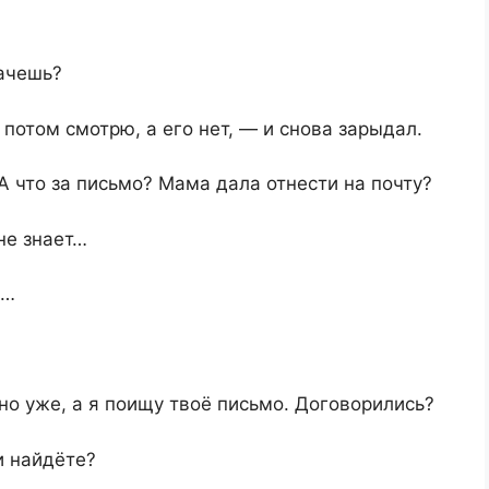
ачешь?
потом смотрю, а его нет, — и снова зарыдал.
А что за письмо? Мама дала отнести на почту?
не знает…
ь…
но уже, а я поищу твоё письмо. Договорились?
и найдёте?