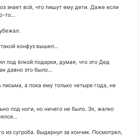
оз знает всё, что пишут ему дети. Даже если
то-то…
 убежал.
т такой конфуз вышел…
л под ёлкой подарки, думая, что это Дед
Как давно это было…
 письма, а пока ему только четыре года, не
но под ноги, но ничего не было. Эх, жалко
еялся…
о из сугроба. Выдернул за кончик. Посмотрел,