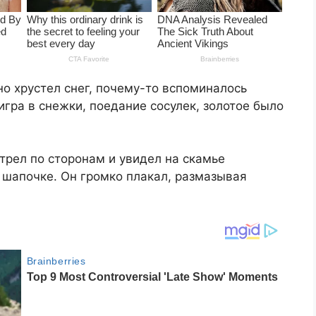
но хрустел снег, почему-то вспоминалось
 игра в снежки, поедание сосулек, золотое было
трел по сторонам и увидел на скамье
 шапочке. Он громко плакал, размазывая