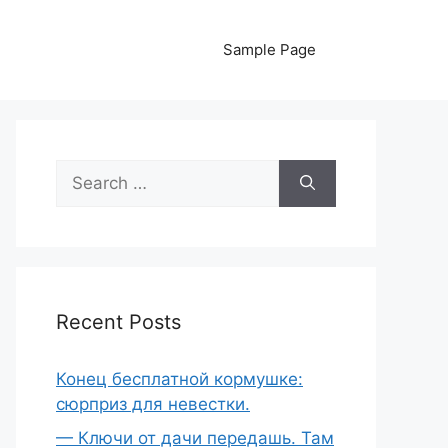
Sample Page
Search
for:
Recent Posts
Конец бесплатной кормушке:
сюрприз для невестки.
— Ключи от дачи передашь. Там