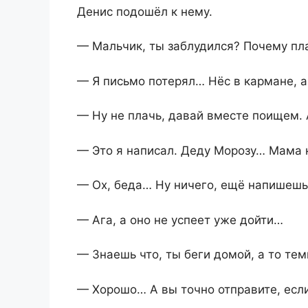
Денис подошёл к нему.
— Мальчик, ты заблудился? Почему пл
— Я письмо потерял… Нёс в кармане, а 
— Ну не плачь, давай вместе поищем. 
— Это я написал. Деду Морозу… Мама 
— Ох, беда… Ну ничего, ещё напишеш
— Ага, а оно не успеет уже дойти…
— Знаешь что, ты беги домой, а то тем
— Хорошо… А вы точно отправите, есл