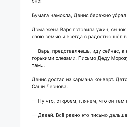
оно!
Бумага намокла, Денис бережно убрал 
Дома жена Варя готовила ужин, сынок
свою семью и всегда с радостью шёл в
— Варь, представляешь, иду сейчас, а 
горькими слезами. Письмо Деду Морозу 
там…
Денис достал из кармана конверт. Де
Саши Леонова.
— Ну что, откроем, глянем, что он там
— Давай. Всё равно это письмо дальш