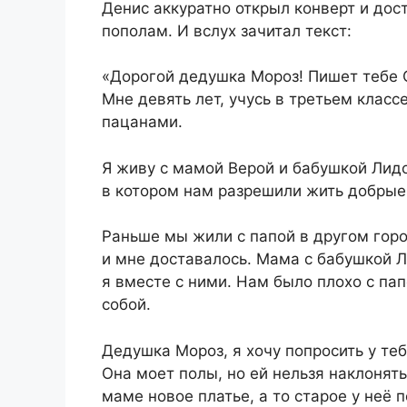
Денис аккуратно открыл конверт и дос
пополам. И вслух зачитал текст:
«Дорогой дедушка Мороз! Пишет тебе 
Мне девять лет, учусь в третьем классе
пацанами.
Я живу с мамой Верой и бабушкой Лидо
в котором нам разрешили жить добрые
Раньше мы жили с папой в другом горо
и мне доставалось. Мама с бабушкой Л
я вместе с ними. Нам было плохо с па
собой.
Дедушка Мороз, я хочу попросить у те
Она моет полы, но ей нельзя наклонять
маме новое платье, а то старое у неё 