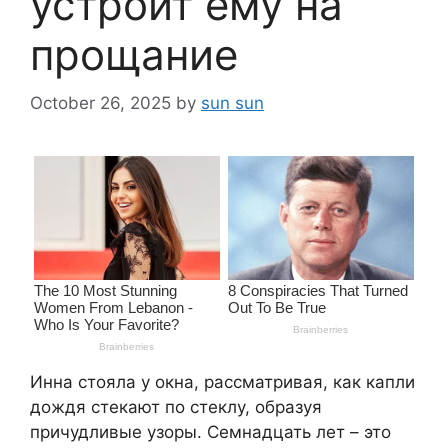
устроит ему на
прощание
October 26, 2025
by
sun sun
Инна стояла у окна, рассматривая, как капли
дождя стекают по стеклу, образуя
причудливые узоры. Семнадцать лет – это