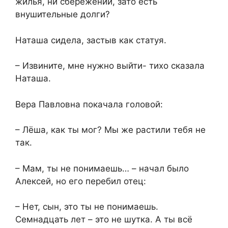
жилья, ни сбережений, зато есть
внушительные долги?
Наташа сидела, застыв как статуя.
– Извините, мне нужно выйти- тихо сказала
Наташа.
Вера Павловна покачала головой:
– Лёша, как ты мог? Мы же растили тебя не
так.
– Мам, ты не понимаешь… – начал было
Алексей, но его перебил отец:
– Нет, сын, это ты не понимаешь.
Семнадцать лет – это не шутка. А ты всё