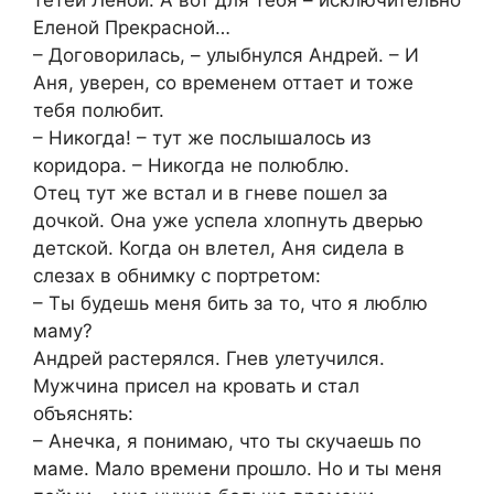
Еленой Прекрасной…
– Договорилась, – улыбнулся Андрей. – И
Аня, уверен, со временем оттает и тоже
тебя полюбит.
– Никогда! – тут же послышалось из
коридора. – Никогда не полюблю.
Отец тут же встал и в гневе пошел за
дочкой. Она уже успела хлопнуть дверью
детской. Когда он влетел, Аня сидела в
слезах в обнимку с портретом:
– Ты будешь меня бить за то, что я люблю
маму?
Андрей растерялся. Гнев улетучился.
Мужчина присел на кровать и стал
объяснять:
– Анечка, я понимаю, что ты скучаешь по
маме. Мало времени прошло. Но и ты меня