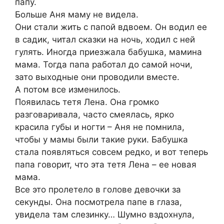
папу.
Больше Аня маму не видела.
Они стали жить с папой вдвоем. Он водил ее
в садик, читал сказки на ночь, ходил с ней
гулять. Иногда приезжала бабушка, мамина
мама. Тогда папа работал до самой ночи,
зато выходные они проводили вместе.
А потом все изменилось.
Появилась тетя Лена. Она громко
разговаривала, часто смеялась, ярко
красила губы и ногти – Аня не помнила,
чтобы у мамы были такие руки. Бабушка
стала появляться совсем редко, и вот теперь
папа говорит, что эта тетя Лена – ее новая
мама.
Все это пролетело в голове девочки за
секунды. Она посмотрела папе в глаза,
увидела там слезинку… Шумно вздохнула,