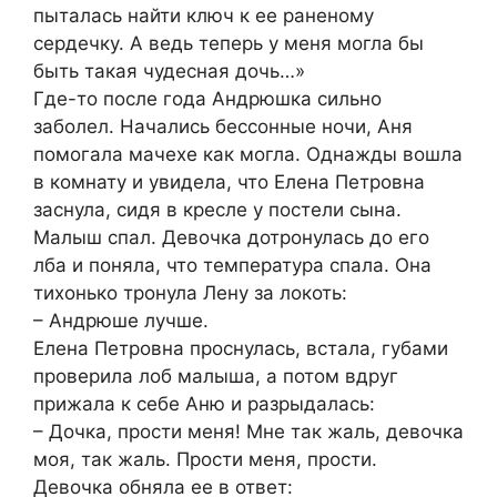
пыталась найти ключ к ее раненому
сердечку. А ведь теперь у меня могла бы
быть такая чудесная дочь…»
Где-то после года Андрюшка сильно
заболел. Начались бессонные ночи, Аня
помогала мачехе как могла. Однажды вошла
в комнату и увидела, что Елена Петровна
заснула, сидя в кресле у постели сына.
Малыш спал. Девочка дотронулась до его
лба и поняла, что температура спала. Она
тихонько тронула Лену за локоть:
– Андрюше лучше.
Елена Петровна проснулась, встала, губами
проверила лоб малыша, а потом вдруг
прижала к себе Аню и разрыдалась:
– Дочка, прости меня! Мне так жаль, девочка
моя, так жаль. Прости меня, прости.
Девочка обняла ее в ответ: