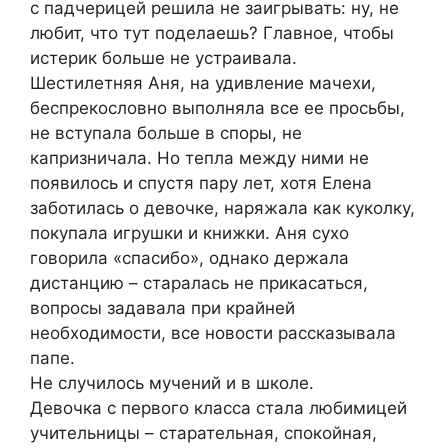
с падчерицей решила не заигрывать: ну, не
любит, что тут поделаешь? Главное, чтобы
истерик больше не устраивала.
Шестилетняя Аня, на удивление мачехи,
беспрекословно выполняла все ее просьбы,
не вступала больше в споры, не
капризничала. Но тепла между ними не
появилось и спустя пару лет, хотя Елена
заботилась о девочке, наряжала как куколку,
покупала игрушки и книжки. Аня сухо
говорила «спасибо», однако держала
дистанцию – старалась не прикасаться,
вопросы задавала при крайней
необходимости, все новости рассказывала
папе.
Не случилось мучений и в школе.
Девочка с первого класса стала любимицей
учительницы – старательная, спокойная,