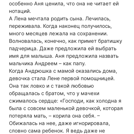
особенно Аня ценила, что она не читает ей
нотаций.
А Лена мечтала родить сына. Лечилась,
переживала. Когда наконец получилось,
много месяцев лежала на сохранении.
Волновалась, конечно, как примет братишку
падчерица. Даже предложила ей выбрать
имя для малыша. Аня предложила назвать
мальчика Андреем – как папу.
Когда Андрюшка с мамой оказались дома,
девочка стала Лене первой помощницей.
Она так ловко и с такой любовью
обращалась с братом, что у мачехи
сжималось сердце: «Господи, как холодна я
была с совсем маленькой девочкой, которая
потеряла мать, – корила она себя. –
Обижалась на нее, даже игнорировала,
словно сама ребенок. Я ведь даже не