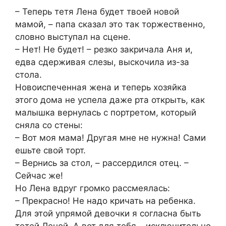
– Теперь тетя Лена будет твоей новой
мамой, – папа сказал это так торжественно,
словно выступал на сцене.
– Нет! Не будет! – резко закричала Аня и,
едва сдерживая слезы, выскочила из-за
стола.
Новоиспеченная жена и теперь хозяйка
этого дома не успела даже рта открыть, как
малышка вернулась с портретом, который
сняла со стены:
– Вот моя мама! Другая мне не нужна! Сами
ешьте свой торт.
– Вернись за стол, – рассердился отец. –
Сейчас же!
Но Лена вдруг громко рассмеялась:
– Прекрасно! Не надо кричать на ребенка.
Для этой упрямой девочки я согласна быть
тетей Леной. А вот для тебя – исключительно