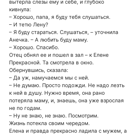
вытерла слезы ему и себе, и глубоко
кивнула:
– Хорошо, папа, я буду тебя слушаться.
– И тетю Лену?
– Я буду стараться. Слушаться, – уточнила
Анечка. – А любить буду маму.
– Хорошо. Спасибо.
Отец обнял ее и пошел в зал – к Елене
Прекрасной. Та смотрела в окно.
Обернувшись, сказала:
– Да уж, намучаемся мы с ней.
– Не думаю. Просто подожди. Не надо лезть
к ней в душу. Нужно время, она рано
потеряла маму, и, знаешь, она уже взрослая
не по годам.
– Ну не знаю, не знаю. Посмотрим.
Жизнь потекла своим чередом.
Елена и правда прекрасно ладила с мужем, а