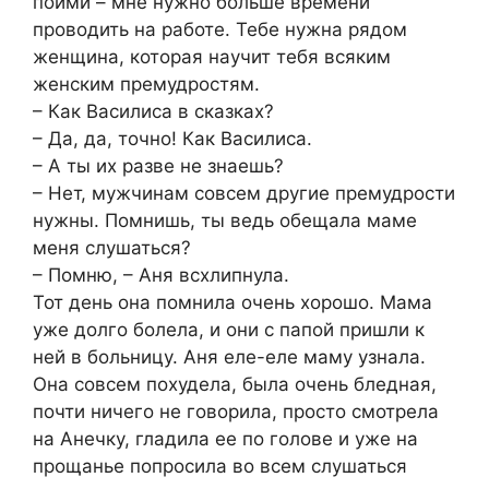
пойми – мне нужно больше времени
проводить на работе. Тебе нужна рядом
женщина, которая научит тебя всяким
женским премудростям.
– Как Василиса в сказках?
– Да, да, точно! Как Василиса.
– А ты их разве не знаешь?
– Нет, мужчинам совсем другие премудрости
нужны. Помнишь, ты ведь обещала маме
меня слушаться?
– Помню, – Аня всхлипнула.
Тот день она помнила очень хорошо. Мама
уже долго болела, и они с папой пришли к
ней в больницу. Аня еле-еле маму узнала.
Она совсем похудела, была очень бледная,
почти ничего не говорила, просто смотрела
на Анечку, гладила ее по голове и уже на
прощанье попросила во всем слушаться