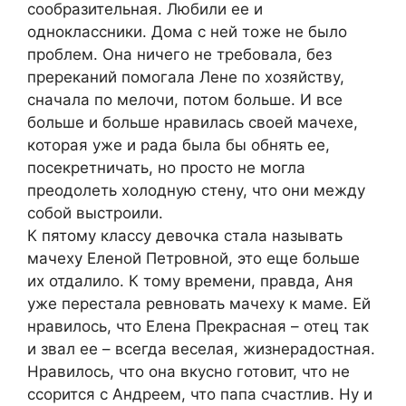
сообразительная. Любили ее и
одноклассники. Дома с ней тоже не было
проблем. Она ничего не требовала, без
пререканий помогала Лене по хозяйству,
сначала по мелочи, потом больше. И все
больше и больше нравилась своей мачехе,
которая уже и рада была бы обнять ее,
посекретничать, но просто не могла
преодолеть холодную стену, что они между
собой выстроили.
К пятому классу девочка стала называть
мачеху Еленой Петровной, это еще больше
их отдалило. К тому времени, правда, Аня
уже перестала ревновать мачеху к маме. Ей
нравилось, что Елена Прекрасная – отец так
и звал ее – всегда веселая, жизнерадостная.
Нравилось, что она вкусно готовит, что не
ссорится с Андреем, что папа счастлив. Ну и