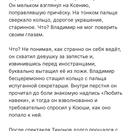
Он мельком взглянул на Ксению,
поправлявшую причёску. На тонком пальце
сверкало кольцо, дорогое украшение,
старинное. Что? Владимир не мог поверить
своим глазам.
Что? Не понимая, как странно он себя ведёт,
он схватил девушку за запястье и,
извинившись перед иностранцами,
буквально вытащил её из ложи. Владимир
бесцеремонно стащил кольцо с пальца
испуганной секретарши. Внутри перстня он
прочитал до боли знакомую надпись «Любить
навеки», и тогда он взволнованно и
требовательно спросил у Ксюши, как оно
попало к ней.
После спектакля Тихонов долго прощался с