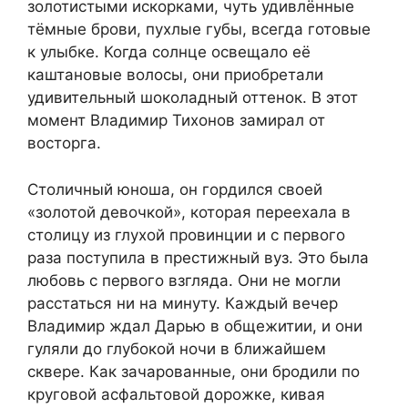
золотистыми искорками, чуть удивлённые
тёмные брови, пухлые губы, всегда готовые
к улыбке. Когда солнце освещало её
каштановые волосы, они приобретали
удивительный шоколадный оттенок. В этот
момент Владимир Тихонов замирал от
восторга.
Столичный юноша, он гордился своей
«золотой девочкой», которая переехала в
столицу из глухой провинции и с первого
раза поступила в престижный вуз. Это была
любовь с первого взгляда. Они не могли
расстаться ни на минуту. Каждый вечер
Владимир ждал Дарью в общежитии, и они
гуляли до глубокой ночи в ближайшем
сквере. Как зачарованные, они бродили по
круговой асфальтовой дорожке, кивая