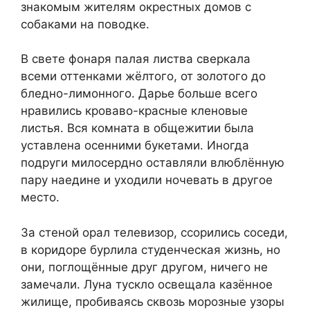
знакомым жителям окрестных домов с
собаками на поводке.
В свете фонаря палая листва сверкала
всеми оттенками жёлтого, от золотого до
бледно-лимонного. Дарье больше всего
нравились кроваво-красные кленовые
листья. Вся комната в общежитии была
уставлена осенними букетами. Иногда
подруги милосердно оставляли влюблённую
пару наедине и уходили ночевать в другое
место.
За стеной орал телевизор, ссорились соседи,
в коридоре бурлила студенческая жизнь, но
они, поглощённые друг другом, ничего не
замечали. Луна тускло освещала казённое
жилище, пробиваясь сквозь морозные узоры