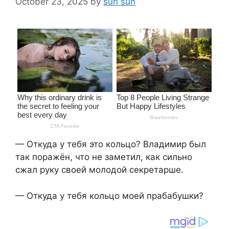
October 23, 2025
by
sun sun
— Откуда у тебя это кольцо? Владимир был
так поражён, что не заметил, как сильно
сжал руку своей молодой секретарше.
— Откуда у тебя кольцо моей прабабушки?