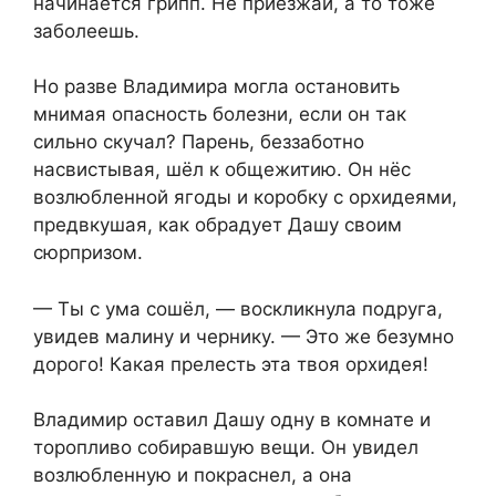
начинается грипп. Не приезжай, а то тоже
заболеешь.
Но разве Владимира могла остановить
мнимая опасность болезни, если он так
сильно скучал? Парень, беззаботно
насвистывая, шёл к общежитию. Он нёс
возлюбленной ягоды и коробку с орхидеями,
предвкушая, как обрадует Дашу своим
сюрпризом.
— Ты с ума сошёл, — воскликнула подруга,
увидев малину и чернику. — Это же безумно
дорого! Какая прелесть эта твоя орхидея!
Владимир оставил Дашу одну в комнате и
торопливо собиравшую вещи. Он увидел
возлюбленную и покраснел, а она