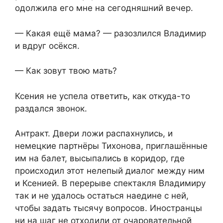
одолжила его мне на сегодняшний вечер.
— Какая ещё мама? — разозлился Владимир
и вдруг осёкся.
— Как зовут твою мать?
Ксения не успела ответить, как откуда-то
раздался звонок.
Антракт. Двери ложи распахнулись, и
немецкие партнёры Тихонова, приглашённые
им на балет, высыпались в коридор, где
происходил этот нелепый диалог между ним
и Ксенией. В перерыве спектакля Владимиру
так и не удалось остаться наедине с ней,
чтобы задать тысячу вопросов. Иностранцы
ни на шаг не отходили от очаровательной