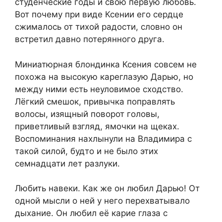
студенческие годы и свою первую любовь.
Вот почему при виде Ксении его сердце
сжималось от тихой радости, словно он
встретил давно потерянного друга.
Миниатюрная блондинка Ксения совсем не
похожа на высокую кареглазую Дарью, но
между ними есть неуловимое сходство.
Лёгкий смешок, привычка поправлять
волосы, изящный поворот головы,
приветливый взгляд, ямочки на щеках.
Воспоминания нахлынули на Владимира с
такой силой, будто и не было этих
семнадцати лет разлуки.
Любить навеки. Как же он любил Дарью! От
одной мысли о ней у него перехватывало
дыхание. Он любил её карие глаза с