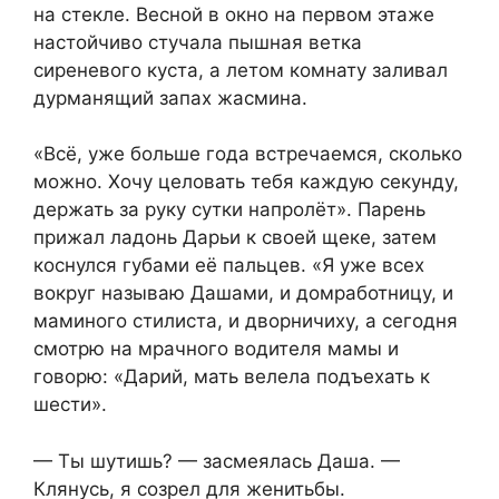
на стекле. Весной в окно на первом этаже
настойчиво стучала пышная ветка
сиреневого куста, а летом комнату заливал
дурманящий запах жасмина.
«Всё, уже больше года встречаемся, сколько
можно. Хочу целовать тебя каждую секунду,
держать за руку сутки напролёт». Парень
прижал ладонь Дарьи к своей щеке, затем
коснулся губами её пальцев. «Я уже всех
вокруг называю Дашами, и домработницу, и
маминого стилиста, и дворничиху, а сегодня
смотрю на мрачного водителя мамы и
говорю: «Дарий, мать велела подъехать к
шести».
— Ты шутишь? — засмеялась Даша. —
Клянусь, я созрел для женитьбы.