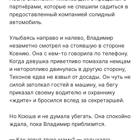
партнёрами, которые не спешили садиться в
предоставленный компанией солидный
автомобиль.
Улыбаясь направо и налево, Владимир
незаметно смотрел на стоявшую в стороне
Ксению. Она с кем-то говорила по телефону.
Когда девушка приветливо помахала немцам
и неторопливо двинулась в другую сторону,
Тихонов едва не взвыл от досады. Он чуть не
силой затолкал гостей в машину, на бегу
приказал своему водителю и охраннику
«ждите» и бросился вслед за секретаршей.
Но Ксюша и не думала убегать. Она спокойно
ждала, пока Владимир приблизится.
— Как зовут твою маму? — задыхаясь,