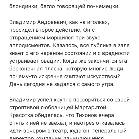
блондинки, бегло говорящей по-немецки.
Владимир Андреевич, как на иголках,
просидел второе действие. Он с
отвращением морщился при звуке
аплодисментов. Казалось, вся публика в зале
знает о его нервном состоянии и с вредности
устраивает овации. Когда же закончится эта
бесконечная пляска, которую многие люди
почему-то искренне считают искусством?
День сегодня не задался с самого утра.
Владимир успел крупно поссориться со своей
строптивой любовницей Маргаритой.
Красотка обиделась, что Тихонов вчера
опять к ней не заехал, и наотрез отказалась
идти вечером в театр, куда он, генеральный
директор компании, занимающийся