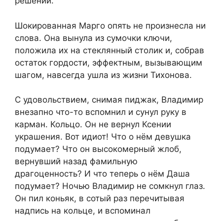
решении.
Шокированная Марго опять не произнесла ни
слова. Она вынула из сумочки ключи,
положила их на стеклянный столик и, собрав
остаток гордости, эффектным, вызывающим
шагом, навсегда ушла из жизни Тихонова.
С удовольствием, снимая пиджак, Владимир
внезапно что-то вспомнил и сунул руку в
карман. Кольцо. Он не вернул Ксении
украшения. Вот идиот! Что о нём девушка
подумает? Что он высокомерный жлоб,
вернувший назад фамильную
драгоценность? И что теперь о нём Даша
подумает? Ночью Владимир не сомкнул глаз.
Он пил коньяк, в сотый раз перечитывая
надпись на кольце, и вспоминал