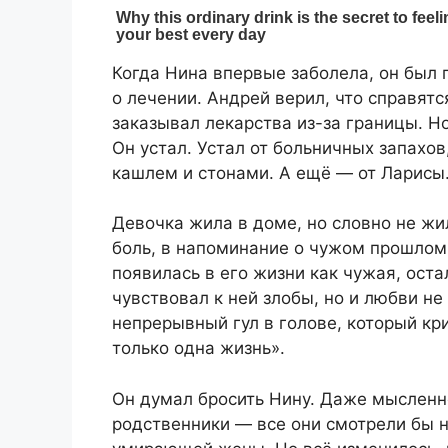
Когда Нина впервые заболела, он был п
о лечении. Андрей верил, что справятс
заказывал лекарства из-за границы. Но
Он устал. Устал от больничных запахо
кашлем и стонами. А ещё — от Ларисы
Девочка жила в доме, но словно не жи
боль, в напоминание о чужом прошлом.
появилась в его жизни как чужая, оста
чувствовал к ней злобы, но и любви не 
непрерывный гул в голове, который кр
только одна жизнь».
Он думал бросить Нину. Даже мысленно
родственники — все они смотрели бы на