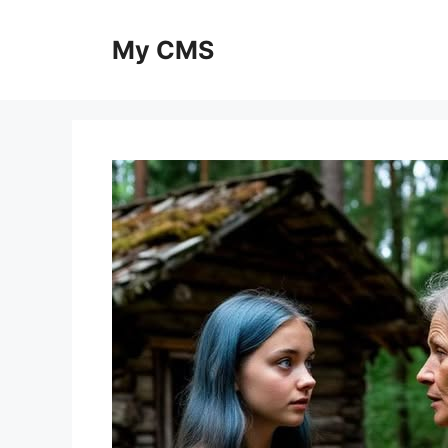
Skip
to
My CMS
content