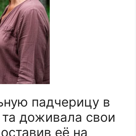
ьную падчерицу в
 та доживала свои
 оставив её на