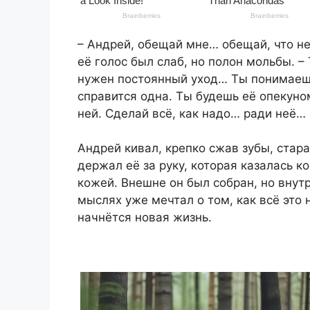
– Андрей, обещай мне… обещай, что не
её голос был слаб, но полон мольбы. – 
нужен постоянный уход… Ты понимаешь, 
справится одна. Ты будешь её опекуно
ней. Сделай всё, как надо… ради неё…
Андрей кивал, крепко сжав зубы, стара
держал её за руку, которая казалась к
кожей. Внешне он был собран, но внутр
мыслях уже мечтал о том, как всё это 
начнётся новая жизнь.