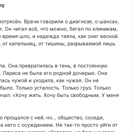
отрясён. Врачи говорили о диагнозе, о шансах,
я. Он читал всё, что можно, бегал по клиникам,
 время шло, и надежда таяла, как снег весной.
в, от капельниц, от тишины, разрываемой лишь
.
ла. Она превратилась в тень, в постоянную
 Лариса не была его родной дочерью. Она
лась чужой и уходила, как чужая. Он не
было. Только усталость. Только груз. Только
ичал: «Хочу жить. Хочу быть свободным. У меня
 прощался с ней, но… общество, соседи,
 него с осуждением. Не так-то просто уйти от