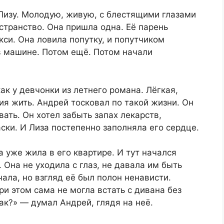
— Лизу. Молодую, живую, с блестящими глазами
странство. Она пришла одна. Её парень
кси. Она ловила попутку, и попутчиком
в машине. Потом ещё. Потом начали
ак у девчонки из летнего романа. Лёгкая,
ия жить. Андрей тосковал по такой жизни. Он
вать. Он хотел забыть запах лекарств,
ки. И Лиза постепенно заполняла его сердце.
уже жила в его квартире. И тут начался
Она не уходила с глаз, не давала им быть
ала, но взгляд её был полон ненависти.
ри этом сама не могла встать с дивана без
ак?» — думал Андрей, глядя на неё.