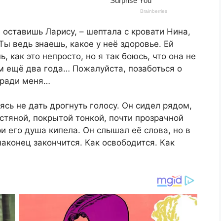
 оставишь Ларису, – шептала с кровати Нина,
Ты ведь знаешь, какое у неё здоровье. Ей
как это непросто, но я так боюсь, что она не
м ещё два года… Пожалуйста, позаботься о
 ради меня…
ясь не дать дрогнуть голосу. Он сидел рядом,
остяной, покрытой тонкой, почти прозрачной
и его душа кипела. Он слышал её слова, но в
наконец закончится. Как освободится. Как