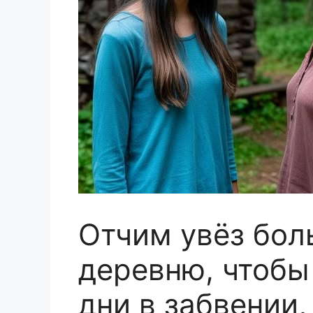
Отчим увёз бол
деревню, чтобы
дни в забвении,