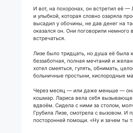
И вот, на похоронах, он встретил её 
и улыбкой, которая словно озаряла про
высадил у обочины, не дав денег на та
оказался он. Они поговорили немного 
встречаться.
Лизе было тридцать, но душа её была к
беззаботная, полная мечтаний и желан
хотел смеяться, гулять, обнимать, цело
больничные простыни, кислородные мас
Через месяц — или даже меньше — она 
кошмар. Лариса вела себя вызывающе. 
вдвоём. Сидела с ними за столом, молч
Грубила Лизе, смотрела с вызовом. И п
посторонней помощи. «Ну и зачем ты т