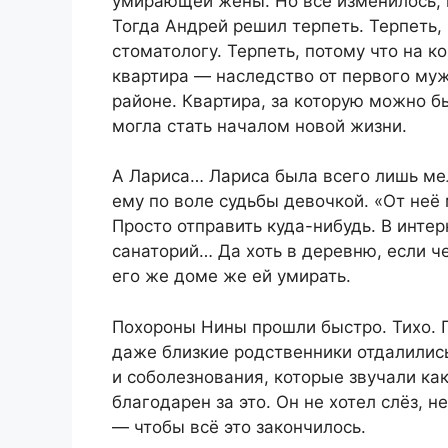
умирающей жены. Но всё изменилось, к
Тогда Андрей решил терпеть. Терпеть,
стоматологу. Терпеть, потому что на 
квартира — наследство от первого му
районе. Квартира, за которую можно б
могла стать началом новой жизни.
А Лариса… Лариса была всего лишь мел
ему по воле судьбы девочкой. «От неё
Просто отправить куда-нибудь. В интер
санаторий… Да хоть в деревню, если че
его же доме же ей умирать.
Похороны Нины прошли быстро. Тихо. П
даже близкие родственники отдалились
и соболезнования, которые звучали ка
благодарен за это. Он не хотел слёз, 
— чтобы всё это закончилось.