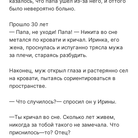
казалось, что папа ушёл из-за него, и оттого
было невероятно больно.
Прошло 30 лет
— Папа, не уходи! Папа! — Никита во сне
метался по кровати и кричал. Иринка, его
жена, проснулась и испуганно трясла мужа
за плечи, стараясь разбудить.
Наконец, муж открыл глаза и растерянно сел
на кровати, пытаясь сориентироваться в
пространстве.
— Что случилось?— спросил он у Ирины.
—Ты кричал во сне. Сколько лет живем,
никогда за тобой такого не замечала. Что
приснилось—то? Отец?