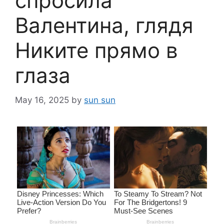
спросила
Валентина, глядя
Никите прямо в
глаза
May 16, 2025
by
sun sun