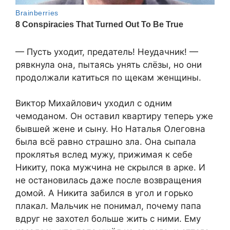
— Пусть уходит, предатель! Неудачник! —
рявкнула она, пытаясь унять слёзы, но они
продолжали катиться по щекам женщины.
Виктор Михайлович уходил с одним
чемоданом. Он оставил квартиру теперь уже
бывшей жене и сыну. Но Наталья Олеговна
была всё равно страшно зла. Она сыпала
проклятья вслед мужу, прижимая к себе
Никиту, пока мужчина не скрылся в арке. И
не остановилась даже после возвращения
домой. А Никита забился в угол и горько
плакал. Мальчик не понимал, почему папа
вдруг не захотел больше жить с ними. Ему