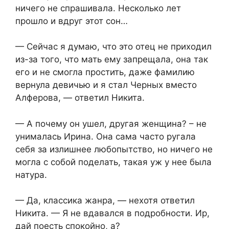
ничего не спрашивала. Несколько лет
прошло и вдруг этот сон…
— Сейчас я думаю, что это отец не приходил
из-за того, что мать ему запрещала, она так
его и не смогла простить, даже фамилию
вернула девичью и я стал Черных вместо
Алферова, — ответил Никита.
— А почему он ушел, другая женщина? – не
унималась Ирина. Она сама часто ругала
себя за излишнее любопытство, но ничего не
могла с собой поделать, такая уж у нее была
натура.
— Да, классика жанра, — нехотя ответил
Никита. — Я не вдавался в подробности. Ир,
дай поесть спокойно, а?