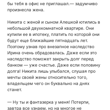
бы тебя в офис не приглашал.— задумчиво
произнесла жена.
Никита с женой и сыном Алешкой ютились в
небольшой двухкомнатной квартире. Они
купили ее в ипотеку, платить по которой они
будут еще ближайшие пятнадцать лет.
Поэтому узнав про внезапное наследство
Ирина очень обрадовалась. Даже если это
наследство поможет закрыть долг перед
банком — уже счастье. Даже если половину
долга! Никита лишь улыбался, слушая про
мечты своей жены относительно того,
владельцем чего он буквально на днях
станет.
— Ну ты и фантазерка у меня! Потерпи,
завтра все узнаем, но на многое не