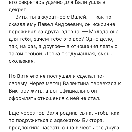
его секретарь удачно для Вали ушла в
декрет
— Вить, ты аккуратнее с Валей, — как-то
сказал ему Павел Андреевич, он искринне
переживал за друга-вдовца. — Молода она
для тебя, зачем тебе это все? Одно дело,
так, на раз, а другое— в отношения лезть с
такой особой. Девка продуманная, очень
скользкая.
Но Витя его не послушал и сделал по-
своему. Через месяц Валентина переехала к
Виктору жить, а вот официально он
оформлять отношения с ней не стал.
Еще через год Валя родила сына. чтобы как-
то подружиться с адвокатом Виктора,
предложила назвать сына в честь его друга