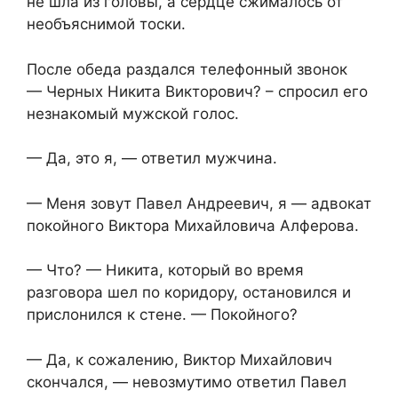
не шла из головы, а сердце сжималось от
необъяснимой тоски.
После обеда раздался телефонный звонок
— Черных Никита Викторович? – спросил его
незнакомый мужской голос.
— Да, это я, — ответил мужчина.
— Меня зовут Павел Андреевич, я — адвокат
покойного Виктора Михайловича Алферова.
— Что? — Никита, который во время
разговора шел по коридору, остановился и
прислонился к стене. — Покойного?
— Да, к сожалению, Виктор Михайлович
скончался, — невозмутимо ответил Павел