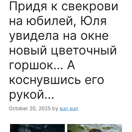
Придя к свекрови
на юбилей, Юля
увидела на окне
новый цветочный
горшок… А
коснувшись его
рукой…
October 20, 2025
by
sun sun