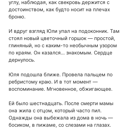
углу, наблюдая, как свекровь держится с
достоинством, как будто носит на плечах
броню.
И вдруг взгляд Юли упал на подоконник. Там
стоял новый цветочный горшок — простой,
глиняный, но с каким-то необычным узором
по краям. Он казался… знакомым. Сердце
дернулось.
Юля подошла ближе. Провела пальцем по
ребристому краю. И в тот момент —
воспоминание. Мгновенное, обжигающее.
Ей было шестнадцать. После смерти мамы
она жила с отцом, который часто пил.
Однажды она выбежала из дома в ночь —
босиком, в пижаме, со слезами на глазах.