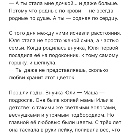
— А ты стала мне дочкой… и даже больше.
Потому что родные по крови — не всегда
родные по душе. А ты — родная по сердцу.
С того дня между ними исчезли расстояния.
Юля стала не просто женой сына, а частью
семьи. Когда родилась внучка, Юля первой
посадила её на подоконник, к тому самому
горшку, и шепнула:
— Ты даже не представляешь, сколько
любви хранит этот цветок.
Прошли годы. Внучка Юли — Маша —
подросла. Она была копией мамы Ильи в
детстве: с такими же светлыми волосами,
веснушками и упрямым подбородком. Но
главной её любовью были цветы. С трёх лет
она таскала в руки лейку, поливала всё, что