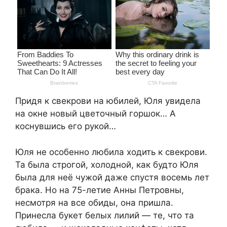
Придя к свекрови на юбилей, Юля увидела
на окне новый цветочный горшок… А
коснувшись его рукой…
Юля не особенно любила ходить к свекрови.
Та была строгой, холодной, как будто Юля
была для неё чужой даже спустя восемь лет
брака. Но на 75-летие Анны Петровны,
несмотря на все обиды, она пришла.
Принесла букет белых лилий — те, что та