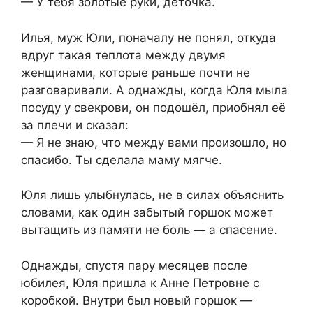
— У тебя золотые руки, деточка.
Илья, муж Юли, поначалу не понял, откуда
вдруг такая теплота между двумя
женщинами, которые раньше почти не
разговаривали. А однажды, когда Юля мыла
посуду у свекрови, он подошёл, приобнял её
за плечи и сказал:
— Я не знаю, что между вами произошло, но
спасибо. Ты сделала маму мягче.
Юля лишь улыбнулась, не в силах объяснить
словами, как один забытый горшок может
вытащить из памяти не боль — а спасение.
Однажды, спустя пару месяцев после
юбилея, Юля пришла к Анне Петровне с
коробкой. Внутри был новый горшок —