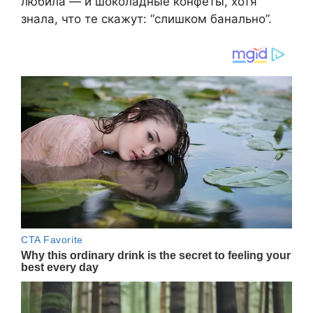
любила — и шоколадные конфеты, хотя
знала, что те скажут: “слишком банально”.