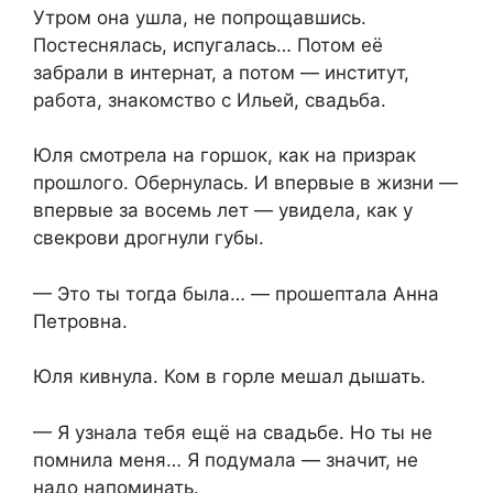
Утром она ушла, не попрощавшись.
Постеснялась, испугалась… Потом её
забрали в интернат, а потом — институт,
работа, знакомство с Ильей, свадьба.
Юля смотрела на горшок, как на призрак
прошлого. Обернулась. И впервые в жизни —
впервые за восемь лет — увидела, как у
свекрови дрогнули губы.
— Это ты тогда была… — прошептала Анна
Петровна.
Юля кивнула. Ком в горле мешал дышать.
— Я узнала тебя ещё на свадьбе. Но ты не
помнила меня… Я подумала — значит, не
надо напоминать.