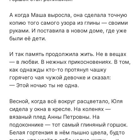
А когда Маша выросла, она сделала точную
копию того самого узора из глины — своими
руками. И поставила в новом доме, где уже
были её дети.
И так память продолжила жить. Не в вещах
— в любви. В нежных прикосновениях. В том,
как однажды кто-то протянул чашку
горячего чая чужой девочке и сказал:
— Этой ночью ты не одна.
Весной, когда всё вокруг расцветало, Юля
сидела у окна в кресле. На коленях —
вязаный плед Анны Петровны. На
подоконнике — тот самый глиняный горшок.
Белая гортензия в нём пышно цвела, будто