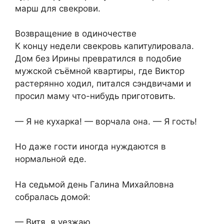
марш для свекрови.
Возвращение в одиночестве
К концу недели свекровь капитулировала.
Дом без Ирины превратился в подобие
мужской съёмной квартиры, где Виктор
растерянно ходил, питался сэндвичами и
просил маму что-нибудь приготовить.
— Я не кухарка! — ворчала она. — Я гость!
Но даже гости иногда нуждаются в
нормальной еде.
На седьмой день Галина Михайловна
собралась домой:
— Витя, я уезжаю.