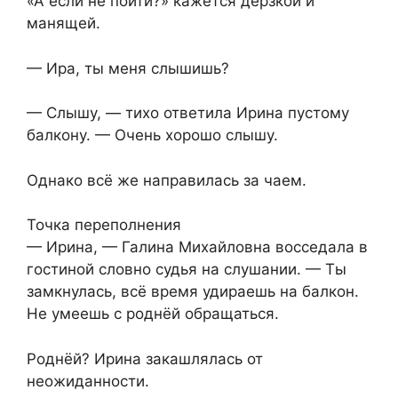
«А если не пойти?» кажется дерзкой и
манящей.
— Ира, ты меня слышишь?
— Слышу, — тихо ответила Ирина пустому
балкону. — Очень хорошо слышу.
Однако всё же направилась за чаем.
Точка переполнения
— Ирина, — Галина Михайловна восседала в
гостиной словно судья на слушании. — Ты
замкнулась, всё время удираешь на балкон.
Не умеешь с роднёй обращаться.
Роднёй? Ирина закашлялась от
неожиданности.