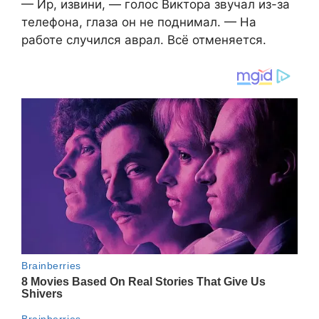
— Ир, извини, — голос Виктора звучал из-за
телефона, глаза он не поднимал. — На
работе случился аврал. Всё отменяется.