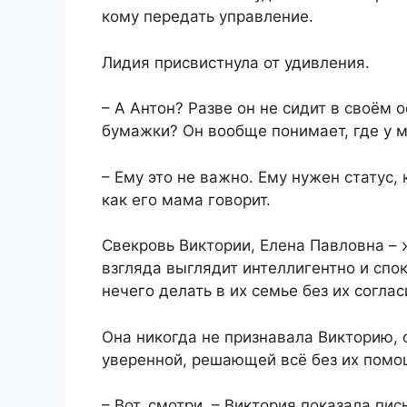
кому передать управление.
Лидия присвистнула от удивления.
– А Антон? Разве он не сидит в своём
бумажки? Он вообще понимает, где у 
– Ему это не важно. Ему нужен статус,
как его мама говорит.
Свекровь Виктории, Елена Павловна –
взгляда выглядит интеллигентно и спок
нечего делать в их семье без их соглас
Она никогда не признавала Викторию, 
уверенной, решающей всё без их помо
– Вот, смотри, – Виктория показала п