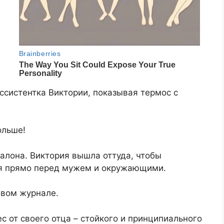
ссистентка Виктории, показывая термос с
ольше!
алона. Виктория вышла оттуда, чтобы
ься прямо перед мужем и окружающими.
евом журнале.
с от своего отца – стойкого и принципиального