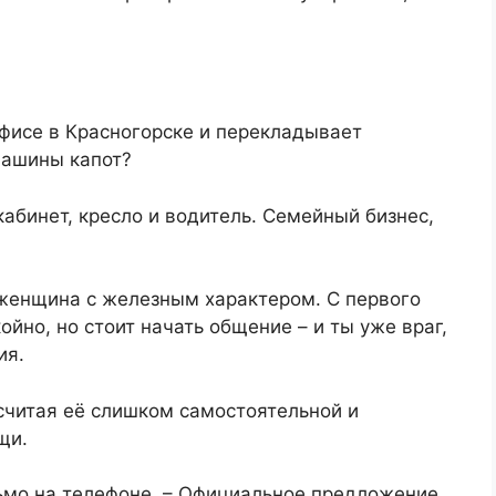
 офисе в Красногорске и перекладывает
машины капот?
 кабинет, кресло и водитель. Семейный бизнес,
 женщина с железным характером. С первого
ойно, но стоит начать общение – и ты уже враг,
ия.
считая её слишком самостоятельной и
щи.
исьмо на телефоне. – Официальное предложение