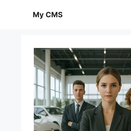
Skip
to
My CMS
content