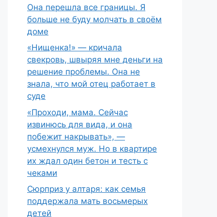
Она перешла все границы. Я
больше не буду молчать в своём
доме
«Нищенка!» — кричала
свекровь, швыряя мне деньги на
решение проблемы. Она не
знала, что мой отец работает в
суде
«Проходи, мама. Сейчас
извинюсь для вида, и она
побежит накрывать», —
усмехнулся муж. Но в квартире
их ждал один бетон и тесть с
чеками
Сюрприз у алтаря: как семья
поддержала мать восьмерых
детей