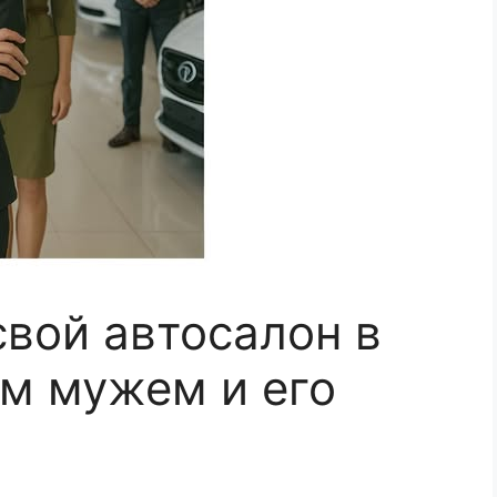
свой автосалон в
м мужем и его