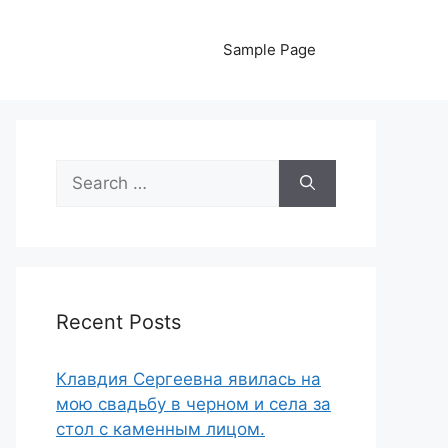
Sample Page
Search
for:
Recent Posts
Клавдия Сергеевна явилась на
мою свадьбу в черном и села за
стол с каменным лицом.