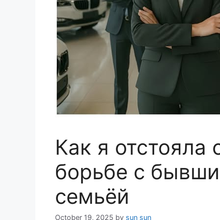
Как я отстояла 
борьбе с бывши
семьёй
October 19, 2025
by
sun sun