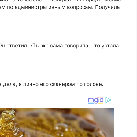
ем по административным вопросам. Получила
 Он ответил: «Ты же сама говорила, что устала.
в дела, я лично его сканером по голове.