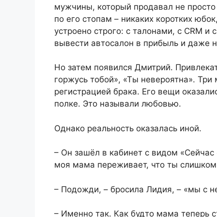
мужчины, который продавал не просто 
по его стопам – никаких коротких юбок
устроено строго: с талонами, с CRM и 
вывести автосалон в прибыль и даже н
Но затем появился Дмитрий. Привлека
горжусь тобой», «Ты невероятна». Три
регистрацией брака. Его вещи оказалис
полке. Это называли любовью.
Однако реальность оказалась иной.
– Он зашёл в кабинет с видом «Сейчас
моя мама переживает, что ты слишком
– Подожди, – бросила Лидия, – «мы с н
– Именно так. Как будто мама теперь 