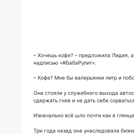
– Хочешь кофе? – предложила Лидия, а
надписью «#БабаРулит».
– Кофе? Мне бы валерьянки литр и поб
Они стояли у служебного выхода автос
сдержать гнев и не дать себе сорват
Изначально всё шло почти как в глянц
Три года назад она унаследовала бизне