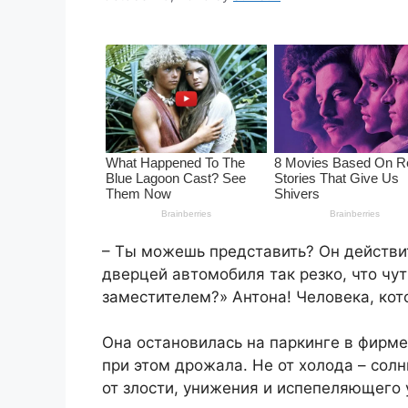
– Ты можешь представить? Он действит
дверцей автомобиля так резко, что чут
заместителем?» Антона! Человека, кот
Она остановилась на паркинге в фирме
при этом дрожала. Не от холода – сол
от злости, унижения и испепеляющего 