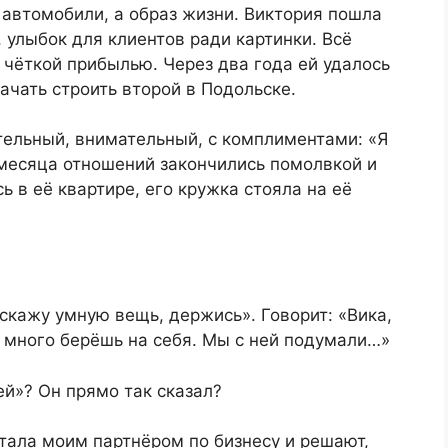
автомобили, а образ жизни. Виктория пошла
, улыбок для клиентов ради картинки. Всё
с чёткой прибылью. Через два года ей удалось
ачать строить второй в Подольске.
тельный, внимательный, с комплиментами: «Я
 месяца отношений закончились помолвкой и
ь в её квартире, его кружка стояла на её
 скажу умную вещь, держись». Говорит: «Вика,
 много берёшь на себя. Мы с ней подумали…»
ей»? Он прямо так сказал?
стала моим партнёром по бизнесу и решают,