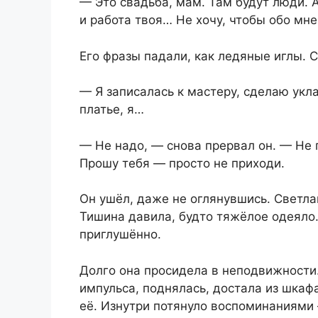
— Это свадьба, мам. Там будут люди. А
и работа твоя… Не хочу, чтобы обо мне 
Его фразы падали, как ледяные иглы. 
— Я записалась к мастеру, сделаю укл
платье, я…
— Не надо, — снова прервал он. — Не 
Прошу тебя — просто не приходи.
Он ушёл, даже не оглянувшись. Светла
Тишина давила, будто тяжёлое одеяло
приглушённо.
Долго она просидела в неподвижности.
импульса, поднялась, достала из шкаф
её. Изнутри потянуло воспоминаниями