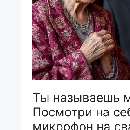
Ты называешь 
Посмотри на се
микрофон на св