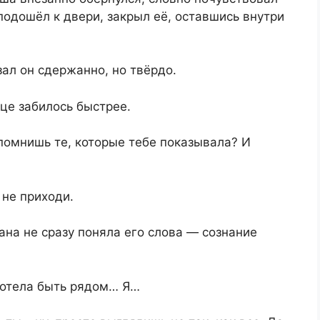
подошёл к двери, закрыл её, оставшись внутри
ал он сдержанно, но твёрдо.
це забилось быстрее.
 помнишь те, которые тебе показывала? И
 не приходи.
ана не сразу поняла его слова — сознание
хотела быть рядом… Я…