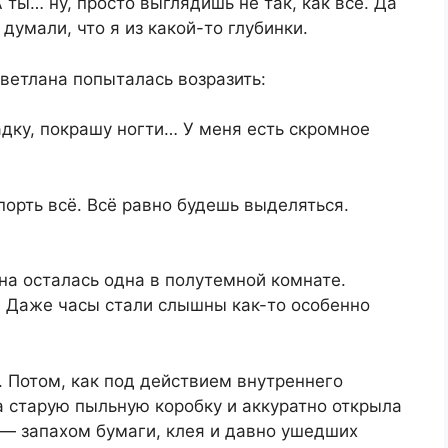
 ты… ну, просто выглядишь не так, как все. Да
думали, что я из какой-то глубинки.
Светлана попыталась возразить:
адку, покрашу ногти… У меня есть скромное
порть всё. Всё равно будешь выделяться.
на осталась одна в полутемной комнате.
. Даже часы стали слышны как-то особенно
 Потом, как под действием внутреннего
а старую пыльную коробку и аккуратно открыла
 — запахом бумаги, клея и давно ушедших