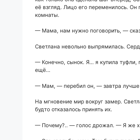
её взгляд. Лицо его переменилось. Он 
комнаты.
— Мама, нам нужно поговорить, — сказ
Светлана невольно выпрямилась. Серд
— Конечно, сынок. Я… я купила туфли,
ещё…
— Мам, — перебил он, — завтра лучше
На мгновение мир вокруг замер. Светл
будто отказалось принять их.
— Почему?.. — голос дрожал. — Я же 