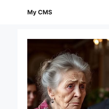
Skip
to
My CMS
content