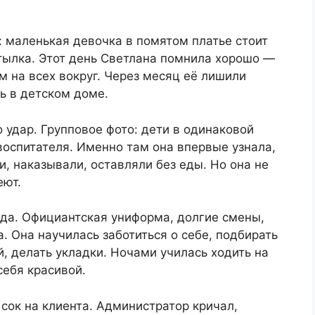
 маленькая девочка в помятом платье стоит
тылка. Этот день Светлана помнила хорошо —
м на всех вокруг. Через месяц её лишили
ь в детском доме.
удар. Групповое фото: дети в одинаковой
воспитателя. Именно там она впервые узнала,
и, наказывали, оставляли без еды. Но она не
еют.
ода. Официантская униформа, долгие смены,
. Она научилась заботиться о себе, подбирать
й, делать укладки. Ночами училась ходить на
себя красивой.
сок на клиента. Администратор кричал,