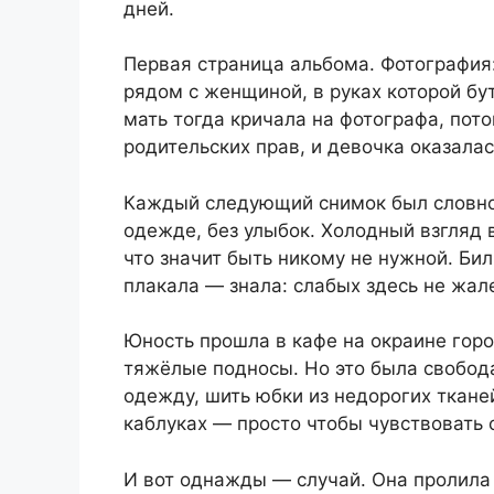
дней.
Первая страница альбома. Фотография:
рядом с женщиной, в руках которой бу
мать тогда кричала на фотографа, пото
родительских прав, и девочка оказалас
Каждый следующий снимок был словно 
одежде, без улыбок. Холодный взгляд 
что значит быть никому не нужной. Бил
плакала — знала: слабых здесь не жал
Юность прошла в кафе на окраине гор
тяжёлые подносы. Но это была свобода
одежду, шить юбки из недорогих ткане
каблуках — просто чтобы чувствовать 
И вот однажды — случай. Она пролила 