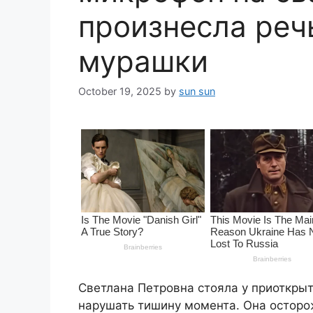
произнесла речь
мурашки
October 19, 2025
by
sun sun
Светлана Петровна стояла у приоткрыт
нарушать тишину момента. Она остор