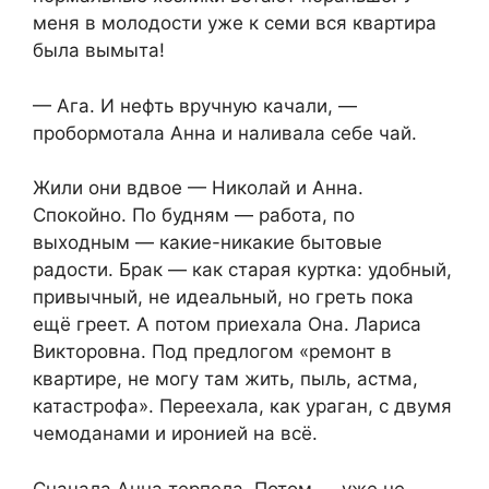
меня в молодости уже к семи вся квартира
была вымыта!
— Ага. И нефть вручную качали, —
пробормотала Анна и наливала себе чай.
Жили они вдвое — Николай и Анна.
Спокойно. По будням — работа, по
выходным — какие-никакие бытовые
радости. Брак — как старая куртка: удобный,
привычный, не идеальный, но греть пока
ещё греет. А потом приехала Она. Лариса
Викторовна. Под предлогом «ремонт в
квартире, не могу там жить, пыль, астма,
катастрофа». Переехала, как ураган, с двумя
чемоданами и иронией на всё.
Сначала Анна терпела. Потом — уже не