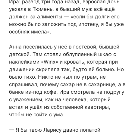
Ира: развод три года назад, взрослая дочь
уехала в Тюмень, а бывший муж всё ещё
должен за алименты — «если бы долги его
можно было заложить под ипотеку, я бы уже
особняк имела».
Анна поселилась у неё в гостевой, бывшей
детской. Там стояли облупленный шкаф с
наклейками «Winx» и кровать, которая при
движении скрипела так, будто ей больно. Но
было тихо. Никто не ныл по утрам, не
спрашивал, почему сахар не в сахарнице, а в
банке из-под кофе. Ира смотрела на подругу
с уважением, как на человека, который
встал и ушёл из собственной квартиры,
чтобы не сойти с ума.
— Я бы твою Ларису давно лопатой