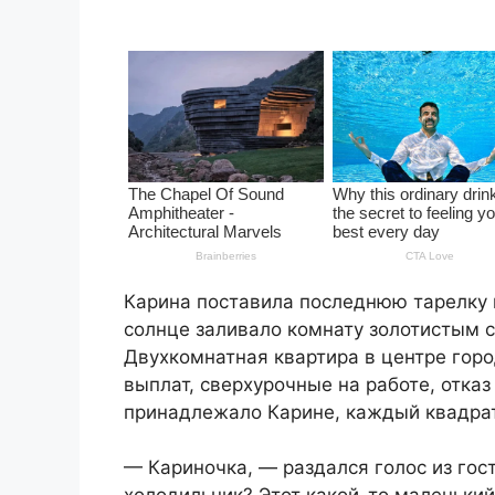
Карина поставила последнюю тарелку 
солнце заливало комнату золотистым 
Двухкомнатная квартира в центре горо
выплат, сверхурочные на работе, отказ
принадлежало Карине, каждый квадра
— Кариночка, — раздался голос из гос