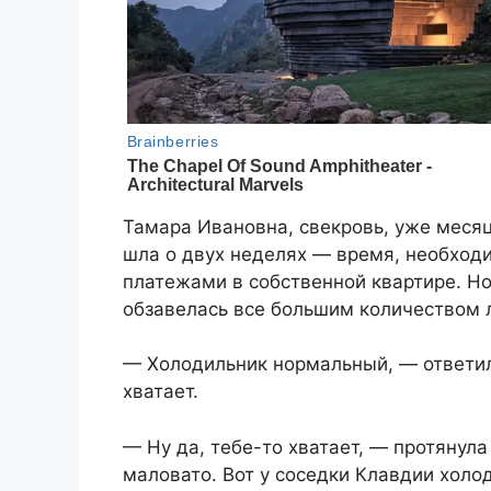
Тамара Ивановна, свекровь, уже месяц
шла о двух неделях — время, необход
платежами в собственной квартире. Но
обзавелась все большим количеством 
— Холодильник нормальный, — ответил
хватает.
— Ну да, тебе-то хватает, — протянула
маловато. Вот у соседки Клавдии холо