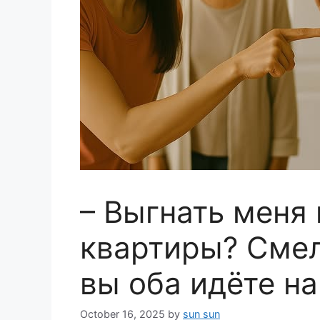
– Выгнать меня
квартиры? Смел
вы оба идёте н
October 16, 2025
by
sun sun