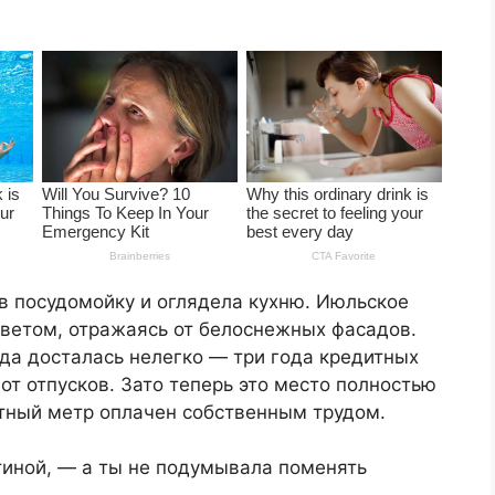
в посудомойку и оглядела кухню. Июльское
светом, отражаясь от белоснежных фасадов.
да досталась нелегко — три года кредитных
 от отпусков. Зато теперь это место полностью
тный метр оплачен собственным трудом.
тиной, — а ты не подумывала поменять