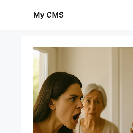
Skip
to
My CMS
content