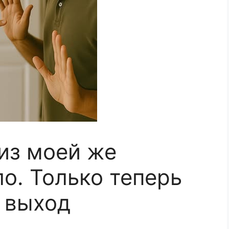
 из моей же
о. Только теперь
а выход