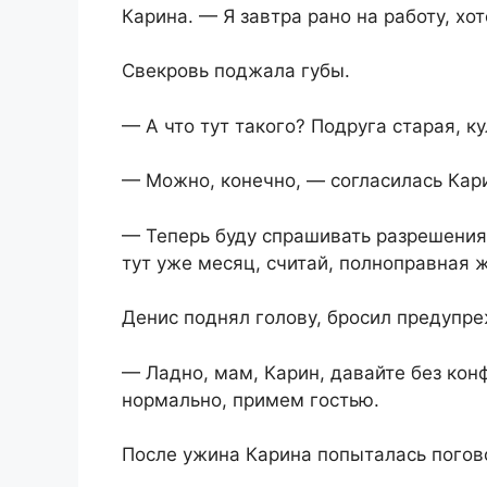
Карина. — Я завтра рано на работу, хот
Свекровь поджала губы.
— А что тут такого? Подруга старая, к
— Можно, конечно, — согласилась Кари
— Теперь буду спрашивать разрешени
тут уже месяц, считай, полноправная 
Денис поднял голову, бросил предупр
— Ладно, мам, Карин, давайте без ко
нормально, примем гостью.
После ужина Карина попыталась погов