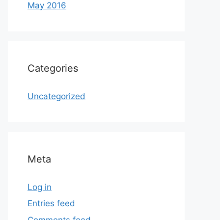
May 2016
Categories
Uncategorized
Meta
Log in
Entries feed
Comments feed