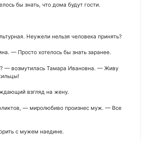
елось бы знать, что дома будут гости.
ультурная. Неужели нельзя человека принять?
на. — Просто хотелось бы знать заранее.
я? — возмутилась Тамара Ивановна. — Живу
жильцы!
еждающий взгляд на жену.
нфликтов, — миролюбиво произнес муж. — Все
орить с мужем наедине.