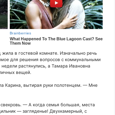
 жила в гостевой комнате. Изначально речь
имое для решения вопросов с коммунальными
 недели растянулись, а Тамара Ивановна
личных вещей.
а Карина, вытирая руки полотенцем. — Мне
 свекровь. — А когда семья большая, места
дильник — загляденье! Двухкамерный, с