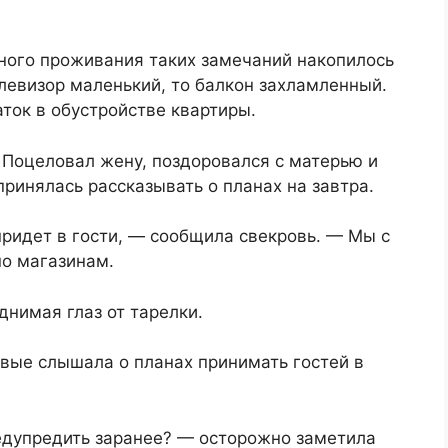
ного проживания таких замечаний накопилось
елевизор маленький, то балкон захламленный.
ток в обустройстве квартиры.
 Поцеловал жену, поздоровался с матерью и
принялась рассказывать о планах на завтра.
ридет в гости, — сообщила свекровь. — Мы с
по магазинам.
днимая глаз от тарелки.
вые слышала о планах принимать гостей в
едупредить заранее? — осторожно заметила