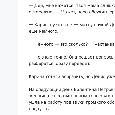
— Ден, мне кажется, твоя мама слишко
осторожно. — Может, пора обсудить ср
— Карин, ну что ты? — махнул рукой Д
еще немного.
— Немного — это сколько? — настаива
— Не знаю точно. Она решает вопросы
разберется, сразу переедет.
Карина хотела возразить, но Денис уже
На следующий день Валентина Петровн
женщина с пронзительным голосом и п
ушла на работу под звуки громкого об
продукты.