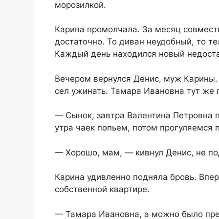
морозилкой.
Карина промолчала. За месяц совмест
достаточно. То диван неудобный, то т
Каждый день находился новый недоста
Вечером вернулся Денис, муж Карины.
сел ужинать. Тамара Ивановна тут же 
— Сынок, завтра Валентина Петровна п
утра чаек попьем, потом прогуляемся 
— Хорошо, мам, — кивнул Денис, не по
Карина удивленно подняла бровь. Впер
собственной квартире.
— Тамара Ивановна, а можно было пр