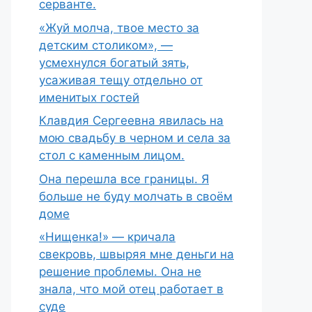
серванте.
«Жуй молча, твое место за
детским столиком», —
усмехнулся богатый зять,
усаживая тещу отдельно от
именитых гостей
Клавдия Сергеевна явилась на
мою свадьбу в черном и села за
стол с каменным лицом.
Она перешла все границы. Я
больше не буду молчать в своём
доме
«Нищенка!» — кричала
свекровь, швыряя мне деньги на
решение проблемы. Она не
знала, что мой отец работает в
суде