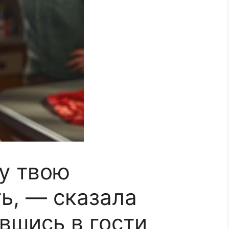
у твою
ь, — сказала
вшись в гости