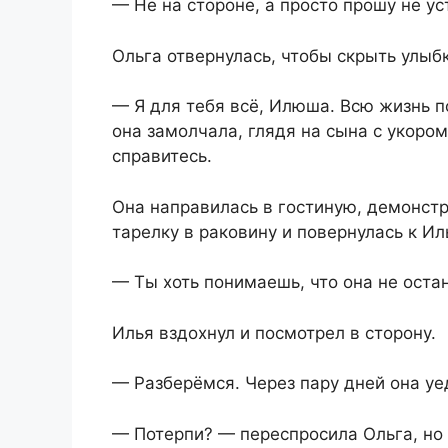
— Не на стороне, а просто прошу не ус
Ольга отвернулась, чтобы скрыть улыбк
— Я для тебя всё, Илюша. Всю жизнь 
она замолчала, глядя на сына с укором
справитесь.
Она направилась в гостиную, демонст
тарелку в раковину и повернулась к Ил
— Ты хоть понимаешь, что она не оста
Илья вздохнул и посмотрел в сторону.
— Разберёмся. Через пару дней она уе
— Потерпи? — переспросила Ольга, но 