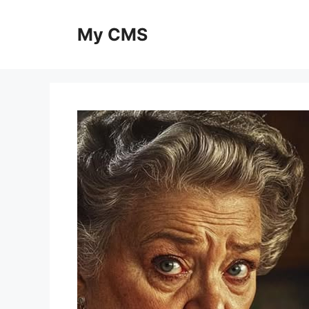
Skip
to
My CMS
content