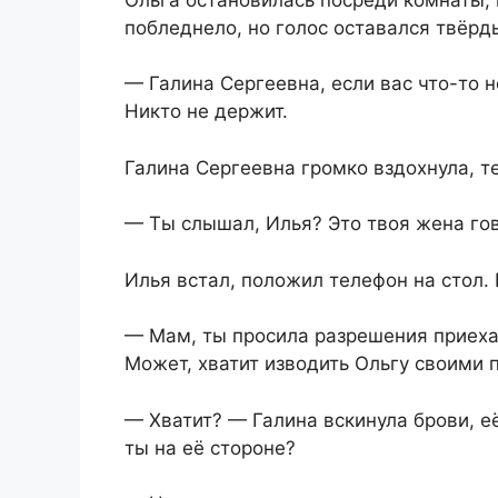
побледнело, но голос оставался твёрд
— Галина Сергеевна, если вас что-то н
Никто не держит.
Галина Сергеевна громко вздохнула, т
— Ты слышал, Илья? Это твоя жена го
Илья встал, положил телефон на стол.
— Мам, ты просила разрешения приехат
Может, хватит изводить Ольгу своими
— Хватит? — Галина вскинула брови, е
ты на её стороне?