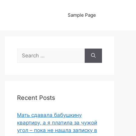
Sample Page
Search
for:
Recent Posts
Мать сдавала бабушкину
квартиру, а я платила за чужой
угол – пока не нашла записку в