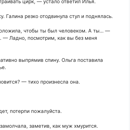
траивать цирк, — устало ответил Илья.
у. Галина резко отодвинула стул и поднялась.
положила, чтобы ты был человеком. А ты… —
. — Ладно, посмотрим, как вы без меня
ративно выпрямив спину. Ольга поставила
ье.
новится? — тихо произнесла она.
дет, потерпи пожалуйста.
замолчала, заметив, как муж хмурится.