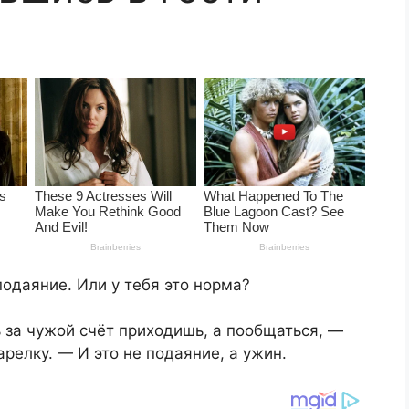
подаяние. Или у тебя это норма?
ь за чужой счёт приходишь, а пообщаться, —
арелку. — И это не подаяние, а ужин.