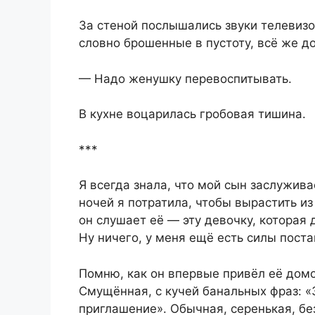
За стеной послышались звуки телевизор
словно брошенные в пустоту, всё же до
— Надо женушку перевоспитывать.
В кухне воцарилась гробовая тишина.
***
Я всегда знала, что мой сын заслужива
ночей я потратила, чтобы вырастить и
он слушает её — эту девочку, которая
Ну ничего, у меня ещё есть силы поста
Помню, как он впервые привёл её домой
Смущённая, с кучей банальных фраз: «
приглашение». Обычная, серенькая, бе