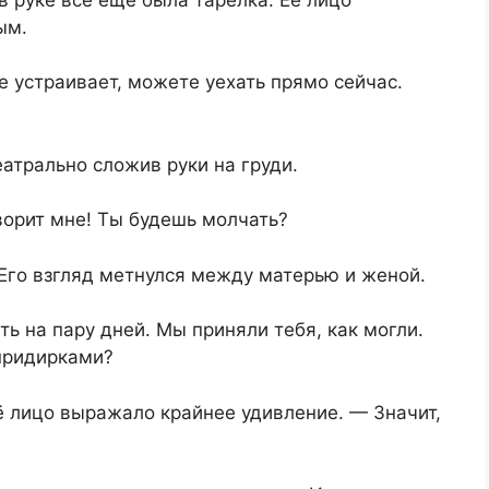
ым.
е устраивает, можете уехать прямо сейчас.
еатрально сложив руки на груди.
ворит мне! Ты будешь молчать?
 Его взгляд метнулся между матерью и женой.
ь на пару дней. Мы приняли тебя, как могли.
 придирками?
ё лицо выражало крайнее удивление. — Значит,