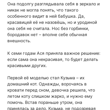
Она подолгу разглядывала себя в зеркало и
никак не могла понять, что такого
особенного видит в ней бабушка. Да,
красавицей её не назовёшь, но и уродиной
она себя не считала. Нос без горбинки,
бородавок нет – вполне себе обычная
внешность.
К семи годам Ася приняла важное решение:
если сама она некрасивая, то будет делать
красивыми других.
Первой её моделью стал Кузьма – их
домашний кот. Однажды, ворочаясь в
кровати перед сном, девочка решила, что
летом коту слишком жарко, и нужно ему
помочь. Встав пораньше утром, она
принялась за дело. Кузьма, не подозревая