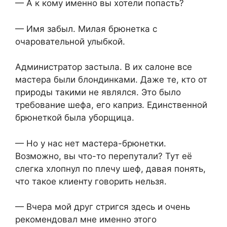
— А к кому именно вы хотели попасть?
— Имя забыл. Милая брюнетка с
очаровательной улыбкой.
Администратор застыла. В их салоне все
мастера были блондинками. Даже те, кто от
природы такими не являлся. Это было
требование шефа, его каприз. Единственной
брюнеткой была уборщица.
— Но у нас нет мастера-брюнетки.
Возможно, вы что-то перепутали? Тут её
слегка хлопнул по плечу шеф, давая понять,
что такое клиенту говорить нельзя.
— Вчера мой друг стригся здесь и очень
рекомендовал мне именно этого