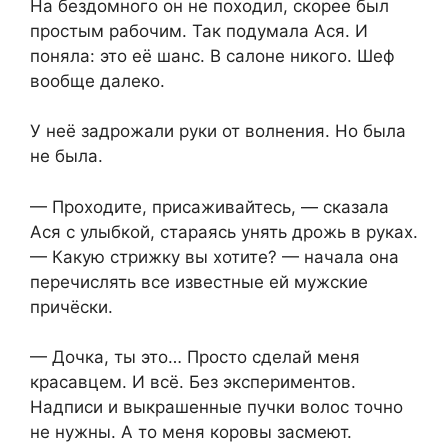
На бездомного он не походил, скорее был
простым рабочим. Так подумала Ася. И
поняла: это её шанс. В салоне никого. Шеф
вообще далеко.
У неё задрожали руки от волнения. Но была
не была.
— Проходите, присаживайтесь, — сказала
Ася с улыбкой, стараясь унять дрожь в руках.
— Какую стрижку вы хотите? — начала она
перечислять все известные ей мужские
причёски.
— Дочка, ты это… Просто сделай меня
красавцем. И всё. Без экспериментов.
Надписи и выкрашенные пучки волос точно
не нужны. А то меня коровы засмеют.