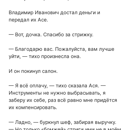
Владимир Иванович достал деньги и
передал их Асе.
— Вот, дочка. Спасибо за стрижку.
— Благодарю вас. Пожалуйста, вам лучше
уйти, — тихо произнесла она.
И он покинул салон.
— Я всё оплачу, — тихо сказала Ася. —
Инструменты не нужно выбрасывать, я
заберу их себе, раз всё равно мне придётся
их компенсировать.
— Ладно, — буркнул шеф, забирая выручку.
— Но только «бомжей» стриги ими не в моём