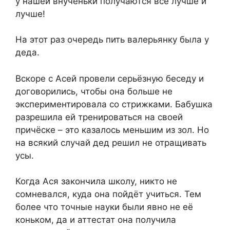
у нашей внученьки получаются всё лучше и
лучше!
На этот раз очередь пить валерьянку была у
деда.
Вскоре с Асей провели серьёзную беседу и
договорились, чтобы она больше не
экспериментировала со стрижками. Бабушка
разрешила ей тренироваться на своей
причёске – это казалось меньшим из зол. Но
на всякий случай дед решил не отращивать
усы.
Когда Ася закончила школу, никто не
сомневался, куда она пойдёт учиться. Тем
более что точные науки были явно не её
коньком, да и аттестат она получила