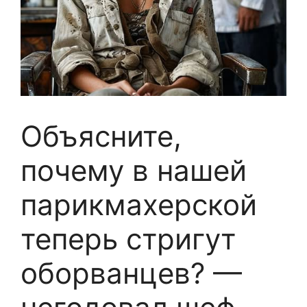
Объясните,
почему в нашей
парикмахерской
теперь стригут
оборванцев? —