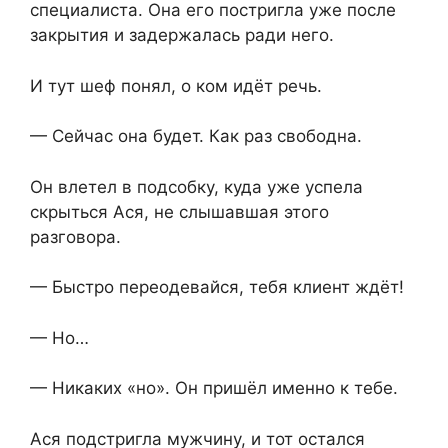
специалиста. Она его постригла уже после
закрытия и задержалась ради него.
И тут шеф понял, о ком идёт речь.
— Сейчас она будет. Как раз свободна.
Он влетел в подсобку, куда уже успела
скрыться Ася, не слышавшая этого
разговора.
— Быстро переодевайся, тебя клиент ждёт!
— Но…
— Никаких «но». Он пришёл именно к тебе.
Ася подстригла мужчину, и тот остался