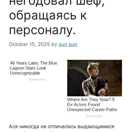
негодовал шеф,
обращаясь к
персоналу.
October 15, 2025
by
sun sun
Ася никогда не отличалась выдающимися