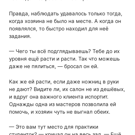
Правда, наблюдать удавалось только тогда,
когда хозяина не было на месте. А когда он
появлялся, то быстро находил для неё
задания.
— Чего ты всё подглядываешь? Тебе до их
уровня ещё расти и расти. Так что можешь
даже не пялиться, — бросал он ей.
Как же ей расти, если даже ножниц в руки
не дают? Видите ли, их салон не из дешёвых,
и вдруг она важного клиента испортит.
Однажды одна из мастеров позволила ей
помочь, и хозяин чуть не выгнал обеих.
— Это вам тут место для практики
студенток? — кричал он на весь зал. — Ещё