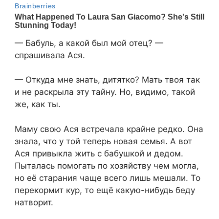
— Бабуль, а какой был мой отец? —
спрашивала Ася.
— Откуда мне знать, дитятко? Мать твоя так
и не раскрыла эту тайну. Но, видимо, такой
же, как ты.
Маму свою Ася встречала крайне редко. Она
знала, что у той теперь новая семья. А вот
Ася привыкла жить с бабушкой и дедом.
Пыталась помогать по хозяйству чем могла,
но её старания чаще всего лишь мешали. То
перекормит кур, то ещё какую-нибудь беду
натворит.