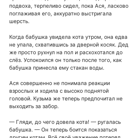
подвоха, терпеливо сидел, пока Ася, ласково
поглаживая его, аккуратно выстригала
шерсть.
Когда бабушка увидела кота утром, она едва
не упала, схватившись за дверной косяк. Дед
же просто рухнул на пол и расхохотался до
слёз. Успокоился он только после того, как
бабушка принесла ему стакан воды.
Ася совершенно не понимала реакции
взрослых и ходила с высоко поднятой
головой. Кузьма же теперь предпочитал не
выходить за забор.
— Гляди, до чего довела кота! — ругалась
бабушка. — Он теперь боится показаться
другим котам. Всё своё уважение потерял.