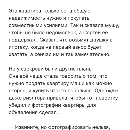
Эта квартира только её, а общую
недвижимость нужно и покупать
совместными усилиями. Так и сказала мужу,
чтобы не было недомолвок, а Сергей её
поддержал. Сказал, что возьмут двушку в
ипотеку, когда на первый взнос будет
хватать, а сейчас им и так замечательно.
Но у свекрови были другие планы
Она всё чаще стала говорить о том, что
нужно продать квартиру Маши как можно
скорее, и купить что-то побольше. Однажды
даже риэлтора привела, чтобы тот невестку
убедил и фотографии квартиры для
объявления сделал.
— Извините, но фотографировать нельзя,