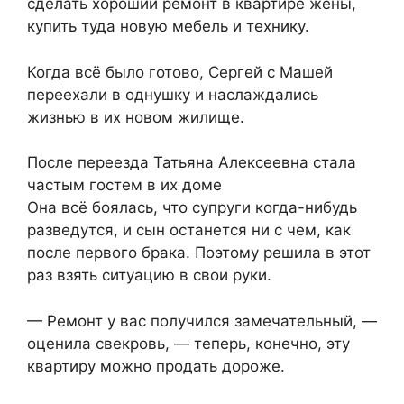
сделать хороший ремонт в квартире жены,
купить туда новую мебель и технику.
Когда всё было готово, Сергей с Машей
переехали в однушку и наслаждались
жизнью в их новом жилище.
После переезда Татьяна Алексеевна стала
частым гостем в их доме
Она всё боялась, что супруги когда-нибудь
разведутся, и сын останется ни с чем, как
после первого брака. Поэтому решила в этот
раз взять ситуацию в свои руки.
— Ремонт у вас получился замечательный, —
оценила свекровь, — теперь, конечно, эту
квартиру можно продать дороже.