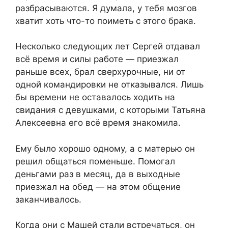
разбрасываются. Я думала, у тебя мозгов
хватит хоть что-то поиметь с этого брака.
Несколько следующих лет Сергей отдавал
всё время и силы работе — приезжал
раньше всех, брал сверхурочные, ни от
одной командировки не отказывался. Лишь
бы времени не оставалось ходить на
свидания с девушками, с которыми Татьяна
Алексеевна его всё время знакомила.
Ему было хорошо одному, а с матерью он
решил общаться поменьше. Помогал
деньгами раз в месяц, да в выходные
приезжал на обед — на этом общение
заканчивалось.
Когда они с Машей стали встречаться, он