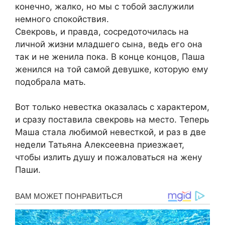
конечно, жалко, но мы с тобой заслужили
немного спокойствия.
Свекровь, и правда, сосредоточилась на
личной жизни младшего сына, ведь его она
так и не женила пока. В конце концов, Паша
женился на той самой девушке, которую ему
подобрала мать.
Вот только невестка оказалась с характером,
и сразу поставила свекровь на место. Теперь
Маша стала любимой невесткой, и раз в две
недели Татьяна Алексеевна приезжает,
чтобы излить душу и пожаловаться на жену
Паши.