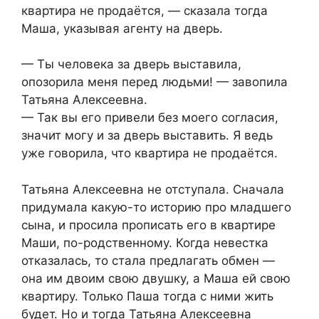
квартира не продаётся, — сказала тогда
Маша, указывая агенту на дверь.
— Ты человека за дверь выставила,
опозорила меня перед людьми! — завопила
Татьяна Алексеевна.
— Так вы его привели без моего согласия,
значит могу и за дверь выставить. Я ведь
уже говорила, что квартира не продаётся.
Татьяна Алексеевна не отступала. Сначала
придумала какую-то историю про младшего
сына, и просила прописать его в квартире
Маши, по-родственному. Когда невестка
отказалась, то стала предлагать обмен —
она им двоим свою двушку, а Маша ей свою
квартиру. Только Паша тогда с ними жить
будет. Но и тогда Татьяна Алексеевна