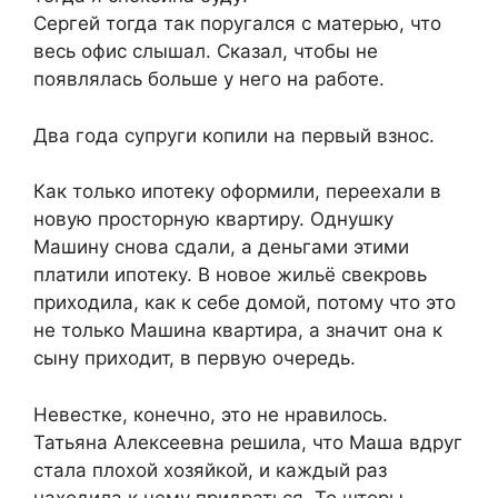
Сергей тогда так поругался с матерью, что
весь офис слышал. Сказал, чтобы не
появлялась больше у него на работе.
Два года супруги копили на первый взнос.
Как только ипотеку оформили, переехали в
новую просторную квартиру. Однушку
Машину снова сдали, а деньгами этими
платили ипотеку. В новое жильё свекровь
приходила, как к себе домой, потому что это
не только Машина квартира, а значит она к
сыну приходит, в первую очередь.
Невестке, конечно, это не нравилось.
Татьяна Алексеевна решила, что Маша вдруг
стала плохой хозяйкой, и каждый раз
находила к чему придраться. То шторы