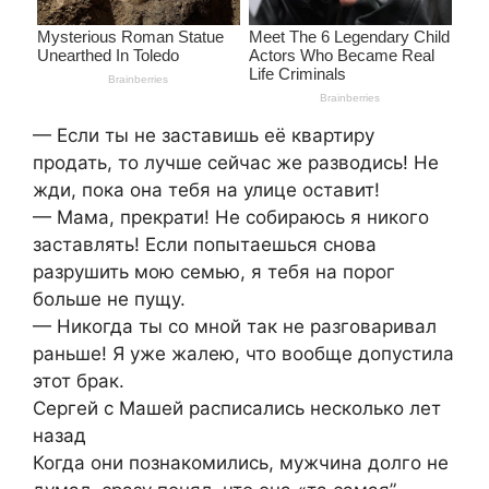
— Если ты не заставишь её квартиру
продать, то лучше сейчас же разводись! Не
жди, пока она тебя на улице оставит!
— Мама, прекрати! Не собираюсь я никого
заставлять! Если попытаешься снова
разрушить мою семью, я тебя на порог
больше не пущу.
— Никогда ты со мной так не разговаривал
раньше! Я уже жалею, что вообще допустила
этот брак.
Сергей с Машей расписались несколько лет
назад
Когда они познакомились, мужчина долго не