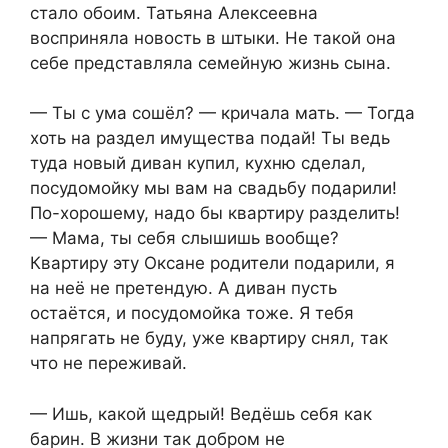
стало обоим. Татьяна Алексеевна
восприняла новость в штыки. Не такой она
себе представляла семейную жизнь сына.
— Ты с ума сошёл? — кричала мать. — Тогда
хоть на раздел имущества подай! Ты ведь
туда новый диван купил, кухню сделал,
посудомойку мы вам на свадьбу подарили!
По-хорошему, надо бы квартиру разделить!
— Мама, ты себя слышишь вообще?
Квартиру эту Оксане родители подарили, я
на неё не претендую. А диван пусть
остаётся, и посудомойка тоже. Я тебя
напрягать не буду, уже квартиру снял, так
что не переживай.
— Ишь, какой щедрый! Ведёшь себя как
барин. В жизни так добром не