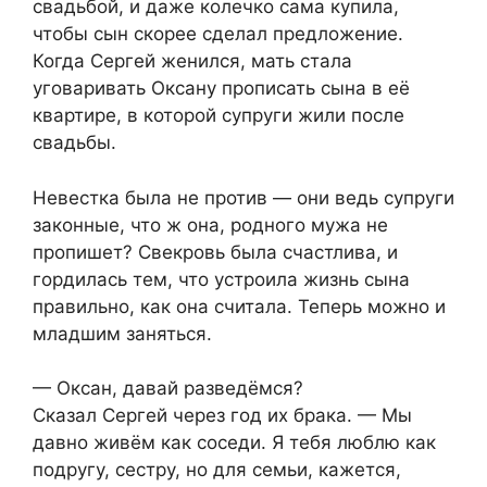
свадьбой, и даже колечко сама купила,
чтобы сын скорее сделал предложение.
Когда Сергей женился, мать стала
уговаривать Оксану прописать сына в её
квартире, в которой супруги жили после
свадьбы.
Невестка была не против — они ведь супруги
законные, что ж она, родного мужа не
пропишет? Свекровь была счастлива, и
гордилась тем, что устроила жизнь сына
правильно, как она считала. Теперь можно и
младшим заняться.
— Оксан, давай разведёмся?
Сказал Сергей через год их брака. — Мы
давно живём как соседи. Я тебя люблю как
подругу, сестру, но для семьи, кажется,