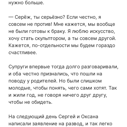
нужно больше.
— Серёж, ты серьёзно? Если честно, я
совсем не против! Мне кажется, мы вообще
не были готовы к браку. Я люблю искусство,
хочу стать скульптором, а ты совсем другой.
Кажется, по-отдельности мы будем гораздо
счастливее.
Супруги впервые тогда долго разговаривали,
и оба честно признались, что пошли на
поводу у родителей. Но были слишком
молодые, чтобы понять, чего сами хотят. Так
и жили год, не говоря ничего друг другу,
чтобы не обидеть.
На следующий день Сергей и Оксана
написали заявление на развод, и так легко