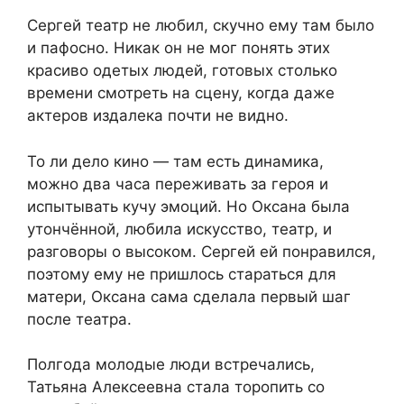
Сергей театр не любил, скучно ему там было
и пафосно. Никак он не мог понять этих
красиво одетых людей, готовых столько
времени смотреть на сцену, когда даже
актеров издалека почти не видно.
То ли дело кино — там есть динамика,
можно два часа переживать за героя и
испытывать кучу эмоций. Но Оксана была
утончённой, любила искусство, театр, и
разговоры о высоком. Сергей ей понравился,
поэтому ему не пришлось стараться для
матери, Оксана сама сделала первый шаг
после театра.
Полгода молодые люди встречались,
Татьяна Алексеевна стала торопить со