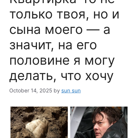
только твоя, но и
сына моего — а
значит, на его
половине я могу
делать, что хочу
October 14, 2025
by
sun sun