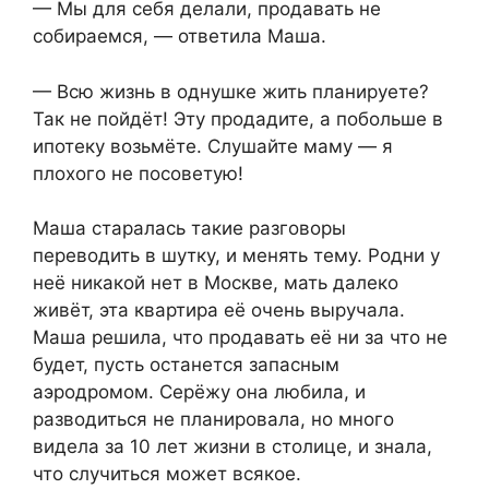
— Мы для себя делали, продавать не
собираемся, — ответила Маша.
— Всю жизнь в однушке жить планируете?
Так не пойдёт! Эту продадите, а побольше в
ипотеку возьмёте. Слушайте маму — я
плохого не посоветую!
Маша старалась такие разговоры
переводить в шутку, и менять тему. Родни у
неё никакой нет в Москве, мать далеко
живёт, эта квартира её очень выручала.
Маша решила, что продавать её ни за что не
будет, пусть останется запасным
аэродромом. Серёжу она любила, и
разводиться не планировала, но много
видела за 10 лет жизни в столице, и знала,
что случиться может всякое.