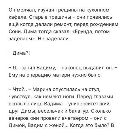
Он молчал, изучая трещины на кухонном
кафеле. Старые трещины – они появились
ещё когда делали ремонт, перед рождением
Сони. Дима тогда сказал: «Ерунда, потом
заделаем». Не заделали…
– Дима?!
– Я… занял Вадиму, – наконец выдавил он. –
Ему на операцию матери нужно было.
– Что?.. – Марина опустилась на стул,
чувствуя, как немеют ноги. Перед глазами
всплыло лицо Вадима – университетский
друг Димы, весельчак и балагур. Сколько
вечеров они провели вчетвером – они с
Димой, Вадим с женой… Когда это было? В