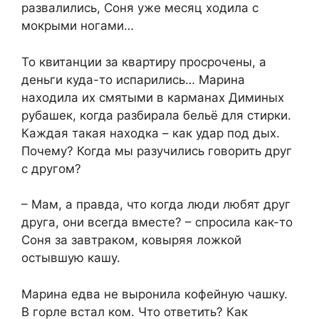
развалились, Соня уже месяц ходила с
мокрыми ногами…
То квитанции за квартиру просрочены, а
деньги куда-то испарились… Марина
находила их смятыми в карманах Диминых
рубашек, когда разбирала бельё для стирки.
Каждая такая находка – как удар под дых.
Почему? Когда мы разучились говорить друг
с другом?
– Мам, а правда, что когда люди любят друг
друга, они всегда вместе? – спросила как-то
Соня за завтраком, ковыряя ложкой
остывшую кашу.
Марина едва не выронила кофейную чашку.
В горле встал ком. Что ответить? Как