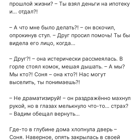
прошлой жизни? – Ты взял деньги на ипотеку
и… отдал?!
– А что мне было делать?! – он вскочил,
опрокинув стул. – Друг просил помочь! Ты бы
видела его лицо, когда…
– Друг?! – она истерически рассмеялась. В
горле стоял комок, мешая дышать. – А мы?
Мы кто?! Соня – она кто?! Нас могут
выселить, ты понимаешь?!
– Не драматизируй! – он раздражённо махнул
рукой, но в глазах мелькнуло что-то… страх?
– Вадим обещал вернуть…
Где-то в глубине дома хлопнула дверь –
Соня. Наверное, опять закрылась в своей