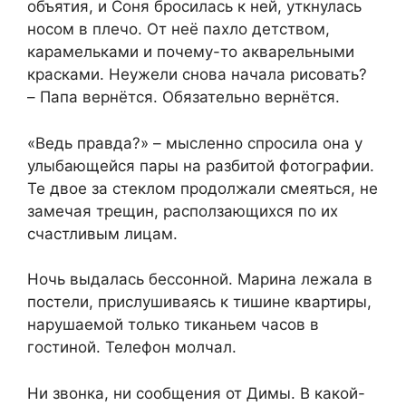
объятия, и Соня бросилась к ней, уткнулась
носом в плечо. От неё пахло детством,
карамельками и почему-то акварельными
красками. Неужели снова начала рисовать?
– Папа вернётся. Обязательно вернётся.
«Ведь правда?» – мысленно спросила она у
улыбающейся пары на разбитой фотографии.
Те двое за стеклом продолжали смеяться, не
замечая трещин, расползающихся по их
счастливым лицам.
Ночь выдалась бессонной. Марина лежала в
постели, прислушиваясь к тишине квартиры,
нарушаемой только тиканьем часов в
гостиной. Телефон молчал.
Ни звонка, ни сообщения от Димы. В какой-