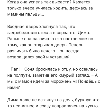
Когда она успела так вырасти? Кажется,
только вчера училась ходить, держась за
мамины пальцы…
Входная дверь хлопнула так, что
задребезжали стёкла в серванте. Дима.
Раньше она различала его настроение по
тому, как он открывал дверь. Теперь
различать было нечего – он всегда
возвращался злой и уставший.
– Пап! – Соня бросилась к отцу, но осеклась
на полпути, заметив его хмурый взгляд. – А
мы с мамой идём за мороженым! Пойдёшь с
нами?
Дима даже не взглянул на дочь, буркнув что-
то невнятное и сразу направляясь на кухню.