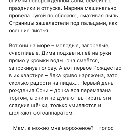
снимки новорожденной Сони, семейные
праздники и отпуска. Марина машинально
провела рукой по обложке, смахивая пыль.
Страницы зашелестели под пальцами, как
осенние листья.
Вот они на море – молодые, загорелые,
счастливые. Дима подхватил её на руки
прямо у кромки воды, она смеётся,
запрокинув голову. А вот первое Рождество
в их квартире – ёлка криво наряжена, зато
сколько радости на лицах… Первый день
рождения Сони – дочка вся перемазана
тортом, а они и не думают вытирать эти
сладкие щёчки, только умиляются и
щёлкают фотоаппаратом.
– Мам, а можно мне мороженое? – голос