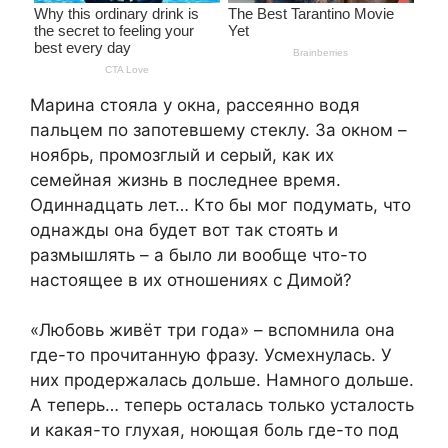
Марина стояла у окна, рассеянно водя
пальцем по запотевшему стеклу. За окном –
ноябрь, промозглый и серый, как их
семейная жизнь в последнее время.
Одиннадцать лет… Кто бы мог подумать, что
однажды она будет вот так стоять и
размышлять – а было ли вообще что-то
настоящее в их отношениях с Димой?
«Любовь живёт три года» – вспомнила она
где-то прочитанную фразу. Усмехнулась. У
них продержалась дольше. Намного дольше.
А теперь… теперь осталась только усталость
и какая-то глухая, ноющая боль где-то под