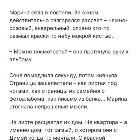
Марина села в постели. За окном
действительно разгорался рассвет – нежно-
розовый, акварельный, словно кто-то
размыл краски по небу мокрой кистью.
– Можно посмотреть? – она протянула руку к
альбому.
Соня помедлила секунду, потом кивнула.
Страницы зашелестели – как листья под
ногами, как страницы их семейного
фотоальбома, как письмо из банка… Марина
отогнала непрошеные мысли.
На листе расцветал их дом. Не квартира – а
именно дом, тот самый, о котором они с
Димой когда-то мечтали. С красной