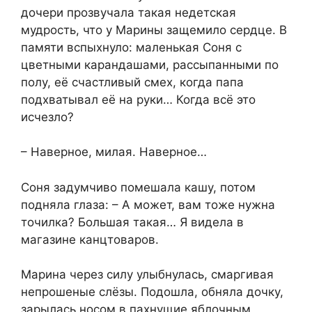
дочери прозвучала такая недетская
мудрость, что у Марины защемило сердце. В
памяти вспыхнуло: маленькая Соня с
цветными карандашами, рассыпанными по
полу, её счастливый смех, когда папа
подхватывал её на руки… Когда всё это
исчезло?
– Наверное, милая. Наверное…
Соня задумчиво помешала кашу, потом
подняла глаза: – А может, вам тоже нужна
точилка? Большая такая… Я видела в
магазине канцтоваров.
Марина через силу улыбнулась, смаргивая
непрошеные слёзы. Подошла, обняла дочку,
зарылась носом в пахнущие яблочным