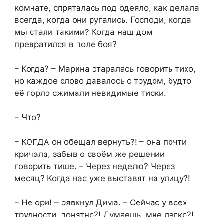
комнате, спряталась под одеяло, как делала
всегда, когда они ругались. Господи, когда
мы стали такими? Когда наш дом
превратился в поле боя?
– Когда? – Марина старалась говорить тихо,
но каждое слово давалось с трудом, будто
её горло сжимали невидимые тиски.
– Что?
– КОГДА он обещал вернуть?! – она почти
кричала, забыв о своём же решении
говорить тише. – Через неделю? Через
месяц? Когда нас уже выставят на улицу?!
– Не ори! – рявкнул Дима. – Сейчас у всех
трудности, понятно?! Думаешь, мне легко?!