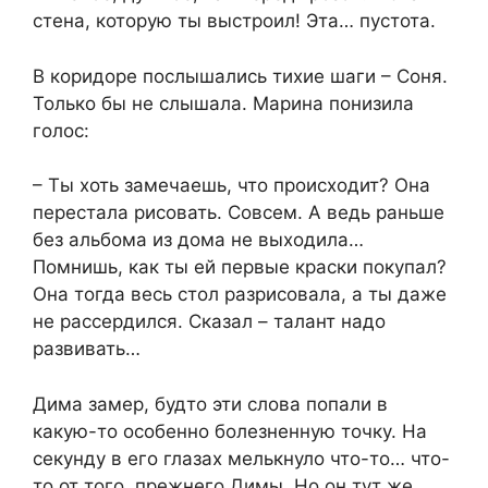
стена, которую ты выстроил! Эта… пустота.
В коридоре послышались тихие шаги – Соня.
Только бы не слышала. Марина понизила
голос:
– Ты хоть замечаешь, что происходит? Она
перестала рисовать. Совсем. А ведь раньше
без альбома из дома не выходила…
Помнишь, как ты ей первые краски покупал?
Она тогда весь стол разрисовала, а ты даже
не рассердился. Сказал – талант надо
развивать…
Дима замер, будто эти слова попали в
какую-то особенно болезненную точку. На
секунду в его глазах мелькнуло что-то… что-
то от того, прежнего Димы. Но он тут же