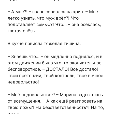
– А мне?! – голос сорвался на хрип. – Мне
легко узнать, что муж врёт?! Что
подставляет семью?! Что… – она осеклась,
глотая слёзы.
В кухне повисла тяжёлая тишина.
– Знаешь что… – он медленно поднялся, и в
этом движении было что-то окончательное,
бесповоротное. – ДОСТАЛО! Всё достало!
Твои претензии, твой контроль, твоё вечное
недовольство!
– Моё недовольство?! – Марина задыхалась
от возмущения. – А как ещё реагировать на
твою ложь?! На безответственность?! На то,
что ты…