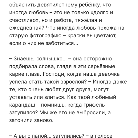
объяснить девятилетнему ребёнку, что
иногда любовь – это не только «долго и
счастливо», но и работа, тяжёлая и
ежедневная? Что иногда любовь похожа на
старую фотографию – краски выцветают,
если о них не заботиться…
– Знаешь, солнышко… – она осторожно
подбирала слова, глядя в эти серьёзные
карие глаза. Господи, когда наша девочка
успела стать такой взрослой? – Иногда даже
те, кто очень любят друг друга, могут
уставать или злиться. Как твой любимый
карандаш – помнишь, когда грифель
затупился? Мы же его не выбросили, а
заточили заново.
– А вы с папой… затупились? – в голосе