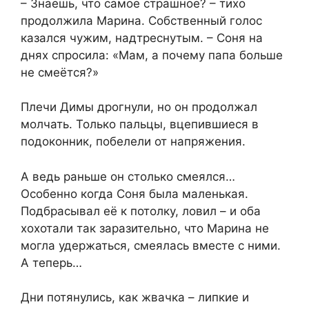
– Знаешь, что самое страшное? – тихо
продолжила Марина. Собственный голос
казался чужим, надтреснутым. – Соня на
днях спросила: «Мам, а почему папа больше
не смеётся?»
Плечи Димы дрогнули, но он продолжал
молчать. Только пальцы, вцепившиеся в
подоконник, побелели от напряжения.
А ведь раньше он столько смеялся…
Особенно когда Соня была маленькая.
Подбрасывал её к потолку, ловил – и оба
хохотали так заразительно, что Марина не
могла удержаться, смеялась вместе с ними.
А теперь…
Дни потянулись, как жвачка – липкие и