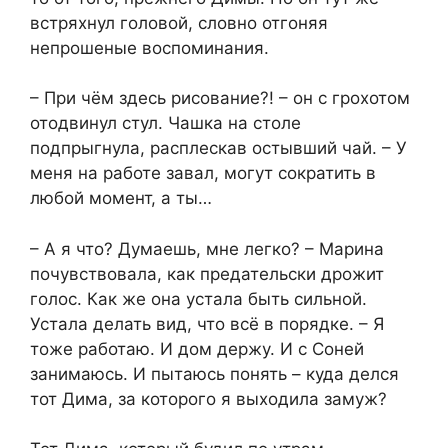
встряхнул головой, словно отгоняя
непрошеные воспоминания.
– При чём здесь рисование?! – он с грохотом
отодвинул стул. Чашка на столе
подпрыгнула, расплескав остывший чай. – У
меня на работе завал, могут сократить в
любой момент, а ты…
– А я что? Думаешь, мне легко? – Марина
почувствовала, как предательски дрожит
голос. Как же она устала быть сильной.
Устала делать вид, что всё в порядке. – Я
тоже работаю. И дом держу. И с Соней
занимаюсь. И пытаюсь понять – куда делся
тот Дима, за которого я выходила замуж?