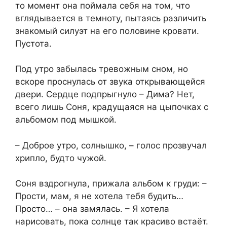
то момент она поймала себя на том, что
вглядывается в темноту, пытаясь различить
знакомый силуэт на его половине кровати.
Пустота.
Под утро забылась тревожным сном, но
вскоре проснулась от звука открывающейся
двери. Сердце подпрыгнуло – Дима? Нет,
всего лишь Соня, крадущаяся на цыпочках с
альбомом под мышкой.
– Доброе утро, солнышко, – голос прозвучал
хрипло, будто чужой.
Соня вздрогнула, прижала альбом к груди: –
Прости, мам, я не хотела тебя будить…
Просто… – она замялась. – Я хотела
нарисовать, пока солнце так красиво встаёт.