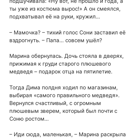
подшучивала: «Ну вот, не прошло и года, а
ты уже из костюма вырос!» А он смеялся,
подхватывал её на руки, кружил…
– Мамочка? – тихий голос Сони заставил её
вздрогнуть. – Папа… совсем ушёл?
Марина обернулась. Дочь стояла в дверях,
прижимая к груди старого плюшевого
медведя – подарок отца на пятилетие.
Тогда Дима полдня ходил по магазинам,
выбирая «самого правильного медведя».
Вернулся счастливый, с огромным
плюшевым зверем, который был почти с
Соню ростом…
– Иди сюда, маленькая, – Марина раскрыла