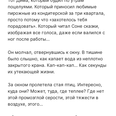
Тот Дима, который будил по утрам
поцелуями. Который приносил любимые
пирожные из кондитерской за три квартала,
просто потому что «захотелось тебя
порадовать». Который читал Соне сказки,
изображая все голоса, даже если валился с
ног после работы…
Он молчал, отвернувшись к окну. В тишине
было слышно, как капает вода из неплотно
закрытого крана. Кап-кап-кап… Как секунды
их утекающей жизни.
За окном пролетела стая птиц. Интересно,
куда они? Может, туда, где теплее? Где нет
этой промозглой серости, этой тяжести в
воздухе, этого…