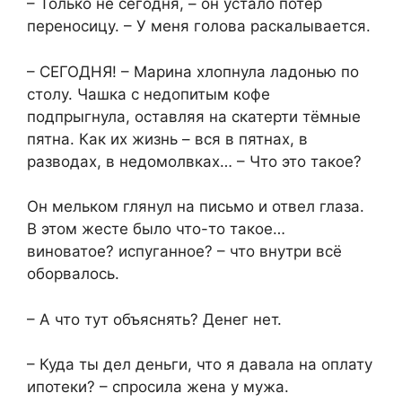
– Только не сегодня, – он устало потёр
переносицу. – У меня голова раскалывается.
– СЕГОДНЯ! – Марина хлопнула ладонью по
столу. Чашка с недопитым кофе
подпрыгнула, оставляя на скатерти тёмные
пятна. Как их жизнь – вся в пятнах, в
разводах, в недомолвках… – Что это такое?
Он мельком глянул на письмо и отвел глаза.
В этом жесте было что-то такое…
виноватое? испуганное? – что внутри всё
оборвалось.
– А что тут объяснять? Денег нет.
– Куда ты дел деньги, что я давала на оплату
ипотеки? – спросила жена у мужа.