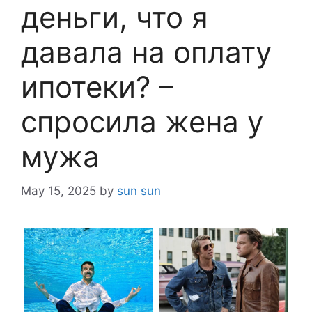
деньги, что я
давала на оплату
ипотеки? –
спросила жена у
мужа
May 15, 2025
by
sun sun