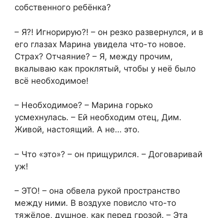
собственного ребёнка?
– Я?! Игнорирую?! – он резко развернулся, и в
его глазах Марина увидела что-то новое.
Страх? Отчаяние? – Я, между прочим,
вкалываю как проклятый, чтобы у неё было
всё необходимое!
– Необходимое? – Марина горько
усмехнулась. – Ей необходим отец, Дим.
Живой, настоящий. А не… это.
– Что «это»? – он прищурился. – Договаривай
уж!
– ЭТО! – она обвела рукой пространство
между ними. В воздухе повисло что-то
тяжёлое, душное, как перед грозой. – Эта