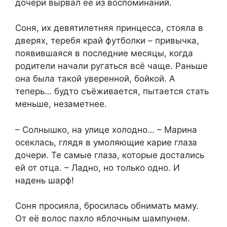
дочери вырвал её из воспоминаний.
Соня, их девятилетняя принцесса, стояла в
дверях, теребя край футболки – привычка,
появившаяся в последние месяцы, когда
родители начали ругаться всё чаще. Раньше
она была такой уверенной, бойкой. А
теперь… будто съёживается, пытается стать
меньше, незаметнее.
– Солнышко, на улице холодно… – Марина
осеклась, глядя в умоляющие карие глаза
дочери. Те самые глаза, которые достались
ей от отца. – Ладно, но только одно. И
надень шарф!
Соня просияла, бросилась обнимать маму.
От её волос пахло яблочным шампунем.