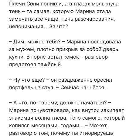
Плечи Сони поникли, а в глазах мелькнула
тень – та самая, которую Марина стала
замечать всё чаще. Тень разочарования,
непонимания… За что?
– Дим, можно тебя? – Марина последовала
за мужем, плотно прикрыв за собой дверь
кухни. В горле встал комок – разговор
предстоял тяжёлый.
– Ну что ещё? – он раздражённо бросил
портфель на стул. – Сейчас начнётся…
– А что, по-твоему, должно начаться? –
Марина почувствовала, как внутри закипает
знакомая волна гнева. Того самого, который
копился месяцами, годами… – Может,
разговор о том, почему ты игнорируешь