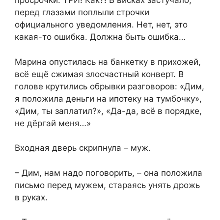
просрочки. ТРИ! Как?! В висках застучало,
перед глазами поплыли строчки
официального уведомления. Нет, нет, это
какая-то ошибка. Должна быть ошибка…
Марина опустилась на банкетку в прихожей,
всё ещё сжимая злосчастный конверт. В
голове крутились обрывки разговоров: «Дим,
я положила деньги на ипотеку на тумбочку»,
«Дим, ты заплатил?», «Да-да, всё в порядке,
не дёргай меня…»
Входная дверь скрипнула – муж.
– Дим, нам надо поговорить, – она положила
письмо перед мужем, стараясь унять дрожь
в руках.