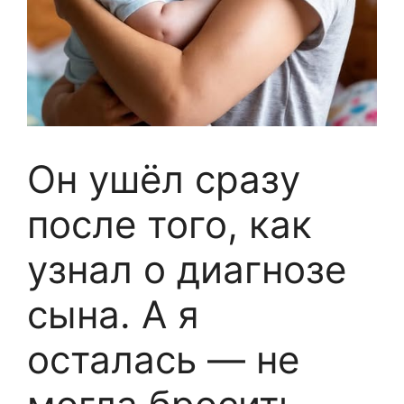
Он ушёл сразу
после того, как
узнал о диагнозе
сына. А я
осталась — не