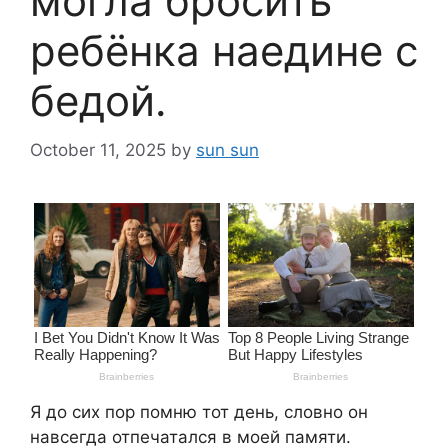
могла бросить
ребёнка наедине с
бедой.
October 11, 2025
by
sun sun
Я до сих пор помню тот день, словно он
навсегда отпечатался в моей памяти.