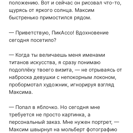
положению. Вот и сейчас он рисовал что-то,
щурясь от яркого солнца. Максим
быстренько примостился рядом.
— Приветствую, ПикАссо! Вдохновение
сегодня посетило?
— Когда ты величаешь меня именами
титанов искусства, я сразу понимаю
подоплёку твоего визита, — не отрываясь от
наброска девушки с непокорным локоном,
пробормотал художник, игнорируя взгляд
Максима.
— Попал в яблочко. Но сегодня мне
требуется не просто картинка, а
персональный заказ. Мне нужен портрет, —
Максим швырнул на мольберт фотографию