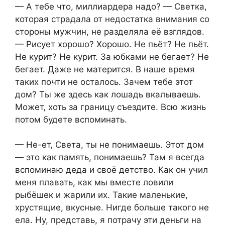
— А тебе что, миллиардера надо? — Светка,
которая страдала от недостатка внимания со
стороны мужчин, не разделяла её взглядов.
— Рисует хорошо? Хорошо. Не пьёт? Не пьёт.
Не курит? Не курит. За юбками не бегает? Не
бегает. Даже не матерится. В наше время
таких почти не осталось. Зачем тебе этот
дом? Ты же здесь как лошадь вкалываешь.
Может, хоть за границу съездите. Всю жизнь
потом будете вспоминать.
— Не-ет, Света, ты не понимаешь. Этот дом
— это как память, понимаешь? Там я всегда
вспоминаю деда и своё детство. Как он учил
меня плавать, как мы вместе ловили
рыбёшек и жарили их. Такие маленькие,
хрустящие, вкусные. Нигде больше такого не
ела. Ну, представь, я потрачу эти деньги на