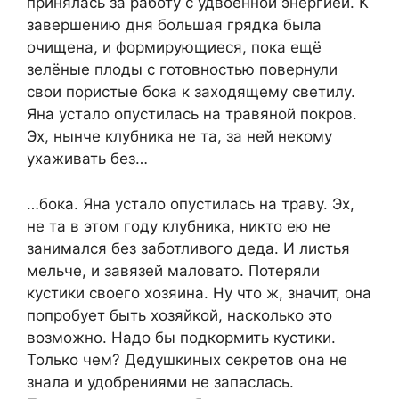
принялась за работу с удвоенной энергией. К
завершению дня большая грядка была
очищена, и формирующиеся, пока ещё
зелёные плоды с готовностью повернули
свои пористые бока к заходящему светилу.
Яна устало опустилась на травяной покров.
Эх, нынче клубника не та, за ней некому
ухаживать без…
…бока. Яна устало опустилась на траву. Эх,
не та в этом году клубника, никто ею не
занимался без заботливого деда. И листья
мельче, и завязей маловато. Потеряли
кустики своего хозяина. Ну что ж, значит, она
попробует быть хозяйкой, насколько это
возможно. Надо бы подкормить кустики.
Только чем? Дедушкиных секретов она не
знала и удобрениями не запаслась.