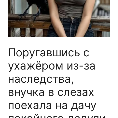
Поругавшись с
ухажёром из-за
наследства,
внучка в слезах
поехала на дачу