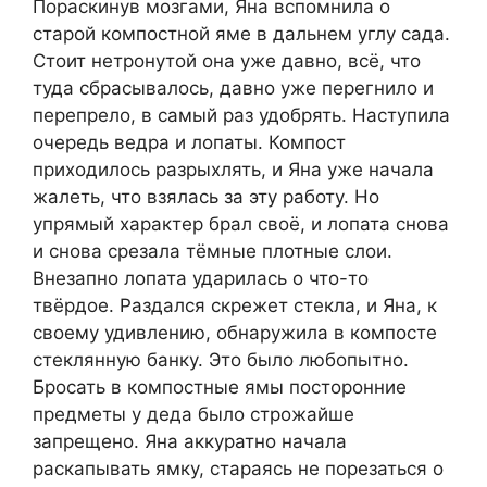
Пораскинув мозгами, Яна вспомнила о
старой компостной яме в дальнем углу сада.
Стоит нетронутой она уже давно, всё, что
туда сбрасывалось, давно уже перегнило и
перепрело, в самый раз удобрять. Наступила
очередь ведра и лопаты. Компост
приходилось разрыхлять, и Яна уже начала
жалеть, что взялась за эту работу. Но
упрямый характер брал своё, и лопата снова
и снова срезала тёмные плотные слои.
Внезапно лопата ударилась о что-то
твёрдое. Раздался скрежет стекла, и Яна, к
своему удивлению, обнаружила в компосте
стеклянную банку. Это было любопытно.
Бросать в компостные ямы посторонние
предметы у деда было строжайше
запрещено. Яна аккуратно начала
раскапывать ямку, стараясь не порезаться о