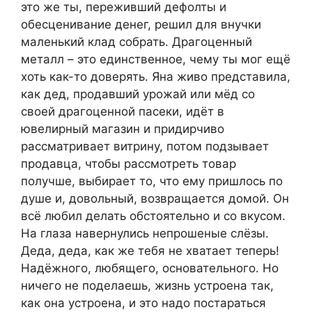
это же ты, переживший дефолты и
обесценивание денег, решил для внучки
маленький клад собрать. Драгоценный
металл – это единственное, чему ты мог ещё
хоть как-то доверять. Яна живо представила,
как дед, продавший урожай или мёд со
своей драгоценной пасеки, идёт в
ювелирный магазин и придирчиво
рассматривает витрину, потом подзывает
продавца, чтобы рассмотреть товар
получше, выбирает то, что ему пришлось по
душе и, довольный, возвращается домой. Он
всё любил делать обстоятельно и со вкусом.
На глаза навернулись непрошеные слёзы.
Деда, деда, как же тебя не хватает теперь!
Надёжного, любящего, основательного. Но
ничего не поделаешь, жизнь устроена так,
как она устроена, и это надо постараться