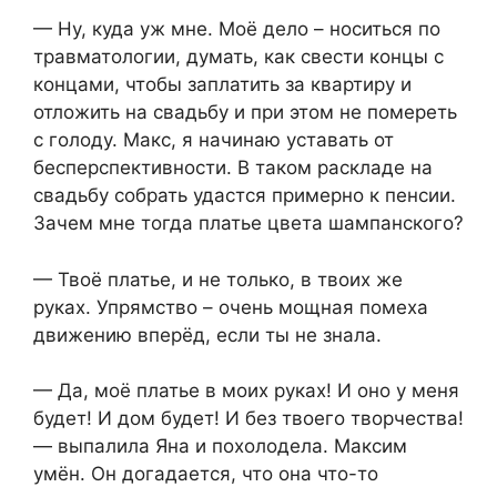
— Ну, куда уж мне. Моё дело – носиться по
травматологии, думать, как свести концы с
концами, чтобы заплатить за квартиру и
отложить на свадьбу и при этом не помереть
с голоду. Макс, я начинаю уставать от
бесперспективности. В таком раскладе на
свадьбу собрать удастся примерно к пенсии.
Зачем мне тогда платье цвета шампанского?
— Твоё платье, и не только, в твоих же
руках. Упрямство – очень мощная помеха
движению вперёд, если ты не знала.
— Да, моё платье в моих руках! И оно у меня
будет! И дом будет! И без твоего творчества!
— выпалила Яна и похолодела. Максим
умён. Он догадается, что она что-то