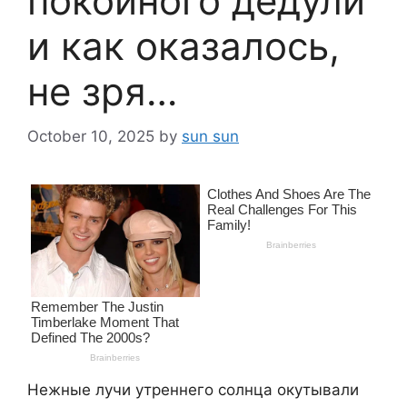
покойного дедули
и как оказалось,
не зря…
October 10, 2025
by
sun sun
Нежные лучи утреннего солнца окутывали