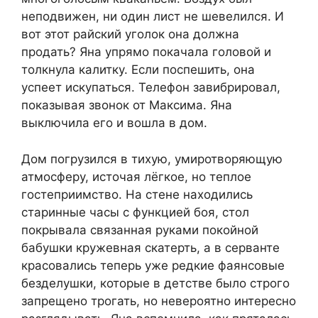
неподвижен, ни один лист не шевелился. И
вот этот райский уголок она должна
продать? Яна упрямо покачала головой и
толкнула калитку. Если поспешить, она
успеет искупаться. Телефон завибрировал,
показывая звонок от Максима. Яна
выключила его и вошла в дом.
Дом погрузился в тихую, умиротворяющую
атмосферу, источая лёгкое, но теплое
гостеприимство. На стене находились
старинные часы с функцией боя, стол
покрывала связанная руками покойной
бабушки кружевная скатерть, а в серванте
красовались теперь уже редкие фаянсовые
безделушки, которые в детстве было строго
запрещено трогать, но невероятно интересно