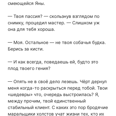
смеющейся Яны.
— Твоя пассия? — скользнув взглядом по
снимку, процедил мастер. — Слишком уж
она для тебя хороша.
— Моя. Остальное — не твоя собачья будка.
Берись за кисти.
— И как всегда, поведаешь ей, будто это
плод твоего гения?
— Опять не в своё дело лезешь. Чёрт дернул
меня когда-то раскрыться перед тобой. Твои
«шедевры» что, очередь выстроилась? Я,
между прочим, твой единственный
стабильный клиент. С каких это пор бродячие
маральщики холстов учат жизни тех, кто их