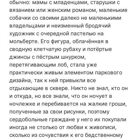
обычно: мамы с младенцами, старушки с
вязанием или женским романом, маленькие
собачки со своими далеко не маленькими
владельцами и неизменный бродячий
художник с очередной пастелью на
мольберте. Его фигура, облачённая в
сводную клетчатую рубаху и потёртые
джинсы с пёстрым шнурком,
перетягивающим лоб, стала уже
практически живым элементом паркового
дизайна, так к ней привыкли все
отдыхающие в сквере. Никто не знал, кто он
и откуда, но все знали, что он ночует в
ночлежке и перебивается на жалкие гроши,
полученные за свои рисунки, поэтому
сердобольные граждане у него их покупали
иногда не столько от любви к живописи,
сколько из сочувствия к его бедственному