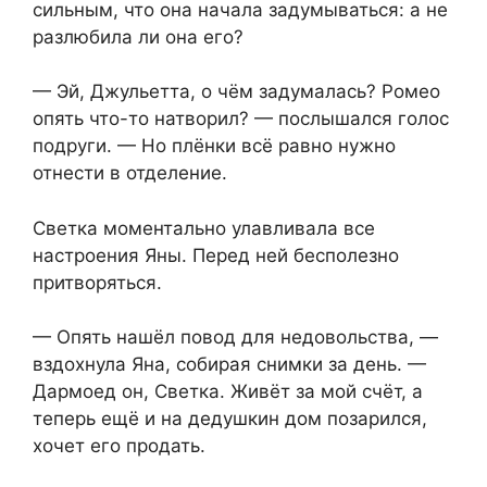
сильным, что она начала задумываться: а не
разлюбила ли она его?
— Эй, Джульетта, о чём задумалась? Ромео
опять что-то натворил? — послышался голос
подруги. — Но плёнки всё равно нужно
отнести в отделение.
Светка моментально улавливала все
настроения Яны. Перед ней бесполезно
притворяться.
— Опять нашёл повод для недовольства, —
вздохнула Яна, собирая снимки за день. —
Дармоед он, Светка. Живёт за мой счёт, а
теперь ещё и на дедушкин дом позарился,
хочет его продать.