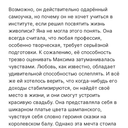
Возможно, он действительно одарённый
самоучка, но почему он не хочет учиться в
институте, если решил посвятить жизнь
живописи? Яна не могла этого понять. Она
всегда считала, что любая профессия,
особенно творческая, требует серьёзной
подготовки. К сожалению, её способность
трезво оценивать Максима затуманивалась
чувствами. Любовь, как известно, обладает
удивительной способностью ослеплять. И всё
же ей хотелось верить, что когда-нибудь его
доходы стабилизируются, он найдёт своё
место в жизни, и они смогут устроить
красивую свадьбу. Она представляла себя в
шикарном платье цвета шампанского,
чувствуя себя словно героиня сказки на
королевском балу. Однако эта мечта стоила