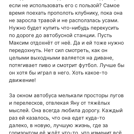
если не использовать его с пользой? Самое
время поехать прополоть клубнику, пока она
не заросла травой и не расползлась усами.
Нужно будет купить что-нибудь перекусить
по дороге до автобусной станции. Пусть
Максим отдохнёт от неё. Да и ей тоже нужно
передохнуть. Нет сил смотреть, как он
целыми выходными валяется на диване,
потягивает пиво и смотрит футбол. Лучше бы
он хотя бы играл в него. Хоть какое-то
движение!
За окном автобуса мелькали просторы лугов
и перелесков, отвлекая Яну от тяжёлых
мыслей. Она всегда любила дорогу. Каждый
раз ей казалось, что она едет куда-то
далеко, в новую, лучшую жизнь, где за
горизонтом её ждёт что-то, что изменит всё