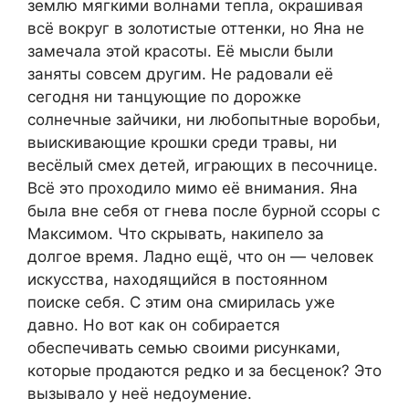
землю мягкими волнами тепла, окрашивая
всё вокруг в золотистые оттенки, но Яна не
замечала этой красоты. Её мысли были
заняты совсем другим. Не радовали её
сегодня ни танцующие по дорожке
солнечные зайчики, ни любопытные воробьи,
выискивающие крошки среди травы, ни
весёлый смех детей, играющих в песочнице.
Всё это проходило мимо её внимания. Яна
была вне себя от гнева после бурной ссоры с
Максимом. Что скрывать, накипело за
долгое время. Ладно ещё, что он — человек
искусства, находящийся в постоянном
поиске себя. С этим она смирилась уже
давно. Но вот как он собирается
обеспечивать семью своими рисунками,
которые продаются редко и за бесценок? Это
вызывало у неё недоумение.