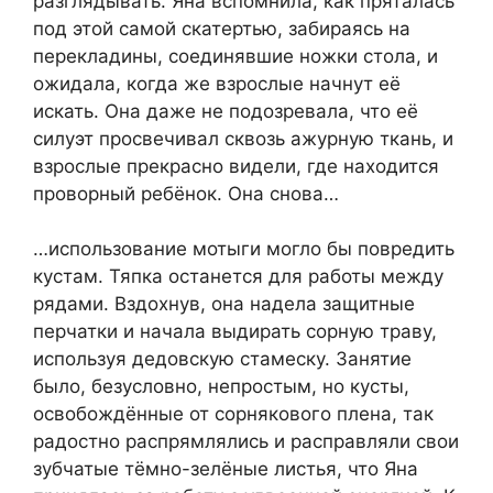
разглядывать. Яна вспомнила, как пряталась
под этой самой скатертью, забираясь на
перекладины, соединявшие ножки стола, и
ожидала, когда же взрослые начнут её
искать. Она даже не подозревала, что её
силуэт просвечивал сквозь ажурную ткань, и
взрослые прекрасно видели, где находится
проворный ребёнок. Она снова…
…использование мотыги могло бы повредить
кустам. Тяпка останется для работы между
рядами. Вздохнув, она надела защитные
перчатки и начала выдирать сорную траву,
используя дедовскую стамеску. Занятие
было, безусловно, непростым, но кусты,
освобождённые от сорнякового плена, так
радостно распрямлялись и расправляли свои
зубчатые тёмно-зелёные листья, что Яна