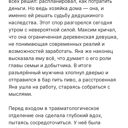
всех решил: распланировал, как потратить
деньги. Но ведь хозяйка дома — она, и
именно ей решать судьбу дедушкиного
наследства. Этот спор разгорелся сегодня
утром с невероятной силой. Максим кричал,
что она ограниченная деревенская девушка,
не понимающая современных реалий и
возможностей заработать. Яна же наконец
высказала ему всё, что думает о его роли
главы семьи и добытчика. В итоге
разъярённый мужчина хлопнул дверью и
отправился в бар пить пиво, а расстроенная
Яна ушла на работу, стараясь собраться с
мыслями.
Перед входом в травматологическое
отделение она сделала глубокий вдох,
пытаясь сосредоточиться. У неё была