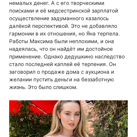
немалых денег. А с его творческими
поисками и её медсестринской зарплатой
осуществление задуманного казалось
далёкой перспективой. Это не добавляло
гармонии в их отношения, но Яна терпела.
Работы Максима были неплохими, и она
надеялась, что он найдёт им достойное
применение. Однако дедушкино наследство
стало последней каплей её терпения. Он
заговорил о продаже дома с аукциона и
желании пустить деньги на беззаботную
жизнь. Это было слишком.