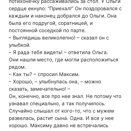
потихонечку рассаживались за стол. У Ольги
сердце екнуло: “Приехал!” Он поздоровался с
каждым и наконец добрался до Ольги. Она
была его подругой, соратницей, и
постоянной соседкой по парте.
– Выглядишь великолепно! – сказал он с
улыбкой.
– Я рада тебя видеть! – ответила Ольга.
Они нашли место, где могли расположиться
рядом.
– Как ты? – спросил Максим.
– Хорошо, – улыбнулась она, – можно
сказать, замечательно! –
Он, конечно, все про нее знал. Не потому что
узнавал специально, а так получилось.
Случайно слышал от кого-то, что с мужем
развелась, растит сына. Одна. И все у нее
хорошо. Максиму давно не встречались