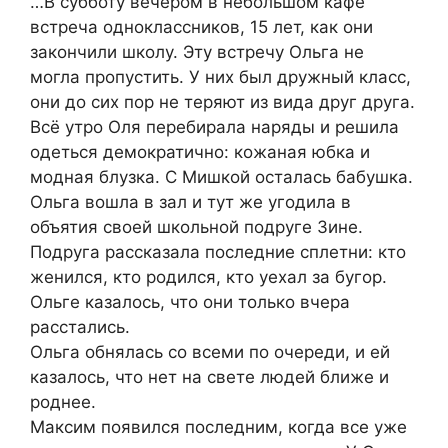
…В субботу вечером в небольшом кафе
встреча одноклассников, 15 лет, как они
закончили школу. Эту встречу Ольга не
могла пропустить. У них был дружный класс,
они до сих пор не теряют из вида друг друга.
Всё утро Оля перебирала наряды и решила
одеться демократично: кожаная юбка и
модная блузка. С Мишкой осталась бабушка.
Ольга вошла в зал и тут же угодила в
объятия своей школьной подруге Зине.
Подруга рассказала последние сплетни: кто
женился, кто родился, кто уехал за бугор.
Ольге казалось, что они только вчера
расстались.
Ольга обнялась со всеми по очереди, и ей
казалось, что нет на свете людей ближе и
роднее.
Максим появился последним, когда все уже