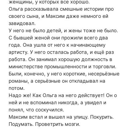
женщины, у которых все хорошо.
Ольга рассказывала смешные истории про
своего сына, и Максим даже немного ей
завидовал.
У него не было детей, и жены тоже не было.
С бывшей женой они прожили всего два
года. Она ушла от него к начинающему
артисту. У него осталась работа, и ещё раз
работа. Он занимал хорошую должность в
министерстве промышленности и торговли.
Были, конечно, у него короткие, несерьёзные
романы, а серьёзные он откладывал на
потом.
Надо же! Как Ольга на него действует! Он о
ней и не вспоминал никогда, а увидел и
понял, что соскучился.
Максим встал и вышел на улицу. Покурить.
Подумать. Проветрить мозги.