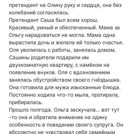
претендент на Олину руку и сердце, она без
колебаний согласилась.
Претендент Саша был всем хорош.
Красивый, умный и обеспеченный. Мама за
Ольгу нарадоваться не могла. Мама одна
вырастила дочь и желала ей только счастья.
Оля уволилась с работы, занялась домом.
Сашины родители подарили им
двухкомнатную квартиру, с намёком на
появление внуков. Оля с вдохновением
занялась обустройством своего гнёздышка.
Она готовила для мужа изысканные блюда.
Постоянно ходила что-то мыла, протирала,
прибиралась.
Прошло полгода. Ольга заскучала… вот тут
-то она и обратила внимание на одину
особенность в поведении своего супруга. Он
абсолютно не чувствовал себя семейным