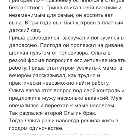
безработного. Гриша считал себя важным и
незаменимым для семьи, он воспитывал
сына. В три года сын был устроен в платный
детский сад.
Гриша освободился, заскучал и погрузился в
депрессию. Полгода он пролежал на диване,
щелкая пультом от телевизора. Ольга в
резкой форме попросила его активнее искать
работу. Гриша стал утром уезжать к маме, а
вечером рассказывал, как трудно и
практически невозможно найти работу.
Ольга взяла этот вопрос под свой контроль и
предложила мужу несколько вакансий. Муж
опечалился и переехал к маме насовсем.
Так распался второй Ольгин брак.
Тогда Ольга раз и навсегда решила жить в
гордом одиночестве.