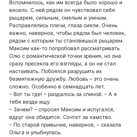
Вспомнилось, как им всегда было хорошо и
весело. С ней рядом он чувствовал себя
рыцарем, сильным, смелым и умным.
Расправлялись плечи, глаза сияли. Очень
важно, наверное, чтобы рядом был человек,
рядом с которым ты становишься рыцарем.
Максим как-то попробовал рассматривать
Олю с романтической точки зрения, но она
сразу пресекла его взгляды, а он не стал
настаивать. Побоялся разрушить их
безмятежную дружбу. Любовь – это очень
сложно. Особенно в семнадцать лет.
– Вот ты где! – раздалось за спиной. – А я
тебя везде ищу.
– Зачем? – спросил Максим и испугался,
вдруг она обидится. Сочтет за хамство.
– По старой привычке, наверное, – сказала
Ольга и улыбнулась.