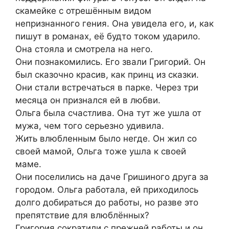
скамейке с отрешённым видом
непризнанного гения. Она увидела его, и, как
пишут в романах, её будто током ударило.
Она стояла и смотрела на него.
Они познакомились. Его звали Григорий. Он
был сказочно красив, как принц из сказки.
Они стали встречаться в парке. Через три
месяца он признался ей в любви.
Ольга была счастлива. Она тут же ушла от
мужа, чем того серьезно удивила.
Жить влюбленным было негде. Он жил со
своей мамой, Ольга тоже ушла к своей
маме.
Они поселились на даче Гришиного друга за
городом. Ольга работала, ей приходилось
долго добираться до работы, но разве это
препятствие для влюблённых?
Григория сократили с прежней работы и он