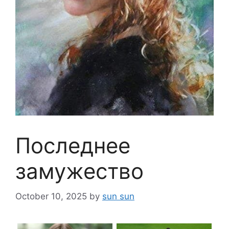
Последнее
замужество
October 10, 2025
by
sun sun