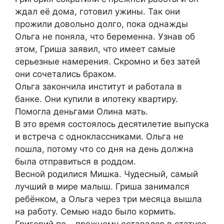
ждал её дома, готовил ужины. Так они
прожили довольно долго, пока однажды
Ольга не поняла, что беременна. Узнав об
этом, Гриша заявил, что имеет самые
серьезные намерения. Скромно и без затей
они сочетались браком.
Ольга закончила институт и работала в
банке. Они купили в ипотеку квартиру.
Помогла деньгами Олина мать.
В это время состоялось десятилетие выпуска
и встреча с одноклассниками. Ольга не
пошла, потому что со дня на день должна
была отправиться в роддом.
Весной родилися Мишка. Чудесный, самый
лучший в мире малыш. Гриша занимался
ребёнком, а Ольга через три месяца вышла
на работу. Семью надо было кормить.
Григорий по – прежнему оставался в статусе