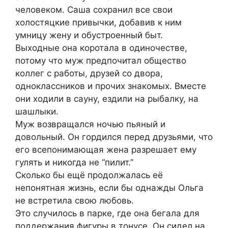
человеком. Саша сохранил все свои
холостяцкие привычки, добавив к ним
умницу жену и обустроенный быт.
Выходные она коротала в одиночестве,
потому что муж предпочитал общество
коллег с работы, друзей со двора,
одноклассников и прочих знакомых. Вместе
они ходили в сауну, ездили на рыбалку, на
шашлыки.
Муж возвращался ночью пьяный и
довольный. Он гордился перед друзьями, что
его всепонимающая жена разрешает ему
гулять и никогда не “пилит.”
Сколько бы ещё продолжалась её
непонятная жизнь, если бы однажды Ольга
не встретила свою любовь.
Это случилось в парке, где она бегала для
поддержания фигуры в тонусе. Он сидел на