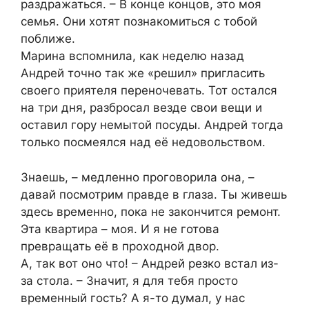
раздражаться. – В конце концов, это моя
семья. Они хотят познакомиться с тобой
поближе.
Марина вспомнила, как неделю назад
Андрей точно так же «решил» пригласить
своего приятеля переночевать. Тот остался
на три дня, разбросал везде свои вещи и
оставил гору немытой посуды. Андрей тогда
только посмеялся над её недовольством.
Знаешь, – медленно проговорила она, –
давай посмотрим правде в глаза. Ты живешь
здесь временно, пока не закончится ремонт.
Эта квартира – моя. И я не готова
превращать её в проходной двор.
А, так вот оно что! – Андрей резко встал из-
за стола. – Значит, я для тебя просто
временный гость? А я-то думал, у нас