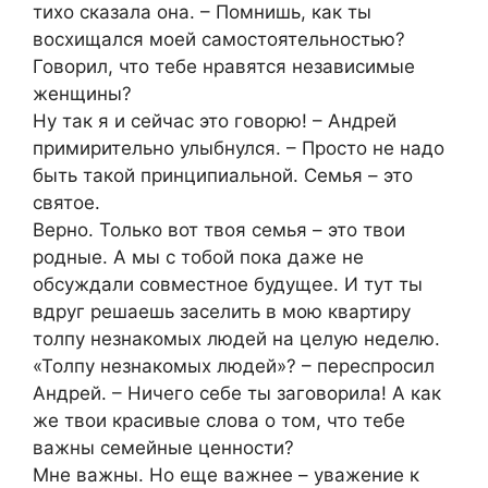
тихо сказала она. – Помнишь, как ты
восхищался моей самостоятельностью?
Говорил, что тебе нравятся независимые
женщины?
Ну так я и сейчас это говорю! – Андрей
примирительно улыбнулся. – Просто не надо
быть такой принципиальной. Семья – это
святое.
Верно. Только вот твоя семья – это твои
родные. А мы с тобой пока даже не
обсуждали совместное будущее. И тут ты
вдруг решаешь заселить в мою квартиру
толпу незнакомых людей на целую неделю.
«Толпу незнакомых людей»? – переспросил
Андрей. – Ничего себе ты заговорила! А как
же твои красивые слова о том, что тебе
важны семейные ценности?
Мне важны. Но еще важнее – уважение к