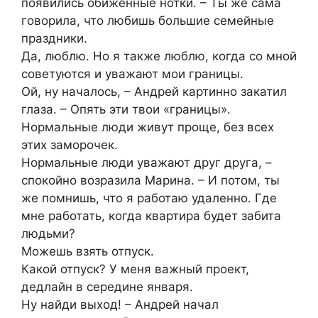
появились обиженные нотки. – Ты же сама
говорила, что любишь большие семейные
праздники.
Да, люблю. Но я также люблю, когда со мной
советуются и уважают мои границы.
Ой, ну началось, – Андрей картинно закатил
глаза. – Опять эти твои «границы».
Нормальные люди живут проще, без всех
этих заморочек.
Нормальные люди уважают друг друга, –
спокойно возразила Марина. – И потом, ты
же помнишь, что я работаю удаленно. Где
мне работать, когда квартира будет забита
людьми?
Можешь взять отпуск.
Какой отпуск? У меня важный проект,
дедлайн в середине января.
Ну найди выход! – Андрей начал