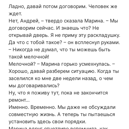
Ладно, давай потом договорим. Человек же
ждет.
Нет, Андрей, – твердо сказала Марина. – Мы
договорим сейчас. И знаешь что? Не
открывай дверь. Я не приму эту раскладушку.
Да что с тобой такое? – он всплеснул руками.
– Никогда не думал, что ты можешь быть
такой мелочной!
Мелочной? – Марина горько усмехнулась. –
Хорошо, давай разберем ситуацию. Когда ты
заселился ко мне две недели назад, о чем
мы договаривались?
Ну, что я поживу тут, пока не закончится
ремонт…
Именно. Временно. Мы даже не обсуждали
совместную жизнь. А теперь ты пытаешься
установить здесь свои порядки.
Марина вдруг отчетливо вспомнила, как