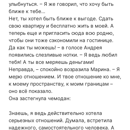
улыбнуться. – Я же говорил, что хочу быть
ближе к тебе…
Нет, ты хотел быть ближе к выгоде. Сдать
свою квартиру и бесплатно жить в моей. А
теперь еще и пригласить сюда всю родню,
чтобы они тоже сэкономили на гостинице.
Да как ты можешь! – в голосе Андрея
появились слезливые нотки. – Я ведь любил
тебя! А ты все меряешь деньгами!
Неправда, – спокойно возразила Марина. – Я
мерю отношением. И твое отношение ко мне,
к моему пространству, к моим границам –
оно всё показало.
Она застегнула чемодан:
Знаешь, я ведь действительно хотела
серьезных отношений. Думала, встретила
надежного, самостоятельного человека. А