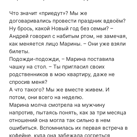
Что значит «приедут»? Мы же
договаривались провести праздник вдвоём?
Ну брось, какой Новый год без семьи? –
Андрей говорил с набитым ртом, не замечая,
как меняется лицо Марины. – Они уже взяли
билеты.
Подожди-подожди, – Марина поставила
чашку на стол. – Ты пригласил своих
родственников в мою квартиру, даже не
спросив меня?
А что такого? Мы же вместе живем. И
потом, они всего на неделю.
Марина молча смотрела на мужчину
напротив, пытаясь понять, как за три месяца
отношений она могла так сильно в нем
ошибиться. Вспомнилась их первая встреча в
кофейне, куда она забежала согреться