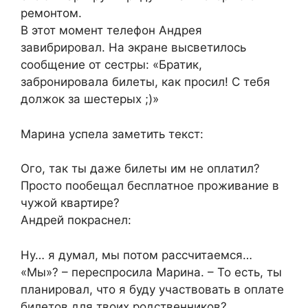
ремонтом.
В этот момент телефон Андрея
завибрировал. На экране высветилось
сообщение от сестры: «Братик,
забронировала билеты, как просил! С тебя
должок за шестерых ;)»
Марина успела заметить текст:
Ого, так ты даже билеты им не оплатил?
Просто пообещал бесплатное проживание в
чужой квартире?
Андрей покраснел:
Ну… я думал, мы потом рассчитаемся…
«Мы»? – переспросила Марина. – То есть, ты
планировал, что я буду участвовать в оплате
билетов для твоих родственников?