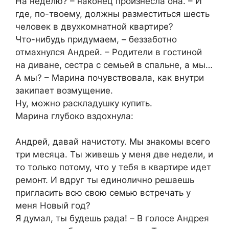
На неделю? – наконец произнесла она. – И
где, по-твоему, должны разместиться шесть
человек в двухкомнатной квартире?
Что-нибудь придумаем, – беззаботно
отмахнулся Андрей. – Родители в гостиной
на диване, сестра с семьей в спальне, а мы…
А мы? – Марина почувствовала, как внутри
закипает возмущение.
Ну, можно раскладушку купить.
Марина глубоко вздохнула:
Андрей, давай начистоту. Мы знакомы всего
три месяца. Ты живешь у меня две недели, и
то только потому, что у тебя в квартире идет
ремонт. И вдруг ты единолично решаешь
пригласить всю свою семью встречать у
меня Новый год?
Я думал, ты будешь рада! – В голосе Андрея