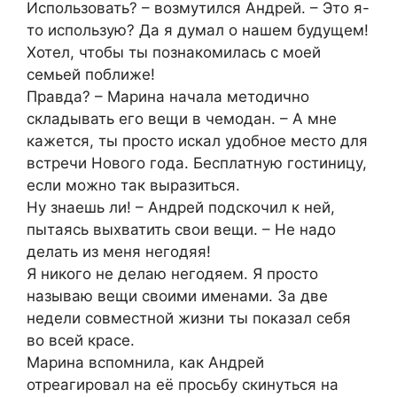
Использовать? – возмутился Андрей. – Это я-
то использую? Да я думал о нашем будущем!
Хотел, чтобы ты познакомилась с моей
семьей поближе!
Правда? – Марина начала методично
складывать его вещи в чемодан. – А мне
кажется, ты просто искал удобное место для
встречи Нового года. Бесплатную гостиницу,
если можно так выразиться.
Ну знаешь ли! – Андрей подскочил к ней,
пытаясь выхватить свои вещи. – Не надо
делать из меня негодяя!
Я никого не делаю негодяем. Я просто
называю вещи своими именами. За две
недели совместной жизни ты показал себя
во всей красе.
Марина вспомнила, как Андрей
отреагировал на её просьбу скинуться на