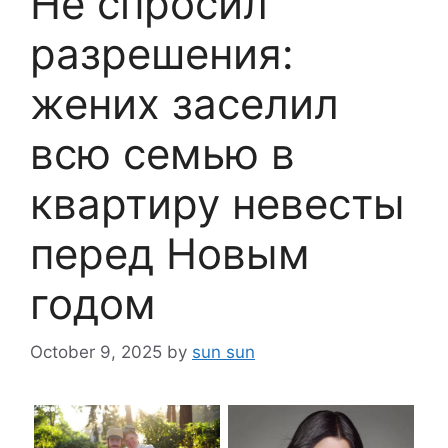
Не спросил
разрешения:
жених заселил
всю семью в
квартиру невесты
перед Новым
годом
October 9, 2025
by
sun sun